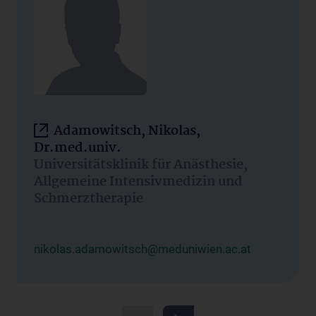
Adamowitsch, Nikolas,
Dr.med.univ.
Universitätsklinik für Anästhesie,
Allgemeine Intensivmedizin und
Schmerztherapie
nikolas.adamowitsch@meduniwien.ac.at