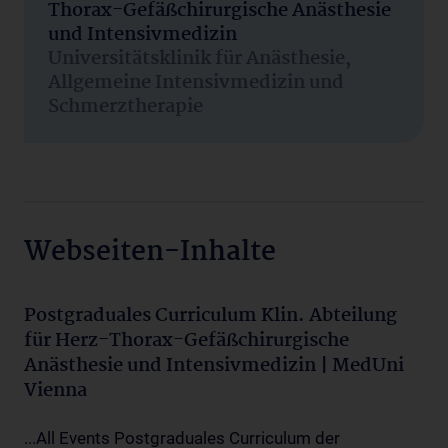
Thorax-Gefäßchirurgische Anästhesie
und Intensivmedizin
Universitätsklinik für Anästhesie,
Allgemeine Intensivmedizin und
Schmerztherapie
Webseiten-Inhalte
Postgraduales Curriculum Klin. Abteilung
für Herz-Thorax-Gefäßchirurgische
Anästhesie und Intensivmedizin | MedUni
Vienna
...All Events Postgraduales Curriculum der