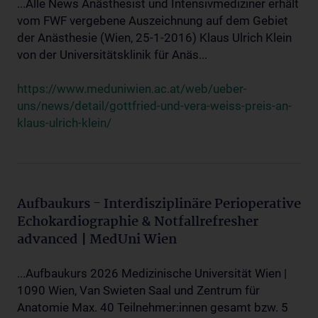
...Alle News Anästhesist und Intensivmediziner erhält
vom FWF vergebene Auszeichnung auf dem Gebiet
der Anästhesie (Wien, 25-1-2016) Klaus Ulrich Klein
von der Universitätsklinik für Anäs...
https://www.meduniwien.ac.at/web/ueber-
uns/news/detail/gottfried-und-vera-weiss-preis-an-
klaus-ulrich-klein/
Aufbaukurs - Interdisziplinäre Perioperative
Echokardiographie & Notfallrefresher
advanced | MedUni Wien
...Aufbaukurs 2026 Medizinische Universität Wien |
1090 Wien, Van Swieten Saal und Zentrum für
Anatomie Max. 40 Teilnehmer:innen gesamt bzw. 5