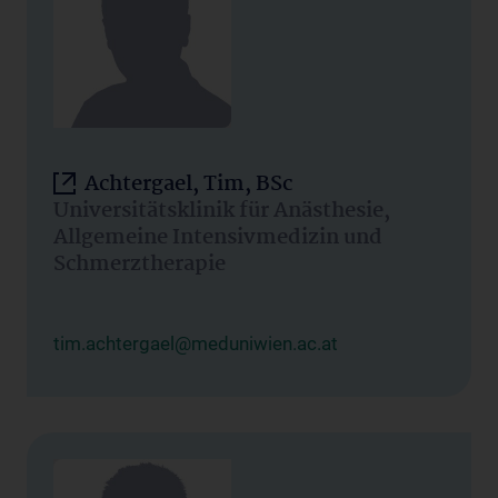
Achtergael, Tim, BSc
Universitätsklinik für Anästhesie,
Allgemeine Intensivmedizin und
Schmerztherapie
tim.achtergael@meduniwien.ac.at