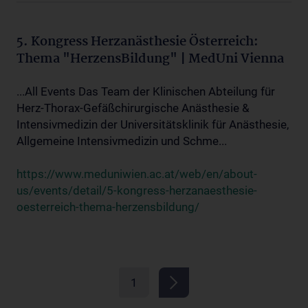
5. Kongress Herzanästhesie Österreich:
Thema "HerzensBildung" | MedUni Vienna
...All Events Das Team der Klinischen Abteilung für
Herz-Thorax-Gefäßchirurgische Anästhesie &
Intensivmedizin der Universitätsklinik für Anästhesie,
Allgemeine Intensivmedizin und Schme...
https://www.meduniwien.ac.at/web/en/about-
us/events/detail/5-kongress-herzanaesthesie-
oesterreich-thema-herzensbildung/
1