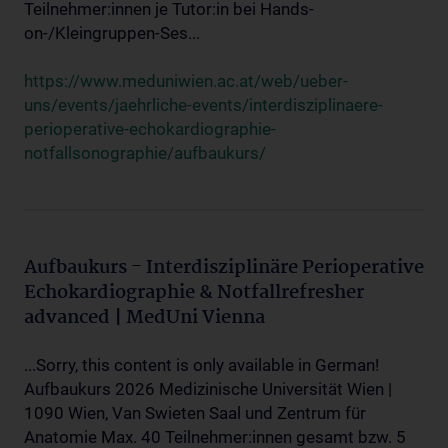
Teilnehmer:innen je Tutor:in bei Hands-
on-/Kleingruppen-Ses...
https://www.meduniwien.ac.at/web/ueber-
uns/events/jaehrliche-events/interdisziplinaere-
perioperative-echokardiographie-
notfallsonographie/aufbaukurs/
Aufbaukurs - Interdisziplinäre Perioperative
Echokardiographie & Notfallrefresher
advanced | MedUni Vienna
...Sorry, this content is only available in German!
Aufbaukurs 2026 Medizinische Universität Wien |
1090 Wien, Van Swieten Saal und Zentrum für
Anatomie Max. 40 Teilnehmer:innen gesamt bzw. 5