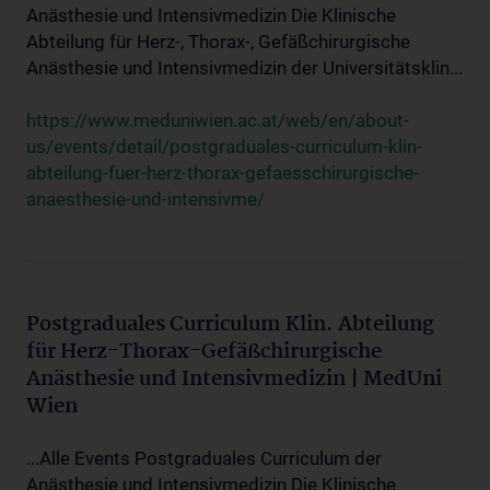
Anästhesie und Intensivmedizin Die Klinische
Abteilung für Herz-, Thorax-, Gefäßchirurgische
Anästhesie und Intensivmedizin der Universitätsklin...
https://www.meduniwien.ac.at/web/en/about-
us/events/detail/postgraduales-curriculum-klin-
abteilung-fuer-herz-thorax-gefaesschirurgische-
anaesthesie-und-intensivme/
Postgraduales Curriculum Klin. Abteilung
für Herz-Thorax-Gefäßchirurgische
Anästhesie und Intensivmedizin | MedUni
Wien
...Alle Events Postgraduales Curriculum der
Anästhesie und Intensivmedizin Die Klinische