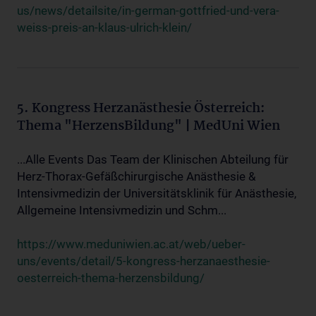
us/news/detailsite/in-german-gottfried-und-vera-
weiss-preis-an-klaus-ulrich-klein/
5. Kongress Herzanästhesie Österreich:
Thema "HerzensBildung" | MedUni Wien
...Alle Events Das Team der Klinischen Abteilung für
Herz-Thorax-Gefäßchirurgische Anästhesie &
Intensivmedizin der Universitätsklinik für Anästhesie,
Allgemeine Intensivmedizin und Schm...
https://www.meduniwien.ac.at/web/ueber-
uns/events/detail/5-kongress-herzanaesthesie-
oesterreich-thema-herzensbildung/