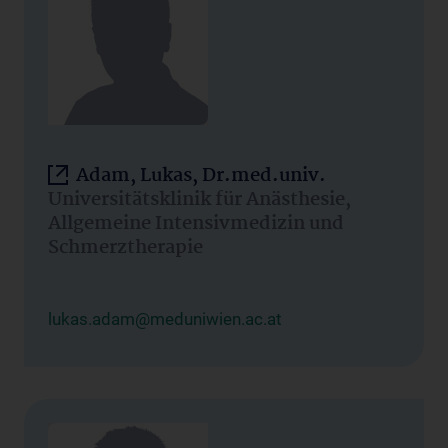
Adam, Lukas, Dr.med.univ.
Universitätsklinik für Anästhesie,
Allgemeine Intensivmedizin und
Schmerztherapie
lukas.adam@meduniwien.ac.at