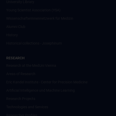
University Library
Young Scientist Association (YSA)
Wissenschafter­innennetzwerk für Medizin
Alumni Club
History
Historical collections - Josephinum
RESEARCH
Research at the MedUni Vienna
Areas of Research
Eric Kandel Institute - Center for Precision Medicine
Artificial Intelligence und Machine Learning
Research Projects
Technologies and Services
Researcher Profiles