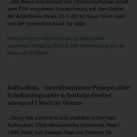
...Alle News Anästhesist und Intensivmediziner erhält
vom FWF vergebene Auszeichnung auf dem Gebiet
der Anästhesie (Wien, 25-1-2016) Klaus Ulrich Klein
von der Universitätsklinik für Anäs...
https://www.meduniwien.ac.at/web/ueber-
uns/news/detail/gottfried-und-vera-weiss-preis-an-
klaus-ulrich-klein/
Aufbaukurs - Interdisziplinäre Perioperative
Echokardiographie & Notfallrefresher
advanced | MedUni Vienna
...Sorry, this content is only available in German!
Aufbaukurs 2026 Medizinische Universität Wien |
1090 Wien, Van Swieten Saal und Zentrum für