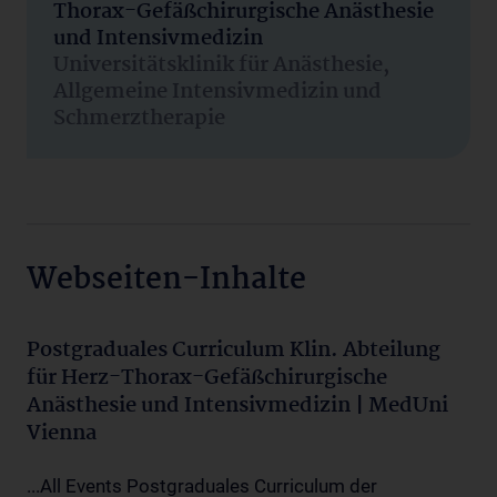
Thorax-Gefäßchirurgische Anästhesie
und Intensivmedizin
Universitätsklinik für Anästhesie,
Allgemeine Intensivmedizin und
Schmerztherapie
Webseiten-Inhalte
Postgraduales Curriculum Klin. Abteilung
für Herz-Thorax-Gefäßchirurgische
Anästhesie und Intensivmedizin | MedUni
Vienna
...All Events Postgraduales Curriculum der