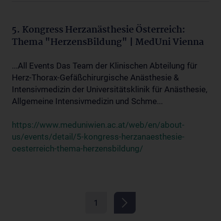
5. Kongress Herzanästhesie Österreich:
Thema "HerzensBildung" | MedUni Vienna
...All Events Das Team der Klinischen Abteilung für
Herz-Thorax-Gefäßchirurgische Anästhesie &
Intensivmedizin der Universitätsklinik für Anästhesie,
Allgemeine Intensivmedizin und Schme...
https://www.meduniwien.ac.at/web/en/about-
us/events/detail/5-kongress-herzanaesthesie-
oesterreich-thema-herzensbildung/
1