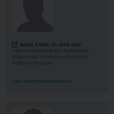
Adam, Lukas, Dr.med.univ.
Universitätsklinik für Anästhesie,
Allgemeine Intensivmedizin und
Schmerztherapie
lukas.adam@meduniwien.ac.at