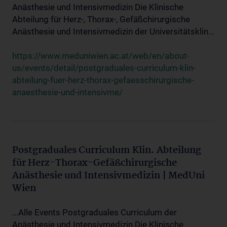
Anästhesie und Intensivmedizin Die Klinische
Abteilung für Herz-, Thorax-, Gefäßchirurgische
Anästhesie und Intensivmedizin der Universitätsklin...
https://www.meduniwien.ac.at/web/en/about-
us/events/detail/postgraduales-curriculum-klin-
abteilung-fuer-herz-thorax-gefaesschirurgische-
anaesthesie-und-intensivme/
Postgraduales Curriculum Klin. Abteilung
für Herz-Thorax-Gefäßchirurgische
Anästhesie und Intensivmedizin | MedUni
Wien
...Alle Events Postgraduales Curriculum der
Anästhesie und Intensivmedizin Die Klinische