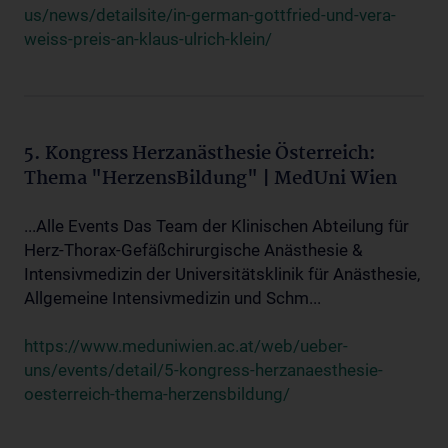
us/news/detailsite/in-german-gottfried-und-vera-
weiss-preis-an-klaus-ulrich-klein/
5. Kongress Herzanästhesie Österreich:
Thema "HerzensBildung" | MedUni Wien
...Alle Events Das Team der Klinischen Abteilung für
Herz-Thorax-Gefäßchirurgische Anästhesie &
Intensivmedizin der Universitätsklinik für Anästhesie,
Allgemeine Intensivmedizin und Schm...
https://www.meduniwien.ac.at/web/ueber-
uns/events/detail/5-kongress-herzanaesthesie-
oesterreich-thema-herzensbildung/