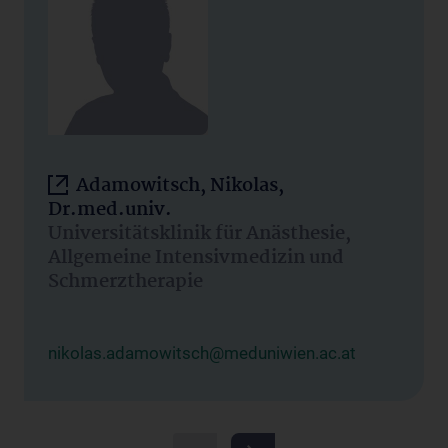
Adamowitsch, Nikolas,
Dr.med.univ.
Universitätsklinik für Anästhesie,
Allgemeine Intensivmedizin und
Schmerztherapie
nikolas.adamowitsch@meduniwien.ac.at