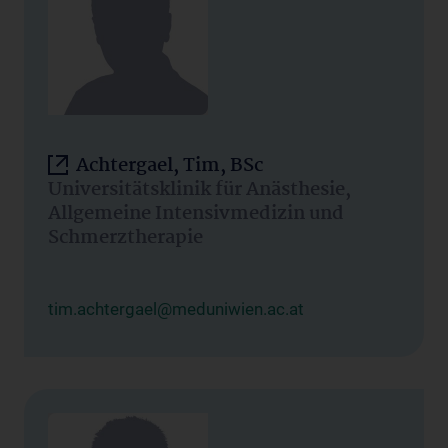
Achtergael, Tim, BSc
Universitätsklinik für Anästhesie,
Allgemeine Intensivmedizin und
Schmerztherapie
tim.achtergael@meduniwien.ac.at