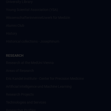
University Library
Young Scientist Association (YSA)
Wissenschafter­innennetzwerk für Medizin
Alumni Club
History
Historical collections - Josephinum
RESEARCH
Research at the MedUni Vienna
Areas of Research
Eric Kandel Institute - Center for Precision Medicine
Artificial Intelligence und Machine Learning
Research Projects
Technologies and Services
Researcher Profiles