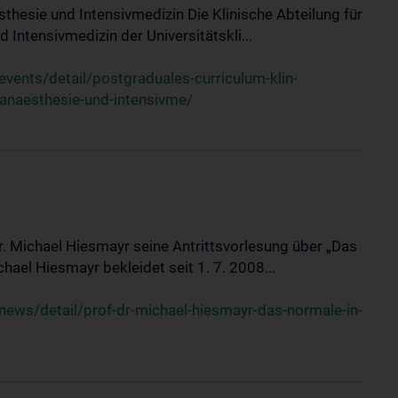
sthesie und Intensivmedizin Die Klinische Abteilung für
 Intensivmedizin der Universitätskli...
ents/detail/postgraduales-curriculum-klin-
-anaesthesie-und-intensivme/
Dr. Michael Hiesmayr seine Antrittsvorlesung über „Das
hael Hiesmayr bekleidet seit 1. 7. 2008...
ews/detail/prof-dr-michael-hiesmayr-das-normale-in-