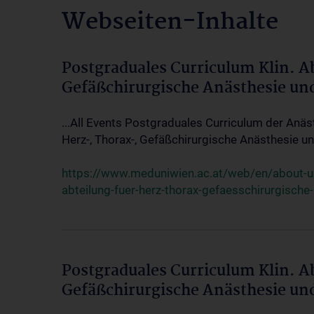
Webseiten-Inhalte
Postgraduales Curriculum Klin. A
Gefäßchirurgische Anästhesie un
...All Events Postgraduales Curriculum der Anäs
Herz-, Thorax-, Gefäßchirurgische Anästhesie und
https://www.meduniwien.ac.at/web/en/about-us/
abteilung-fuer-herz-thorax-gefaesschirurgische
Postgraduales Curriculum Klin. A
Gefäßchirurgische Anästhesie un