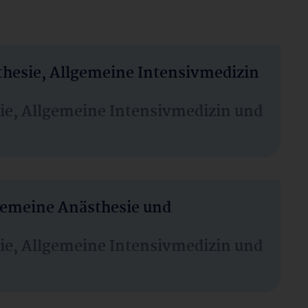
thesie, Allgemeine Intensivmedizin
sie, Allgemeine Intensivmedizin und
lgemeine Anästhesie und
sie, Allgemeine Intensivmedizin und