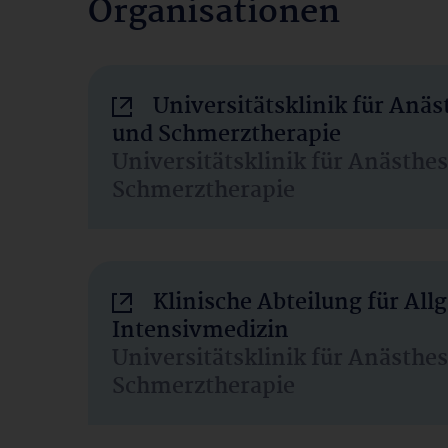
Organisationen
Universitätsklinik für Anäs
und Schmerztherapie
Universitätsklinik für Anästhe
Schmerztherapie
Klinische Abteilung für Al
Intensivmedizin
Universitätsklinik für Anästhe
Schmerztherapie