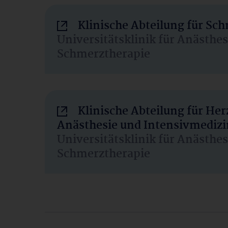
Klinische Abteilung für Sc
Universitätsklinik für Anästhe
Schmerztherapie
Klinische Abteilung für He
Anästhesie und Intensivmedizi
Universitätsklinik für Anästhe
Schmerztherapie