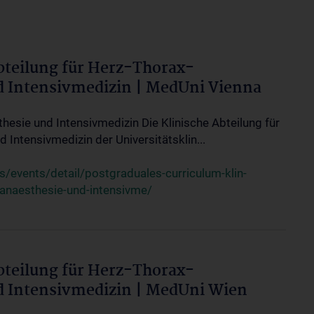
bteilung für Herz-Thorax-
d Intensivmedizin | MedUni Vienna
thesie und Intensivmedizin Die Klinische Abteilung für
 Intensivmedizin der Universitätsklin...
events/detail/postgraduales-curriculum-klin-
-anaesthesie-und-intensivme/
bteilung für Herz-Thorax-
d Intensivmedizin | MedUni Wien