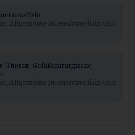
hmerzmedizin
sie, Allgemeine Intensivmedizin und
rz-Thorax-Gefäßchirurgische
n
sie, Allgemeine Intensivmedizin und