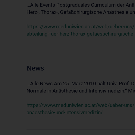
...Alle Events Postgraduales Curriculum der Anä
Herz-, Thorax-, Gefäßchirurgische Anästhesie und
https://www.meduniwien.ac.at/web/ueber-uns/ev
abteilung-fuer-herz-thorax-gefaesschirurgische
News
...Alle News Am 25. März 2010 hält Univ. Prof. 
Normale in Anästhesie und Intensivmedizin.“ Mic
https://www.meduniwien.ac.at/web/ueber-uns/n
anaesthesie-und-intensivmedizin/