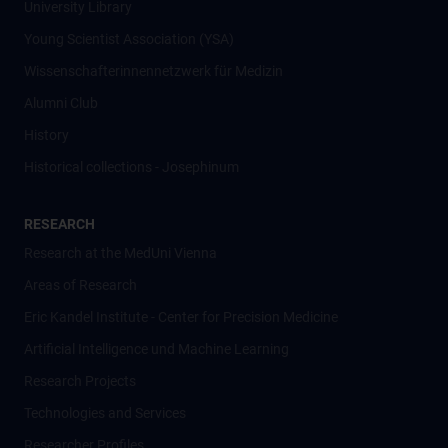
University Library
Young Scientist Association (YSA)
Wissenschafter­innennetzwerk für Medizin
Alumni Club
History
Historical collections - Josephinum
RESEARCH
Research at the MedUni Vienna
Areas of Research
Eric Kandel Institute - Center for Precision Medicine
Artificial Intelligence und Machine Learning
Research Projects
Technologies and Services
Researcher Profiles