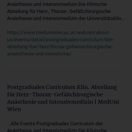
Anästhesie und Intensivmedizin Die Klinische
Abteilung für Herz-, Thorax-, Gefäßchirurgische
Anästhesie und Intensivmedizin der Universitätsklin...
https://www.meduniwien.ac.at/web/en/about-
us/events/detail/postgraduales-curriculum-klin-
abteilung-fuer-herz-thorax-gefaesschirurgische-
anaesthesie-und-intensivme/
Postgraduales Curriculum Klin. Abteilung
für Herz-Thorax-Gefäßchirurgische
Anästhesie und Intensivmedizin | MedUni
Wien
...Alle Events Postgraduales Curriculum der
Anästhesie und Intensivmedizin Die Klinische