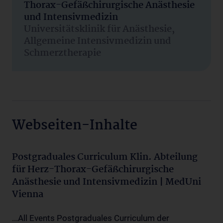
Thorax-Gefäßchirurgische Anästhesie
und Intensivmedizin
Universitätsklinik für Anästhesie,
Allgemeine Intensivmedizin und
Schmerztherapie
Webseiten-Inhalte
Postgraduales Curriculum Klin. Abteilung
für Herz-Thorax-Gefäßchirurgische
Anästhesie und Intensivmedizin | MedUni
Vienna
...All Events Postgraduales Curriculum der