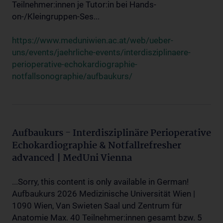
Teilnehmer:innen je Tutor:in bei Hands-
on-/Kleingruppen-Ses...
https://www.meduniwien.ac.at/web/ueber-
uns/events/jaehrliche-events/interdisziplinaere-
perioperative-echokardiographie-
notfallsonographie/aufbaukurs/
Aufbaukurs - Interdisziplinäre Perioperative
Echokardiographie & Notfallrefresher
advanced | MedUni Vienna
...Sorry, this content is only available in German!
Aufbaukurs 2026 Medizinische Universität Wien |
1090 Wien, Van Swieten Saal und Zentrum für
Anatomie Max. 40 Teilnehmer:innen gesamt bzw. 5