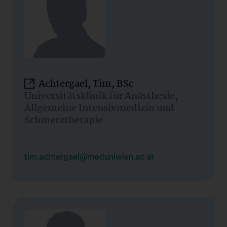
Achtergael, Tim, BSc
Universitätsklinik für Anästhesie,
Allgemeine Intensivmedizin und
Schmerztherapie
tim.achtergael@meduniwien.ac.at