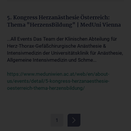
5. Kongress Herzanästhesie Österreich:
Thema "HerzensBildung" | MedUni Vienna
...All Events Das Team der Klinischen Abteilung für
Herz-Thorax-Gefäßchirurgische Anästhesie &
Intensivmedizin der Universitätsklinik für Anästhesie,
Allgemeine Intensivmedizin und Schme...
https://www.meduniwien.ac.at/web/en/about-
us/events/detail/5-kongress-herzanaesthesie-
oesterreich-thema-herzensbildung/
1