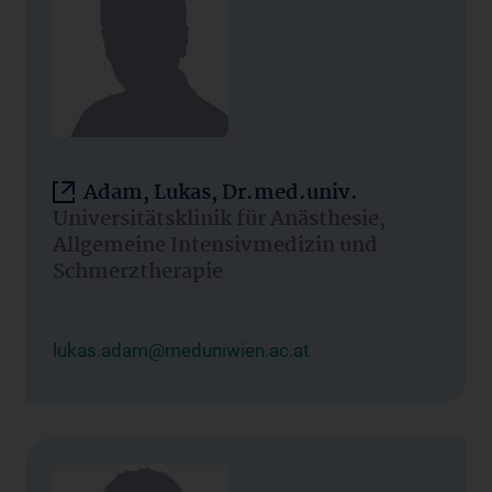
Adam, Lukas, Dr.med.univ.
Universitätsklinik für Anästhesie,
Allgemeine Intensivmedizin und
Schmerztherapie
lukas.adam@meduniwien.ac.at