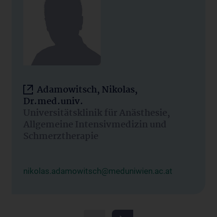
Adamowitsch, Nikolas,
Dr.med.univ.
Universitätsklinik für Anästhesie,
Allgemeine Intensivmedizin und
Schmerztherapie
nikolas.adamowitsch@meduniwien.ac.at