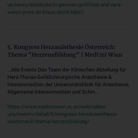
us/news/detailsite/in-german-gottfried-und-vera-
weiss-preis-an-klaus-ulrich-klein/
5. Kongress Herzanästhesie Österreich:
Thema "HerzensBildung" | MedUni Wien
...Alle Events Das Team der Klinischen Abteilung für
Herz-Thorax-Gefäßchirurgische Anästhesie &
Intensivmedizin der Universitätsklinik für Anästhesie,
Allgemeine Intensivmedizin und Schm...
https://www.meduniwien.ac.at/web/ueber-
uns/events/detail/5-kongress-herzanaesthesie-
oesterreich-thema-herzensbildung/