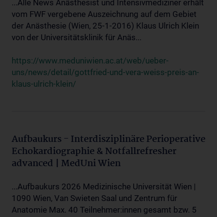
...Alle News Anästhesist und Intensivmediziner erhält
vom FWF vergebene Auszeichnung auf dem Gebiet
der Anästhesie (Wien, 25-1-2016) Klaus Ulrich Klein
von der Universitätsklinik für Anäs...
https://www.meduniwien.ac.at/web/ueber-
uns/news/detail/gottfried-und-vera-weiss-preis-an-
klaus-ulrich-klein/
Aufbaukurs - Interdisziplinäre Perioperative
Echokardiographie & Notfallrefresher
advanced | MedUni Wien
...Aufbaukurs 2026 Medizinische Universität Wien |
1090 Wien, Van Swieten Saal und Zentrum für
Anatomie Max. 40 Teilnehmer:innen gesamt bzw. 5