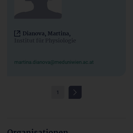
Dianova, Martina,
Institut für Physiologie
martina.dianova@meduniwien.ac.at
1