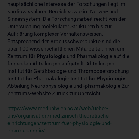
hauptsächliche Interesse der Forschungen liegt im
kardiovaskulären Bereich sowie im Nerven- und
Sinnessystem. Die Forschungsarbeit reicht von der
Untersuchung molekularer Strukturen bis zur
Aufklärung komplexer Verhaltensweisen.
Entsprechend der Arbeitsschwerpunkte sind die
über 100 wissenschaftlichen Mitarbeiter:innen am
Zentrum
für
Physiologie
und Pharmakologie auf die
folgenden Abteilungen aufgeteilt: Abteilungen
Institut
für
Gefäßbiologie und Thromboseforschung
Institut
für
Pharmakologie Institut
für
Physiologie
Abteilung Neurophysiologie und -pharmakologie Zur
Zentrums-Website Zurück zur Übersicht...
https://www.meduniwien.ac.at/web/ueber-
uns/organisation/medizinisch-theoretische-
einrichtungen/zentrum-fuer-physiologie-und-
pharmakologie/