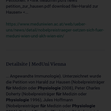
Petitionen: » <link fileadmin pdfs news
petition_zur_hausen.pdf download file>Harald zur
Hausen» <...
https://www.meduniwien.ac.at/web/ueber-
uns/news/detail/nobelpreistraeger-setzen-sich-fuer-
meduni-wien-und-akh-wien-ein/
Detailsite | MedUni Vienna
... Angewandte Immunologie). Unterzeichnet wurde
die Petition von Harald zur Hausen (Nobelpreisträger
für
Medizin oder
Physiologie
2008), Peter Charles
Doherty (Nobelpreisträger
für
Medizin oder
Physiologie
1996), Jules Hoffmann
(Nobelpreisträger
für
Medizin oder
Physiologie