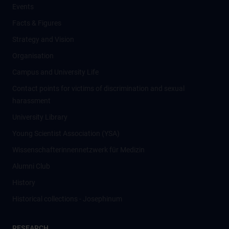
Events
Facts & Figures
Strategy and Vision
Organisation
Campus and University Life
Contact points for victims of discrimination and sexual
harassment
University Library
Young Scientist Association (YSA)
Wissenschafter­innennetzwerk für Medizin
Alumni Club
History
Historical collections - Josephinum
RESEARCH