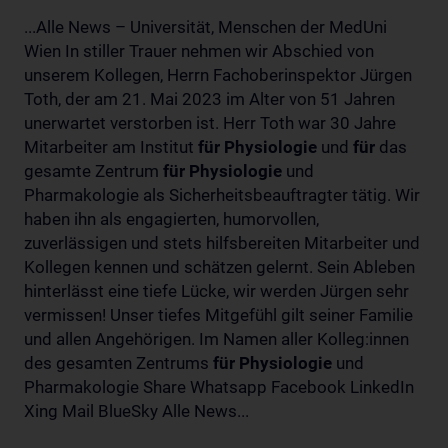
...Alle News – Universität, Menschen der MedUni
Wien In stiller Trauer nehmen wir Abschied von
unserem Kollegen, Herrn Fachoberinspektor Jürgen
Toth, der am 21. Mai 2023 im Alter von 51 Jahren
unerwartet verstorben ist. Herr Toth war 30 Jahre
Mitarbeiter am Institut
für
Physiologie
und
für
das
gesamte Zentrum
für
Physiologie
und
Pharmakologie als Sicherheitsbeauftragter tätig. Wir
haben ihn als engagierten, humorvollen,
zuverlässigen und stets hilfsbereiten Mitarbeiter und
Kollegen kennen und schätzen gelernt. Sein Ableben
hinterlässt eine tiefe Lücke, wir werden Jürgen sehr
vermissen! Unser tiefes Mitgefühl gilt seiner Familie
und allen Angehörigen. Im Namen aller Kolleg:innen
des gesamten Zentrums
für
Physiologie
und
Pharmakologie Share Whatsapp Facebook LinkedIn
Xing Mail BlueSky Alle News...