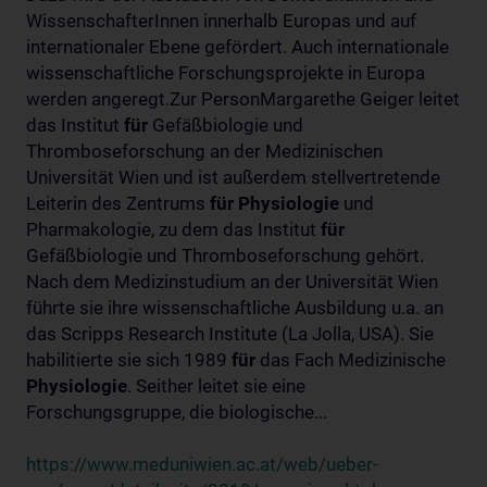
WissenschafterInnen innerhalb Europas und auf
internationaler Ebene gefördert. Auch internationale
wissenschaftliche Forschungsprojekte in Europa
werden angeregt.Zur PersonMargarethe Geiger leitet
das Institut
für
Gefäßbiologie und
Thromboseforschung an der Medizinischen
Universität Wien und ist außerdem stellvertretende
Leiterin des Zentrums
für
Physiologie
und
Pharmakologie, zu dem das Institut
für
Gefäßbiologie und Thromboseforschung gehört.
Nach dem Medizinstudium an der Universität Wien
führte sie ihre wissenschaftliche Ausbildung u.a. an
das Scripps Research Institute (La Jolla, USA). Sie
habilitierte sie sich 1989
für
das Fach Medizinische
Physiologie
. Seither leitet sie eine
Forschungsgruppe, die biologische...
https://www.meduniwien.ac.at/web/ueber-