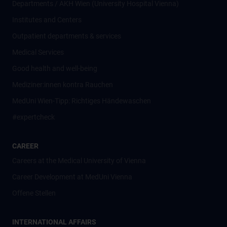
Departments / AKH Wien (University Hospital Vienna)
Institutes and Centers
Outpatient departments & services
Medical Services
Good health and well-being
Mediziner:innen kontra Rauchen
MedUni Wien-Tipp: Richtiges Händewaschen
#expertcheck
CAREER
Careers at the Medical University of Vienna
Career Development at MedUni Vienna
Offene Stellen
INTERNATIONAL AFFAIRS