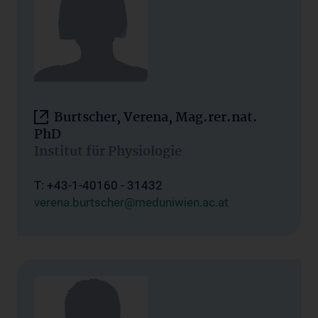
Burtscher, Verena, Mag.rer.nat.
PhD
Institut für Physiologie
T: +43-1-40160 - 31432
verena.burtscher@meduniwien.ac.at