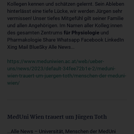
Kollegen kennen und schätzen gelernt. Sein Ableben
hinterlässt eine tiefe Lücke, wir werden Jürgen sehr
vermissen! Unser tiefes Mitgefühl gilt seiner Familie
und allen Angehörigen. Im Namen aller Kolleg:innen
des gesamten Zentrums
für
Physiologie
und
Pharmakologie Share Whatsapp Facebook LinkedIn
Xing Mail BlueSky Alle News...
https://www.meduniwien.ac.at/web/ueber-
uns/news/2023/default-34fee72b1e-2/meduni-
wien-trauert-um-juergen-toth/menschen-der-meduni-
wien/
MedUni Wien trauert um Jürgen Toth
...Alle News – Universität, Menschen der MedUni