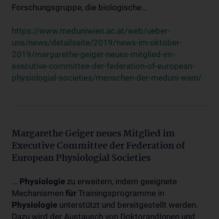
Forschungsgruppe, die biologische...
https://www.meduniwien.ac.at/web/ueber-
uns/news/detailseite/2019/news-im-oktober-
2019/margarethe-geiger-neues-mitglied-im-
executive-committee-der-federation-of-european-
physiologial-societies/menschen-der-meduni-wien/
Margarethe Geiger neues Mitglied im
Executive Committee der Federation of
European Physiologial Societies
...
Physiologie
zu erweitern, indem geeignete
Mechanismen
für
Trainingsprogramme in
Physiologie
unterstützt und bereitgestellt werden.
Dazu wird der Austausch von DoktorandInnen und