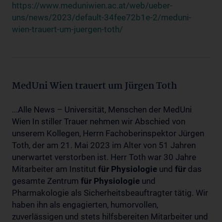
https://www.meduniwien.ac.at/web/ueber-
uns/news/2023/default-34fee72b1e-2/meduni-
wien-trauert-um-juergen-toth/
MedUni Wien trauert um Jürgen Toth
...Alle News – Universität, Menschen der MedUni
Wien In stiller Trauer nehmen wir Abschied von
unserem Kollegen, Herrn Fachoberinspektor Jürgen
Toth, der am 21. Mai 2023 im Alter von 51 Jahren
unerwartet verstorben ist. Herr Toth war 30 Jahre
Mitarbeiter am Institut
für
Physiologie
und
für
das
gesamte Zentrum
für
Physiologie
und
Pharmakologie als Sicherheitsbeauftragter tätig. Wir
haben ihn als engagierten, humorvollen,
zuverlässigen und stets hilfsbereiten Mitarbeiter und