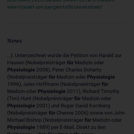
wien-trauert-um-juergen-toth/universitaet/
News
...). Unterzeichnet wurde die Petition von Harald zur
Hausen (Nobelpreisträger
für
Medizin oder
Physiologie
2008), Peter Charles Doherty
(Nobelpreisträger
für
Medizin oder
Physiologie
1996), Jules Hoffmann (Nobelpreisträger
für
Medizin oder
Physiologie
2011), Richard Timothy
(Tim) Hunt (Nobelpreisträger
für
Medizin oder
Physiologie
2001) und Roger David Kornberg
(Nobelpreisträger
für
Chemie 2006) sowie von John
Michael Bishop (Nobelpreisträger
für
Medizin oder
Physiologie
1989) per E-Mail. Direkt zu den