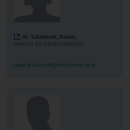
Al-Salaymeh, Razan,
Institut für Pharmakologie
razan.al-salaymeh@meduniwien.ac.at