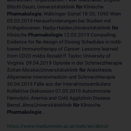
Blöchl-Daum, Universitätsklinik
für
Klinische
Pharmakologie
, Währinger Gürtel 18-20, 1090 Wien
05.03.2019 Herausforderungen bei Studien mit
Frühgeborenen Nadja Haiden,Universitätsklinik
für
Klinische
Pharmakologie
12.03.2019 Compelling
Evidence for Re-design of Dosing Schedules in mAb-
based Immunotherapy of Cancer: Lessons learned
from CD20 mAbs Ronald P. Taylor, University of
Virginia 09.04.2019 Opioide in der Schmerztherapie
Zoltan Micskei,Universitätsklinik
für
Anästhesie,
Allgemeine Intensivmedizin und Schmerztherapie
30.04.2019 Fälle aus der Interaktionsambulanz
Kollektive Diskussion 07.05.2019 Autoimmune
Hemolytic Anemia and Cold Agglutinin Disease
Bernd Jilma,Universitätsklinik
für
Klinische
Pharmakologie
...
https://www.meduniwien.ac.at/web/en/about-