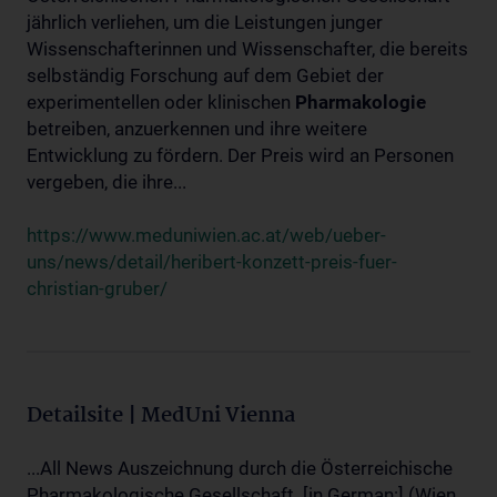
jährlich verliehen, um die Leistungen junger
Wissenschafterinnen und Wissenschafter, die bereits
selbständig Forschung auf dem Gebiet der
experimentellen oder klinischen
Pharmakologie
betreiben, anzuerkennen und ihre weitere
Entwicklung zu fördern. Der Preis wird an Personen
vergeben, die ihre...
https://www.meduniwien.ac.at/web/ueber-
uns/news/detail/heribert-konzett-preis-fuer-
christian-gruber/
Detailsite | MedUni Vienna
...All News Auszeichnung durch die Österreichische
Pharmakologische Gesellschaft. [in German:] (Wien,