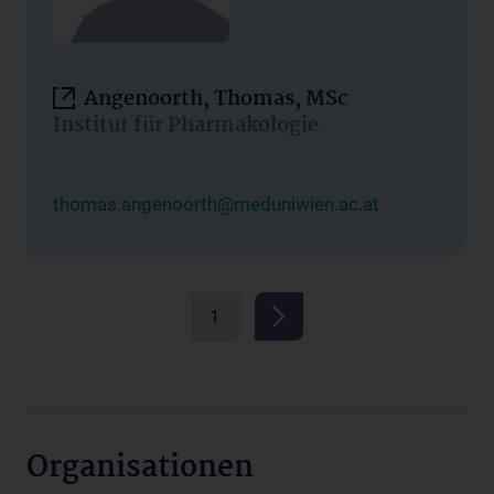
Angenoorth, Thomas, MSc
Institut für Pharmakologie
thomas.angenoorth@meduniwien.ac.at
1
Organisationen