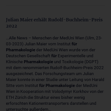
Julian Maier erhält Rudolf-Buchheim-Preis
2022
...Alle News – Menschen der MedUni Wien (Ulm, 23-
03-2023) Julian Maier vom Institut
für
Pharmakologie
der MedUni Wien wurde von der
Deutschen Gesellschaft
für
Experimentelle und
Klinische
Pharmakologie
und Toxikologie (DGPT)
mit dem renommierten Rudolf-Buchheim-Preis 2022
ausgezeichnet. Das Forschungsteam um Julian
Maier konnte in einer Studie unter Leitung von Harald
Sitte vom Institut
für
Pharmakologie
der MedUni
Wien in Kooperation mit Volodymyr Korkhov von der
ETH Zürich die Struktur eines bisher wenig
erforschten Kationentransporters darstellen und
untersuchte außerdem...