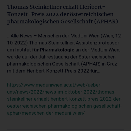
Thomas Steinkellner erhält Heribert-
Konzett-Preis 2022 der österreichischen
pharmakologischen Gesellschaft (APHAR)
...Alle News – Menschen der MedUni Wien (Wien, 12-
10-2022) Thomas Steinkellner, Assistenzprofessor
am Institut
für
Pharmakologie
an der MedUni Wien,
wurde auf der Jahrestagung der österreichischen
pharmakologischen Gesellschaft (APHAR) in Graz
mit dem Heribert-Konzett-Preis 2022
für
...
https://www.meduniwien.ac.at/web/ueber-
uns/news/2022/news-im-oktober-2022/thomas-
steinkellner-erhaelt-heribert-konzett-preis-2022-der-
oesterreichischen-pharmakologischen-gesellschaft-
aphar/menschen-der-meduni-wien/