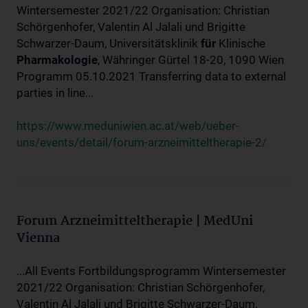
Wintersemester 2021/22 Organisation: Christian
Schörgenhofer, Valentin Al Jalali und Brigitte
Schwarzer-Daum, Universitätsklinik
für
Klinische
Pharmakologie
, Währinger Gürtel 18-20, 1090 Wien
Programm 05.10.2021 Transferring data to external
parties in line...
https://www.meduniwien.ac.at/web/ueber-
uns/events/detail/forum-arzneimitteltherapie-2/
Forum Arzneimitteltherapie | MedUni
Vienna
...All Events Fortbildungsprogramm Wintersemester
2021/22 Organisation: Christian Schörgenhofer,
Valentin Al Jalali und Brigitte Schwarzer-Daum,