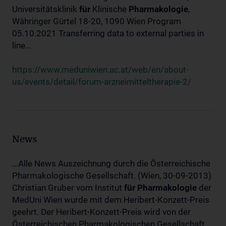
Universitätsklinik
für
Klinische
Pharmakologie
,
Währinger Gürtel 18-20, 1090 Wien Program
05.10.2021 Transferring data to external parties in
line...
https://www.meduniwien.ac.at/web/en/about-
us/events/detail/forum-arzneimitteltherapie-2/
News
...Alle News Auszeichnung durch die Österreichische
Pharmakologische Gesellschaft. (Wien, 30-09-2013)
Christian Gruber vom Institut
für
Pharmakologie
der
MedUni Wien wurde mit dem Heribert-Konzett-Preis
geehrt. Der Heribert-Konzett-Preis wird von der
Österreichischen Pharmakologischen Gesellschaft