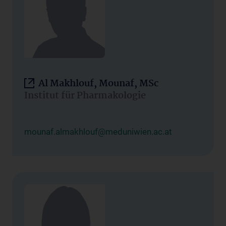
Al Makhlouf, Mounaf, MSc
Institut für Pharmakologie
mounaf.almakhlouf@meduniwien.ac.at