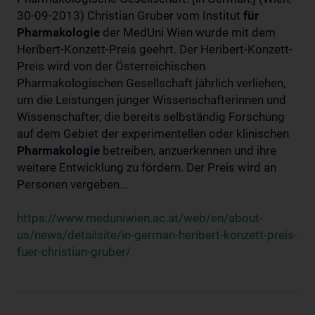
30-09-2013) Christian Gruber vom Institut
für
Pharmakologie
der MedUni Wien wurde mit dem
Heribert-Konzett-Preis geehrt. Der Heribert-Konzett-
Preis wird von der Österreichischen
Pharmakologischen Gesellschaft jährlich verliehen,
um die Leistungen junger Wissenschafterinnen und
Wissenschafter, die bereits selbständig Forschung
auf dem Gebiet der experimentellen oder klinischen
Pharmakologie
betreiben, anzuerkennen und ihre
weitere Entwicklung zu fördern. Der Preis wird an
Personen vergeben...
https://www.meduniwien.ac.at/web/en/about-
us/news/detailsite/in-german-heribert-konzett-preis-
fuer-christian-gruber/