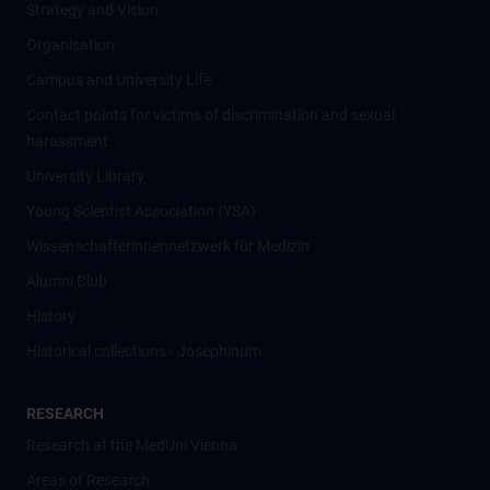
Strategy and Vision
Organisation
Campus and University Life
Contact points for victims of discrimination and sexual
harassment
University Library
Young Scientist Association (YSA)
Wissenschafter­innennetzwerk für Medizin
Alumni Club
History
Historical collections - Josephinum
RESEARCH
Research at the MedUni Vienna
Areas of Research