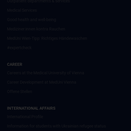
Outpatient departments & services
Medical Services
Good health and well-being
Mediziner:innen kontra Rauchen
MedUni Wien-Tipp: Richtiges Händewaschen
#expertcheck
CAREER
Careers at the Medical University of Vienna
Career Development at MedUni Vienna
Offene Stellen
INTERNATIONAL AFFAIRS
International Profile
Information for students with Ukrainian refugee status