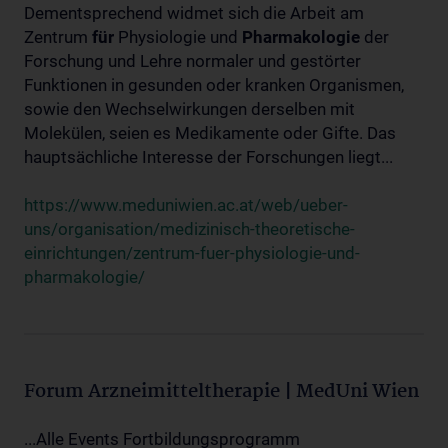
Dementsprechend widmet sich die Arbeit am
Zentrum
für
Physiologie und
Pharmakologie
der
Forschung und Lehre normaler und gestörter
Funktionen in gesunden oder kranken Organismen,
sowie den Wechselwirkungen derselben mit
Molekülen, seien es Medikamente oder Gifte. Das
hauptsächliche Interesse der Forschungen liegt...
https://www.meduniwien.ac.at/web/ueber-
uns/organisation/medizinisch-theoretische-
einrichtungen/zentrum-fuer-physiologie-und-
pharmakologie/
Forum Arzneimitteltherapie | MedUni Wien
...Alle Events Fortbildungsprogramm