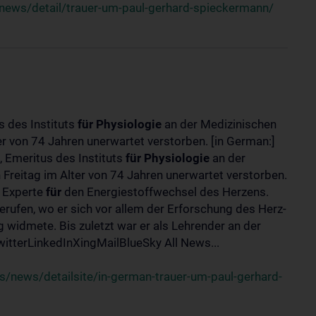
news/detail/trauer-um-paul-gerhard-spieckermann/
s des Instituts
für
Physiologie
an der Medizinischen
er von 74 Jahren unerwartet verstorben. [in German:]
 Emeritus des Instituts
für
Physiologie
an der
 Freitag im Alter von 74 Jahren unerwartet verstorben.
r Experte
für
den Energiestoffwechsel des Herzens.
erufen, wo er sich vor allem der Erforschung des Herz-
widmete. Bis zuletzt war er als Lehrender an der
tterLinkedInXingMailBlueSky All News...
/news/detailsite/in-german-trauer-um-paul-gerhard-