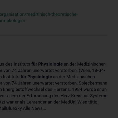
rganisation/medizinisch-theoretische-
harmakologie/
us des Instituts
für
Physiologie
an der Medizinischen
ter von 74 Jahren unerwartet verstorben. (Wien, 18-04-
 Instituts
für
Physiologie
an der Medizinischen
lter von 74 Jahren unerwartet verstorben. Spieckermann
 Energiestoffwechsel des Herzens. 1984 wurde er an
 vor allem der Erforschung des Herz-Kreislauf-Systems
t war er als Lehrender an der MedUni Wien tätig.
ilBlueSky Alle News...