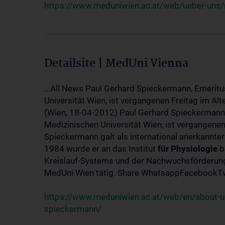
https://www.meduniwien.ac.at/web/ueber-uns/
Detailsite | MedUni Vienna
...All News Paul Gerhard Spieckermann, Emeritu
Universität Wien, ist vergangenen Freitag im Alt
(Wien, 18-04-2012) Paul Gerhard Spieckermann,
Medizinischen Universität Wien, ist vergangenen
Spieckermann galt als international anerkannte
1984 wurde er an das Institut
für
Physiologie
b
Kreislauf-Systems und der Nachwuchsförderung 
MedUni Wien tätig. Share WhatsappFacebookTwi
https://www.meduniwien.ac.at/web/en/about-us
spieckermann/