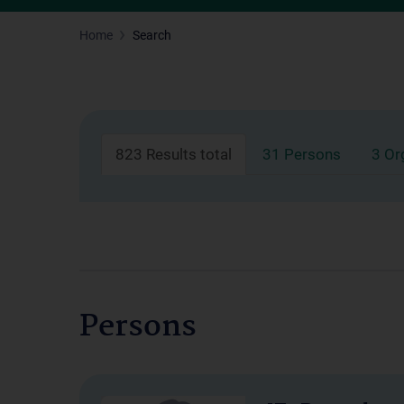
Home
Search
823 Results total
31 Persons
3 Or
Persons