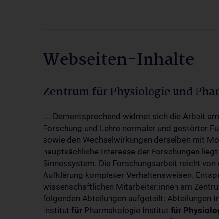
Webseiten-Inhalte
Zentrum für Physiologie und Pha
.... Dementsprechend widmet sich die Arbeit a
Forschung und Lehre normaler und gestörter F
sowie den Wechselwirkungen derselben mit Mol
hauptsächliche Interesse der Forschungen liegt
Sinnessystem. Die Forschungsarbeit reicht von 
Aufklärung komplexer Verhaltensweisen. Entsp
wissenschaftlichen Mitarbeiter:innen am Zent
folgenden Abteilungen aufgeteilt: Abteilungen I
Institut
für
Pharmakologie Institut
für
Physiolo