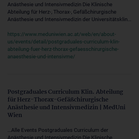
Anästhesie und Intensivmedizin Die Klinische
Abteilung für Herz-, Thorax-, Gefäßchirurgische
Anästhesie und Intensivmedizin der Universitätsklin...
https://www.meduniwien.ac.at/web/en/about-
us/events/detail/postgraduales-curriculum-klin-
abteilung-fuer-herz-thorax-gefaesschirurgische-
anaesthesie-und-intensivme/
Postgraduales Curriculum Klin. Abteilung
für Herz-Thorax-Gefäßchirurgische
Anästhesie und Intensivmedizin | MedUni
Wien
...Alle Events Postgraduales Curriculum der
Anästhesie und Intensivmedizin Die Klinische