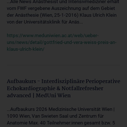
...Alle News Anästhesist und Intensivmediziner erhält
vom FWF vergebene Auszeichnung auf dem Gebiet
der Anästhesie (Wien, 25-1-2016) Klaus Ulrich Klein
von der Universitätsklinik für Anäs...
https://www.meduniwien.ac.at/web/ueber-
uns/news/detail/gottfried-und-vera-weiss-preis-an-
klaus-ulrich-klein/
Aufbaukurs - Interdisziplinäre Perioperative
Echokardiographie & Notfallrefresher
advanced | MedUni Wien
...Aufbaukurs 2026 Medizinische Universität Wien |
1090 Wien, Van Swieten Saal und Zentrum für
Anatomie Max. 40 Teilnehmer:innen gesamt bzw. 5