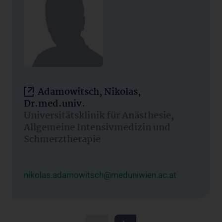
Adamowitsch, Nikolas,
Dr.med.univ.
Universitätsklinik für Anästhesie,
Allgemeine Intensivmedizin und
Schmerztherapie
nikolas.adamowitsch@meduniwien.ac.at