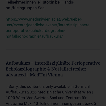
Teilnehmer:innen je Tutor:in bei Hands-
on-/Kleingruppen-Ses...
https://www.meduniwien.ac.at/web/ueber-
uns/events/jaehrliche-events/interdisziplinaere-
perioperative-echokardiographie-
notfallsonographie/aufbaukurs/
Aufbaukurs - Interdisziplinäre Perioperative
Echokardiographie & Notfallrefresher
advanced | MedUni Vienna
...Sorry, this content is only available in German!
Aufbaukurs 2026 Medizinische Universität Wien |
1090 Wien, Van Swieten Saal und Zentrum für
Anatomie Max. 40 Teilnehmer:innen gesamt bzw. 5