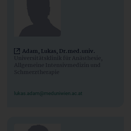
Adam, Lukas, Dr.med.univ.
Universitätsklinik für Anästhesie,
Allgemeine Intensivmedizin und
Schmerztherapie
lukas.adam@meduniwien.ac.at