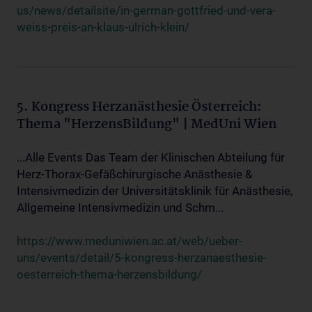
us/news/detailsite/in-german-gottfried-und-vera-
weiss-preis-an-klaus-ulrich-klein/
5. Kongress Herzanästhesie Österreich:
Thema "HerzensBildung" | MedUni Wien
...Alle Events Das Team der Klinischen Abteilung für
Herz-Thorax-Gefäßchirurgische Anästhesie &
Intensivmedizin der Universitätsklinik für Anästhesie,
Allgemeine Intensivmedizin und Schm...
https://www.meduniwien.ac.at/web/ueber-
uns/events/detail/5-kongress-herzanaesthesie-
oesterreich-thema-herzensbildung/