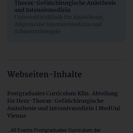
Thorax-Gefäßchirurgische Anästhesie
und Intensivmedizin
Universitätsklinik für Anästhesie,
Allgemeine Intensivmedizin und
Schmerztherapie
Webseiten-Inhalte
Postgraduales Curriculum Klin. Abteilung
für Herz-Thorax-Gefäßchirurgische
Anästhesie und Intensivmedizin | MedUni
Vienna
...All Events Postgraduales Curriculum der