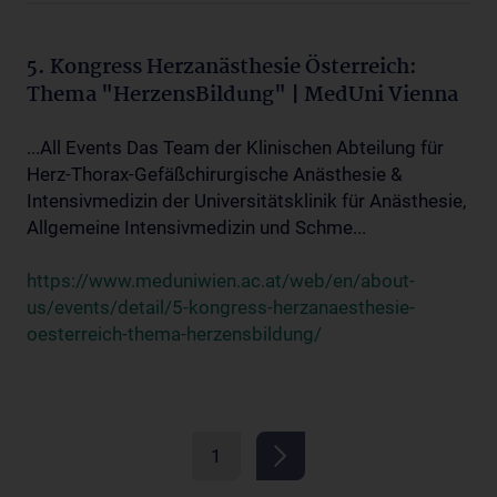
5. Kongress Herzanästhesie Österreich:
Thema "HerzensBildung" | MedUni Vienna
...All Events Das Team der Klinischen Abteilung für
Herz-Thorax-Gefäßchirurgische Anästhesie &
Intensivmedizin der Universitätsklinik für Anästhesie,
Allgemeine Intensivmedizin und Schme...
https://www.meduniwien.ac.at/web/en/about-
us/events/detail/5-kongress-herzanaesthesie-
oesterreich-thema-herzensbildung/
1