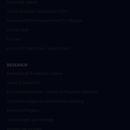
University Library
Young Scientist Association (YSA)
Wissenschafter­innennetzwerk für Medizin
Alumni Club
History
Historical collections - Josephinum
RESEARCH
Research at the MedUni Vienna
Areas of Research
Eric Kandel Institute - Center for Precision Medicine
Artificial Intelligence und Machine Learning
Research Projects
Technologies and Services
Researcher Profiles