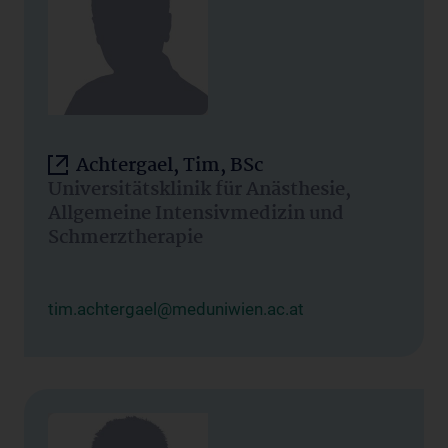
Achtergael, Tim, BSc
Universitätsklinik für Anästhesie,
Allgemeine Intensivmedizin und
Schmerztherapie
tim.achtergael@meduniwien.ac.at