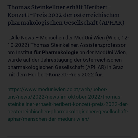
Thomas Steinkellner erhält Heribert-
Konzett-Preis 2022 der österreichischen
pharmakologischen Gesellschaft (APHAR)
...Alle News – Menschen der MedUni Wien (Wien, 12-
10-2022) Thomas Steinkellner, Assistenzprofessor
am Institut
für
Pharmakologie
an der MedUni Wien,
wurde auf der Jahrestagung der österreichischen
pharmakologischen Gesellschaft (APHAR) in Graz
mit dem Heribert-Konzett-Preis 2022
für
...
https://www.meduniwien.ac.at/web/ueber-
uns/news/2022/news-im-oktober-2022/thomas-
steinkellner-erhaelt-heribert-konzett-preis-2022-der-
oesterreichischen-pharmakologischen-gesellschaft-
aphar/menschen-der-meduni-wien/