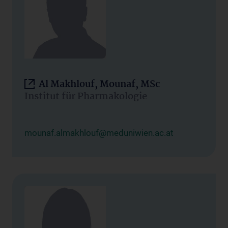
Al Makhlouf, Mounaf, MSc
Institut für Pharmakologie
mounaf.almakhlouf@meduniwien.ac.at