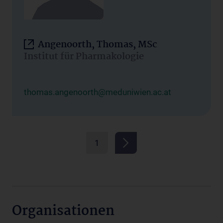
Angenoorth, Thomas, MSc
Institut für Pharmakologie
thomas.angenoorth@meduniwien.ac.at
1
Organisationen