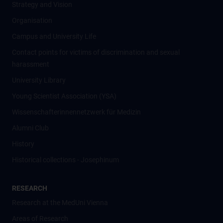
Strategy and Vision
Organisation
Campus and University Life
Contact points for victims of discrimination and sexual
harassment
University Library
Young Scientist Association (YSA)
Wissenschafter­innennetzwerk für Medizin
Alumni Club
History
Historical collections - Josephinum
RESEARCH
Research at the MedUni Vienna
Areas of Research