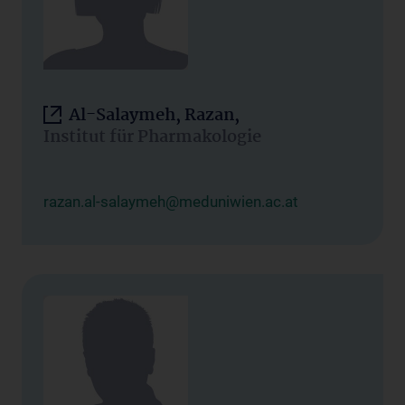
Al-Salaymeh, Razan,
Institut für Pharmakologie
razan.al-salaymeh@meduniwien.ac.at