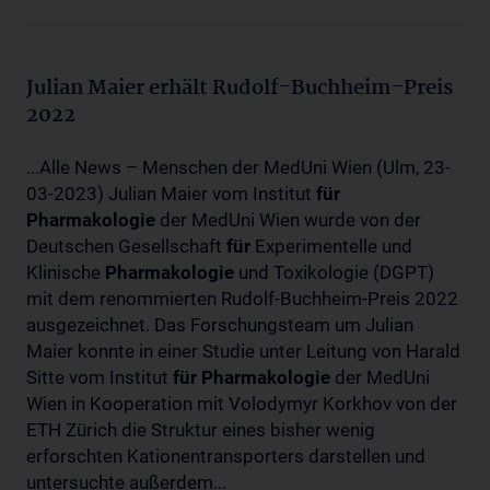
Julian Maier erhält Rudolf-Buchheim-Preis
2022
...Alle News – Menschen der MedUni Wien (Ulm, 23-
03-2023) Julian Maier vom Institut
für
Pharmakologie
der MedUni Wien wurde von der
Deutschen Gesellschaft
für
Experimentelle und
Klinische
Pharmakologie
und Toxikologie (DGPT)
mit dem renommierten Rudolf-Buchheim-Preis 2022
ausgezeichnet. Das Forschungsteam um Julian
Maier konnte in einer Studie unter Leitung von Harald
Sitte vom Institut
für
Pharmakologie
der MedUni
Wien in Kooperation mit Volodymyr Korkhov von der
ETH Zürich die Struktur eines bisher wenig
erforschten Kationentransporters darstellen und
untersuchte außerdem...