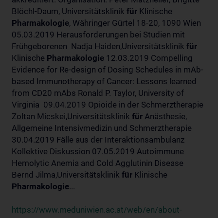
Blöchl-Daum, Universitätsklinik
für
Klinische
Pharmakologie
, Währinger Gürtel 18-20, 1090 Wien
05.03.2019 Herausforderungen bei Studien mit
Frühgeborenen Nadja Haiden,Universitätsklinik
für
Klinische
Pharmakologie
12.03.2019 Compelling
Evidence for Re-design of Dosing Schedules in mAb-
based Immunotherapy of Cancer: Lessons learned
from CD20 mAbs Ronald P. Taylor, University of
Virginia 09.04.2019 Opioide in der Schmerztherapie
Zoltan Micskei,Universitätsklinik
für
Anästhesie,
Allgemeine Intensivmedizin und Schmerztherapie
30.04.2019 Fälle aus der Interaktionsambulanz
Kollektive Diskussion 07.05.2019 Autoimmune
Hemolytic Anemia and Cold Agglutinin Disease
Bernd Jilma,Universitätsklinik
für
Klinische
Pharmakologie
...
https://www.meduniwien.ac.at/web/en/about-