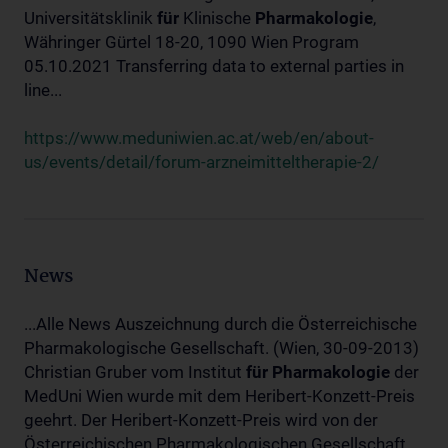
Universitätsklinik
für
Klinische
Pharmakologie
,
Währinger Gürtel 18-20, 1090 Wien Program
05.10.2021 Transferring data to external parties in
line...
https://www.meduniwien.ac.at/web/en/about-
us/events/detail/forum-arzneimitteltherapie-2/
News
...Alle News Auszeichnung durch die Österreichische
Pharmakologische Gesellschaft. (Wien, 30-09-2013)
Christian Gruber vom Institut
für
Pharmakologie
der
MedUni Wien wurde mit dem Heribert-Konzett-Preis
geehrt. Der Heribert-Konzett-Preis wird von der
Österreichischen Pharmakologischen Gesellschaft