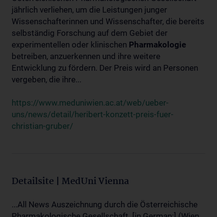
jährlich verliehen, um die Leistungen junger
Wissenschafterinnen und Wissenschafter, die bereits
selbständig Forschung auf dem Gebiet der
experimentellen oder klinischen
Pharmakologie
betreiben, anzuerkennen und ihre weitere
Entwicklung zu fördern. Der Preis wird an Personen
vergeben, die ihre...
https://www.meduniwien.ac.at/web/ueber-
uns/news/detail/heribert-konzett-preis-fuer-
christian-gruber/
Detailsite | MedUni Vienna
...All News Auszeichnung durch die Österreichische
Pharmakologische Gesellschaft. [in German:] (Wien,