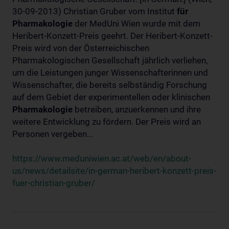
30-09-2013) Christian Gruber vom Institut
für
Pharmakologie
der MedUni Wien wurde mit dem
Heribert-Konzett-Preis geehrt. Der Heribert-Konzett-
Preis wird von der Österreichischen
Pharmakologischen Gesellschaft jährlich verliehen,
um die Leistungen junger Wissenschafterinnen und
Wissenschafter, die bereits selbständig Forschung
auf dem Gebiet der experimentellen oder klinischen
Pharmakologie
betreiben, anzuerkennen und ihre
weitere Entwicklung zu fördern. Der Preis wird an
Personen vergeben...
https://www.meduniwien.ac.at/web/en/about-
us/news/detailsite/in-german-heribert-konzett-preis-
fuer-christian-gruber/