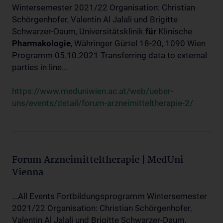
Wintersemester 2021/22 Organisation: Christian
Schörgenhofer, Valentin Al Jalali und Brigitte
Schwarzer-Daum, Universitätsklinik
für
Klinische
Pharmakologie
, Währinger Gürtel 18-20, 1090 Wien
Programm 05.10.2021 Transferring data to external
parties in line...
https://www.meduniwien.ac.at/web/ueber-
uns/events/detail/forum-arzneimitteltherapie-2/
Forum Arzneimitteltherapie | MedUni
Vienna
...All Events Fortbildungsprogramm Wintersemester
2021/22 Organisation: Christian Schörgenhofer,
Valentin Al Jalali und Brigitte Schwarzer-Daum,