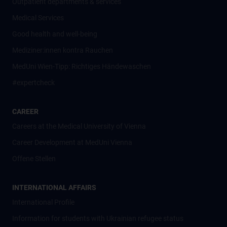
Outpatient departments & services
Medical Services
Good health and well-being
Mediziner:innen kontra Rauchen
MedUni Wien-Tipp: Richtiges Händewaschen
#expertcheck
CAREER
Careers at the Medical University of Vienna
Career Development at MedUni Vienna
Offene Stellen
INTERNATIONAL AFFAIRS
International Profile
Information for students with Ukrainian refugee status