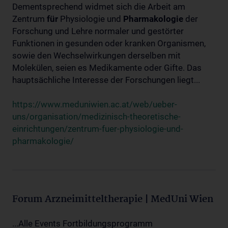
Dementsprechend widmet sich die Arbeit am
Zentrum
für
Physiologie und
Pharmakologie
der
Forschung und Lehre normaler und gestörter
Funktionen in gesunden oder kranken Organismen,
sowie den Wechselwirkungen derselben mit
Molekülen, seien es Medikamente oder Gifte. Das
hauptsächliche Interesse der Forschungen liegt...
https://www.meduniwien.ac.at/web/ueber-
uns/organisation/medizinisch-theoretische-
einrichtungen/zentrum-fuer-physiologie-und-
pharmakologie/
Forum Arzneimitteltherapie | MedUni Wien
...Alle Events Fortbildungsprogramm