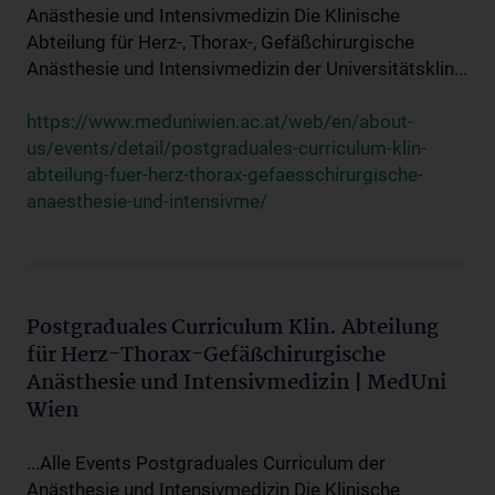
Anästhesie und Intensivmedizin Die Klinische
Abteilung für Herz-, Thorax-, Gefäßchirurgische
Anästhesie und Intensivmedizin der Universitätsklin...
https://www.meduniwien.ac.at/web/en/about-
us/events/detail/postgraduales-curriculum-klin-
abteilung-fuer-herz-thorax-gefaesschirurgische-
anaesthesie-und-intensivme/
Postgraduales Curriculum Klin. Abteilung
für Herz-Thorax-Gefäßchirurgische
Anästhesie und Intensivmedizin | MedUni
Wien
...Alle Events Postgraduales Curriculum der
Anästhesie und Intensivmedizin Die Klinische