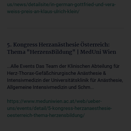
us/news/detailsite/in-german-gottfried-und-vera-
weiss-preis-an-klaus-ulrich-klein/
5. Kongress Herzanästhesie Österreich:
Thema "HerzensBildung" | MedUni Wien
...Alle Events Das Team der Klinischen Abteilung für
Herz-Thorax-Gefäßchirurgische Anästhesie &
Intensivmedizin der Universitätsklinik für Anästhesie,
Allgemeine Intensivmedizin und Schm...
https://www.meduniwien.ac.at/web/ueber-
uns/events/detail/5-kongress-herzanaesthesie-
oesterreich-thema-herzensbildung/