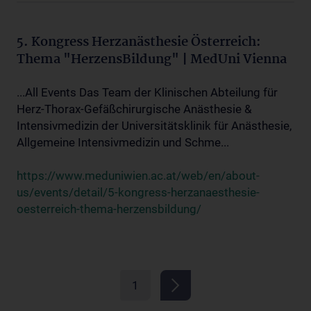
5. Kongress Herzanästhesie Österreich:
Thema "HerzensBildung" | MedUni Vienna
...All Events Das Team der Klinischen Abteilung für
Herz-Thorax-Gefäßchirurgische Anästhesie &
Intensivmedizin der Universitätsklinik für Anästhesie,
Allgemeine Intensivmedizin und Schme...
https://www.meduniwien.ac.at/web/en/about-
us/events/detail/5-kongress-herzanaesthesie-
oesterreich-thema-herzensbildung/
1