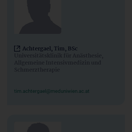
Achtergael, Tim, BSc
Universitätsklinik für Anästhesie,
Allgemeine Intensivmedizin und
Schmerztherapie
tim.achtergael@meduniwien.ac.at