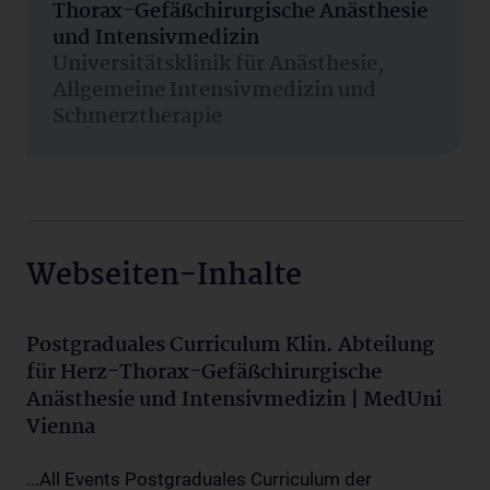
Thorax-Gefäßchirurgische Anästhesie
und Intensivmedizin
Universitätsklinik für Anästhesie,
Allgemeine Intensivmedizin und
Schmerztherapie
Webseiten-Inhalte
Postgraduales Curriculum Klin. Abteilung
für Herz-Thorax-Gefäßchirurgische
Anästhesie und Intensivmedizin | MedUni
Vienna
...All Events Postgraduales Curriculum der