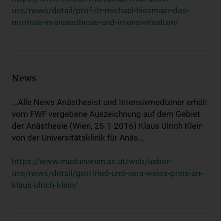
uns/news/detail/prof-dr-michael-hiesmayr-das-
normale-in-anaesthesie-und-intensivmedizin/
News
...Alle News Anästhesist und Intensivmediziner erhält
vom FWF vergebene Auszeichnung auf dem Gebiet
der Anästhesie (Wien, 25-1-2016) Klaus Ulrich Klein
von der Universitätsklinik für Anäs...
https://www.meduniwien.ac.at/web/ueber-
uns/news/detail/gottfried-und-vera-weiss-preis-an-
klaus-ulrich-klein/