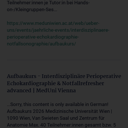
Teilnehmer:innen je Tutor:in bei Hands-
on-/Kleingruppen-Ses...
https://www.meduniwien.ac.at/web/ueber-
uns/events/jaehrliche-events/interdisziplinaere-
perioperative-echokardiographie-
notfallsonographie/aufbaukurs/
Aufbaukurs - Interdisziplinäre Perioperative
Echokardiographie & Notfallrefresher
advanced | MedUni Vienna
...Sorry, this content is only available in German!
Aufbaukurs 2026 Medizinische Universität Wien |
1090 Wien, Van Swieten Saal und Zentrum für
Anatomie Max. 40 Teilnehmer:innen gesamt bzw. 5