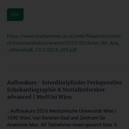
PDF
https://www.meduniwien.ac.at/web/fileadmin/conte
nt/kommunikation/events/2023/05/Aviso_Wr_Ana_
_sthesietalk_12.5.2023_v03.pdf
Aufbaukurs - Interdisziplinäre Perioperative
Echokardiographie & Notfallrefresher
advanced | MedUni Wien
...Aufbaukurs 2026 Medizinische Universität Wien |
1090 Wien, Van Swieten Saal und Zentrum für
Anatomie Max. 40 Teilnehmer:innen gesamt bzw. 5