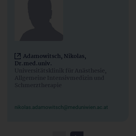
Adamowitsch, Nikolas,
Dr.med.univ.
Universitätsklinik für Anästhesie,
Allgemeine Intensivmedizin und
Schmerztherapie
nikolas.adamowitsch@meduniwien.ac.at