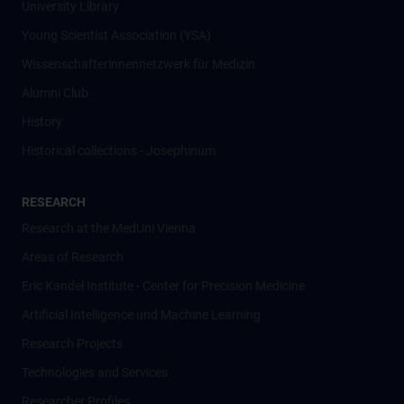
University Library
Young Scientist Association (YSA)
Wissenschafter­innennetzwerk für Medizin
Alumni Club
History
Historical collections - Josephinum
RESEARCH
Research at the MedUni Vienna
Areas of Research
Eric Kandel Institute - Center for Precision Medicine
Artificial Intelligence und Machine Learning
Research Projects
Technologies and Services
Researcher Profiles