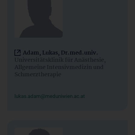
Adam, Lukas, Dr.med.univ.
Universitätsklinik für Anästhesie,
Allgemeine Intensivmedizin und
Schmerztherapie
lukas.adam@meduniwien.ac.at