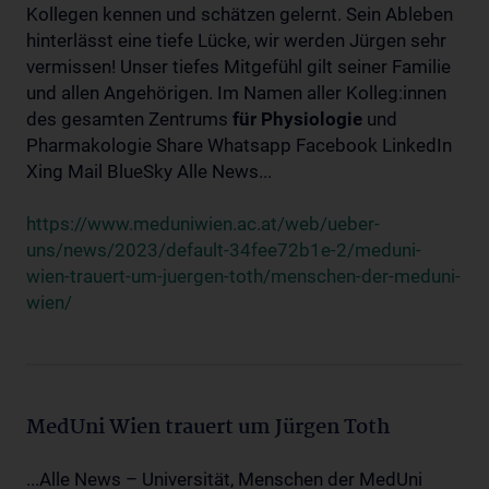
Kollegen kennen und schätzen gelernt. Sein Ableben
hinterlässt eine tiefe Lücke, wir werden Jürgen sehr
vermissen! Unser tiefes Mitgefühl gilt seiner Familie
und allen Angehörigen. Im Namen aller Kolleg:innen
des gesamten Zentrums
für
Physiologie
und
Pharmakologie Share Whatsapp Facebook LinkedIn
Xing Mail BlueSky Alle News...
https://www.meduniwien.ac.at/web/ueber-
uns/news/2023/default-34fee72b1e-2/meduni-
wien-trauert-um-juergen-toth/menschen-der-meduni-
wien/
MedUni Wien trauert um Jürgen Toth
...Alle News – Universität, Menschen der MedUni