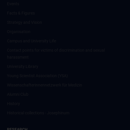
Events
Facts & Figures
Strategy and Vision
Organisation
Campus and University Life
Contact points for victims of discrimination and sexual
harassment
University Library
Young Scientist Association (YSA)
Wissenschafter­innennetzwerk für Medizin
Alumni Club
History
Historical collections - Josephinum
RESEARCH