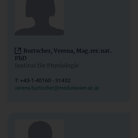
Burtscher, Verena, Mag.rer.nat.
PhD
Institut für Physiologie
T: +43-1-40160 - 31432
verena.burtscher@meduniwien.ac.at