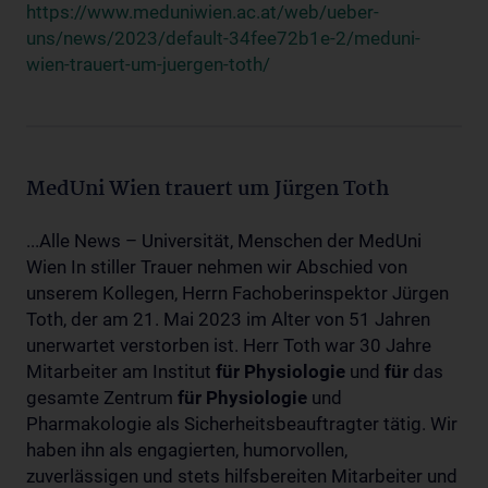
https://www.meduniwien.ac.at/web/ueber-
uns/news/2023/default-34fee72b1e-2/meduni-
wien-trauert-um-juergen-toth/
MedUni Wien trauert um Jürgen Toth
...Alle News – Universität, Menschen der MedUni
Wien In stiller Trauer nehmen wir Abschied von
unserem Kollegen, Herrn Fachoberinspektor Jürgen
Toth, der am 21. Mai 2023 im Alter von 51 Jahren
unerwartet verstorben ist. Herr Toth war 30 Jahre
Mitarbeiter am Institut
für
Physiologie
und
für
das
gesamte Zentrum
für
Physiologie
und
Pharmakologie als Sicherheitsbeauftragter tätig. Wir
haben ihn als engagierten, humorvollen,
zuverlässigen und stets hilfsbereiten Mitarbeiter und