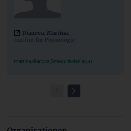
Dianova, Martina,
Institut für Physiologie
martina.dianova@meduniwien.ac.at
1