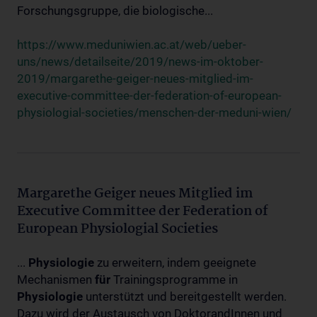
Forschungsgruppe, die biologische...
https://www.meduniwien.ac.at/web/ueber-
uns/news/detailseite/2019/news-im-oktober-
2019/margarethe-geiger-neues-mitglied-im-
executive-committee-der-federation-of-european-
physiologial-societies/menschen-der-meduni-wien/
Margarethe Geiger neues Mitglied im
Executive Committee der Federation of
European Physiologial Societies
...
Physiologie
zu erweitern, indem geeignete
Mechanismen
für
Trainingsprogramme in
Physiologie
unterstützt und bereitgestellt werden.
Dazu wird der Austausch von DoktorandInnen und