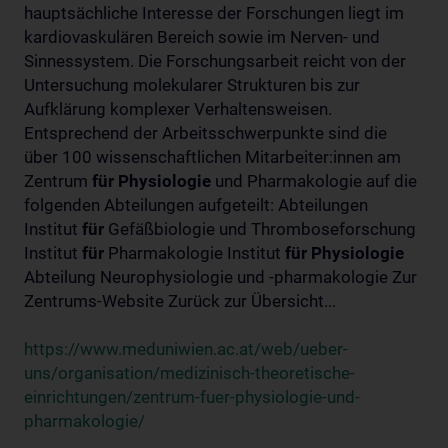
hauptsächliche Interesse der Forschungen liegt im
kardiovaskulären Bereich sowie im Nerven- und
Sinnessystem. Die Forschungsarbeit reicht von der
Untersuchung molekularer Strukturen bis zur
Aufklärung komplexer Verhaltensweisen.
Entsprechend der Arbeitsschwerpunkte sind die
über 100 wissenschaftlichen Mitarbeiter:innen am
Zentrum
für
Physiologie
und Pharmakologie auf die
folgenden Abteilungen aufgeteilt: Abteilungen
Institut
für
Gefäßbiologie und Thromboseforschung
Institut
für
Pharmakologie Institut
für
Physiologie
Abteilung Neurophysiologie und -pharmakologie Zur
Zentrums-Website Zurück zur Übersicht...
https://www.meduniwien.ac.at/web/ueber-
uns/organisation/medizinisch-theoretische-
einrichtungen/zentrum-fuer-physiologie-und-
pharmakologie/