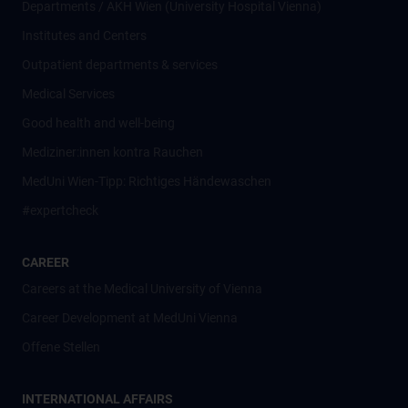
Departments / AKH Wien (University Hospital Vienna)
Institutes and Centers
Outpatient departments & services
Medical Services
Good health and well-being
Mediziner:innen kontra Rauchen
MedUni Wien-Tipp: Richtiges Händewaschen
#expertcheck
CAREER
Careers at the Medical University of Vienna
Career Development at MedUni Vienna
Offene Stellen
INTERNATIONAL AFFAIRS