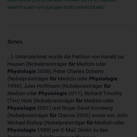
wien-trauert-um-juergen-toth/universitaet/
News
...). Unterzeichnet wurde die Petition von Harald zur
Hausen (Nobelpreisträger
für
Medizin oder
Physiologie
2008), Peter Charles Doherty
(Nobelpreisträger
für
Medizin oder
Physiologie
1996), Jules Hoffmann (Nobelpreisträger
für
Medizin oder
Physiologie
2011), Richard Timothy
(Tim) Hunt (Nobelpreisträger
für
Medizin oder
Physiologie
2001) und Roger David Kornberg
(Nobelpreisträger
für
Chemie 2006) sowie von John
Michael Bishop (Nobelpreisträger
für
Medizin oder
Physiologie
1989) per E-Mail. Direkt zu den