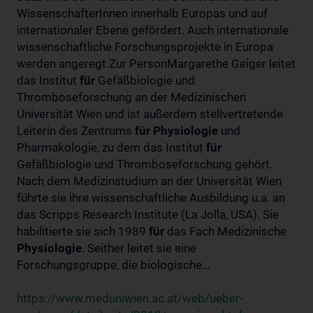
WissenschafterInnen innerhalb Europas und auf
internationaler Ebene gefördert. Auch internationale
wissenschaftliche Forschungsprojekte in Europa
werden angeregt.Zur PersonMargarethe Geiger leitet
das Institut
für
Gefäßbiologie und
Thromboseforschung an der Medizinischen
Universität Wien und ist außerdem stellvertretende
Leiterin des Zentrums
für
Physiologie
und
Pharmakologie, zu dem das Institut
für
Gefäßbiologie und Thromboseforschung gehört.
Nach dem Medizinstudium an der Universität Wien
führte sie ihre wissenschaftliche Ausbildung u.a. an
das Scripps Research Institute (La Jolla, USA). Sie
habilitierte sie sich 1989
für
das Fach Medizinische
Physiologie
. Seither leitet sie eine
Forschungsgruppe, die biologische...
https://www.meduniwien.ac.at/web/ueber-