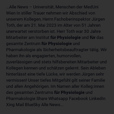
...Alle News – Universität, Menschen der MedUni
Wien In stiller Trauer nehmen wir Abschied von
unserem Kollegen, Herrn Fachoberinspektor Jürgen
Toth, der am 21. Mai 2023 im Alter von 51 Jahren
unerwartet verstorben ist. Herr Toth war 30 Jahre
Mitarbeiter am Institut
für
Physiologie
und
für
das
gesamte Zentrum
für
Physiologie
und
Pharmakologie als Sicherheitsbeauftragter tätig. Wir
haben ihn als engagierten, humorvollen,
zuverlässigen und stets hilfsbereiten Mitarbeiter und
Kollegen kennen und schätzen gelernt. Sein Ableben
hinterlässt eine tiefe Lücke, wir werden Jürgen sehr
vermissen! Unser tiefes Mitgefühl gilt seiner Familie
und allen Angehörigen. Im Namen aller Kolleg:innen
des gesamten Zentrums
für
Physiologie
und
Pharmakologie Share Whatsapp Facebook LinkedIn
Xing Mail BlueSky Alle News...