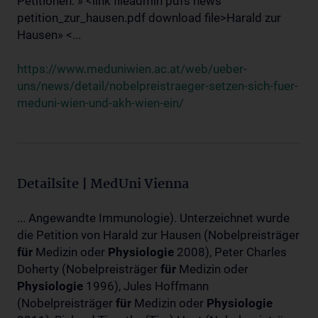
Petitionen: » <link fileadmin pdfs news
petition_zur_hausen.pdf download file>Harald zur
Hausen» <...
https://www.meduniwien.ac.at/web/ueber-
uns/news/detail/nobelpreistraeger-setzen-sich-fuer-
meduni-wien-und-akh-wien-ein/
Detailsite | MedUni Vienna
... Angewandte Immunologie). Unterzeichnet wurde
die Petition von Harald zur Hausen (Nobelpreisträger
für
Medizin oder
Physiologie
2008), Peter Charles
Doherty (Nobelpreisträger
für
Medizin oder
Physiologie
1996), Jules Hoffmann
(Nobelpreisträger
für
Medizin oder
Physiologie