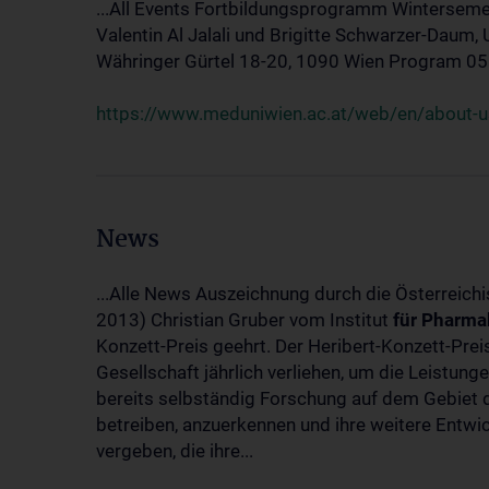
...All Events Fortbildungsprogramm Winterseme
Valentin Al Jalali und Brigitte Schwarzer-Daum, 
Währinger Gürtel 18-20, 1090 Wien Program 05.10
https://www.meduniwien.ac.at/web/en/about-us
News
...Alle News Auszeichnung durch die Österreich
2013) Christian Gruber vom Institut
für
Pharma
Konzett-Preis geehrt. Der Heribert-Konzett-Pre
Gesellschaft jährlich verliehen, um die Leistun
bereits selbständig Forschung auf dem Gebiet d
betreiben, anzuerkennen und ihre weitere Entwic
vergeben, die ihre...