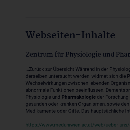
Webseiten-Inhalte
Zentrum für Physiologie und Pha
...Zurück zur Übersicht Während in der Physiol
derselben untersucht werden, widmet sich die
P
Wechselwirkungen zwischen lebenden Organism
abnormale Funktionen beeinflussen. Dementsp
Physiologie und
Pharmakologie
der Forschung 
gesunden oder kranken Organismen, sowie den 
Medikamente oder Gifte. Das hauptsächliche Int
https://www.meduniwien.ac.at/web/ueber-uns/o