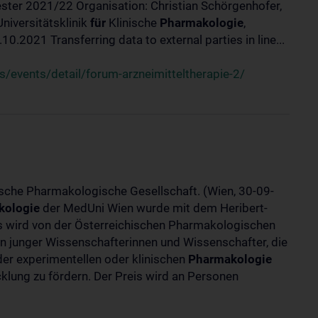
ster 2021/22 Organisation: Christian Schörgenhofer,
Universitätsklinik
für
Klinische
Pharmakologie
,
.2021 Transferring data to external parties in line...
/events/detail/forum-arzneimitteltherapie-2/
ische Pharmakologische Gesellschaft. (Wien, 30-09-
kologie
der MedUni Wien wurde mit dem Heribert-
is wird von der Österreichischen Pharmakologischen
gen junger Wissenschafterinnen und Wissenschafter, die
er experimentellen oder klinischen
Pharmakologie
klung zu fördern. Der Preis wird an Personen