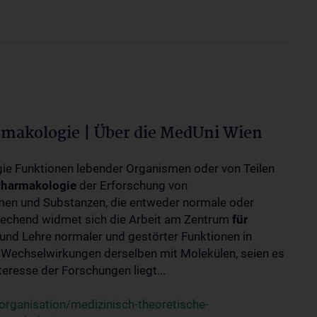
rmakologie | Über die MedUni Wien
ogie Funktionen lebender Organismen oder von Teilen
harmakologie
der Erforschung von
en und Substanzen, die entweder normale oder
rechend widmet sich die Arbeit am Zentrum
für
und Lehre normaler und gestörter Funktionen in
Wechselwirkungen derselben mit Molekülen, seien es
eresse der Forschungen liegt...
rganisation/medizinisch-theoretische-