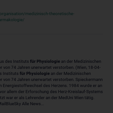
rganisation/medizinisch-theoretische-
harmakologie/
us des Instituts
für
Physiologie
an der Medizinischen
ter von 74 Jahren unerwartet verstorben. (Wien, 18-04-
 Instituts
für
Physiologie
an der Medizinischen
lter von 74 Jahren unerwartet verstorben. Spieckermann
 Energiestoffwechsel des Herzens. 1984 wurde er an
 vor allem der Erforschung des Herz-Kreislauf-Systems
t war er als Lehrender an der MedUni Wien tätig.
ilBlueSky Alle News...