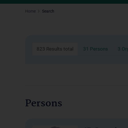
Home
Search
823 Results total
31 Persons
3 Or
Persons