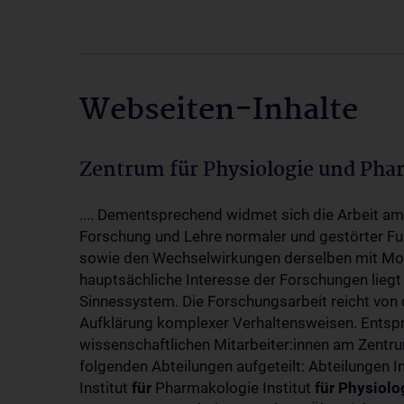
Webseiten-Inhalte
Zentrum für Physiologie und Pha
.... Dementsprechend widmet sich die Arbeit a
Forschung und Lehre normaler und gestörter F
sowie den Wechselwirkungen derselben mit Mol
hauptsächliche Interesse der Forschungen liegt
Sinnessystem. Die Forschungsarbeit reicht von 
Aufklärung komplexer Verhaltensweisen. Entsp
wissenschaftlichen Mitarbeiter:innen am Zent
folgenden Abteilungen aufgeteilt: Abteilungen I
Institut
für
Pharmakologie Institut
für
Physiolo