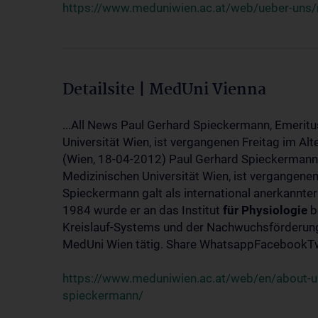
https://www.meduniwien.ac.at/web/ueber-uns/
Detailsite | MedUni Vienna
...All News Paul Gerhard Spieckermann, Emeritu
Universität Wien, ist vergangenen Freitag im Alt
(Wien, 18-04-2012) Paul Gerhard Spieckermann,
Medizinischen Universität Wien, ist vergangenen
Spieckermann galt als international anerkannte
1984 wurde er an das Institut
für
Physiologie
b
Kreislauf-Systems und der Nachwuchsförderung 
MedUni Wien tätig. Share WhatsappFacebookTwi
https://www.meduniwien.ac.at/web/en/about-us
spieckermann/