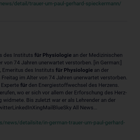
news/detail/trauer-um-paul-gerhard-spieckermann/
s des Instituts
für
Physiologie
an der Medizinischen
er von 74 Jahren unerwartet verstorben. [in German:]
 Emeritus des Instituts
für
Physiologie
an der
 Freitag im Alter von 74 Jahren unerwartet verstorben.
r Experte
für
den Energiestoffwechsel des Herzens.
erufen, wo er sich vor allem der Erforschung des Herz-
widmete. Bis zuletzt war er als Lehrender an der
tterLinkedInXingMailBlueSky All News...
/news/detailsite/in-german-trauer-um-paul-gerhard-