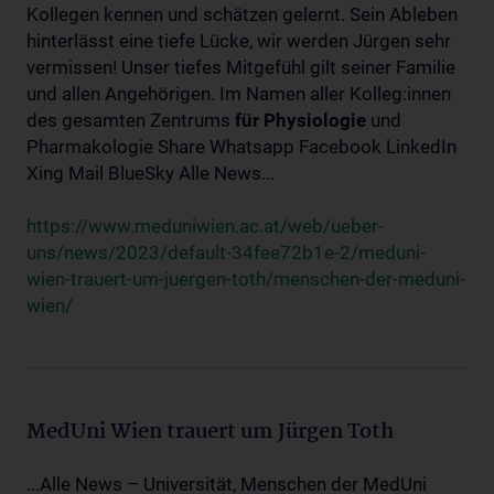
Kollegen kennen und schätzen gelernt. Sein Ableben
hinterlässt eine tiefe Lücke, wir werden Jürgen sehr
vermissen! Unser tiefes Mitgefühl gilt seiner Familie
und allen Angehörigen. Im Namen aller Kolleg:innen
des gesamten Zentrums
für
Physiologie
und
Pharmakologie Share Whatsapp Facebook LinkedIn
Xing Mail BlueSky Alle News...
https://www.meduniwien.ac.at/web/ueber-
uns/news/2023/default-34fee72b1e-2/meduni-
wien-trauert-um-juergen-toth/menschen-der-meduni-
wien/
MedUni Wien trauert um Jürgen Toth
...Alle News – Universität, Menschen der MedUni