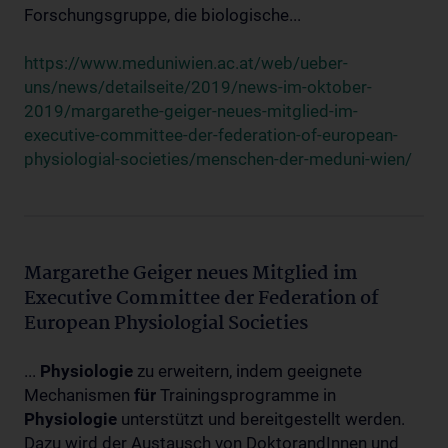
Forschungsgruppe, die biologische...
https://www.meduniwien.ac.at/web/ueber-
uns/news/detailseite/2019/news-im-oktober-
2019/margarethe-geiger-neues-mitglied-im-
executive-committee-der-federation-of-european-
physiologial-societies/menschen-der-meduni-wien/
Margarethe Geiger neues Mitglied im
Executive Committee der Federation of
European Physiologial Societies
...
Physiologie
zu erweitern, indem geeignete
Mechanismen
für
Trainingsprogramme in
Physiologie
unterstützt und bereitgestellt werden.
Dazu wird der Austausch von DoktorandInnen und