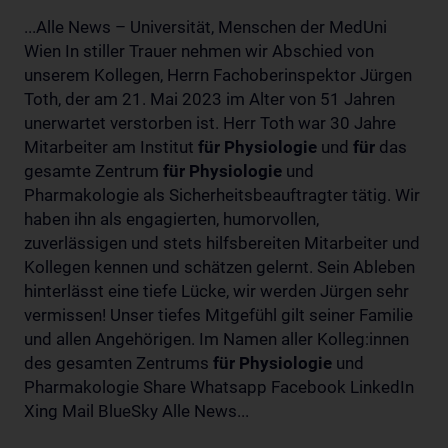
...Alle News – Universität, Menschen der MedUni
Wien In stiller Trauer nehmen wir Abschied von
unserem Kollegen, Herrn Fachoberinspektor Jürgen
Toth, der am 21. Mai 2023 im Alter von 51 Jahren
unerwartet verstorben ist. Herr Toth war 30 Jahre
Mitarbeiter am Institut
für
Physiologie
und
für
das
gesamte Zentrum
für
Physiologie
und
Pharmakologie als Sicherheitsbeauftragter tätig. Wir
haben ihn als engagierten, humorvollen,
zuverlässigen und stets hilfsbereiten Mitarbeiter und
Kollegen kennen und schätzen gelernt. Sein Ableben
hinterlässt eine tiefe Lücke, wir werden Jürgen sehr
vermissen! Unser tiefes Mitgefühl gilt seiner Familie
und allen Angehörigen. Im Namen aller Kolleg:innen
des gesamten Zentrums
für
Physiologie
und
Pharmakologie Share Whatsapp Facebook LinkedIn
Xing Mail BlueSky Alle News...