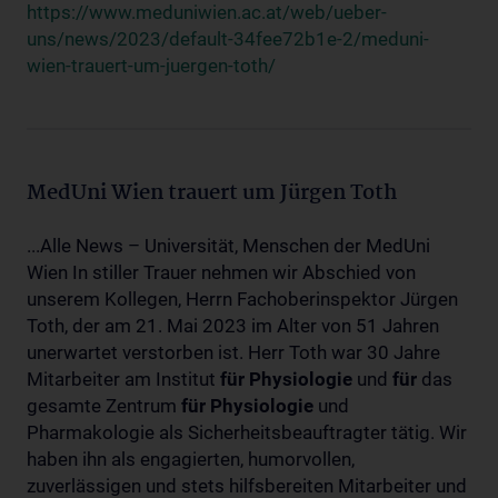
https://www.meduniwien.ac.at/web/ueber-
uns/news/2023/default-34fee72b1e-2/meduni-
wien-trauert-um-juergen-toth/
MedUni Wien trauert um Jürgen Toth
...Alle News – Universität, Menschen der MedUni
Wien In stiller Trauer nehmen wir Abschied von
unserem Kollegen, Herrn Fachoberinspektor Jürgen
Toth, der am 21. Mai 2023 im Alter von 51 Jahren
unerwartet verstorben ist. Herr Toth war 30 Jahre
Mitarbeiter am Institut
für
Physiologie
und
für
das
gesamte Zentrum
für
Physiologie
und
Pharmakologie als Sicherheitsbeauftragter tätig. Wir
haben ihn als engagierten, humorvollen,
zuverlässigen und stets hilfsbereiten Mitarbeiter und