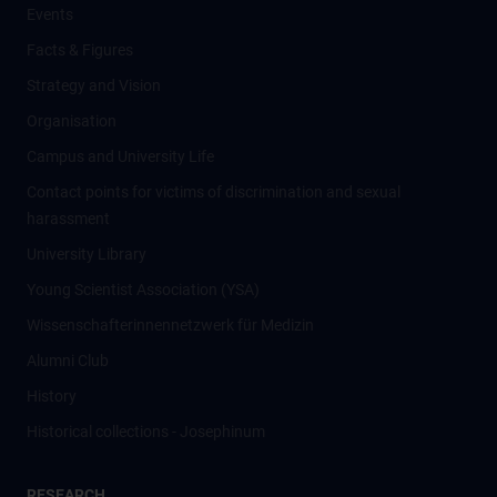
Events
Facts & Figures
Strategy and Vision
Organisation
Campus and University Life
Contact points for victims of discrimination and sexual
harassment
University Library
Young Scientist Association (YSA)
Wissenschafter­innennetzwerk für Medizin
Alumni Club
History
Historical collections - Josephinum
RESEARCH