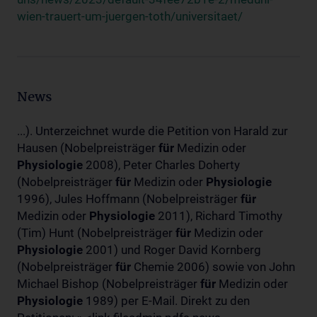
wien-trauert-um-juergen-toth/universitaet/
News
...). Unterzeichnet wurde die Petition von Harald zur
Hausen (Nobelpreisträger
für
Medizin oder
Physiologie
2008), Peter Charles Doherty
(Nobelpreisträger
für
Medizin oder
Physiologie
1996), Jules Hoffmann (Nobelpreisträger
für
Medizin oder
Physiologie
2011), Richard Timothy
(Tim) Hunt (Nobelpreisträger
für
Medizin oder
Physiologie
2001) und Roger David Kornberg
(Nobelpreisträger
für
Chemie 2006) sowie von John
Michael Bishop (Nobelpreisträger
für
Medizin oder
Physiologie
1989) per E-Mail. Direkt zu den