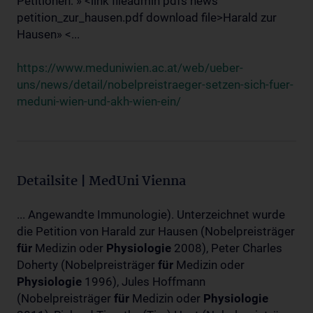
Petitionen: » <link fileadmin pdfs news
petition_zur_hausen.pdf download file>Harald zur
Hausen» <...
https://www.meduniwien.ac.at/web/ueber-
uns/news/detail/nobelpreistraeger-setzen-sich-fuer-
meduni-wien-und-akh-wien-ein/
Detailsite | MedUni Vienna
... Angewandte Immunologie). Unterzeichnet wurde
die Petition von Harald zur Hausen (Nobelpreisträger
für
Medizin oder
Physiologie
2008), Peter Charles
Doherty (Nobelpreisträger
für
Medizin oder
Physiologie
1996), Jules Hoffmann
(Nobelpreisträger
für
Medizin oder
Physiologie