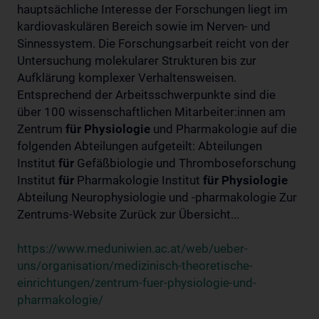
hauptsächliche Interesse der Forschungen liegt im
kardiovaskulären Bereich sowie im Nerven- und
Sinnessystem. Die Forschungsarbeit reicht von der
Untersuchung molekularer Strukturen bis zur
Aufklärung komplexer Verhaltensweisen.
Entsprechend der Arbeitsschwerpunkte sind die
über 100 wissenschaftlichen Mitarbeiter:innen am
Zentrum
für
Physiologie
und Pharmakologie auf die
folgenden Abteilungen aufgeteilt: Abteilungen
Institut
für
Gefäßbiologie und Thromboseforschung
Institut
für
Pharmakologie Institut
für
Physiologie
Abteilung Neurophysiologie und -pharmakologie Zur
Zentrums-Website Zurück zur Übersicht...
https://www.meduniwien.ac.at/web/ueber-
uns/organisation/medizinisch-theoretische-
einrichtungen/zentrum-fuer-physiologie-und-
pharmakologie/