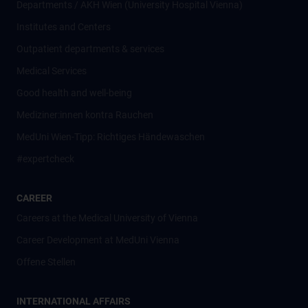
Departments / AKH Wien (University Hospital Vienna)
Institutes and Centers
Outpatient departments & services
Medical Services
Good health and well-being
Mediziner:innen kontra Rauchen
MedUni Wien-Tipp: Richtiges Händewaschen
#expertcheck
CAREER
Careers at the Medical University of Vienna
Career Development at MedUni Vienna
Offene Stellen
INTERNATIONAL AFFAIRS