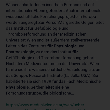
WissenschafterInnen innerhalb Europas und auf
internationaler Ebene gefördert. Auch internationale
wissenschaftliche Forschungsprojekte in Europa
werden angeregt.Zur PersonMargarethe Geiger leitet
das Institut
für
Gefäßbiologie und
Thromboseforschung an der Medizinischen
Universität Wien und ist außerdem stellvertretende
Leiterin des Zentrums
für
Physiologie
und
Pharmakologie, zu dem das Institut
für
Gefäßbiologie und Thromboseforschung gehört.
Nach dem Medizinstudium an der Universität Wien
führte sie ihre wissenschaftliche Ausbildung u.a. an
das Scripps Research Institute (La Jolla, USA). Sie
habilitierte sie sich 1989
für
das Fach Medizinische
Physiologie
. Seither leitet sie eine
Forschungsgruppe, die biologische...
https://www.meduniwien.ac.at/web/ueber-