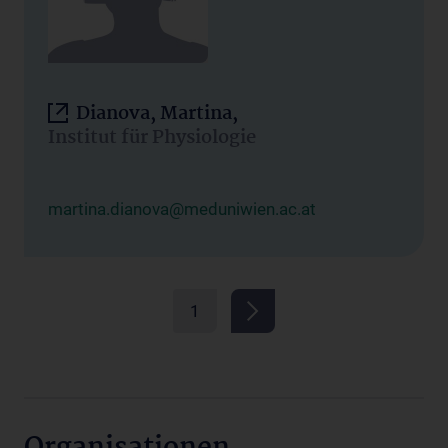
Dianova, Martina,
Institut für Physiologie
martina.dianova@meduniwien.ac.at
1