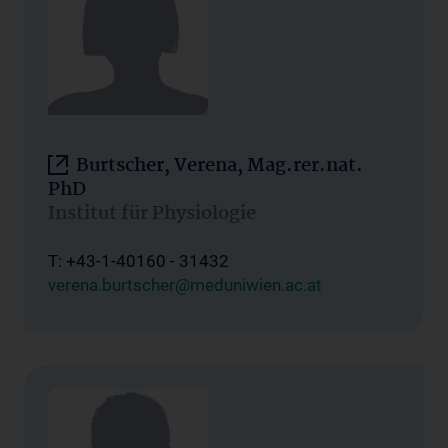
Burtscher, Verena, Mag.rer.nat.
PhD
Institut für Physiologie
T: +43-1-40160 - 31432
verena.burtscher@meduniwien.ac.at