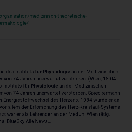
rganisation/medizinisch-theoretische-
harmakologie/
us des Instituts
für
Physiologie
an der Medizinischen
ter von 74 Jahren unerwartet verstorben. (Wien, 18-04-
 Instituts
für
Physiologie
an der Medizinischen
lter von 74 Jahren unerwartet verstorben. Spieckermann
 Energiestoffwechsel des Herzens. 1984 wurde er an
 vor allem der Erforschung des Herz-Kreislauf-Systems
t war er als Lehrender an der MedUni Wien tätig.
ilBlueSky Alle News...