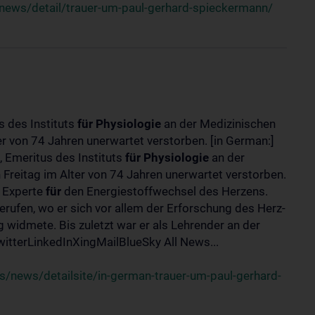
news/detail/trauer-um-paul-gerhard-spieckermann/
s des Instituts
für
Physiologie
an der Medizinischen
er von 74 Jahren unerwartet verstorben. [in German:]
 Emeritus des Instituts
für
Physiologie
an der
 Freitag im Alter von 74 Jahren unerwartet verstorben.
r Experte
für
den Energiestoffwechsel des Herzens.
erufen, wo er sich vor allem der Erforschung des Herz-
widmete. Bis zuletzt war er als Lehrender an der
tterLinkedInXingMailBlueSky All News...
/news/detailsite/in-german-trauer-um-paul-gerhard-