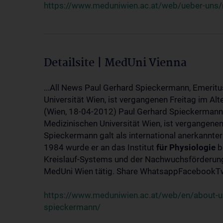
https://www.meduniwien.ac.at/web/ueber-uns/
Detailsite | MedUni Vienna
...All News Paul Gerhard Spieckermann, Emeritu
Universität Wien, ist vergangenen Freitag im Alt
(Wien, 18-04-2012) Paul Gerhard Spieckermann,
Medizinischen Universität Wien, ist vergangenen
Spieckermann galt als international anerkannte
1984 wurde er an das Institut
für
Physiologie
b
Kreislauf-Systems und der Nachwuchsförderung 
MedUni Wien tätig. Share WhatsappFacebookTwi
https://www.meduniwien.ac.at/web/en/about-us
spieckermann/