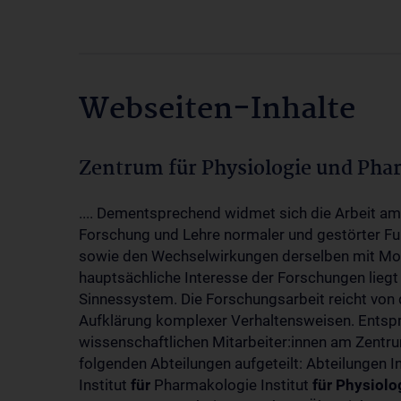
Webseiten-Inhalte
Zentrum für Physiologie und Pha
.... Dementsprechend widmet sich die Arbeit a
Forschung und Lehre normaler und gestörter F
sowie den Wechselwirkungen derselben mit Mol
hauptsächliche Interesse der Forschungen liegt
Sinnessystem. Die Forschungsarbeit reicht von 
Aufklärung komplexer Verhaltensweisen. Entsp
wissenschaftlichen Mitarbeiter:innen am Zent
folgenden Abteilungen aufgeteilt: Abteilungen I
Institut
für
Pharmakologie Institut
für
Physiolo