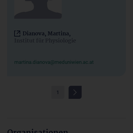
Dianova, Martina,
Institut für Physiologie
martina.dianova@meduniwien.ac.at
1