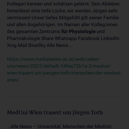
Kollegen kennen und schätzen gelernt. Sein Ableben
hinterlässt eine tiefe Lücke, wir werden Jürgen sehr
vermissen! Unser tiefes Mitgefühl gilt seiner Familie
und allen Angehörigen. Im Namen aller Kolleg:innen
des gesamten Zentrums
für
Physiologie
und
Pharmakologie Share Whatsapp Facebook LinkedIn
Xing Mail BlueSky Alle News...
https://www.meduniwien.ac.at/web/ueber-
uns/news/2023/default-34fee72b1e-2/meduni-
wien-trauert-um-juergen-toth/menschen-der-meduni-
wien/
MedUni Wien trauert um Jürgen Toth
...Alle News – Universität, Menschen der MedUni