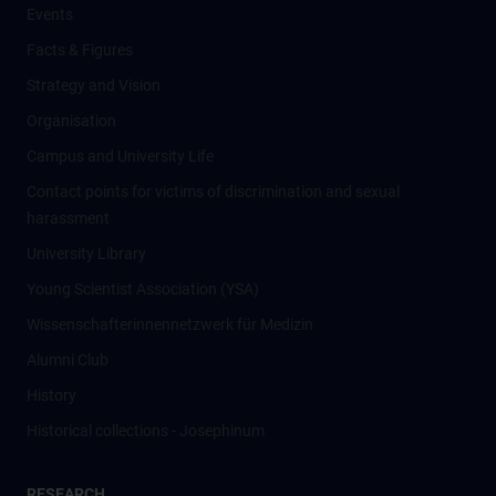
Events
Facts & Figures
Strategy and Vision
Organisation
Campus and University Life
Contact points for victims of discrimination and sexual
harassment
University Library
Young Scientist Association (YSA)
Wissenschafter­innennetzwerk für Medizin
Alumni Club
History
Historical collections - Josephinum
RESEARCH