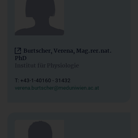
Burtscher, Verena, Mag.rer.nat.
PhD
Institut für Physiologie
T: +43-1-40160 - 31432
verena.burtscher@meduniwien.ac.at