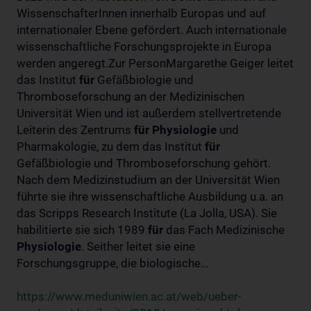
WissenschafterInnen innerhalb Europas und auf
internationaler Ebene gefördert. Auch internationale
wissenschaftliche Forschungsprojekte in Europa
werden angeregt.Zur PersonMargarethe Geiger leitet
das Institut
für
Gefäßbiologie und
Thromboseforschung an der Medizinischen
Universität Wien und ist außerdem stellvertretende
Leiterin des Zentrums
für
Physiologie
und
Pharmakologie, zu dem das Institut
für
Gefäßbiologie und Thromboseforschung gehört.
Nach dem Medizinstudium an der Universität Wien
führte sie ihre wissenschaftliche Ausbildung u.a. an
das Scripps Research Institute (La Jolla, USA). Sie
habilitierte sie sich 1989
für
das Fach Medizinische
Physiologie
. Seither leitet sie eine
Forschungsgruppe, die biologische...
https://www.meduniwien.ac.at/web/ueber-