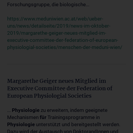
Forschungsgruppe, die biologische...
https://www.meduniwien.ac.at/web/ueber-
uns/news/detailseite/2019/news-im-oktober-
2019/margarethe-geiger-neues-mitglied-im-
executive-committee-der-federation-of-european-
physiologial-societies/menschen-der-meduni-wien/
Margarethe Geiger neues Mitglied im
Executive Committee der Federation of
European Physiologial Societies
...
Physiologie
zu erweitern, indem geeignete
Mechanismen
für
Trainingsprogramme in
Physiologie
unterstützt und bereitgestellt werden.
Dazu wird der Austausch von DoktorandInnen und