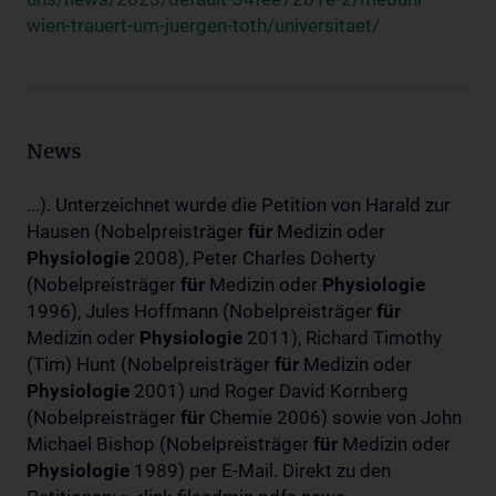
wien-trauert-um-juergen-toth/universitaet/
News
...). Unterzeichnet wurde die Petition von Harald zur
Hausen (Nobelpreisträger
für
Medizin oder
Physiologie
2008), Peter Charles Doherty
(Nobelpreisträger
für
Medizin oder
Physiologie
1996), Jules Hoffmann (Nobelpreisträger
für
Medizin oder
Physiologie
2011), Richard Timothy
(Tim) Hunt (Nobelpreisträger
für
Medizin oder
Physiologie
2001) und Roger David Kornberg
(Nobelpreisträger
für
Chemie 2006) sowie von John
Michael Bishop (Nobelpreisträger
für
Medizin oder
Physiologie
1989) per E-Mail. Direkt zu den