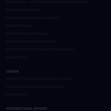
Departments / AKH Wien (University Hospital Vienna)
Institutes and Centers
Outpatient departments & services
Medical Services
Good health and well-being
Mediziner:innen kontra Rauchen
MedUni Wien-Tipp: Richtiges Händewaschen
#expertcheck
CAREER
Careers at the Medical University of Vienna
Career Development at MedUni Vienna
Offene Stellen
INTERNATIONAL AFFAIRS