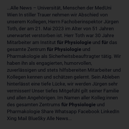
...Alle News – Universität, Menschen der MedUni
Wien In stiller Trauer nehmen wir Abschied von
unserem Kollegen, Herrn Fachoberinspektor Jürgen
Toth, der am 21. Mai 2023 im Alter von 51 Jahren
unerwartet verstorben ist. Herr Toth war 30 Jahre
Mitarbeiter am Institut
für
Physiologie
und
für
das
gesamte Zentrum
für
Physiologie
und
Pharmakologie als Sicherheitsbeauftragter tätig. Wir
haben ihn als engagierten, humorvollen,
zuverlässigen und stets hilfsbereiten Mitarbeiter und
Kollegen kennen und schätzen gelernt. Sein Ableben
hinterlässt eine tiefe Lücke, wir werden Jürgen sehr
vermissen! Unser tiefes Mitgefühl gilt seiner Familie
und allen Angehörigen. Im Namen aller Kolleg:innen
des gesamten Zentrums
für
Physiologie
und
Pharmakologie Share Whatsapp Facebook LinkedIn
Xing Mail BlueSky Alle News...