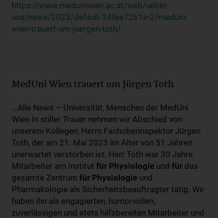
https://www.meduniwien.ac.at/web/ueber-
uns/news/2023/default-34fee72b1e-2/meduni-
wien-trauert-um-juergen-toth/
MedUni Wien trauert um Jürgen Toth
...Alle News – Universität, Menschen der MedUni
Wien In stiller Trauer nehmen wir Abschied von
unserem Kollegen, Herrn Fachoberinspektor Jürgen
Toth, der am 21. Mai 2023 im Alter von 51 Jahren
unerwartet verstorben ist. Herr Toth war 30 Jahre
Mitarbeiter am Institut
für
Physiologie
und
für
das
gesamte Zentrum
für
Physiologie
und
Pharmakologie als Sicherheitsbeauftragter tätig. Wir
haben ihn als engagierten, humorvollen,
zuverlässigen und stets hilfsbereiten Mitarbeiter und