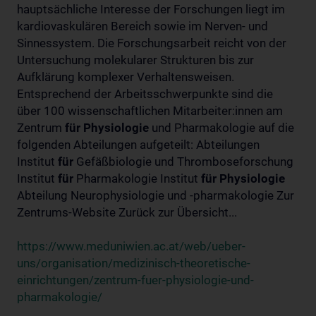
hauptsächliche Interesse der Forschungen liegt im
kardiovaskulären Bereich sowie im Nerven- und
Sinnessystem. Die Forschungsarbeit reicht von der
Untersuchung molekularer Strukturen bis zur
Aufklärung komplexer Verhaltensweisen.
Entsprechend der Arbeitsschwerpunkte sind die
über 100 wissenschaftlichen Mitarbeiter:innen am
Zentrum
für
Physiologie
und Pharmakologie auf die
folgenden Abteilungen aufgeteilt: Abteilungen
Institut
für
Gefäßbiologie und Thromboseforschung
Institut
für
Pharmakologie Institut
für
Physiologie
Abteilung Neurophysiologie und -pharmakologie Zur
Zentrums-Website Zurück zur Übersicht...
https://www.meduniwien.ac.at/web/ueber-
uns/organisation/medizinisch-theoretische-
einrichtungen/zentrum-fuer-physiologie-und-
pharmakologie/