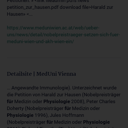
Petitionen: » <link fileadmin pdfs news
petition_zur_hausen.pdf download file>Harald zur
Hausen» <...
https://www.meduniwien.ac.at/web/ueber-
uns/news/detail/nobelpreistraeger-setzen-sich-fuer-
meduni-wien-und-akh-wien-ein/
Detailsite | MedUni Vienna
... Angewandte Immunologie). Unterzeichnet wurde
die Petition von Harald zur Hausen (Nobelpreisträger
für
Medizin oder
Physiologie
2008), Peter Charles
Doherty (Nobelpreisträger
für
Medizin oder
Physiologie
1996), Jules Hoffmann
(Nobelpreisträger
für
Medizin oder
Physiologie