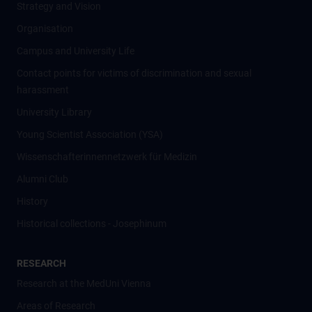
Strategy and Vision
Organisation
Campus and University Life
Contact points for victims of discrimination and sexual
harassment
University Library
Young Scientist Association (YSA)
Wissenschafter­innennetzwerk für Medizin
Alumni Club
History
Historical collections - Josephinum
RESEARCH
Research at the MedUni Vienna
Areas of Research