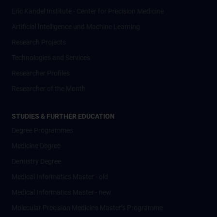
Eric Kandel Institute - Center for Precision Medicine
Artificial Intelligence und Machine Learning
Research Projects
Technologies and Services
Researcher Profiles
Researcher of the Month
STUDIES & FURTHER EDUCATION
Degree Programmes
Medicine Degree
Dentistry Degree
Medical Informatics Master - old
Medical Informatics Master - new
Molecular Precision Medicine Master’s Programme