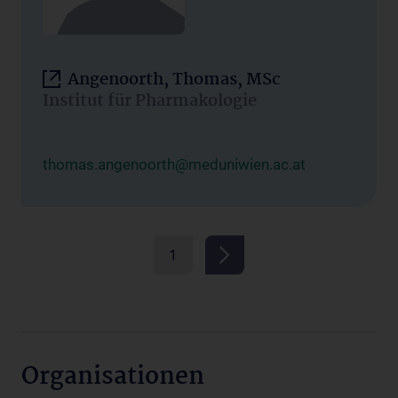
Angenoorth, Thomas, MSc
Institut für Pharmakologie
thomas.angenoorth@meduniwien.ac.at
1
Organisationen