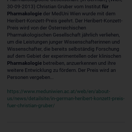
30-09-2013) Christian Gruber vom Institut
für
Pharmakologie
der MedUni Wien wurde mit dem
Heribert-Konzett-Preis geehrt. Der Heribert-Konzett-
Preis wird von der Österreichischen
Pharmakologischen Gesellschaft jährlich verliehen,
um die Leistungen junger Wissenschafterinnen und
Wissenschafter, die bereits selbständig Forschung
auf dem Gebiet der experimentellen oder klinischen
Pharmakologie
betreiben, anzuerkennen und ihre
weitere Entwicklung zu fördern. Der Preis wird an
Personen vergeben...
https://www.meduniwien.ac.at/web/en/about-
us/news/detailsite/in-german-heribert-konzett-preis-
fuer-christian-gruber/