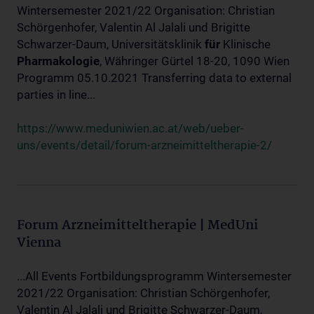
Wintersemester 2021/22 Organisation: Christian
Schörgenhofer, Valentin Al Jalali und Brigitte
Schwarzer-Daum, Universitätsklinik
für
Klinische
Pharmakologie
, Währinger Gürtel 18-20, 1090 Wien
Programm 05.10.2021 Transferring data to external
parties in line...
https://www.meduniwien.ac.at/web/ueber-
uns/events/detail/forum-arzneimitteltherapie-2/
Forum Arzneimitteltherapie | MedUni
Vienna
...All Events Fortbildungsprogramm Wintersemester
2021/22 Organisation: Christian Schörgenhofer,
Valentin Al Jalali und Brigitte Schwarzer-Daum,