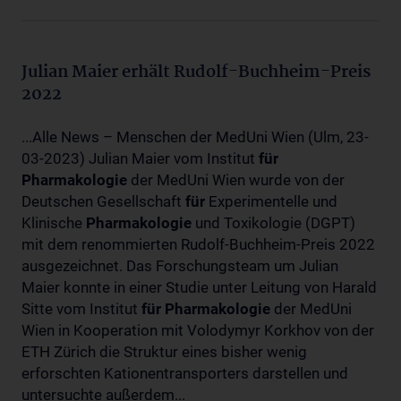
Julian Maier erhält Rudolf-Buchheim-Preis
2022
...Alle News – Menschen der MedUni Wien (Ulm, 23-
03-2023) Julian Maier vom Institut
für
Pharmakologie
der MedUni Wien wurde von der
Deutschen Gesellschaft
für
Experimentelle und
Klinische
Pharmakologie
und Toxikologie (DGPT)
mit dem renommierten Rudolf-Buchheim-Preis 2022
ausgezeichnet. Das Forschungsteam um Julian
Maier konnte in einer Studie unter Leitung von Harald
Sitte vom Institut
für
Pharmakologie
der MedUni
Wien in Kooperation mit Volodymyr Korkhov von der
ETH Zürich die Struktur eines bisher wenig
erforschten Kationentransporters darstellen und
untersuchte außerdem...