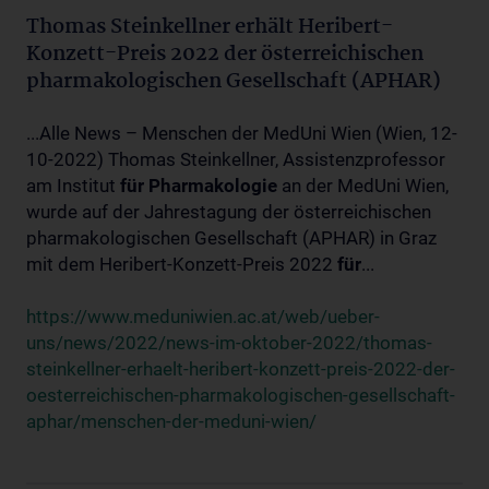
Thomas Steinkellner erhält Heribert-
Konzett-Preis 2022 der österreichischen
pharmakologischen Gesellschaft (APHAR)
...Alle News – Menschen der MedUni Wien (Wien, 12-
10-2022) Thomas Steinkellner, Assistenzprofessor
am Institut
für
Pharmakologie
an der MedUni Wien,
wurde auf der Jahrestagung der österreichischen
pharmakologischen Gesellschaft (APHAR) in Graz
mit dem Heribert-Konzett-Preis 2022
für
...
https://www.meduniwien.ac.at/web/ueber-
uns/news/2022/news-im-oktober-2022/thomas-
steinkellner-erhaelt-heribert-konzett-preis-2022-der-
oesterreichischen-pharmakologischen-gesellschaft-
aphar/menschen-der-meduni-wien/