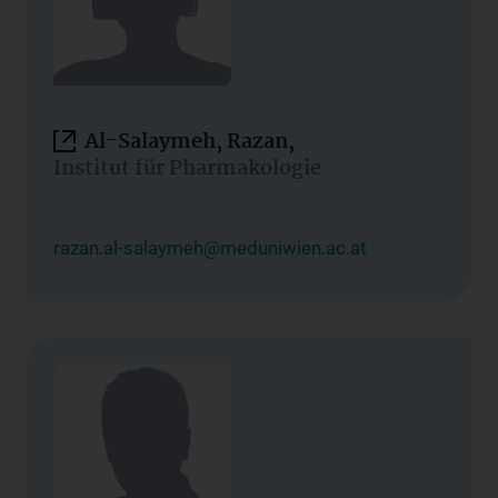
Al-Salaymeh, Razan,
Institut für Pharmakologie
razan.al-salaymeh@meduniwien.ac.at