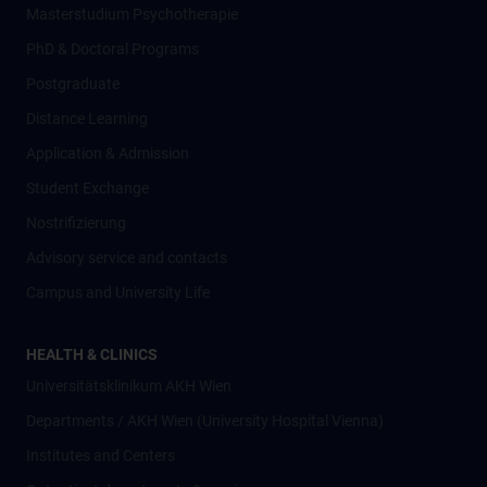
Masterstudium Psychotherapie
PhD & Doctoral Programs
Postgraduate
Distance Learning
Application & Admission
Student Exchange
Nostrifizierung
Advisory service and contacts
Campus and University Life
HEALTH & CLINICS
Universitätsklinikum AKH Wien
Departments / AKH Wien (University Hospital Vienna)
Institutes and Centers