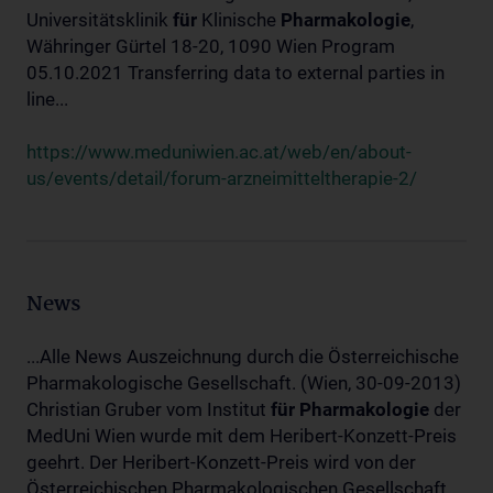
Universitätsklinik
für
Klinische
Pharmakologie
,
Währinger Gürtel 18-20, 1090 Wien Program
05.10.2021 Transferring data to external parties in
line...
https://www.meduniwien.ac.at/web/en/about-
us/events/detail/forum-arzneimitteltherapie-2/
News
...Alle News Auszeichnung durch die Österreichische
Pharmakologische Gesellschaft. (Wien, 30-09-2013)
Christian Gruber vom Institut
für
Pharmakologie
der
MedUni Wien wurde mit dem Heribert-Konzett-Preis
geehrt. Der Heribert-Konzett-Preis wird von der
Österreichischen Pharmakologischen Gesellschaft