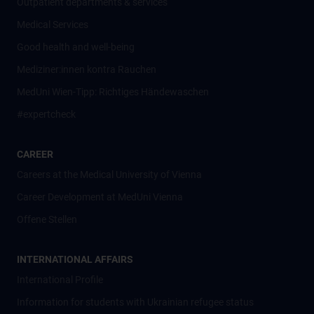
Outpatient departments & services
Medical Services
Good health and well-being
Mediziner:innen kontra Rauchen
MedUni Wien-Tipp: Richtiges Händewaschen
#expertcheck
CAREER
Careers at the Medical University of Vienna
Career Development at MedUni Vienna
Offene Stellen
INTERNATIONAL AFFAIRS
International Profile
Information for students with Ukrainian refugee status