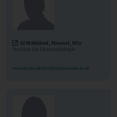
Al Makhlouf, Mounaf, MSc
Institut für Pharmakologie
mounaf.almakhlouf@meduniwien.ac.at