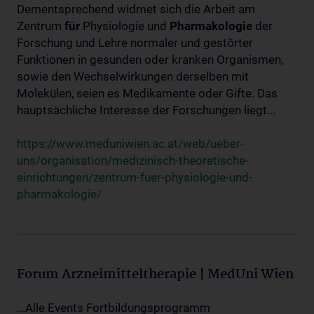
Dementsprechend widmet sich die Arbeit am
Zentrum
für
Physiologie und
Pharmakologie
der
Forschung und Lehre normaler und gestörter
Funktionen in gesunden oder kranken Organismen,
sowie den Wechselwirkungen derselben mit
Molekülen, seien es Medikamente oder Gifte. Das
hauptsächliche Interesse der Forschungen liegt...
https://www.meduniwien.ac.at/web/ueber-
uns/organisation/medizinisch-theoretische-
einrichtungen/zentrum-fuer-physiologie-und-
pharmakologie/
Forum Arzneimitteltherapie | MedUni Wien
...Alle Events Fortbildungsprogramm