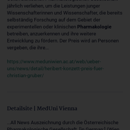
jährlich verliehen, um die Leistungen junger
Wissenschafterinnen und Wissenschafter, die bereits
selbständig Forschung auf dem Gebiet der
experimentellen oder klinischen
Pharmakologie
betreiben, anzuerkennen und ihre weitere
Entwicklung zu fördern. Der Preis wird an Personen
vergeben, die ihre...
https://www.meduniwien.ac.at/web/ueber-
uns/news/detail/heribert-konzett-preis-fuer-
christian-gruber/
Detailsite | MedUni Vienna
...All News Auszeichnung durch die Österreichische
Pharmakologische Gesellschaft. [in German:] (Wien,