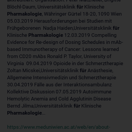
Blöchl-Daum, Universitätsklinik
für
Klinische
Pharmakologie
, Währinger Gürtel 18-20, 1090 Wien
05.03.2019 Herausforderungen bei Studien mit
Frühgeborenen Nadja Haiden,Universitätsklinik
für
Klinische
Pharmakologie
12.03.2019 Compelling
Evidence for Re-design of Dosing Schedules in mAb-
based Immunotherapy of Cancer: Lessons learned
from CD20 mAbs Ronald P. Taylor, University of
Virginia 09.04.2019 Opioide in der Schmerztherapie
Zoltan Micskei,Universitätsklinik
für
Anästhesie,
Allgemeine Intensivmedizin und Schmerztherapie
30.04.2019 Fälle aus der Interaktionsambulanz
Kollektive Diskussion 07.05.2019 Autoimmune
Hemolytic Anemia and Cold Agglutinin Disease
Bernd Jilma,Universitätsklinik
für
Klinische
Pharmakologie
...
https://www.meduniwien.ac.at/web/en/about-