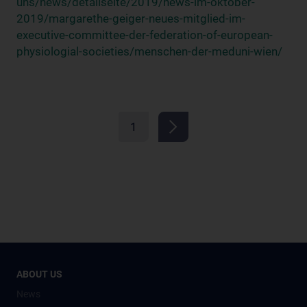
uns/news/detailseite/2019/news-im-oktober-
2019/margarethe-geiger-neues-mitglied-im-
executive-committee-der-federation-of-european-
physiologial-societies/menschen-der-meduni-wien/
1
ABOUT US
News