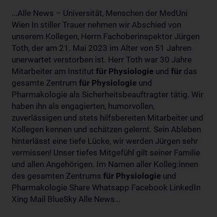
...Alle News – Universität, Menschen der MedUni
Wien In stiller Trauer nehmen wir Abschied von
unserem Kollegen, Herrn Fachoberinspektor Jürgen
Toth, der am 21. Mai 2023 im Alter von 51 Jahren
unerwartet verstorben ist. Herr Toth war 30 Jahre
Mitarbeiter am Institut
für
Physiologie
und
für
das
gesamte Zentrum
für
Physiologie
und
Pharmakologie als Sicherheitsbeauftragter tätig. Wir
haben ihn als engagierten, humorvollen,
zuverlässigen und stets hilfsbereiten Mitarbeiter und
Kollegen kennen und schätzen gelernt. Sein Ableben
hinterlässt eine tiefe Lücke, wir werden Jürgen sehr
vermissen! Unser tiefes Mitgefühl gilt seiner Familie
und allen Angehörigen. Im Namen aller Kolleg:innen
des gesamten Zentrums
für
Physiologie
und
Pharmakologie Share Whatsapp Facebook LinkedIn
Xing Mail BlueSky Alle News...