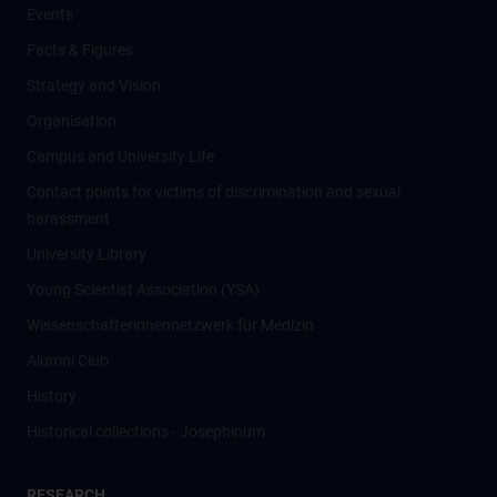
Events
Facts & Figures
Strategy and Vision
Organisation
Campus and University Life
Contact points for victims of discrimination and sexual
harassment
University Library
Young Scientist Association (YSA)
Wissenschafter­innennetzwerk für Medizin
Alumni Club
History
Historical collections - Josephinum
RESEARCH