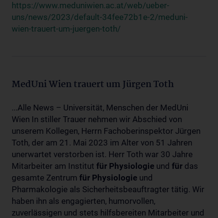
https://www.meduniwien.ac.at/web/ueber-
uns/news/2023/default-34fee72b1e-2/meduni-
wien-trauert-um-juergen-toth/
MedUni Wien trauert um Jürgen Toth
...Alle News – Universität, Menschen der MedUni
Wien In stiller Trauer nehmen wir Abschied von
unserem Kollegen, Herrn Fachoberinspektor Jürgen
Toth, der am 21. Mai 2023 im Alter von 51 Jahren
unerwartet verstorben ist. Herr Toth war 30 Jahre
Mitarbeiter am Institut
für
Physiologie
und
für
das
gesamte Zentrum
für
Physiologie
und
Pharmakologie als Sicherheitsbeauftragter tätig. Wir
haben ihn als engagierten, humorvollen,
zuverlässigen und stets hilfsbereiten Mitarbeiter und