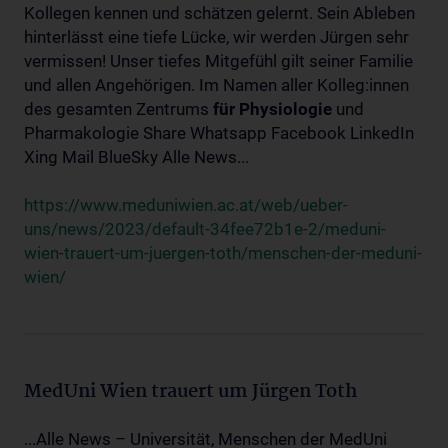
Kollegen kennen und schätzen gelernt. Sein Ableben
hinterlässt eine tiefe Lücke, wir werden Jürgen sehr
vermissen! Unser tiefes Mitgefühl gilt seiner Familie
und allen Angehörigen. Im Namen aller Kolleg:innen
des gesamten Zentrums
für
Physiologie
und
Pharmakologie Share Whatsapp Facebook LinkedIn
Xing Mail BlueSky Alle News...
https://www.meduniwien.ac.at/web/ueber-
uns/news/2023/default-34fee72b1e-2/meduni-
wien-trauert-um-juergen-toth/menschen-der-meduni-
wien/
MedUni Wien trauert um Jürgen Toth
...Alle News – Universität, Menschen der MedUni