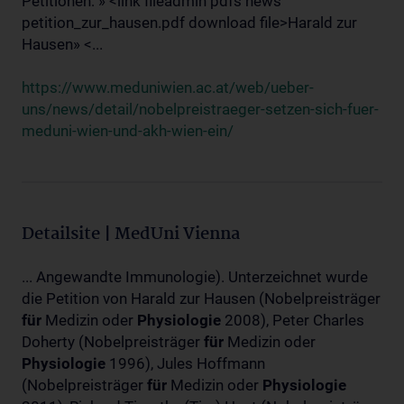
Petitionen: » <link fileadmin pdfs news
petition_zur_hausen.pdf download file>Harald zur
Hausen» <...
https://www.meduniwien.ac.at/web/ueber-
uns/news/detail/nobelpreistraeger-setzen-sich-fuer-
meduni-wien-und-akh-wien-ein/
Detailsite | MedUni Vienna
... Angewandte Immunologie). Unterzeichnet wurde
die Petition von Harald zur Hausen (Nobelpreisträger
für
Medizin oder
Physiologie
2008), Peter Charles
Doherty (Nobelpreisträger
für
Medizin oder
Physiologie
1996), Jules Hoffmann
(Nobelpreisträger
für
Medizin oder
Physiologie