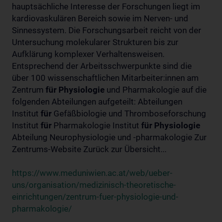
hauptsächliche Interesse der Forschungen liegt im
kardiovaskulären Bereich sowie im Nerven- und
Sinnessystem. Die Forschungsarbeit reicht von der
Untersuchung molekularer Strukturen bis zur
Aufklärung komplexer Verhaltensweisen.
Entsprechend der Arbeitsschwerpunkte sind die
über 100 wissenschaftlichen Mitarbeiter:innen am
Zentrum
für
Physiologie
und Pharmakologie auf die
folgenden Abteilungen aufgeteilt: Abteilungen
Institut
für
Gefäßbiologie und Thromboseforschung
Institut
für
Pharmakologie Institut
für
Physiologie
Abteilung Neurophysiologie und -pharmakologie Zur
Zentrums-Website Zurück zur Übersicht...
https://www.meduniwien.ac.at/web/ueber-
uns/organisation/medizinisch-theoretische-
einrichtungen/zentrum-fuer-physiologie-und-
pharmakologie/