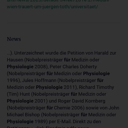
wien-trauert-um-juergen-toth/universitaet/
News
...). Unterzeichnet wurde die Petition von Harald zur
Hausen (Nobelpreisträger
für
Medizin oder
Physiologie
2008), Peter Charles Doherty
(Nobelpreisträger
für
Medizin oder
Physiologie
1996), Jules Hoffmann (Nobelpreisträger
für
Medizin oder
Physiologie
2011), Richard Timothy
(Tim) Hunt (Nobelpreisträger
für
Medizin oder
Physiologie
2001) und Roger David Kornberg
(Nobelpreisträger
für
Chemie 2006) sowie von John
Michael Bishop (Nobelpreisträger
für
Medizin oder
Physiologie
1989) per E-Mail. Direkt zu den