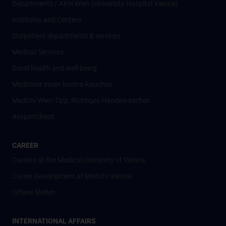
Departments / AKH Wien (University Hospital Vienna)
Institutes and Centers
Outpatient departments & services
Medical Services
Good health and well-being
Mediziner:innen kontra Rauchen
MedUni Wien-Tipp: Richtiges Händewaschen
#expertcheck
CAREER
Careers at the Medical University of Vienna
Career Development at MedUni Vienna
Offene Stellen
INTERNATIONAL AFFAIRS