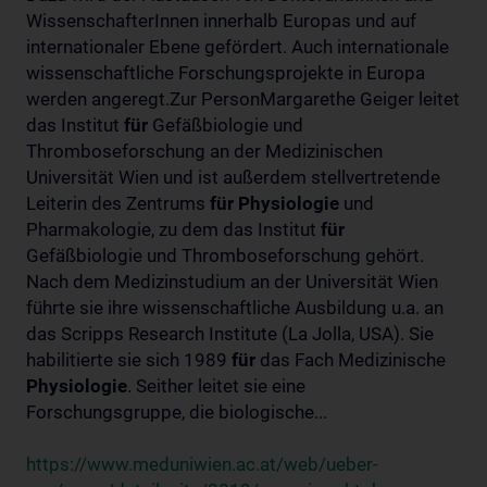
WissenschafterInnen innerhalb Europas und auf
internationaler Ebene gefördert. Auch internationale
wissenschaftliche Forschungsprojekte in Europa
werden angeregt.Zur PersonMargarethe Geiger leitet
das Institut
für
Gefäßbiologie und
Thromboseforschung an der Medizinischen
Universität Wien und ist außerdem stellvertretende
Leiterin des Zentrums
für
Physiologie
und
Pharmakologie, zu dem das Institut
für
Gefäßbiologie und Thromboseforschung gehört.
Nach dem Medizinstudium an der Universität Wien
führte sie ihre wissenschaftliche Ausbildung u.a. an
das Scripps Research Institute (La Jolla, USA). Sie
habilitierte sie sich 1989
für
das Fach Medizinische
Physiologie
. Seither leitet sie eine
Forschungsgruppe, die biologische...
https://www.meduniwien.ac.at/web/ueber-