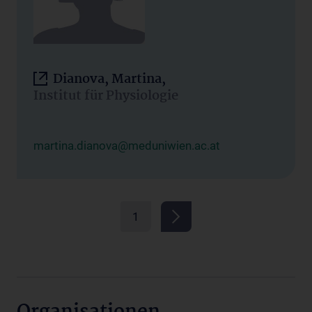
Dianova, Martina,
Institut für Physiologie
martina.dianova@meduniwien.ac.at
1