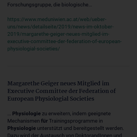
Forschungsgruppe, die biologische...
https://www.meduniwien.ac.at/web/ueber-
uns/news/detailseite/2019/news-im-oktober-
2019/margarethe-geiger-neues-mitglied-im-
executive-committee-der-federation-of-european-
physiologial-societies/
Margarethe Geiger neues Mitglied im
Executive Committee der Federation of
European Physiologial Societies
...
Physiologie
zu erweitern, indem geeignete
Mechanismen
für
Trainingsprogramme in
Physiologie
unterstützt und bereitgestellt werden.
Dazu wird der Austausch von DoktorandInnen und