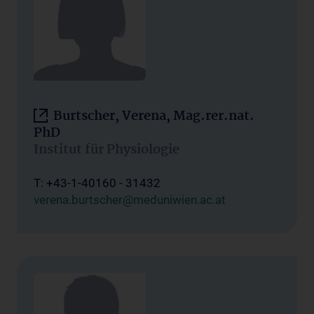
Burtscher, Verena, Mag.rer.nat.
PhD
Institut für Physiologie
T: +43-1-40160 - 31432
verena.burtscher@meduniwien.ac.at