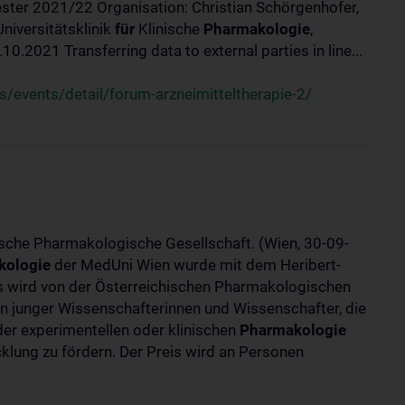
ster 2021/22 Organisation: Christian Schörgenhofer,
Universitätsklinik
für
Klinische
Pharmakologie
,
.2021 Transferring data to external parties in line...
/events/detail/forum-arzneimitteltherapie-2/
ische Pharmakologische Gesellschaft. (Wien, 30-09-
kologie
der MedUni Wien wurde mit dem Heribert-
is wird von der Österreichischen Pharmakologischen
gen junger Wissenschafterinnen und Wissenschafter, die
er experimentellen oder klinischen
Pharmakologie
klung zu fördern. Der Preis wird an Personen