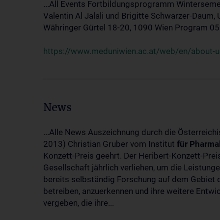
...All Events Fortbildungsprogramm Winterseme
Valentin Al Jalali und Brigitte Schwarzer-Daum, 
Währinger Gürtel 18-20, 1090 Wien Program 05.10
https://www.meduniwien.ac.at/web/en/about-us
News
...Alle News Auszeichnung durch die Österreich
2013) Christian Gruber vom Institut
für
Pharma
Konzett-Preis geehrt. Der Heribert-Konzett-Pre
Gesellschaft jährlich verliehen, um die Leistun
bereits selbständig Forschung auf dem Gebiet d
betreiben, anzuerkennen und ihre weitere Entwic
vergeben, die ihre...