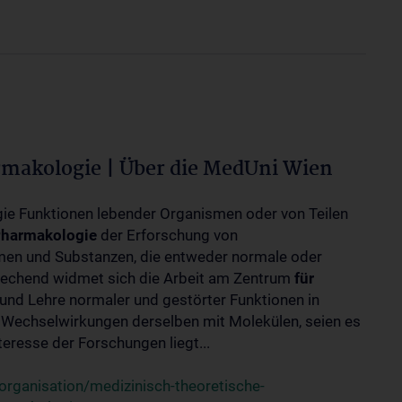
rmakologie | Über die MedUni Wien
ogie Funktionen lebender Organismen oder von Teilen
harmakologie
der Erforschung von
en und Substanzen, die entweder normale oder
rechend widmet sich die Arbeit am Zentrum
für
und Lehre normaler und gestörter Funktionen in
Wechselwirkungen derselben mit Molekülen, seien es
eresse der Forschungen liegt...
rganisation/medizinisch-theoretische-