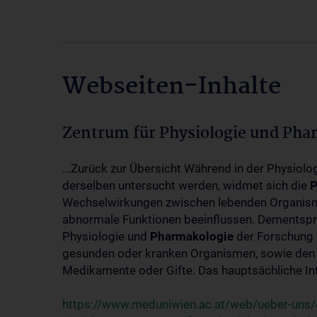
Webseiten-Inhalte
Zentrum für Physiologie und Pha
...Zurück zur Übersicht Während in der Physiol
derselben untersucht werden, widmet sich die
P
Wechselwirkungen zwischen lebenden Organism
abnormale Funktionen beeinflussen. Dementsp
Physiologie und
Pharmakologie
der Forschung 
gesunden oder kranken Organismen, sowie den 
Medikamente oder Gifte. Das hauptsächliche Int
https://www.meduniwien.ac.at/web/ueber-uns/o