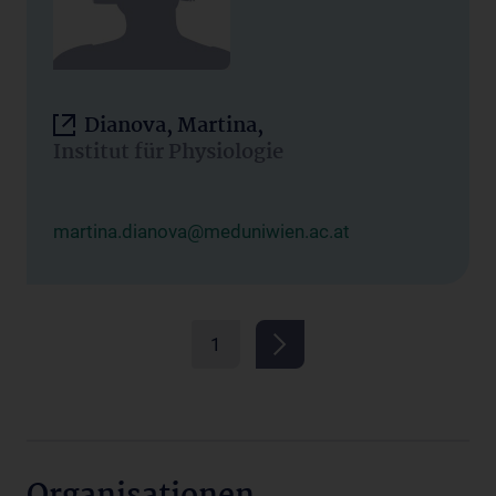
Dianova, Martina,
Institut für Physiologie
martina.dianova@meduniwien.ac.at
1