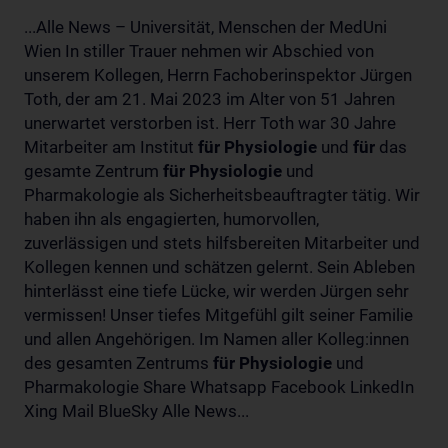
...Alle News – Universität, Menschen der MedUni
Wien In stiller Trauer nehmen wir Abschied von
unserem Kollegen, Herrn Fachoberinspektor Jürgen
Toth, der am 21. Mai 2023 im Alter von 51 Jahren
unerwartet verstorben ist. Herr Toth war 30 Jahre
Mitarbeiter am Institut
für
Physiologie
und
für
das
gesamte Zentrum
für
Physiologie
und
Pharmakologie als Sicherheitsbeauftragter tätig. Wir
haben ihn als engagierten, humorvollen,
zuverlässigen und stets hilfsbereiten Mitarbeiter und
Kollegen kennen und schätzen gelernt. Sein Ableben
hinterlässt eine tiefe Lücke, wir werden Jürgen sehr
vermissen! Unser tiefes Mitgefühl gilt seiner Familie
und allen Angehörigen. Im Namen aller Kolleg:innen
des gesamten Zentrums
für
Physiologie
und
Pharmakologie Share Whatsapp Facebook LinkedIn
Xing Mail BlueSky Alle News...