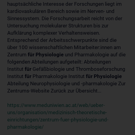
hauptsächliche Interesse der Forschungen liegt im
kardiovaskulären Bereich sowie im Nerven- und
Sinnessystem. Die Forschungsarbeit reicht von der
Untersuchung molekularer Strukturen bis zur
Aufklärung komplexer Verhaltensweisen.
Entsprechend der Arbeitsschwerpunkte sind die
über 100 wissenschaftlichen Mitarbeiter:innen am
Zentrum
für
Physiologie
und Pharmakologie auf die
folgenden Abteilungen aufgeteilt: Abteilungen
Institut
für
Gefäßbiologie und Thromboseforschung
Institut
für
Pharmakologie Institut
für
Physiologie
Abteilung Neurophysiologie und -pharmakologie Zur
Zentrums-Website Zurück zur Übersicht...
https://www.meduniwien.ac.at/web/ueber-
uns/organisation/medizinisch-theoretische-
einrichtungen/zentrum-fuer-physiologie-und-
pharmakologie/