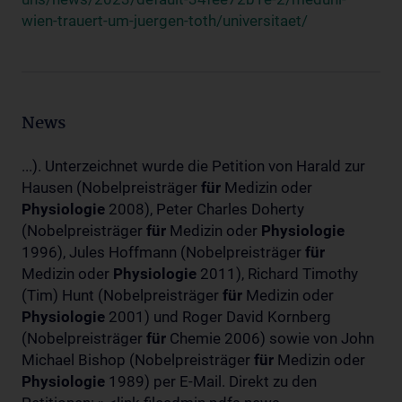
wien-trauert-um-juergen-toth/universitaet/
News
...). Unterzeichnet wurde die Petition von Harald zur
Hausen (Nobelpreisträger
für
Medizin oder
Physiologie
2008), Peter Charles Doherty
(Nobelpreisträger
für
Medizin oder
Physiologie
1996), Jules Hoffmann (Nobelpreisträger
für
Medizin oder
Physiologie
2011), Richard Timothy
(Tim) Hunt (Nobelpreisträger
für
Medizin oder
Physiologie
2001) und Roger David Kornberg
(Nobelpreisträger
für
Chemie 2006) sowie von John
Michael Bishop (Nobelpreisträger
für
Medizin oder
Physiologie
1989) per E-Mail. Direkt zu den