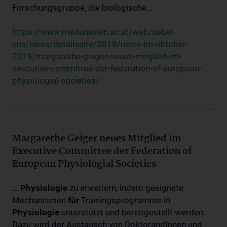
Forschungsgruppe, die biologische...
https://www.meduniwien.ac.at/web/ueber-
uns/news/detailseite/2019/news-im-oktober-
2019/margarethe-geiger-neues-mitglied-im-
executive-committee-der-federation-of-european-
physiologial-societies/
Margarethe Geiger neues Mitglied im
Executive Committee der Federation of
European Physiologial Societies
...
Physiologie
zu erweitern, indem geeignete
Mechanismen
für
Trainingsprogramme in
Physiologie
unterstützt und bereitgestellt werden.
Dazu wird der Austausch von DoktorandInnen und