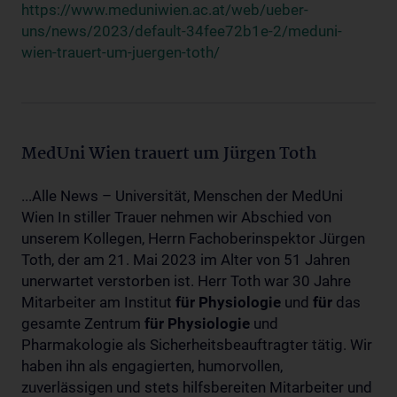
https://www.meduniwien.ac.at/web/ueber-
uns/news/2023/default-34fee72b1e-2/meduni-
wien-trauert-um-juergen-toth/
MedUni Wien trauert um Jürgen Toth
...Alle News – Universität, Menschen der MedUni
Wien In stiller Trauer nehmen wir Abschied von
unserem Kollegen, Herrn Fachoberinspektor Jürgen
Toth, der am 21. Mai 2023 im Alter von 51 Jahren
unerwartet verstorben ist. Herr Toth war 30 Jahre
Mitarbeiter am Institut
für
Physiologie
und
für
das
gesamte Zentrum
für
Physiologie
und
Pharmakologie als Sicherheitsbeauftragter tätig. Wir
haben ihn als engagierten, humorvollen,
zuverlässigen und stets hilfsbereiten Mitarbeiter und