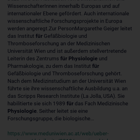
WissenschafterInnen innerhalb Europas und auf
internationaler Ebene gefördert. Auch internationale
wissenschaftliche Forschungsprojekte in Europa
werden angeregt.Zur PersonMargarethe Geiger leitet
das Institut
für
Gefäßbiologie und
Thromboseforschung an der Medizinischen
Universität Wien und ist außerdem stellvertretende
Leiterin des Zentrums
für
Physiologie
und
Pharmakologie, zu dem das Institut
für
Gefäßbiologie und Thromboseforschung gehört.
Nach dem Medizinstudium an der Universität Wien
führte sie ihre wissenschaftliche Ausbildung u.a. an
das Scripps Research Institute (La Jolla, USA). Sie
habilitierte sie sich 1989
für
das Fach Medizinische
Physiologie
. Seither leitet sie eine
Forschungsgruppe, die biologische...
https://www.meduniwien.ac.at/web/ueber-