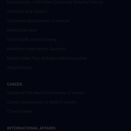
Departments / AKH Wien (University Hospital Vienna)
Institutes and Centers
Outpatient departments & services
Medical Services
Good health and well-being
Mediziner:innen kontra Rauchen
MedUni Wien-Tipp: Richtiges Händewaschen
#expertcheck
CAREER
Careers at the Medical University of Vienna
Career Development at MedUni Vienna
Offene Stellen
INTERNATIONAL AFFAIRS