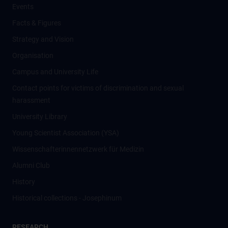
Events
Facts & Figures
Strategy and Vision
Organisation
Campus and University Life
Contact points for victims of discrimination and sexual
harassment
University Library
Young Scientist Association (YSA)
Wissenschafter­innennetzwerk für Medizin
Alumni Club
History
Historical collections - Josephinum
RESEARCH