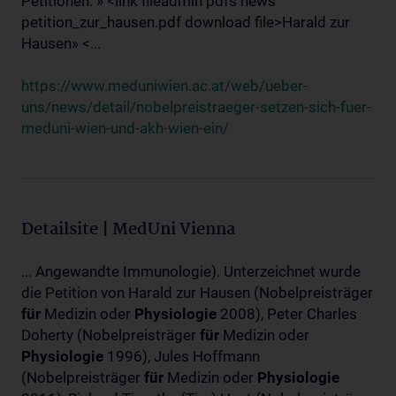
Petitionen: » <link fileadmin pdfs news
petition_zur_hausen.pdf download file>Harald zur
Hausen» <...
https://www.meduniwien.ac.at/web/ueber-
uns/news/detail/nobelpreistraeger-setzen-sich-fuer-
meduni-wien-und-akh-wien-ein/
Detailsite | MedUni Vienna
... Angewandte Immunologie). Unterzeichnet wurde
die Petition von Harald zur Hausen (Nobelpreisträger
für
Medizin oder
Physiologie
2008), Peter Charles
Doherty (Nobelpreisträger
für
Medizin oder
Physiologie
1996), Jules Hoffmann
(Nobelpreisträger
für
Medizin oder
Physiologie