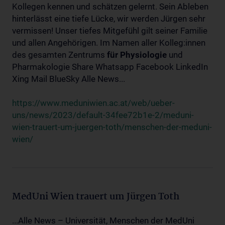
Kollegen kennen und schätzen gelernt. Sein Ableben
hinterlässt eine tiefe Lücke, wir werden Jürgen sehr
vermissen! Unser tiefes Mitgefühl gilt seiner Familie
und allen Angehörigen. Im Namen aller Kolleg:innen
des gesamten Zentrums
für
Physiologie
und
Pharmakologie Share Whatsapp Facebook LinkedIn
Xing Mail BlueSky Alle News...
https://www.meduniwien.ac.at/web/ueber-
uns/news/2023/default-34fee72b1e-2/meduni-
wien-trauert-um-juergen-toth/menschen-der-meduni-
wien/
MedUni Wien trauert um Jürgen Toth
...Alle News – Universität, Menschen der MedUni