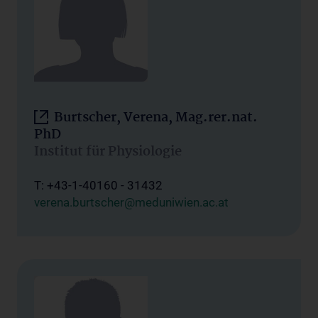
Burtscher, Verena, Mag.rer.nat.
PhD
Institut für Physiologie
T: +43-1-40160 - 31432
verena.burtscher@meduniwien.ac.at