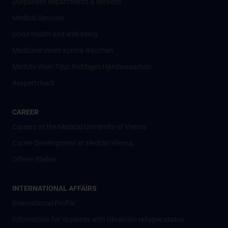
Outpatient departments & services
Medical Services
Good health and well-being
Mediziner:innen kontra Rauchen
MedUni Wien-Tipp: Richtiges Händewaschen
#expertcheck
CAREER
Careers at the Medical University of Vienna
Career Development at MedUni Vienna
Offene Stellen
INTERNATIONAL AFFAIRS
International Profile
Information for students with Ukrainian refugee status