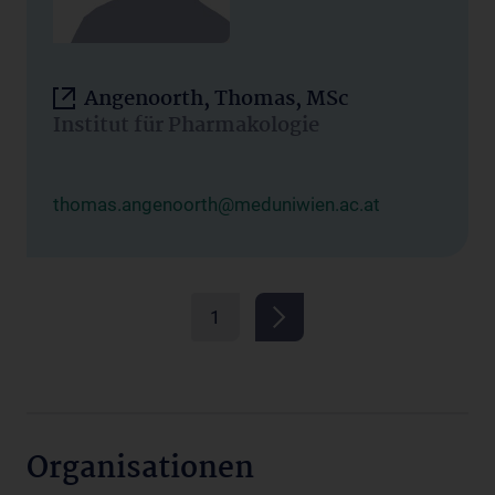
Angenoorth, Thomas, MSc
Institut für Pharmakologie
thomas.angenoorth@meduniwien.ac.at
1
Organisationen