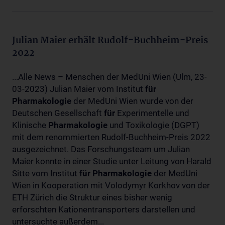
Julian Maier erhält Rudolf-Buchheim-Preis
2022
...Alle News – Menschen der MedUni Wien (Ulm, 23-
03-2023) Julian Maier vom Institut
für
Pharmakologie
der MedUni Wien wurde von der
Deutschen Gesellschaft
für
Experimentelle und
Klinische
Pharmakologie
und Toxikologie (DGPT)
mit dem renommierten Rudolf-Buchheim-Preis 2022
ausgezeichnet. Das Forschungsteam um Julian
Maier konnte in einer Studie unter Leitung von Harald
Sitte vom Institut
für
Pharmakologie
der MedUni
Wien in Kooperation mit Volodymyr Korkhov von der
ETH Zürich die Struktur eines bisher wenig
erforschten Kationentransporters darstellen und
untersuchte außerdem...