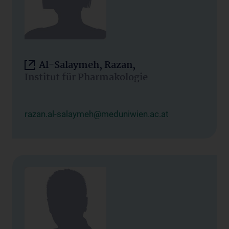
Al-Salaymeh, Razan,
Institut für Pharmakologie
razan.al-salaymeh@meduniwien.ac.at