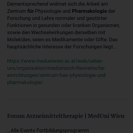
Dementsprechend widmet sich die Arbeit am
Zentrum
für
Physiologie und
Pharmakologie
der
Forschung und Lehre normaler und gestörter
Funktionen in gesunden oder kranken Organismen,
sowie den Wechselwirkungen derselben mit
Molekülen, seien es Medikamente oder Gifte. Das
hauptsächliche Interesse der Forschungen liegt...
https://www.meduniwien.ac.at/web/ueber-
uns/organisation/medizinisch-theoretische-
einrichtungen/zentrum-fuer-physiologie-und-
pharmakologie/
Forum Arzneimitteltherapie | MedUni Wien
...Alle Events Fortbildungsprogramm