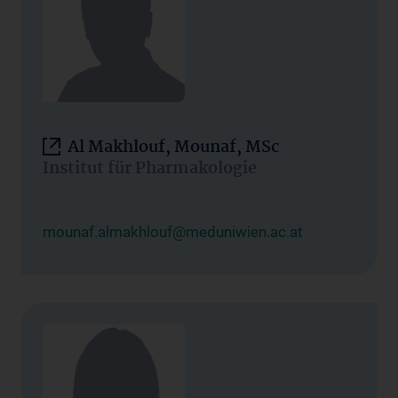
Al Makhlouf, Mounaf, MSc
Institut für Pharmakologie
mounaf.almakhlouf@meduniwien.ac.at