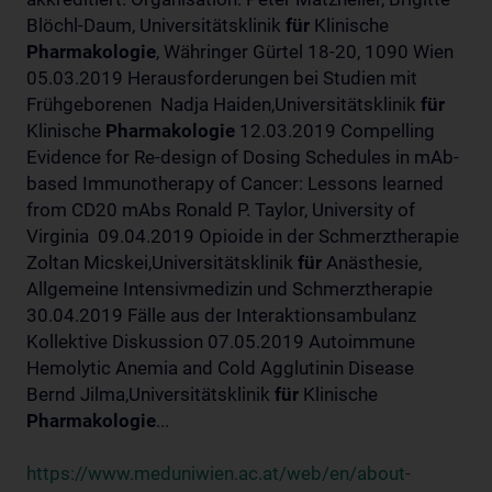
Blöchl-Daum, Universitätsklinik
für
Klinische
Pharmakologie
, Währinger Gürtel 18-20, 1090 Wien
05.03.2019 Herausforderungen bei Studien mit
Frühgeborenen Nadja Haiden,Universitätsklinik
für
Klinische
Pharmakologie
12.03.2019 Compelling
Evidence for Re-design of Dosing Schedules in mAb-
based Immunotherapy of Cancer: Lessons learned
from CD20 mAbs Ronald P. Taylor, University of
Virginia 09.04.2019 Opioide in der Schmerztherapie
Zoltan Micskei,Universitätsklinik
für
Anästhesie,
Allgemeine Intensivmedizin und Schmerztherapie
30.04.2019 Fälle aus der Interaktionsambulanz
Kollektive Diskussion 07.05.2019 Autoimmune
Hemolytic Anemia and Cold Agglutinin Disease
Bernd Jilma,Universitätsklinik
für
Klinische
Pharmakologie
...
https://www.meduniwien.ac.at/web/en/about-