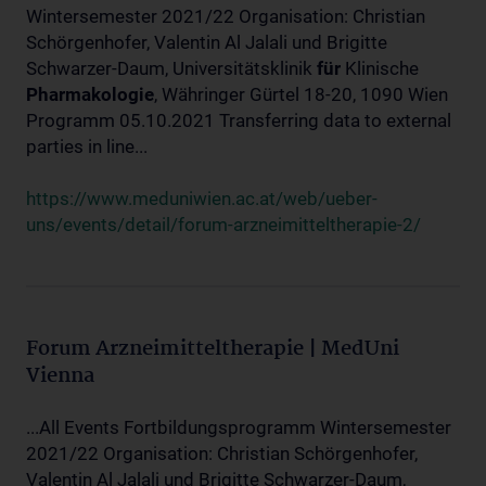
Wintersemester 2021/22 Organisation: Christian
Schörgenhofer, Valentin Al Jalali und Brigitte
Schwarzer-Daum, Universitätsklinik
für
Klinische
Pharmakologie
, Währinger Gürtel 18-20, 1090 Wien
Programm 05.10.2021 Transferring data to external
parties in line...
https://www.meduniwien.ac.at/web/ueber-
uns/events/detail/forum-arzneimitteltherapie-2/
Forum Arzneimitteltherapie | MedUni
Vienna
...All Events Fortbildungsprogramm Wintersemester
2021/22 Organisation: Christian Schörgenhofer,
Valentin Al Jalali und Brigitte Schwarzer-Daum,