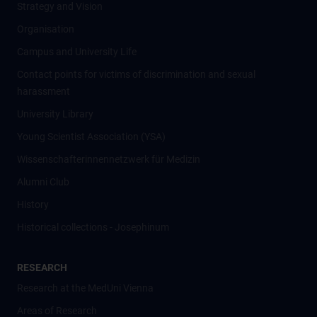
Strategy and Vision
Organisation
Campus and University Life
Contact points for victims of discrimination and sexual
harassment
University Library
Young Scientist Association (YSA)
Wissenschafter­innennetzwerk für Medizin
Alumni Club
History
Historical collections - Josephinum
RESEARCH
Research at the MedUni Vienna
Areas of Research