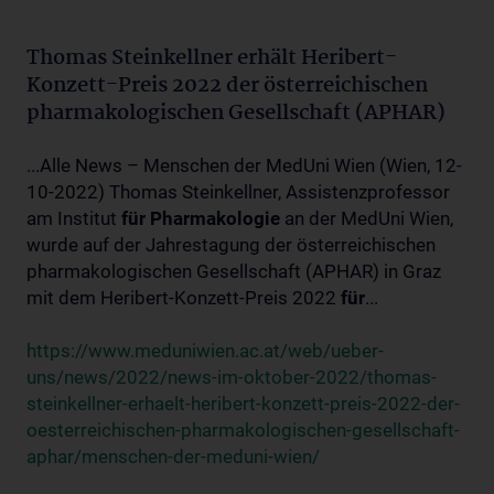
Thomas Steinkellner erhält Heribert-
Konzett-Preis 2022 der österreichischen
pharmakologischen Gesellschaft (APHAR)
...Alle News – Menschen der MedUni Wien (Wien, 12-
10-2022) Thomas Steinkellner, Assistenzprofessor
am Institut
für
Pharmakologie
an der MedUni Wien,
wurde auf der Jahrestagung der österreichischen
pharmakologischen Gesellschaft (APHAR) in Graz
mit dem Heribert-Konzett-Preis 2022
für
...
https://www.meduniwien.ac.at/web/ueber-
uns/news/2022/news-im-oktober-2022/thomas-
steinkellner-erhaelt-heribert-konzett-preis-2022-der-
oesterreichischen-pharmakologischen-gesellschaft-
aphar/menschen-der-meduni-wien/