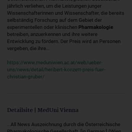
jährlich verliehen, um die Leistungen junger
Wissenschafterinnen und Wissenschafter, die bereits
selbständig Forschung auf dem Gebiet der
experimentellen oder klinischen
Pharmakologie
betreiben, anzuerkennen und ihre weitere
Entwicklung zu fördern. Der Preis wird an Personen
vergeben, die ihre...
https://www.meduniwien.ac.at/web/ueber-
uns/news/detail/heribert-konzett-preis-fuer-
christian-gruber/
Detailsite | MedUni Vienna
...All News Auszeichnung durch die Österreichische
Pharmakologische Gesellschaft. [in German:] (Wien,