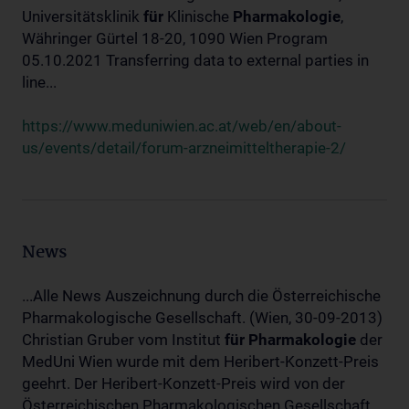
Universitätsklinik
für
Klinische
Pharmakologie
,
Währinger Gürtel 18-20, 1090 Wien Program
05.10.2021 Transferring data to external parties in
line...
https://www.meduniwien.ac.at/web/en/about-
us/events/detail/forum-arzneimitteltherapie-2/
News
...Alle News Auszeichnung durch die Österreichische
Pharmakologische Gesellschaft. (Wien, 30-09-2013)
Christian Gruber vom Institut
für
Pharmakologie
der
MedUni Wien wurde mit dem Heribert-Konzett-Preis
geehrt. Der Heribert-Konzett-Preis wird von der
Österreichischen Pharmakologischen Gesellschaft