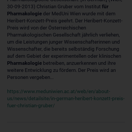
30-09-2013) Christian Gruber vom Institut
für
Pharmakologie
der MedUni Wien wurde mit dem
Heribert-Konzett-Preis geehrt. Der Heribert-Konzett-
Preis wird von der Österreichischen
Pharmakologischen Gesellschaft jährlich verliehen,
um die Leistungen junger Wissenschafterinnen und
Wissenschafter, die bereits selbständig Forschung
auf dem Gebiet der experimentellen oder klinischen
Pharmakologie
betreiben, anzuerkennen und ihre
weitere Entwicklung zu fördern. Der Preis wird an
Personen vergeben...
https://www.meduniwien.ac.at/web/en/about-
us/news/detailsite/in-german-heribert-konzett-preis-
fuer-christian-gruber/