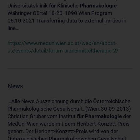
Universitätsklinik
für
Klinische
Pharmakologie
,
Währinger Gürtel 18-20, 1090 Wien Program
05.10.2021 Transferring data to external parties in
line...
https://www.meduniwien.ac.at/web/en/about-
us/events/detail/forum-arzneimitteltherapie-2/
News
...Alle News Auszeichnung durch die Österreichische
Pharmakologische Gesellschaft. (Wien, 30-09-2013)
Christian Gruber vom Institut
für
Pharmakologie
der
MedUni Wien wurde mit dem Heribert-Konzett-Preis
geehrt. Der Heribert-Konzett-Preis wird von der
Österreichischen Pharmakologischen Gesellschaft