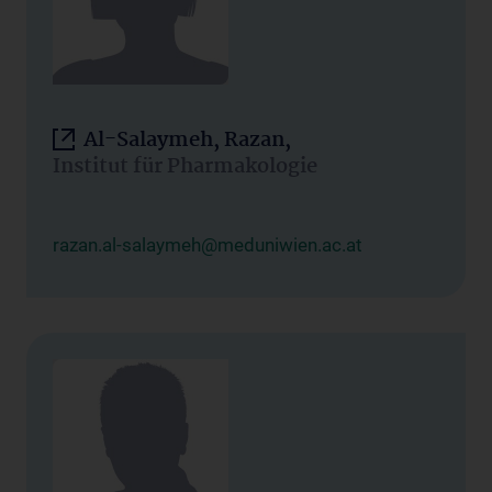
Al-Salaymeh, Razan,
Institut für Pharmakologie
razan.al-salaymeh@meduniwien.ac.at