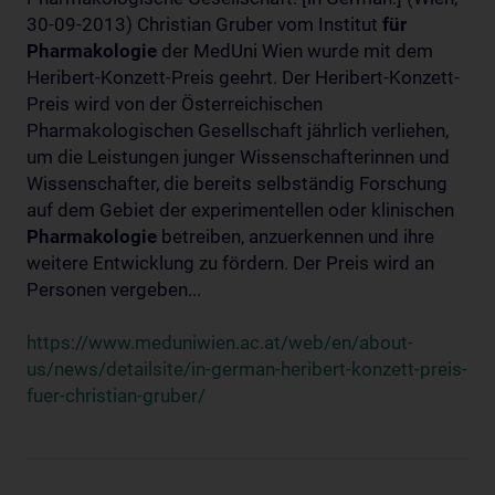
30-09-2013) Christian Gruber vom Institut
für
Pharmakologie
der MedUni Wien wurde mit dem
Heribert-Konzett-Preis geehrt. Der Heribert-Konzett-
Preis wird von der Österreichischen
Pharmakologischen Gesellschaft jährlich verliehen,
um die Leistungen junger Wissenschafterinnen und
Wissenschafter, die bereits selbständig Forschung
auf dem Gebiet der experimentellen oder klinischen
Pharmakologie
betreiben, anzuerkennen und ihre
weitere Entwicklung zu fördern. Der Preis wird an
Personen vergeben...
https://www.meduniwien.ac.at/web/en/about-
us/news/detailsite/in-german-heribert-konzett-preis-
fuer-christian-gruber/