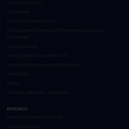
Strategy and Vision
Organisation
Campus and University Life
Contact points for victims of discrimination and sexual
harassment
University Library
Young Scientist Association (YSA)
Wissenschafter­innennetzwerk für Medizin
Alumni Club
History
Historical collections - Josephinum
RESEARCH
Research at the MedUni Vienna
Areas of Research