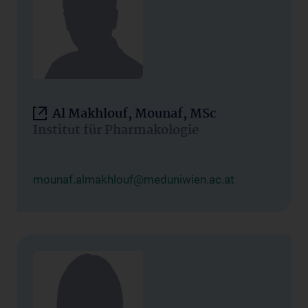
Al Makhlouf, Mounaf, MSc
Institut für Pharmakologie
mounaf.almakhlouf@meduniwien.ac.at