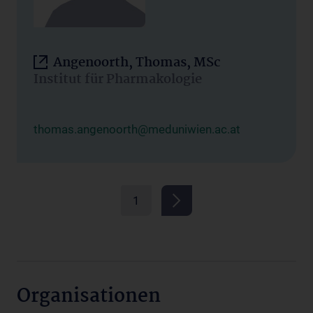
Angenoorth, Thomas, MSc
Institut für Pharmakologie
thomas.angenoorth@meduniwien.ac.at
1
Organisationen