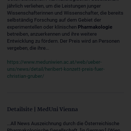
jährlich verliehen, um die Leistungen junger
Wissenschafterinnen und Wissenschafter, die bereits
selbständig Forschung auf dem Gebiet der
experimentellen oder klinischen
Pharmakologie
betreiben, anzuerkennen und ihre weitere
Entwicklung zu fördern. Der Preis wird an Personen
vergeben, die ihre...
https://www.meduniwien.ac.at/web/ueber-
uns/news/detail/heribert-konzett-preis-fuer-
christian-gruber/
Detailsite | MedUni Vienna
...All News Auszeichnung durch die Österreichische
Pharmakologische Gesellschaft. [in German:] (Wien,