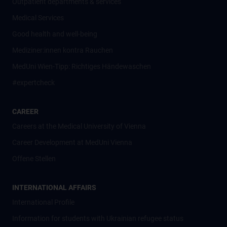
Outpatient departments & services
Medical Services
Good health and well-being
Mediziner:innen kontra Rauchen
MedUni Wien-Tipp: Richtiges Händewaschen
#expertcheck
CAREER
Careers at the Medical University of Vienna
Career Development at MedUni Vienna
Offene Stellen
INTERNATIONAL AFFAIRS
International Profile
Information for students with Ukrainian refugee status