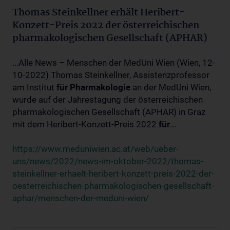
Thomas Steinkellner erhält Heribert-
Konzett-Preis 2022 der österreichischen
pharmakologischen Gesellschaft (APHAR)
...Alle News – Menschen der MedUni Wien (Wien, 12-
10-2022) Thomas Steinkellner, Assistenzprofessor
am Institut
für
Pharmakologie
an der MedUni Wien,
wurde auf der Jahrestagung der österreichischen
pharmakologischen Gesellschaft (APHAR) in Graz
mit dem Heribert-Konzett-Preis 2022
für
...
https://www.meduniwien.ac.at/web/ueber-
uns/news/2022/news-im-oktober-2022/thomas-
steinkellner-erhaelt-heribert-konzett-preis-2022-der-
oesterreichischen-pharmakologischen-gesellschaft-
aphar/menschen-der-meduni-wien/