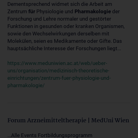
Dementsprechend widmet sich die Arbeit am
Zentrum
für
Physiologie und
Pharmakologie
der
Forschung und Lehre normaler und gestörter
Funktionen in gesunden oder kranken Organismen,
sowie den Wechselwirkungen derselben mit
Molekülen, seien es Medikamente oder Gifte. Das
hauptsächliche Interesse der Forschungen liegt...
https://www.meduniwien.ac.at/web/ueber-
uns/organisation/medizinisch-theoretische-
einrichtungen/zentrum-fuer-physiologie-und-
pharmakologie/
Forum Arzneimitteltherapie | MedUni Wien
...Alle Events Fortbildungsprogramm