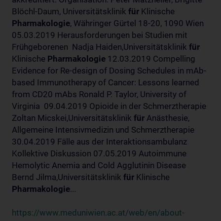
Blöchl-Daum, Universitätsklinik
für
Klinische
Pharmakologie
, Währinger Gürtel 18-20, 1090 Wien
05.03.2019 Herausforderungen bei Studien mit
Frühgeborenen Nadja Haiden,Universitätsklinik
für
Klinische
Pharmakologie
12.03.2019 Compelling
Evidence for Re-design of Dosing Schedules in mAb-
based Immunotherapy of Cancer: Lessons learned
from CD20 mAbs Ronald P. Taylor, University of
Virginia 09.04.2019 Opioide in der Schmerztherapie
Zoltan Micskei,Universitätsklinik
für
Anästhesie,
Allgemeine Intensivmedizin und Schmerztherapie
30.04.2019 Fälle aus der Interaktionsambulanz
Kollektive Diskussion 07.05.2019 Autoimmune
Hemolytic Anemia and Cold Agglutinin Disease
Bernd Jilma,Universitätsklinik
für
Klinische
Pharmakologie
...
https://www.meduniwien.ac.at/web/en/about-