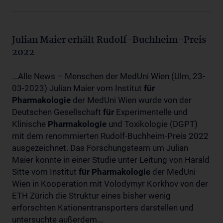
Julian Maier erhält Rudolf-Buchheim-Preis
2022
...Alle News – Menschen der MedUni Wien (Ulm, 23-
03-2023) Julian Maier vom Institut
für
Pharmakologie
der MedUni Wien wurde von der
Deutschen Gesellschaft
für
Experimentelle und
Klinische
Pharmakologie
und Toxikologie (DGPT)
mit dem renommierten Rudolf-Buchheim-Preis 2022
ausgezeichnet. Das Forschungsteam um Julian
Maier konnte in einer Studie unter Leitung von Harald
Sitte vom Institut
für
Pharmakologie
der MedUni
Wien in Kooperation mit Volodymyr Korkhov von der
ETH Zürich die Struktur eines bisher wenig
erforschten Kationentransporters darstellen und
untersuchte außerdem...