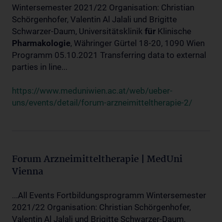
Wintersemester 2021/22 Organisation: Christian
Schörgenhofer, Valentin Al Jalali und Brigitte
Schwarzer-Daum, Universitätsklinik
für
Klinische
Pharmakologie
, Währinger Gürtel 18-20, 1090 Wien
Programm 05.10.2021 Transferring data to external
parties in line...
https://www.meduniwien.ac.at/web/ueber-
uns/events/detail/forum-arzneimitteltherapie-2/
Forum Arzneimitteltherapie | MedUni
Vienna
...All Events Fortbildungsprogramm Wintersemester
2021/22 Organisation: Christian Schörgenhofer,
Valentin Al Jalali und Brigitte Schwarzer-Daum,