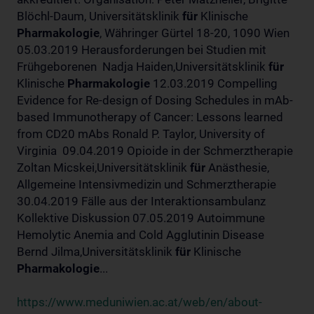
Blöchl-Daum, Universitätsklinik
für
Klinische
Pharmakologie
, Währinger Gürtel 18-20, 1090 Wien
05.03.2019 Herausforderungen bei Studien mit
Frühgeborenen Nadja Haiden,Universitätsklinik
für
Klinische
Pharmakologie
12.03.2019 Compelling
Evidence for Re-design of Dosing Schedules in mAb-
based Immunotherapy of Cancer: Lessons learned
from CD20 mAbs Ronald P. Taylor, University of
Virginia 09.04.2019 Opioide in der Schmerztherapie
Zoltan Micskei,Universitätsklinik
für
Anästhesie,
Allgemeine Intensivmedizin und Schmerztherapie
30.04.2019 Fälle aus der Interaktionsambulanz
Kollektive Diskussion 07.05.2019 Autoimmune
Hemolytic Anemia and Cold Agglutinin Disease
Bernd Jilma,Universitätsklinik
für
Klinische
Pharmakologie
...
https://www.meduniwien.ac.at/web/en/about-