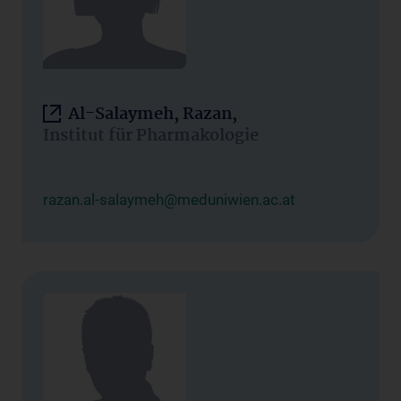
Al-Salaymeh, Razan,
Institut für Pharmakologie
razan.al-salaymeh@meduniwien.ac.at