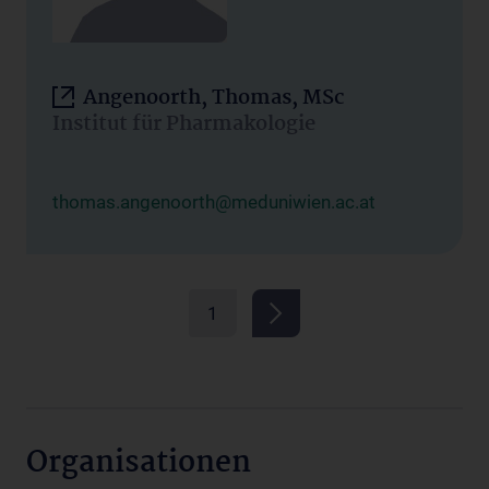
Angenoorth, Thomas, MSc
Institut für Pharmakologie
thomas.angenoorth@meduniwien.ac.at
1
Organisationen