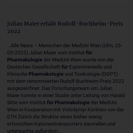
Julian Maier erhält Rudolf-Buchheim-Preis
2022
...Alle News – Menschen der MedUni Wien (Ulm, 23-
03-2023) Julian Maier vom Institut
für
Pharmakologie
der MedUni Wien wurde von der
Deutschen Gesellschaft
für
Experimentelle und
Klinische
Pharmakologie
und Toxikologie (DGPT)
mit dem renommierten Rudolf-Buchheim-Preis 2022
ausgezeichnet. Das Forschungsteam um Julian
Maier konnte in einer Studie unter Leitung von Harald
Sitte vom Institut
für
Pharmakologie
der MedUni
Wien in Kooperation mit Volodymyr Korkhov von der
ETH Zürich die Struktur eines bisher wenig
erforschten Kationentransporters darstellen und
untersuchte außerdem...