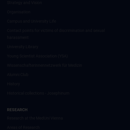
Strategy and Vision
Organisation
Campus and University Life
Contact points for victims of discrimination and sexual
harassment
University Library
Young Scientist Association (YSA)
Wissenschafter­innennetzwerk für Medizin
Alumni Club
History
Historical collections - Josephinum
RESEARCH
Research at the MedUni Vienna
Areas of Research