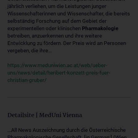
jährlich verliehen, um die Leistungen junger
Wissenschafterinnen und Wissenschafter, die bereits
selbständig Forschung auf dem Gebiet der
experimentellen oder klinischen
Pharmakologie
betreiben, anzuerkennen und ihre weitere
Entwicklung zu fördern. Der Preis wird an Personen
vergeben, die ihre...
https://www.meduniwien.ac.at/web/ueber-
uns/news/detail/heribert-konzett-preis-fuer-
christian-gruber/
Detailsite | MedUni Vienna
...All News Auszeichnung durch die Österreichische
Pharmakologische Gesellschaft. [in German:] (Wien,