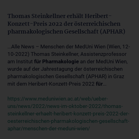
Thomas Steinkellner erhält Heribert-
Konzett-Preis 2022 der österreichischen
pharmakologischen Gesellschaft (APHAR)
...Alle News – Menschen der MedUni Wien (Wien, 12-
10-2022) Thomas Steinkellner, Assistenzprofessor
am Institut
für
Pharmakologie
an der MedUni Wien,
wurde auf der Jahrestagung der österreichischen
pharmakologischen Gesellschaft (APHAR) in Graz
mit dem Heribert-Konzett-Preis 2022
für
...
https://www.meduniwien.ac.at/web/ueber-
uns/news/2022/news-im-oktober-2022/thomas-
steinkellner-erhaelt-heribert-konzett-preis-2022-der-
oesterreichischen-pharmakologischen-gesellschaft-
aphar/menschen-der-meduni-wien/