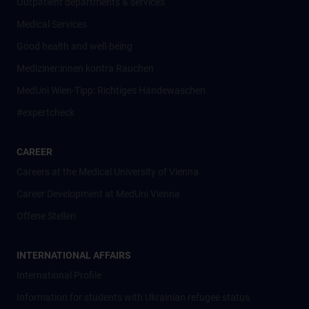
Outpatient departments & services
Medical Services
Good health and well-being
Mediziner:innen kontra Rauchen
MedUni Wien-Tipp: Richtiges Händewaschen
#expertcheck
CAREER
Careers at the Medical University of Vienna
Career Development at MedUni Vienna
Offene Stellen
INTERNATIONAL AFFAIRS
International Profile
Information for students with Ukrainian refugee status