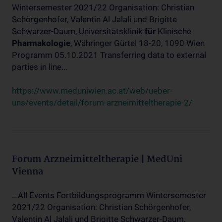
Wintersemester 2021/22 Organisation: Christian
Schörgenhofer, Valentin Al Jalali und Brigitte
Schwarzer-Daum, Universitätsklinik
für
Klinische
Pharmakologie
, Währinger Gürtel 18-20, 1090 Wien
Programm 05.10.2021 Transferring data to external
parties in line...
https://www.meduniwien.ac.at/web/ueber-
uns/events/detail/forum-arzneimitteltherapie-2/
Forum Arzneimitteltherapie | MedUni
Vienna
...All Events Fortbildungsprogramm Wintersemester
2021/22 Organisation: Christian Schörgenhofer,
Valentin Al Jalali und Brigitte Schwarzer-Daum,