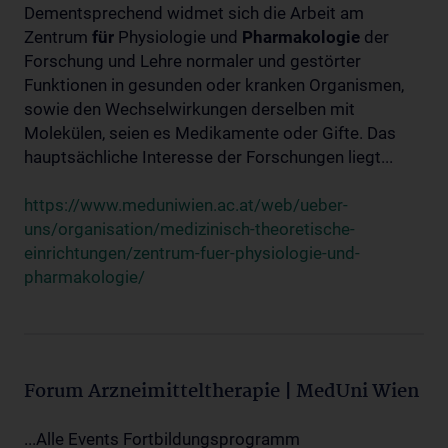
Dementsprechend widmet sich die Arbeit am
Zentrum
für
Physiologie und
Pharmakologie
der
Forschung und Lehre normaler und gestörter
Funktionen in gesunden oder kranken Organismen,
sowie den Wechselwirkungen derselben mit
Molekülen, seien es Medikamente oder Gifte. Das
hauptsächliche Interesse der Forschungen liegt...
https://www.meduniwien.ac.at/web/ueber-
uns/organisation/medizinisch-theoretische-
einrichtungen/zentrum-fuer-physiologie-und-
pharmakologie/
Forum Arzneimitteltherapie | MedUni Wien
...Alle Events Fortbildungsprogramm