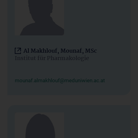
Al Makhlouf, Mounaf, MSc
Institut für Pharmakologie
mounaf.almakhlouf@meduniwien.ac.at