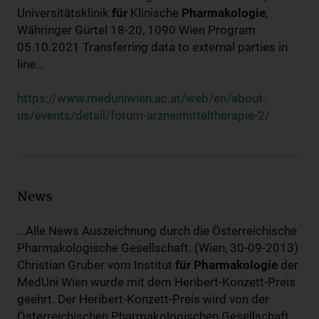
Universitätsklinik
für
Klinische
Pharmakologie
,
Währinger Gürtel 18-20, 1090 Wien Program
05.10.2021 Transferring data to external parties in
line...
https://www.meduniwien.ac.at/web/en/about-
us/events/detail/forum-arzneimitteltherapie-2/
News
...Alle News Auszeichnung durch die Österreichische
Pharmakologische Gesellschaft. (Wien, 30-09-2013)
Christian Gruber vom Institut
für
Pharmakologie
der
MedUni Wien wurde mit dem Heribert-Konzett-Preis
geehrt. Der Heribert-Konzett-Preis wird von der
Österreichischen Pharmakologischen Gesellschaft