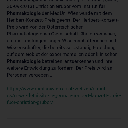
30-09-2013) Christian Gruber vom Institut
für
Pharmakologie
der MedUni Wien wurde mit dem
Heribert-Konzett-Preis geehrt. Der Heribert-Konzett-
Preis wird von der Österreichischen
Pharmakologischen Gesellschaft jährlich verliehen,
um die Leistungen junger Wissenschafterinnen und
Wissenschafter, die bereits selbständig Forschung
auf dem Gebiet der experimentellen oder klinischen
Pharmakologie
betreiben, anzuerkennen und ihre
weitere Entwicklung zu fördern. Der Preis wird an
Personen vergeben...
https://www.meduniwien.ac.at/web/en/about-
us/news/detailsite/in-german-heribert-konzett-preis-
fuer-christian-gruber/