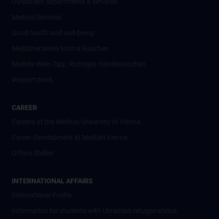
Outpatient departments & services
Medical Services
Good health and well-being
Mediziner:innen kontra Rauchen
MedUni Wien-Tipp: Richtiges Händewaschen
#expertcheck
CAREER
Careers at the Medical University of Vienna
Career Development at MedUni Vienna
Offene Stellen
INTERNATIONAL AFFAIRS
International Profile
Information for students with Ukrainian refugee status