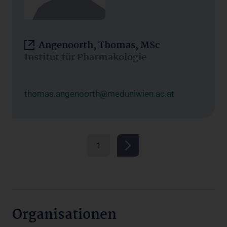
Angenoorth, Thomas, MSc
Institut für Pharmakologie
thomas.angenoorth@meduniwien.ac.at
1
Organisationen