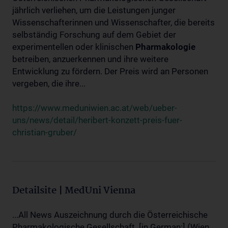
jährlich verliehen, um die Leistungen junger
Wissenschafterinnen und Wissenschafter, die bereits
selbständig Forschung auf dem Gebiet der
experimentellen oder klinischen
Pharmakologie
betreiben, anzuerkennen und ihre weitere
Entwicklung zu fördern. Der Preis wird an Personen
vergeben, die ihre...
https://www.meduniwien.ac.at/web/ueber-
uns/news/detail/heribert-konzett-preis-fuer-
christian-gruber/
Detailsite | MedUni Vienna
...All News Auszeichnung durch die Österreichische
Pharmakologische Gesellschaft. [in German:] (Wien,