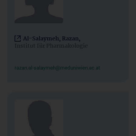
Al-Salaymeh, Razan,
Institut für Pharmakologie
razan.al-salaymeh@meduniwien.ac.at