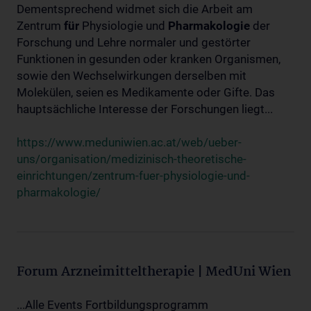
Dementsprechend widmet sich die Arbeit am
Zentrum
für
Physiologie und
Pharmakologie
der
Forschung und Lehre normaler und gestörter
Funktionen in gesunden oder kranken Organismen,
sowie den Wechselwirkungen derselben mit
Molekülen, seien es Medikamente oder Gifte. Das
hauptsächliche Interesse der Forschungen liegt...
https://www.meduniwien.ac.at/web/ueber-
uns/organisation/medizinisch-theoretische-
einrichtungen/zentrum-fuer-physiologie-und-
pharmakologie/
Forum Arzneimitteltherapie | MedUni Wien
...Alle Events Fortbildungsprogramm