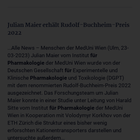
Julian Maier erhält Rudolf-Buchheim-Preis
2022
...Alle News – Menschen der MedUni Wien (Ulm, 23-
03-2023) Julian Maier vom Institut
für
Pharmakologie
der MedUni Wien wurde von der
Deutschen Gesellschaft
für
Experimentelle und
Klinische
Pharmakologie
und Toxikologie (DGPT)
mit dem renommierten Rudolf-Buchheim-Preis 2022
ausgezeichnet. Das Forschungsteam um Julian
Maier konnte in einer Studie unter Leitung von Harald
Sitte vom Institut
für
Pharmakologie
der MedUni
Wien in Kooperation mit Volodymyr Korkhov von der
ETH Zürich die Struktur eines bisher wenig
erforschten Kationentransporters darstellen und
untersuchte außerdem...