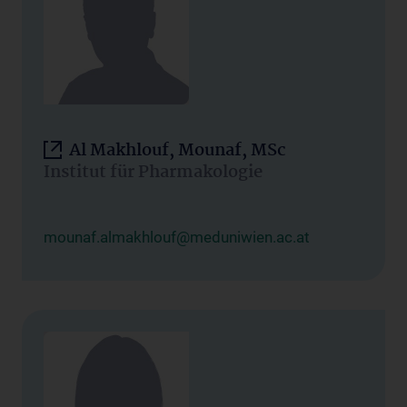
Al Makhlouf, Mounaf, MSc
Institut für Pharmakologie
mounaf.almakhlouf@meduniwien.ac.at