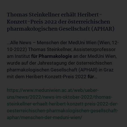
Thomas Steinkellner erhält Heribert-
Konzett-Preis 2022 der österreichischen
pharmakologischen Gesellschaft (APHAR)
...Alle News – Menschen der MedUni Wien (Wien, 12-
10-2022) Thomas Steinkellner, Assistenzprofessor
am Institut
für
Pharmakologie
an der MedUni Wien,
wurde auf der Jahrestagung der österreichischen
pharmakologischen Gesellschaft (APHAR) in Graz
mit dem Heribert-Konzett-Preis 2022
für
...
https://www.meduniwien.ac.at/web/ueber-
uns/news/2022/news-im-oktober-2022/thomas-
steinkellner-erhaelt-heribert-konzett-preis-2022-der-
oesterreichischen-pharmakologischen-gesellschaft-
aphar/menschen-der-meduni-wien/