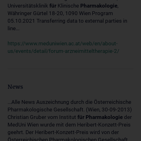
Universitätsklinik
für
Klinische
Pharmakologie
,
Währinger Gürtel 18-20, 1090 Wien Program
05.10.2021 Transferring data to external parties in
line...
https://www.meduniwien.ac.at/web/en/about-
us/events/detail/forum-arzneimitteltherapie-2/
News
...Alle News Auszeichnung durch die Österreichische
Pharmakologische Gesellschaft. (Wien, 30-09-2013)
Christian Gruber vom Institut
für
Pharmakologie
der
MedUni Wien wurde mit dem Heribert-Konzett-Preis
geehrt. Der Heribert-Konzett-Preis wird von der
Österreichischen Pharmakologischen Gesellschaft