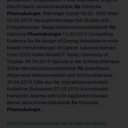
Blöchl-Daum, Universitätsklinik
für
Klinische
Pharmakologie
, Währinger Gürtel 18-20, 1090 Wien
05.03.2019 Herausforderungen bei Studien mit
Frühgeborenen Nadja Haiden,Universitätsklinik
für
Klinische
Pharmakologie
12.03.2019 Compelling
Evidence for Re-design of Dosing Schedules in mAb-
based Immunotherapy of Cancer: Lessons learned
from CD20 mAbs Ronald P. Taylor, University of
Virginia 09.04.2019 Opioide in der Schmerztherapie
Zoltan Micskei,Universitätsklinik
für
Anästhesie,
Allgemeine Intensivmedizin und Schmerztherapie
30.04.2019 Fälle aus der Interaktionsambulanz
Kollektive Diskussion 07.05.2019 Autoimmune
Hemolytic Anemia and Cold Agglutinin Disease
Bernd Jilma,Universitätsklinik
für
Klinische
Pharmakologie
...
https://www.meduniwien.ac.at/web/en/about-