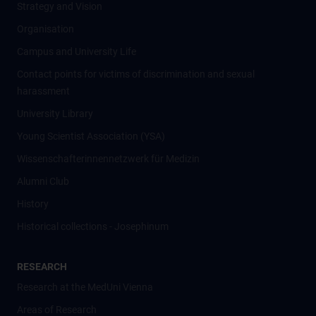
Strategy and Vision
Organisation
Campus and University Life
Contact points for victims of discrimination and sexual
harassment
University Library
Young Scientist Association (YSA)
Wissenschafter­innennetzwerk für Medizin
Alumni Club
History
Historical collections - Josephinum
RESEARCH
Research at the MedUni Vienna
Areas of Research