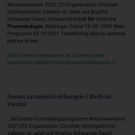
Wintersemester 2021/22 Organisation: Christian
Schörgenhofer, Valentin Al Jalali und Brigitte
Schwarzer-Daum, Universitätsklinik
für
Klinische
Pharmakologie
, Währinger Gürtel 18-20, 1090 Wien
Programm 05.10.2021 Transferring data to external
parties in line...
https://www.meduniwien.ac.at/web/ueber-
uns/events/detail/forum-arzneimitteltherapie-2/
Forum Arzneimitteltherapie | MedUni
Vienna
...All Events Fortbildungsprogramm Wintersemester
2021/22 Organisation: Christian Schörgenhofer,
Valentin Al Jalali und Brigitte Schwarzer-Daum,