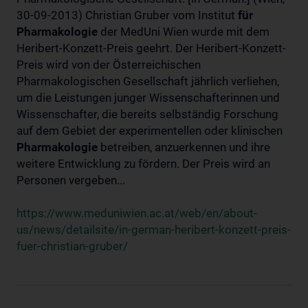
30-09-2013) Christian Gruber vom Institut
für
Pharmakologie
der MedUni Wien wurde mit dem
Heribert-Konzett-Preis geehrt. Der Heribert-Konzett-
Preis wird von der Österreichischen
Pharmakologischen Gesellschaft jährlich verliehen,
um die Leistungen junger Wissenschafterinnen und
Wissenschafter, die bereits selbständig Forschung
auf dem Gebiet der experimentellen oder klinischen
Pharmakologie
betreiben, anzuerkennen und ihre
weitere Entwicklung zu fördern. Der Preis wird an
Personen vergeben...
https://www.meduniwien.ac.at/web/en/about-
us/news/detailsite/in-german-heribert-konzett-preis-
fuer-christian-gruber/