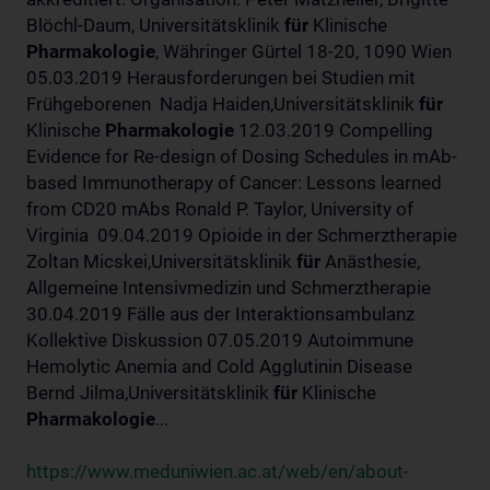
Blöchl-Daum, Universitätsklinik
für
Klinische
Pharmakologie
, Währinger Gürtel 18-20, 1090 Wien
05.03.2019 Herausforderungen bei Studien mit
Frühgeborenen Nadja Haiden,Universitätsklinik
für
Klinische
Pharmakologie
12.03.2019 Compelling
Evidence for Re-design of Dosing Schedules in mAb-
based Immunotherapy of Cancer: Lessons learned
from CD20 mAbs Ronald P. Taylor, University of
Virginia 09.04.2019 Opioide in der Schmerztherapie
Zoltan Micskei,Universitätsklinik
für
Anästhesie,
Allgemeine Intensivmedizin und Schmerztherapie
30.04.2019 Fälle aus der Interaktionsambulanz
Kollektive Diskussion 07.05.2019 Autoimmune
Hemolytic Anemia and Cold Agglutinin Disease
Bernd Jilma,Universitätsklinik
für
Klinische
Pharmakologie
...
https://www.meduniwien.ac.at/web/en/about-