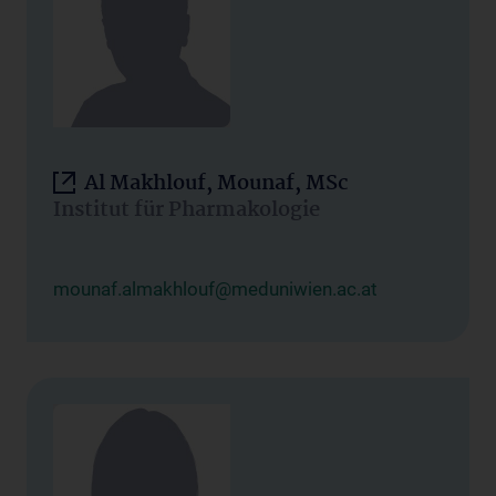
Al Makhlouf, Mounaf, MSc
Institut für Pharmakologie
mounaf.almakhlouf@meduniwien.ac.at