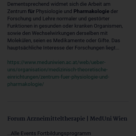
Dementsprechend widmet sich die Arbeit am
Zentrum
für
Physiologie und
Pharmakologie
der
Forschung und Lehre normaler und gestörter
Funktionen in gesunden oder kranken Organismen,
sowie den Wechselwirkungen derselben mit
Molekülen, seien es Medikamente oder Gifte. Das
hauptsächliche Interesse der Forschungen liegt...
https://www.meduniwien.ac.at/web/ueber-
uns/organisation/medizinisch-theoretische-
einrichtungen/zentrum-fuer-physiologie-und-
pharmakologie/
Forum Arzneimitteltherapie | MedUni Wien
...Alle Events Fortbildungsprogramm