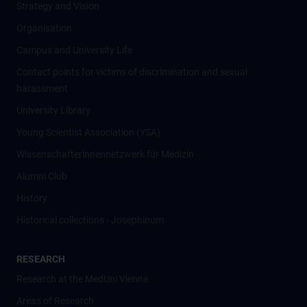
Strategy and Vision
Organisation
Campus and University Life
Contact points for victims of discrimination and sexual
harassment
University Library
Young Scientist Association (YSA)
Wissenschafter­innennetzwerk für Medizin
Alumni Club
History
Historical collections - Josephinum
RESEARCH
Research at the MedUni Vienna
Areas of Research