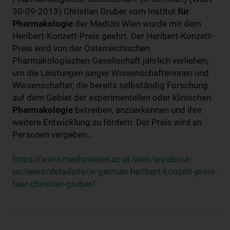
30-09-2013) Christian Gruber vom Institut
für
Pharmakologie
der MedUni Wien wurde mit dem
Heribert-Konzett-Preis geehrt. Der Heribert-Konzett-
Preis wird von der Österreichischen
Pharmakologischen Gesellschaft jährlich verliehen,
um die Leistungen junger Wissenschafterinnen und
Wissenschafter, die bereits selbständig Forschung
auf dem Gebiet der experimentellen oder klinischen
Pharmakologie
betreiben, anzuerkennen und ihre
weitere Entwicklung zu fördern. Der Preis wird an
Personen vergeben...
https://www.meduniwien.ac.at/web/en/about-
us/news/detailsite/in-german-heribert-konzett-preis-
fuer-christian-gruber/