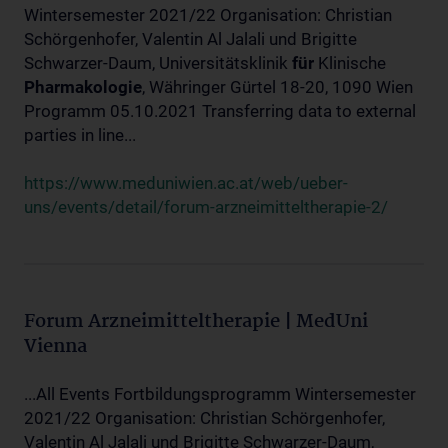
Wintersemester 2021/22 Organisation: Christian
Schörgenhofer, Valentin Al Jalali und Brigitte
Schwarzer-Daum, Universitätsklinik
für
Klinische
Pharmakologie
, Währinger Gürtel 18-20, 1090 Wien
Programm 05.10.2021 Transferring data to external
parties in line...
https://www.meduniwien.ac.at/web/ueber-
uns/events/detail/forum-arzneimitteltherapie-2/
Forum Arzneimitteltherapie | MedUni
Vienna
...All Events Fortbildungsprogramm Wintersemester
2021/22 Organisation: Christian Schörgenhofer,
Valentin Al Jalali und Brigitte Schwarzer-Daum,