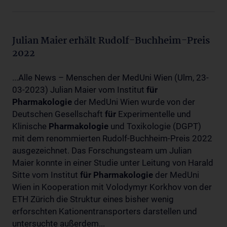
Julian Maier erhält Rudolf-Buchheim-Preis
2022
...Alle News – Menschen der MedUni Wien (Ulm, 23-
03-2023) Julian Maier vom Institut
für
Pharmakologie
der MedUni Wien wurde von der
Deutschen Gesellschaft
für
Experimentelle und
Klinische
Pharmakologie
und Toxikologie (DGPT)
mit dem renommierten Rudolf-Buchheim-Preis 2022
ausgezeichnet. Das Forschungsteam um Julian
Maier konnte in einer Studie unter Leitung von Harald
Sitte vom Institut
für
Pharmakologie
der MedUni
Wien in Kooperation mit Volodymyr Korkhov von der
ETH Zürich die Struktur eines bisher wenig
erforschten Kationentransporters darstellen und
untersuchte außerdem...