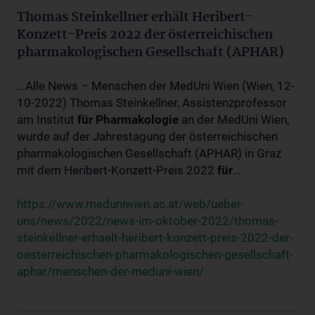
Thomas Steinkellner erhält Heribert-
Konzett-Preis 2022 der österreichischen
pharmakologischen Gesellschaft (APHAR)
...Alle News – Menschen der MedUni Wien (Wien, 12-
10-2022) Thomas Steinkellner, Assistenzprofessor
am Institut
für
Pharmakologie
an der MedUni Wien,
wurde auf der Jahrestagung der österreichischen
pharmakologischen Gesellschaft (APHAR) in Graz
mit dem Heribert-Konzett-Preis 2022
für
...
https://www.meduniwien.ac.at/web/ueber-
uns/news/2022/news-im-oktober-2022/thomas-
steinkellner-erhaelt-heribert-konzett-preis-2022-der-
oesterreichischen-pharmakologischen-gesellschaft-
aphar/menschen-der-meduni-wien/