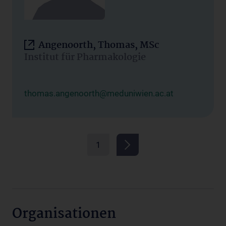
Angenoorth, Thomas, MSc
Institut für Pharmakologie
thomas.angenoorth@meduniwien.ac.at
1
Organisationen