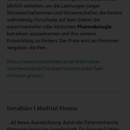
jährlich verliehen, um die Leistungen junger
Wissenschafterinnen und Wissenschafter, die bereits
selbständig Forschung auf dem Gebiet der
experimentellen oder klinischen
Pharmakologie
betreiben, anzuerkennen und ihre weitere
Entwicklung zu fördern. Der Preis wird an Personen
vergeben, die ihre...
https://www.meduniwien.ac.at/web/ueber-
uns/news/detail/heribert-konzett-preis-fuer-
christian-gruber/
Detailsite | MedUni Vienna
...All News Auszeichnung durch die Österreichische
Pharmakologische Gesellschaft. [in German:] (Wien,