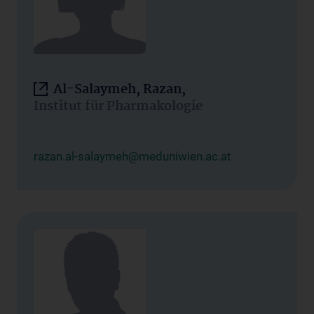
Al-Salaymeh, Razan,
Institut für Pharmakologie
razan.al-salaymeh@meduniwien.ac.at