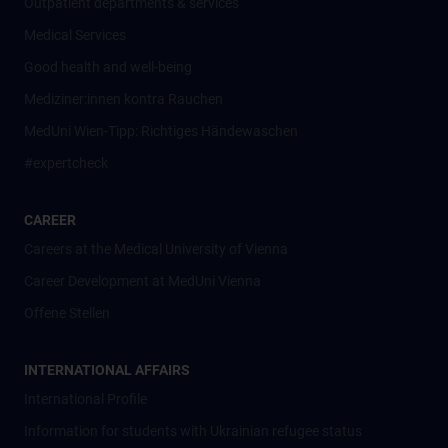
Outpatient departments & services
Medical Services
Good health and well-being
Mediziner:innen kontra Rauchen
MedUni Wien-Tipp: Richtiges Händewaschen
#expertcheck
CAREER
Careers at the Medical University of Vienna
Career Development at MedUni Vienna
Offene Stellen
INTERNATIONAL AFFAIRS
International Profile
Information for students with Ukrainian refugee status