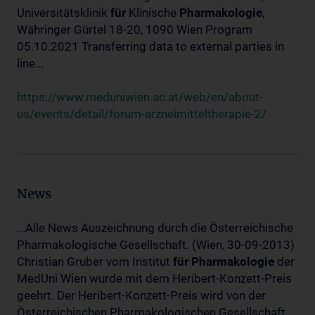
Universitätsklinik
für
Klinische
Pharmakologie
,
Währinger Gürtel 18-20, 1090 Wien Program
05.10.2021 Transferring data to external parties in
line...
https://www.meduniwien.ac.at/web/en/about-
us/events/detail/forum-arzneimitteltherapie-2/
News
...Alle News Auszeichnung durch die Österreichische
Pharmakologische Gesellschaft. (Wien, 30-09-2013)
Christian Gruber vom Institut
für
Pharmakologie
der
MedUni Wien wurde mit dem Heribert-Konzett-Preis
geehrt. Der Heribert-Konzett-Preis wird von der
Österreichischen Pharmakologischen Gesellschaft