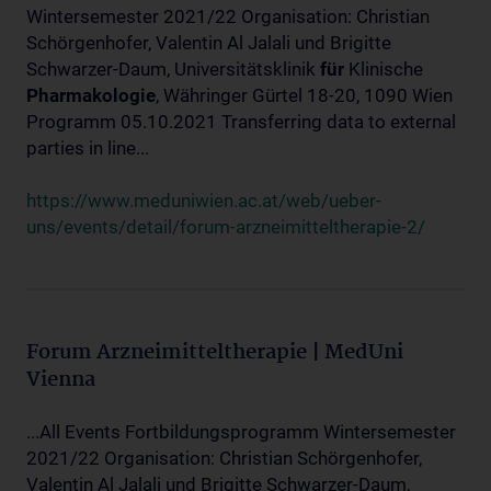
Wintersemester 2021/22 Organisation: Christian
Schörgenhofer, Valentin Al Jalali und Brigitte
Schwarzer-Daum, Universitätsklinik
für
Klinische
Pharmakologie
, Währinger Gürtel 18-20, 1090 Wien
Programm 05.10.2021 Transferring data to external
parties in line...
https://www.meduniwien.ac.at/web/ueber-
uns/events/detail/forum-arzneimitteltherapie-2/
Forum Arzneimitteltherapie | MedUni
Vienna
...All Events Fortbildungsprogramm Wintersemester
2021/22 Organisation: Christian Schörgenhofer,
Valentin Al Jalali und Brigitte Schwarzer-Daum,