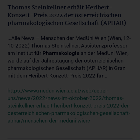
Thomas Steinkellner erhält Heribert-
Konzett-Preis 2022 der österreichischen
pharmakologischen Gesellschaft (APHAR)
...Alle News – Menschen der MedUni Wien (Wien, 12-
10-2022) Thomas Steinkellner, Assistenzprofessor
am Institut
für
Pharmakologie
an der MedUni Wien,
wurde auf der Jahrestagung der österreichischen
pharmakologischen Gesellschaft (APHAR) in Graz
mit dem Heribert-Konzett-Preis 2022
für
...
https://www.meduniwien.ac.at/web/ueber-
uns/news/2022/news-im-oktober-2022/thomas-
steinkellner-erhaelt-heribert-konzett-preis-2022-der-
oesterreichischen-pharmakologischen-gesellschaft-
aphar/menschen-der-meduni-wien/