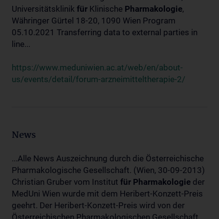
Universitätsklinik
für
Klinische
Pharmakologie
,
Währinger Gürtel 18-20, 1090 Wien Program
05.10.2021 Transferring data to external parties in
line...
https://www.meduniwien.ac.at/web/en/about-
us/events/detail/forum-arzneimitteltherapie-2/
News
...Alle News Auszeichnung durch die Österreichische
Pharmakologische Gesellschaft. (Wien, 30-09-2013)
Christian Gruber vom Institut
für
Pharmakologie
der
MedUni Wien wurde mit dem Heribert-Konzett-Preis
geehrt. Der Heribert-Konzett-Preis wird von der
Österreichischen Pharmakologischen Gesellschaft