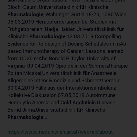
Blöchl-Daum, Universitätsklinik
für
Klinische
Pharmakologie
, Währinger Gürtel 18-20, 1090 Wien
05.03.2019 Herausforderungen bei Studien mit
Frühgeborenen Nadja Haiden,Universitätsklinik
für
Klinische
Pharmakologie
12.03.2019 Compelling
Evidence for Re-design of Dosing Schedules in mAb-
based Immunotherapy of Cancer: Lessons learned
from CD20 mAbs Ronald P. Taylor, University of
Virginia 09.04.2019 Opioide in der Schmerztherapie
Zoltan Micskei,Universitätsklinik
für
Anästhesie,
Allgemeine Intensivmedizin und Schmerztherapie
30.04.2019 Fälle aus der Interaktionsambulanz
Kollektive Diskussion 07.05.2019 Autoimmune
Hemolytic Anemia and Cold Agglutinin Disease
Bernd Jilma,Universitätsklinik
für
Klinische
Pharmakologie
...
https://www.meduniwien.ac.at/web/en/about-