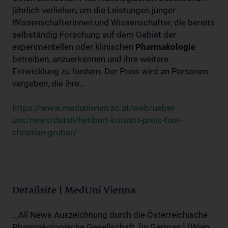
jährlich verliehen, um die Leistungen junger
Wissenschafterinnen und Wissenschafter, die bereits
selbständig Forschung auf dem Gebiet der
experimentellen oder klinischen
Pharmakologie
betreiben, anzuerkennen und ihre weitere
Entwicklung zu fördern. Der Preis wird an Personen
vergeben, die ihre...
https://www.meduniwien.ac.at/web/ueber-
uns/news/detail/heribert-konzett-preis-fuer-
christian-gruber/
Detailsite | MedUni Vienna
...All News Auszeichnung durch die Österreichische
Pharmakologische Gesellschaft. [in German:] (Wien,