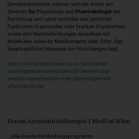
Dementsprechend widmet sich die Arbeit am
Zentrum
für
Physiologie und
Pharmakologie
der
Forschung und Lehre normaler und gestörter
Funktionen in gesunden oder kranken Organismen,
sowie den Wechselwirkungen derselben mit
Molekülen, seien es Medikamente oder Gifte. Das
hauptsächliche Interesse der Forschungen liegt...
https://www.meduniwien.ac.at/web/ueber-
uns/organisation/medizinisch-theoretische-
einrichtungen/zentrum-fuer-physiologie-und-
pharmakologie/
Forum Arzneimitteltherapie | MedUni Wien
...Alle Events Fortbildungsprogramm