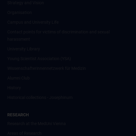
Strategy and Vision
Organisation
Campus and University Life
Contact points for victims of discrimination and sexual
harassment
University Library
Young Scientist Association (YSA)
Wissenschafter­innennetzwerk für Medizin
Alumni Club
History
Historical collections - Josephinum
RESEARCH
Research at the MedUni Vienna
Areas of Research