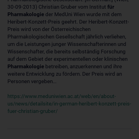
30-09-2013) Christian Gruber vom Institut
für
Pharmakologie
der MedUni Wien wurde mit dem
Heribert-Konzett-Preis geehrt. Der Heribert-Konzett-
Preis wird von der Österreichischen
Pharmakologischen Gesellschaft jährlich verliehen,
um die Leistungen junger Wissenschafterinnen und
Wissenschafter, die bereits selbständig Forschung
auf dem Gebiet der experimentellen oder klinischen
Pharmakologie
betreiben, anzuerkennen und ihre
weitere Entwicklung zu fördern. Der Preis wird an
Personen vergeben...
https://www.meduniwien.ac.at/web/en/about-
us/news/detailsite/in-german-heribert-konzett-preis-
fuer-christian-gruber/