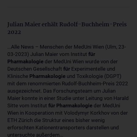
Julian Maier erhält Rudolf-Buchheim-Preis
2022
...Alle News – Menschen der MedUni Wien (Ulm, 23-
03-2023) Julian Maier vom Institut
für
Pharmakologie
der MedUni Wien wurde von der
Deutschen Gesellschaft
für
Experimentelle und
Klinische
Pharmakologie
und Toxikologie (DGPT)
mit dem renommierten Rudolf-Buchheim-Preis 2022
ausgezeichnet. Das Forschungsteam um Julian
Maier konnte in einer Studie unter Leitung von Harald
Sitte vom Institut
für
Pharmakologie
der MedUni
Wien in Kooperation mit Volodymyr Korkhov von der
ETH Zürich die Struktur eines bisher wenig
erforschten Kationentransporters darstellen und
untersuchte außerdem...