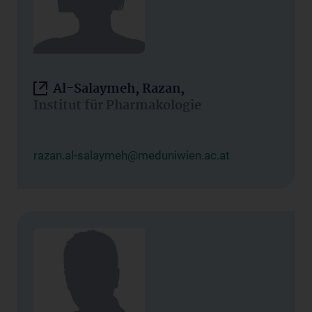
Al-Salaymeh, Razan,
Institut für Pharmakologie
razan.al-salaymeh@meduniwien.ac.at