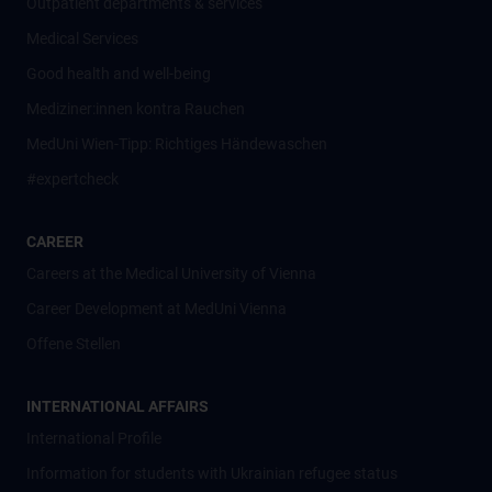
Outpatient departments & services
Medical Services
Good health and well-being
Mediziner:innen kontra Rauchen
MedUni Wien-Tipp: Richtiges Händewaschen
#expertcheck
CAREER
Careers at the Medical University of Vienna
Career Development at MedUni Vienna
Offene Stellen
INTERNATIONAL AFFAIRS
International Profile
Information for students with Ukrainian refugee status