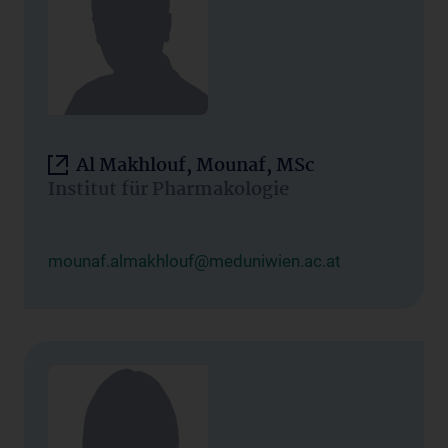
Al Makhlouf, Mounaf, MSc
Institut für Pharmakologie
mounaf.almakhlouf@meduniwien.ac.at