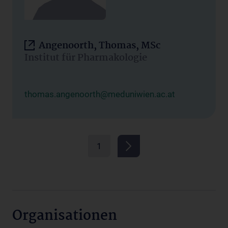
Angenoorth, Thomas, MSc
Institut für Pharmakologie
thomas.angenoorth@meduniwien.ac.at
1
Organisationen