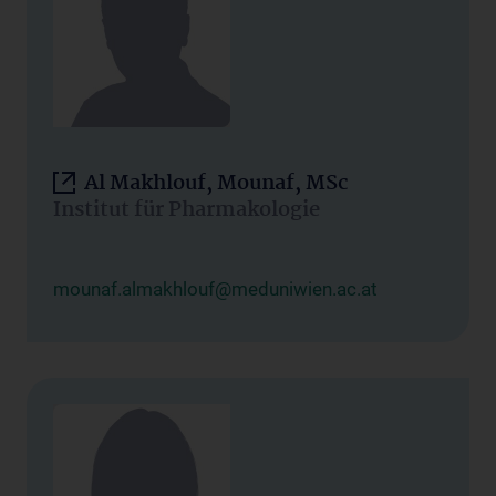
Al Makhlouf, Mounaf, MSc
Institut für Pharmakologie
mounaf.almakhlouf@meduniwien.ac.at