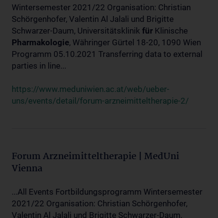
Wintersemester 2021/22 Organisation: Christian
Schörgenhofer, Valentin Al Jalali und Brigitte
Schwarzer-Daum, Universitätsklinik
für
Klinische
Pharmakologie
, Währinger Gürtel 18-20, 1090 Wien
Programm 05.10.2021 Transferring data to external
parties in line...
https://www.meduniwien.ac.at/web/ueber-
uns/events/detail/forum-arzneimitteltherapie-2/
Forum Arzneimitteltherapie | MedUni
Vienna
...All Events Fortbildungsprogramm Wintersemester
2021/22 Organisation: Christian Schörgenhofer,
Valentin Al Jalali und Brigitte Schwarzer-Daum,