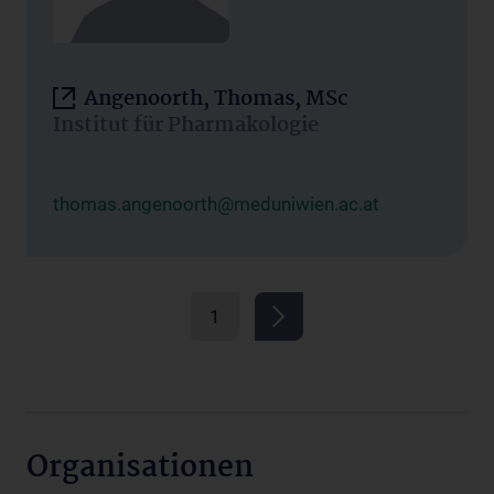
Angenoorth, Thomas, MSc
Institut für Pharmakologie
thomas.angenoorth@meduniwien.ac.at
1
Organisationen