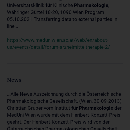
Universitätsklinik
für
Klinische
Pharmakologie
,
Währinger Gürtel 18-20, 1090 Wien Program
05.10.2021 Transferring data to external parties in
line...
https://www.meduniwien.ac.at/web/en/about-
us/events/detail/forum-arzneimitteltherapie-2/
News
...Alle News Auszeichnung durch die Österreichische
Pharmakologische Gesellschaft. (Wien, 30-09-2013)
Christian Gruber vom Institut
für
Pharmakologie
der
MedUni Wien wurde mit dem Heribert-Konzett-Preis
geehrt. Der Heribert-Konzett-Preis wird von der
Österreichischen Pharmakologischen Gesellschaft