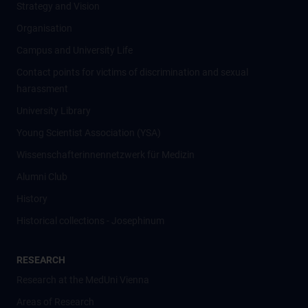
Strategy and Vision
Organisation
Campus and University Life
Contact points for victims of discrimination and sexual
harassment
University Library
Young Scientist Association (YSA)
Wissenschafter­innennetzwerk für Medizin
Alumni Club
History
Historical collections - Josephinum
RESEARCH
Research at the MedUni Vienna
Areas of Research