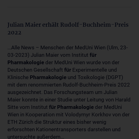
Julian Maier erhält Rudolf-Buchheim-Preis
2022
...Alle News – Menschen der MedUni Wien (Ulm, 23-
03-2023) Julian Maier vom Institut
für
Pharmakologie
der MedUni Wien wurde von der
Deutschen Gesellschaft
für
Experimentelle und
Klinische
Pharmakologie
und Toxikologie (DGPT)
mit dem renommierten Rudolf-Buchheim-Preis 2022
ausgezeichnet. Das Forschungsteam um Julian
Maier konnte in einer Studie unter Leitung von Harald
Sitte vom Institut
für
Pharmakologie
der MedUni
Wien in Kooperation mit Volodymyr Korkhov von der
ETH Zürich die Struktur eines bisher wenig
erforschten Kationentransporters darstellen und
untersuchte außerdem...