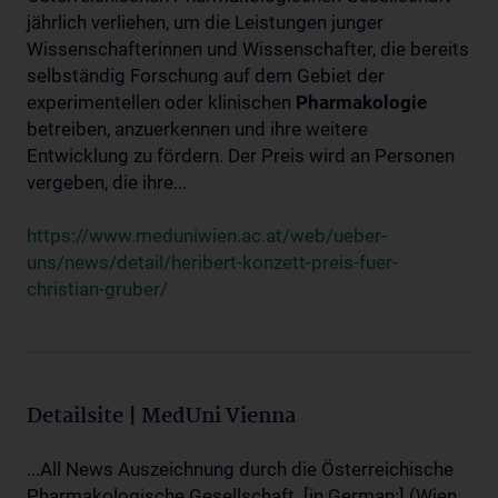
jährlich verliehen, um die Leistungen junger
Wissenschafterinnen und Wissenschafter, die bereits
selbständig Forschung auf dem Gebiet der
experimentellen oder klinischen
Pharmakologie
betreiben, anzuerkennen und ihre weitere
Entwicklung zu fördern. Der Preis wird an Personen
vergeben, die ihre...
https://www.meduniwien.ac.at/web/ueber-
uns/news/detail/heribert-konzett-preis-fuer-
christian-gruber/
Detailsite | MedUni Vienna
...All News Auszeichnung durch die Österreichische
Pharmakologische Gesellschaft. [in German:] (Wien,