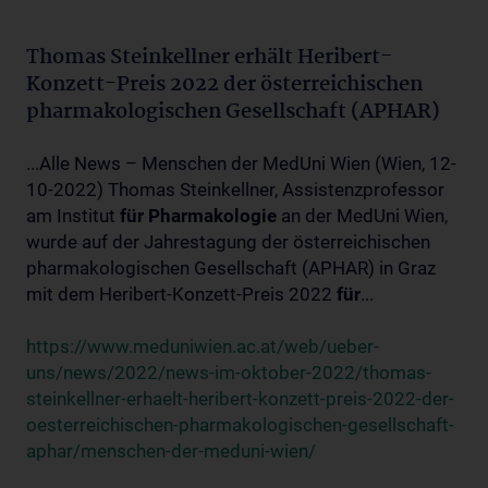
Thomas Steinkellner erhält Heribert-
Konzett-Preis 2022 der österreichischen
pharmakologischen Gesellschaft (APHAR)
...Alle News – Menschen der MedUni Wien (Wien, 12-
10-2022) Thomas Steinkellner, Assistenzprofessor
am Institut
für
Pharmakologie
an der MedUni Wien,
wurde auf der Jahrestagung der österreichischen
pharmakologischen Gesellschaft (APHAR) in Graz
mit dem Heribert-Konzett-Preis 2022
für
...
https://www.meduniwien.ac.at/web/ueber-
uns/news/2022/news-im-oktober-2022/thomas-
steinkellner-erhaelt-heribert-konzett-preis-2022-der-
oesterreichischen-pharmakologischen-gesellschaft-
aphar/menschen-der-meduni-wien/