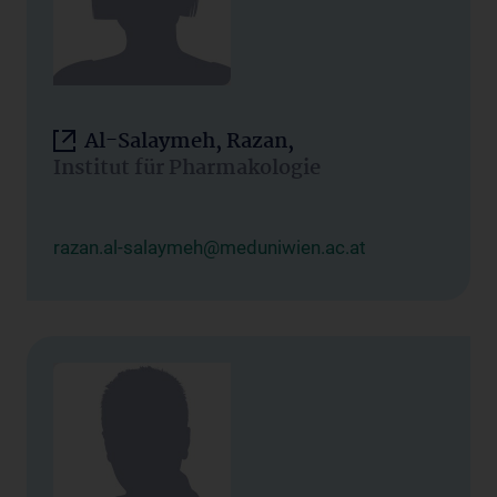
Al-Salaymeh, Razan,
Institut für Pharmakologie
razan.al-salaymeh@meduniwien.ac.at