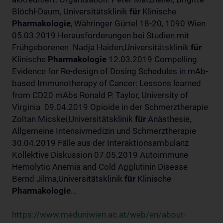
Blöchl-Daum, Universitätsklinik
für
Klinische
Pharmakologie
, Währinger Gürtel 18-20, 1090 Wien
05.03.2019 Herausforderungen bei Studien mit
Frühgeborenen Nadja Haiden,Universitätsklinik
für
Klinische
Pharmakologie
12.03.2019 Compelling
Evidence for Re-design of Dosing Schedules in mAb-
based Immunotherapy of Cancer: Lessons learned
from CD20 mAbs Ronald P. Taylor, University of
Virginia 09.04.2019 Opioide in der Schmerztherapie
Zoltan Micskei,Universitätsklinik
für
Anästhesie,
Allgemeine Intensivmedizin und Schmerztherapie
30.04.2019 Fälle aus der Interaktionsambulanz
Kollektive Diskussion 07.05.2019 Autoimmune
Hemolytic Anemia and Cold Agglutinin Disease
Bernd Jilma,Universitätsklinik
für
Klinische
Pharmakologie
...
https://www.meduniwien.ac.at/web/en/about-