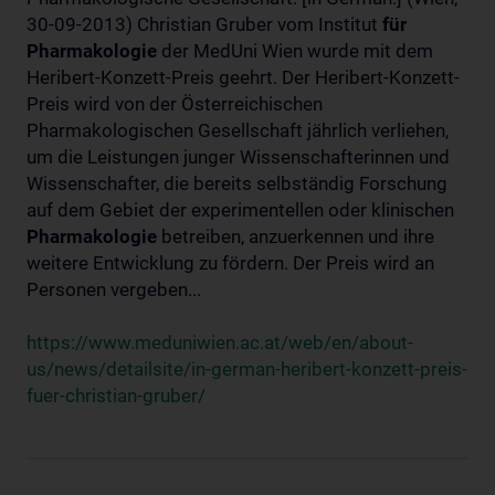
30-09-2013) Christian Gruber vom Institut
für
Pharmakologie
der MedUni Wien wurde mit dem
Heribert-Konzett-Preis geehrt. Der Heribert-Konzett-
Preis wird von der Österreichischen
Pharmakologischen Gesellschaft jährlich verliehen,
um die Leistungen junger Wissenschafterinnen und
Wissenschafter, die bereits selbständig Forschung
auf dem Gebiet der experimentellen oder klinischen
Pharmakologie
betreiben, anzuerkennen und ihre
weitere Entwicklung zu fördern. Der Preis wird an
Personen vergeben...
https://www.meduniwien.ac.at/web/en/about-
us/news/detailsite/in-german-heribert-konzett-preis-
fuer-christian-gruber/