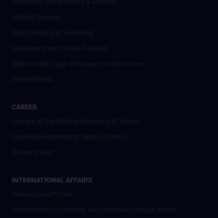
Outpatient departments & services
Medical Services
Good health and well-being
Mediziner:innen kontra Rauchen
MedUni Wien-Tipp: Richtiges Händewaschen
#expertcheck
CAREER
Careers at the Medical University of Vienna
Career Development at MedUni Vienna
Offene Stellen
INTERNATIONAL AFFAIRS
International Profile
Information for students with Ukrainian refugee status