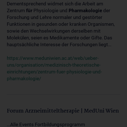
Dementsprechend widmet sich die Arbeit am
Zentrum
für
Physiologie und
Pharmakologie
der
Forschung und Lehre normaler und gestörter
Funktionen in gesunden oder kranken Organismen,
sowie den Wechselwirkungen derselben mit
Molekülen, seien es Medikamente oder Gifte. Das
hauptsächliche Interesse der Forschungen liegt...
https://www.meduniwien.ac.at/web/ueber-
uns/organisation/medizinisch-theoretische-
einrichtungen/zentrum-fuer-physiologie-und-
pharmakologie/
Forum Arzneimitteltherapie | MedUni Wien
...Alle Events Fortbildungsprogramm