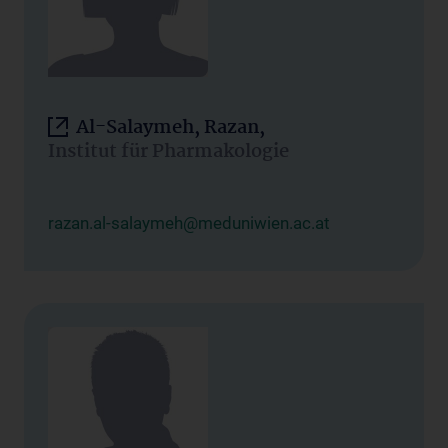
Al-Salaymeh, Razan,
Institut für Pharmakologie
razan.al-salaymeh@meduniwien.ac.at