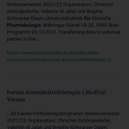
Wintersemester 2021/22 Organisation: Christian
Schörgenhofer, Valentin Al Jalali und Brigitte
Schwarzer-Daum, Universitätsklinik
für
Klinische
Pharmakologie
, Währinger Gürtel 18-20, 1090 Wien
Programm 05.10.2021 Transferring data to external
parties in line...
https://www.meduniwien.ac.at/web/ueber-
uns/events/detail/forum-arzneimitteltherapie-2/
Forum Arzneimitteltherapie | MedUni
Vienna
...All Events Fortbildungsprogramm Wintersemester
2021/22 Organisation: Christian Schörgenhofer,
Valentin Al Jalali und Brigitte Schwarzer-Daum,