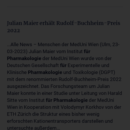
Julian Maier erhält Rudolf-Buchheim-Preis
2022
...Alle News – Menschen der MedUni Wien (Ulm, 23-
03-2023) Julian Maier vom Institut
für
Pharmakologie
der MedUni Wien wurde von der
Deutschen Gesellschaft
für
Experimentelle und
Klinische
Pharmakologie
und Toxikologie (DGPT)
mit dem renommierten Rudolf-Buchheim-Preis 2022
ausgezeichnet. Das Forschungsteam um Julian
Maier konnte in einer Studie unter Leitung von Harald
Sitte vom Institut
für
Pharmakologie
der MedUni
Wien in Kooperation mit Volodymyr Korkhov von der
ETH Zürich die Struktur eines bisher wenig
erforschten Kationentransporters darstellen und
untersuchte außerdem...