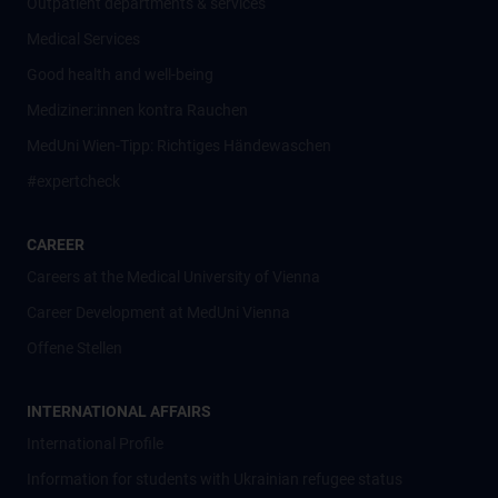
Outpatient departments & services
Medical Services
Good health and well-being
Mediziner:innen kontra Rauchen
MedUni Wien-Tipp: Richtiges Händewaschen
#expertcheck
CAREER
Careers at the Medical University of Vienna
Career Development at MedUni Vienna
Offene Stellen
INTERNATIONAL AFFAIRS
International Profile
Information for students with Ukrainian refugee status