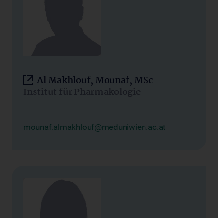
Al Makhlouf, Mounaf, MSc
Institut für Pharmakologie
mounaf.almakhlouf@meduniwien.ac.at