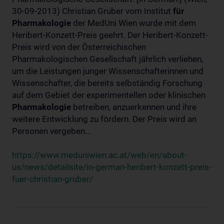
30-09-2013) Christian Gruber vom Institut
für
Pharmakologie
der MedUni Wien wurde mit dem
Heribert-Konzett-Preis geehrt. Der Heribert-Konzett-
Preis wird von der Österreichischen
Pharmakologischen Gesellschaft jährlich verliehen,
um die Leistungen junger Wissenschafterinnen und
Wissenschafter, die bereits selbständig Forschung
auf dem Gebiet der experimentellen oder klinischen
Pharmakologie
betreiben, anzuerkennen und ihre
weitere Entwicklung zu fördern. Der Preis wird an
Personen vergeben...
https://www.meduniwien.ac.at/web/en/about-
us/news/detailsite/in-german-heribert-konzett-preis-
fuer-christian-gruber/