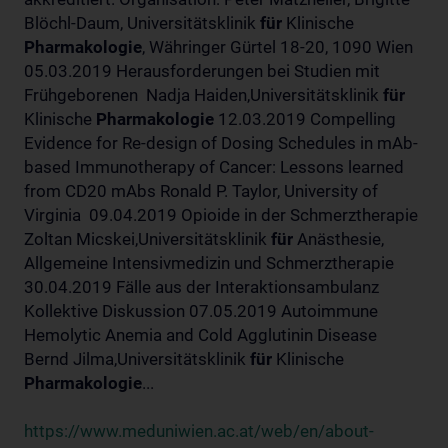
Blöchl-Daum, Universitätsklinik
für
Klinische
Pharmakologie
, Währinger Gürtel 18-20, 1090 Wien
05.03.2019 Herausforderungen bei Studien mit
Frühgeborenen Nadja Haiden,Universitätsklinik
für
Klinische
Pharmakologie
12.03.2019 Compelling
Evidence for Re-design of Dosing Schedules in mAb-
based Immunotherapy of Cancer: Lessons learned
from CD20 mAbs Ronald P. Taylor, University of
Virginia 09.04.2019 Opioide in der Schmerztherapie
Zoltan Micskei,Universitätsklinik
für
Anästhesie,
Allgemeine Intensivmedizin und Schmerztherapie
30.04.2019 Fälle aus der Interaktionsambulanz
Kollektive Diskussion 07.05.2019 Autoimmune
Hemolytic Anemia and Cold Agglutinin Disease
Bernd Jilma,Universitätsklinik
für
Klinische
Pharmakologie
...
https://www.meduniwien.ac.at/web/en/about-