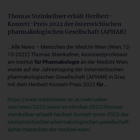
Thomas Steinkellner erhält Heribert-
Konzett-Preis 2022 der österreichischen
pharmakologischen Gesellschaft (APHAR)
...Alle News – Menschen der MedUni Wien (Wien, 12-
10-2022) Thomas Steinkellner, Assistenzprofessor
am Institut
für
Pharmakologie
an der MedUni Wien,
wurde auf der Jahrestagung der österreichischen
pharmakologischen Gesellschaft (APHAR) in Graz
mit dem Heribert-Konzett-Preis 2022
für
...
https://www.meduniwien.ac.at/web/ueber-
uns/news/2022/news-im-oktober-2022/thomas-
steinkellner-erhaelt-heribert-konzett-preis-2022-der-
oesterreichischen-pharmakologischen-gesellschaft-
aphar/menschen-der-meduni-wien/