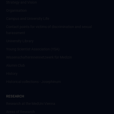
Strategy and Vision
Organisation
Campus and University Life
Contact points for victims of discrimination and sexual
harassment
University Library
Young Scientist Association (YSA)
Wissenschafter­innennetzwerk für Medizin
Alumni Club
History
Historical collections - Josephinum
RESEARCH
Research at the MedUni Vienna
Areas of Research