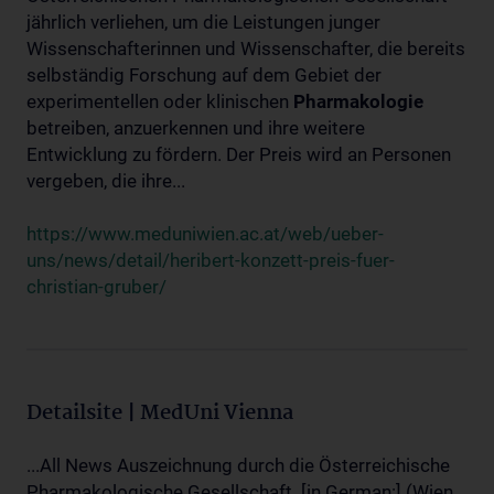
jährlich verliehen, um die Leistungen junger
Wissenschafterinnen und Wissenschafter, die bereits
selbständig Forschung auf dem Gebiet der
experimentellen oder klinischen
Pharmakologie
betreiben, anzuerkennen und ihre weitere
Entwicklung zu fördern. Der Preis wird an Personen
vergeben, die ihre...
https://www.meduniwien.ac.at/web/ueber-
uns/news/detail/heribert-konzett-preis-fuer-
christian-gruber/
Detailsite | MedUni Vienna
...All News Auszeichnung durch die Österreichische
Pharmakologische Gesellschaft. [in German:] (Wien,