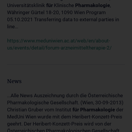
Universitätsklinik
für
Klinische
Pharmakologie
,
Währinger Gürtel 18-20, 1090 Wien Program
05.10.2021 Transferring data to external parties in
line...
https://www.meduniwien.ac.at/web/en/about-
us/events/detail/forum-arzneimitteltherapie-2/
News
...Alle News Auszeichnung durch die Österreichische
Pharmakologische Gesellschaft. (Wien, 30-09-2013)
Christian Gruber vom Institut
für
Pharmakologie
der
MedUni Wien wurde mit dem Heribert-Konzett-Preis
geehrt. Der Heribert-Konzett-Preis wird von der
Österreichischen Pharmakologischen Gesellschaft