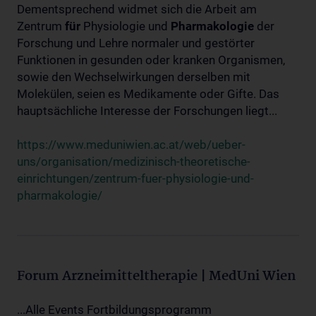
Dementsprechend widmet sich die Arbeit am
Zentrum
für
Physiologie und
Pharmakologie
der
Forschung und Lehre normaler und gestörter
Funktionen in gesunden oder kranken Organismen,
sowie den Wechselwirkungen derselben mit
Molekülen, seien es Medikamente oder Gifte. Das
hauptsächliche Interesse der Forschungen liegt...
https://www.meduniwien.ac.at/web/ueber-
uns/organisation/medizinisch-theoretische-
einrichtungen/zentrum-fuer-physiologie-und-
pharmakologie/
Forum Arzneimitteltherapie | MedUni Wien
...Alle Events Fortbildungsprogramm