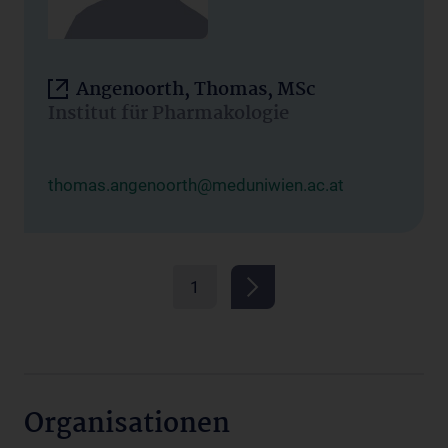
Angenoorth, Thomas, MSc
Institut für Pharmakologie
thomas.angenoorth@meduniwien.ac.at
1
Organisationen