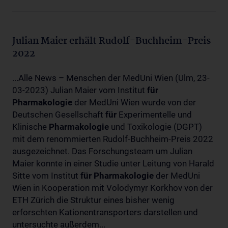
Julian Maier erhält Rudolf-Buchheim-Preis
2022
...Alle News – Menschen der MedUni Wien (Ulm, 23-
03-2023) Julian Maier vom Institut
für
Pharmakologie
der MedUni Wien wurde von der
Deutschen Gesellschaft
für
Experimentelle und
Klinische
Pharmakologie
und Toxikologie (DGPT)
mit dem renommierten Rudolf-Buchheim-Preis 2022
ausgezeichnet. Das Forschungsteam um Julian
Maier konnte in einer Studie unter Leitung von Harald
Sitte vom Institut
für
Pharmakologie
der MedUni
Wien in Kooperation mit Volodymyr Korkhov von der
ETH Zürich die Struktur eines bisher wenig
erforschten Kationentransporters darstellen und
untersuchte außerdem...