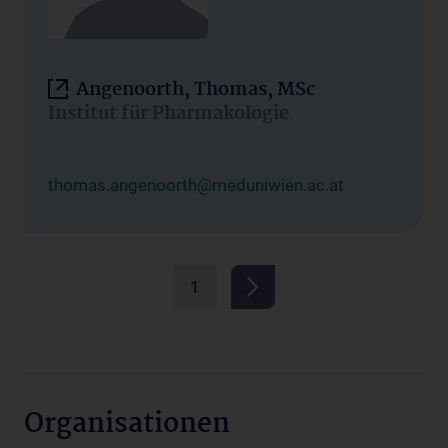
Angenoorth, Thomas, MSc
Institut für Pharmakologie
thomas.angenoorth@meduniwien.ac.at
1
Organisationen