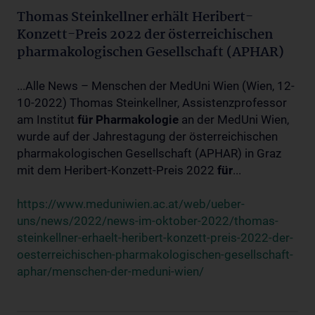
Thomas Steinkellner erhält Heribert-
Konzett-Preis 2022 der österreichischen
pharmakologischen Gesellschaft (APHAR)
...Alle News – Menschen der MedUni Wien (Wien, 12-
10-2022) Thomas Steinkellner, Assistenzprofessor
am Institut
für
Pharmakologie
an der MedUni Wien,
wurde auf der Jahrestagung der österreichischen
pharmakologischen Gesellschaft (APHAR) in Graz
mit dem Heribert-Konzett-Preis 2022
für
...
https://www.meduniwien.ac.at/web/ueber-
uns/news/2022/news-im-oktober-2022/thomas-
steinkellner-erhaelt-heribert-konzett-preis-2022-der-
oesterreichischen-pharmakologischen-gesellschaft-
aphar/menschen-der-meduni-wien/