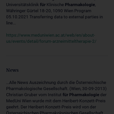
Universitätsklinik
für
Klinische
Pharmakologie
,
Währinger Gürtel 18-20, 1090 Wien Program
05.10.2021 Transferring data to external parties in
line...
https://www.meduniwien.ac.at/web/en/about-
us/events/detail/forum-arzneimitteltherapie-2/
News
...Alle News Auszeichnung durch die Österreichische
Pharmakologische Gesellschaft. (Wien, 30-09-2013)
Christian Gruber vom Institut
für
Pharmakologie
der
MedUni Wien wurde mit dem Heribert-Konzett-Preis
geehrt. Der Heribert-Konzett-Preis wird von der
Österreichischen Pharmakologischen Gesellschaft