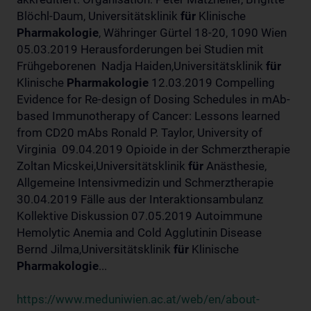
Blöchl-Daum, Universitätsklinik
für
Klinische
Pharmakologie
, Währinger Gürtel 18-20, 1090 Wien
05.03.2019 Herausforderungen bei Studien mit
Frühgeborenen Nadja Haiden,Universitätsklinik
für
Klinische
Pharmakologie
12.03.2019 Compelling
Evidence for Re-design of Dosing Schedules in mAb-
based Immunotherapy of Cancer: Lessons learned
from CD20 mAbs Ronald P. Taylor, University of
Virginia 09.04.2019 Opioide in der Schmerztherapie
Zoltan Micskei,Universitätsklinik
für
Anästhesie,
Allgemeine Intensivmedizin und Schmerztherapie
30.04.2019 Fälle aus der Interaktionsambulanz
Kollektive Diskussion 07.05.2019 Autoimmune
Hemolytic Anemia and Cold Agglutinin Disease
Bernd Jilma,Universitätsklinik
für
Klinische
Pharmakologie
...
https://www.meduniwien.ac.at/web/en/about-