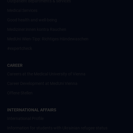
Outpatient departments & services
Medical Services
Good health and well-being
Mediziner:innen kontra Rauchen
MedUni Wien-Tipp: Richtiges Händewaschen
#expertcheck
CAREER
Careers at the Medical University of Vienna
Career Development at MedUni Vienna
Offene Stellen
INTERNATIONAL AFFAIRS
International Profile
Information for students with Ukrainian refugee status