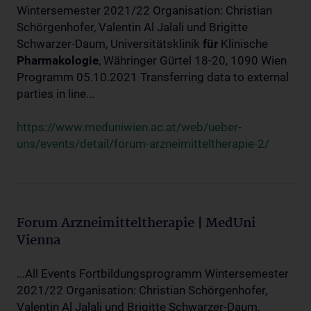
Wintersemester 2021/22 Organisation: Christian
Schörgenhofer, Valentin Al Jalali und Brigitte
Schwarzer-Daum, Universitätsklinik
für
Klinische
Pharmakologie
, Währinger Gürtel 18-20, 1090 Wien
Programm 05.10.2021 Transferring data to external
parties in line...
https://www.meduniwien.ac.at/web/ueber-
uns/events/detail/forum-arzneimitteltherapie-2/
Forum Arzneimitteltherapie | MedUni
Vienna
...All Events Fortbildungsprogramm Wintersemester
2021/22 Organisation: Christian Schörgenhofer,
Valentin Al Jalali und Brigitte Schwarzer-Daum,