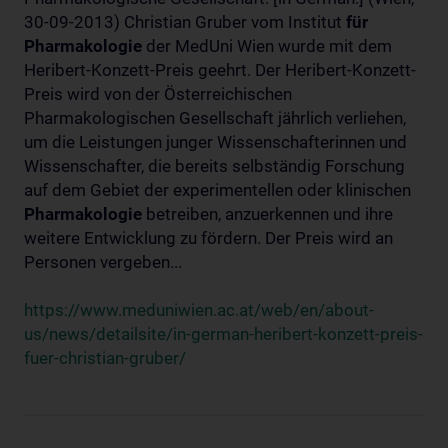
30-09-2013) Christian Gruber vom Institut
für
Pharmakologie
der MedUni Wien wurde mit dem
Heribert-Konzett-Preis geehrt. Der Heribert-Konzett-
Preis wird von der Österreichischen
Pharmakologischen Gesellschaft jährlich verliehen,
um die Leistungen junger Wissenschafterinnen und
Wissenschafter, die bereits selbständig Forschung
auf dem Gebiet der experimentellen oder klinischen
Pharmakologie
betreiben, anzuerkennen und ihre
weitere Entwicklung zu fördern. Der Preis wird an
Personen vergeben...
https://www.meduniwien.ac.at/web/en/about-
us/news/detailsite/in-german-heribert-konzett-preis-
fuer-christian-gruber/