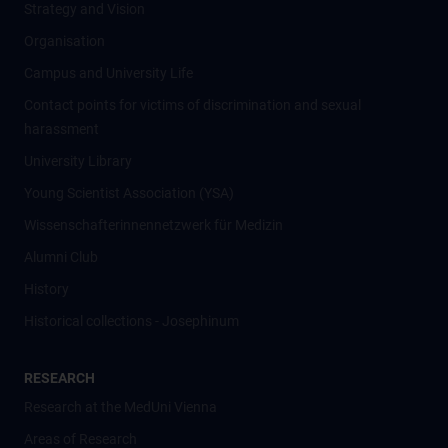
Strategy and Vision
Organisation
Campus and University Life
Contact points for victims of discrimination and sexual
harassment
University Library
Young Scientist Association (YSA)
Wissenschafter­innennetzwerk für Medizin
Alumni Club
History
Historical collections - Josephinum
RESEARCH
Research at the MedUni Vienna
Areas of Research