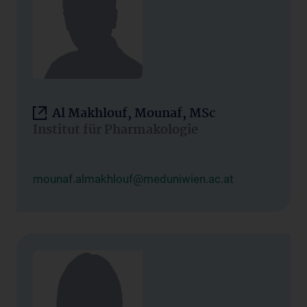
Al Makhlouf, Mounaf, MSc
Institut für Pharmakologie
mounaf.almakhlouf@meduniwien.ac.at