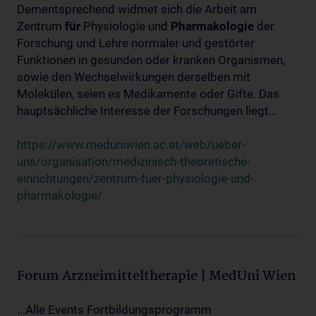
Dementsprechend widmet sich die Arbeit am
Zentrum
für
Physiologie und
Pharmakologie
der
Forschung und Lehre normaler und gestörter
Funktionen in gesunden oder kranken Organismen,
sowie den Wechselwirkungen derselben mit
Molekülen, seien es Medikamente oder Gifte. Das
hauptsächliche Interesse der Forschungen liegt...
https://www.meduniwien.ac.at/web/ueber-
uns/organisation/medizinisch-theoretische-
einrichtungen/zentrum-fuer-physiologie-und-
pharmakologie/
Forum Arzneimitteltherapie | MedUni Wien
...Alle Events Fortbildungsprogramm