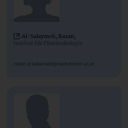
Al-Salaymeh, Razan,
Institut für Pharmakologie
razan.al-salaymeh@meduniwien.ac.at