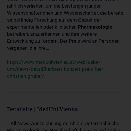
jährlich verliehen, um die Leistungen junger
Wissenschafterinnen und Wissenschafter, die bereits
selbständig Forschung auf dem Gebiet der
experimentellen oder klinischen
Pharmakologie
betreiben, anzuerkennen und ihre weitere
Entwicklung zu fördern. Der Preis wird an Personen
vergeben, die ihre...
https://www.meduniwien.ac.at/web/ueber-
uns/news/detail/heribert-konzett-preis-fuer-
christian-gruber/
Detailsite | MedUni Vienna
...All News Auszeichnung durch die Österreichische
Pharmakologische Gesellschaft. [in German:] (Wien,