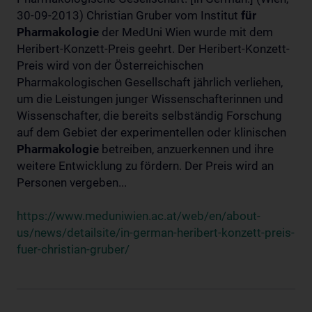
30-09-2013) Christian Gruber vom Institut
für
Pharmakologie
der MedUni Wien wurde mit dem
Heribert-Konzett-Preis geehrt. Der Heribert-Konzett-
Preis wird von der Österreichischen
Pharmakologischen Gesellschaft jährlich verliehen,
um die Leistungen junger Wissenschafterinnen und
Wissenschafter, die bereits selbständig Forschung
auf dem Gebiet der experimentellen oder klinischen
Pharmakologie
betreiben, anzuerkennen und ihre
weitere Entwicklung zu fördern. Der Preis wird an
Personen vergeben...
https://www.meduniwien.ac.at/web/en/about-
us/news/detailsite/in-german-heribert-konzett-preis-
fuer-christian-gruber/