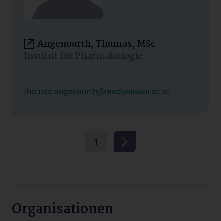
Angenoorth, Thomas, MSc
Institut für Pharmakologie
thomas.angenoorth@meduniwien.ac.at
1
Organisationen