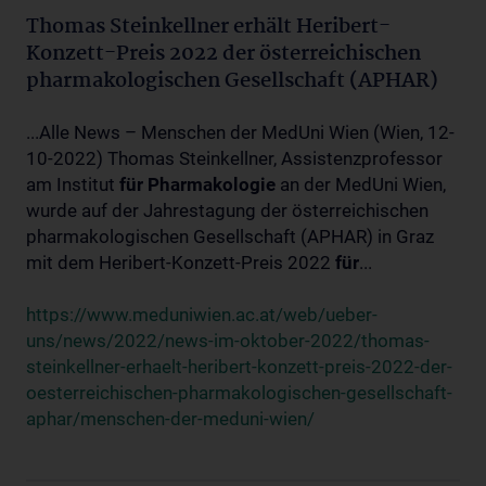
Thomas Steinkellner erhält Heribert-
Konzett-Preis 2022 der österreichischen
pharmakologischen Gesellschaft (APHAR)
...Alle News – Menschen der MedUni Wien (Wien, 12-
10-2022) Thomas Steinkellner, Assistenzprofessor
am Institut
für
Pharmakologie
an der MedUni Wien,
wurde auf der Jahrestagung der österreichischen
pharmakologischen Gesellschaft (APHAR) in Graz
mit dem Heribert-Konzett-Preis 2022
für
...
https://www.meduniwien.ac.at/web/ueber-
uns/news/2022/news-im-oktober-2022/thomas-
steinkellner-erhaelt-heribert-konzett-preis-2022-der-
oesterreichischen-pharmakologischen-gesellschaft-
aphar/menschen-der-meduni-wien/