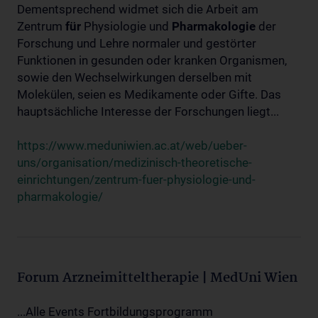
Dementsprechend widmet sich die Arbeit am
Zentrum
für
Physiologie und
Pharmakologie
der
Forschung und Lehre normaler und gestörter
Funktionen in gesunden oder kranken Organismen,
sowie den Wechselwirkungen derselben mit
Molekülen, seien es Medikamente oder Gifte. Das
hauptsächliche Interesse der Forschungen liegt...
https://www.meduniwien.ac.at/web/ueber-
uns/organisation/medizinisch-theoretische-
einrichtungen/zentrum-fuer-physiologie-und-
pharmakologie/
Forum Arzneimitteltherapie | MedUni Wien
...Alle Events Fortbildungsprogramm