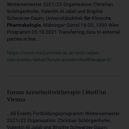
Wintersemester 2021/22 Organisation: Christian
Schörgenhofer, Valentin Al Jalali und Brigitte
Schwarzer-Daum, Universitätsklinik
für
Klinische
Pharmakologie
, Währinger Gürtel 18-20, 1090 Wien
Programm 05.10.2021 Transferring data to external
parties in line...
https://www.meduniwien.ac.at/web/ueber-
uns/events/detail/forum-arzneimitteltherapie-2/
Forum Arzneimitteltherapie | MedUni
Vienna
...All Events Fortbildungsprogramm Wintersemester
2021/22 Organisation: Christian Schörgenhofer,
Valentin Al Jalali und Brigitte Schwarzer-Daum,