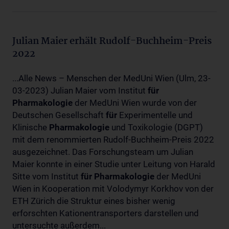
Julian Maier erhält Rudolf-Buchheim-Preis
2022
...Alle News – Menschen der MedUni Wien (Ulm, 23-
03-2023) Julian Maier vom Institut
für
Pharmakologie
der MedUni Wien wurde von der
Deutschen Gesellschaft
für
Experimentelle und
Klinische
Pharmakologie
und Toxikologie (DGPT)
mit dem renommierten Rudolf-Buchheim-Preis 2022
ausgezeichnet. Das Forschungsteam um Julian
Maier konnte in einer Studie unter Leitung von Harald
Sitte vom Institut
für
Pharmakologie
der MedUni
Wien in Kooperation mit Volodymyr Korkhov von der
ETH Zürich die Struktur eines bisher wenig
erforschten Kationentransporters darstellen und
untersuchte außerdem...