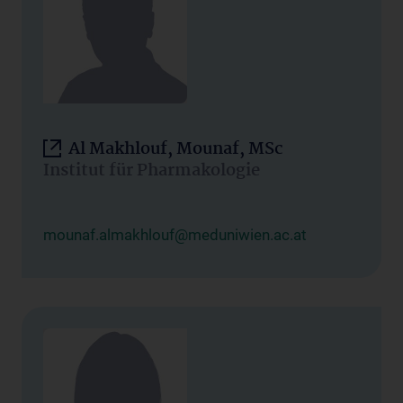
Al Makhlouf, Mounaf, MSc
Institut für Pharmakologie
mounaf.almakhlouf@meduniwien.ac.at