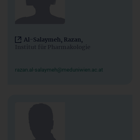
Al-Salaymeh, Razan,
Institut für Pharmakologie
razan.al-salaymeh@meduniwien.ac.at