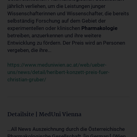
jährlich verliehen, um die Leistungen junger
Wissenschafterinnen und Wissenschafter, die bereits
selbständig Forschung auf dem Gebiet der
experimentellen oder klinischen
Pharmakologie
betreiben, anzuerkennen und ihre weitere
Entwicklung zu fördern. Der Preis wird an Personen
vergeben, die ihre...
https://www.meduniwien.ac.at/web/ueber-
uns/news/detail/heribert-konzett-preis-fuer-
christian-gruber/
Detailsite | MedUni Vienna
...All News Auszeichnung durch die Österreichische
Pharmakologische Gesellschaft. [in German:] (Wien,