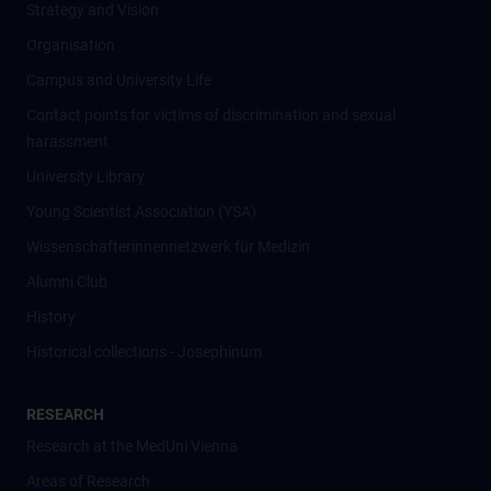
Strategy and Vision
Organisation
Campus and University Life
Contact points for victims of discrimination and sexual
harassment
University Library
Young Scientist Association (YSA)
Wissenschafter­innennetzwerk für Medizin
Alumni Club
History
Historical collections - Josephinum
RESEARCH
Research at the MedUni Vienna
Areas of Research