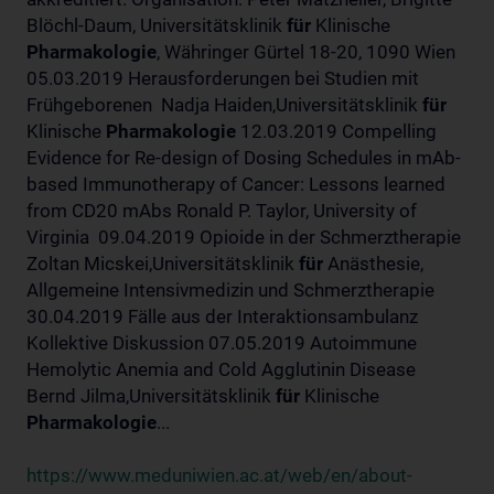
Blöchl-Daum, Universitätsklinik
für
Klinische
Pharmakologie
, Währinger Gürtel 18-20, 1090 Wien
05.03.2019 Herausforderungen bei Studien mit
Frühgeborenen Nadja Haiden,Universitätsklinik
für
Klinische
Pharmakologie
12.03.2019 Compelling
Evidence for Re-design of Dosing Schedules in mAb-
based Immunotherapy of Cancer: Lessons learned
from CD20 mAbs Ronald P. Taylor, University of
Virginia 09.04.2019 Opioide in der Schmerztherapie
Zoltan Micskei,Universitätsklinik
für
Anästhesie,
Allgemeine Intensivmedizin und Schmerztherapie
30.04.2019 Fälle aus der Interaktionsambulanz
Kollektive Diskussion 07.05.2019 Autoimmune
Hemolytic Anemia and Cold Agglutinin Disease
Bernd Jilma,Universitätsklinik
für
Klinische
Pharmakologie
...
https://www.meduniwien.ac.at/web/en/about-