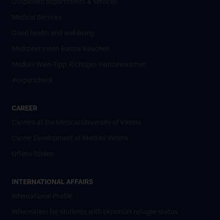
Outpatient departments & services
Medical Services
Good health and well-being
Mediziner:innen kontra Rauchen
MedUni Wien-Tipp: Richtiges Händewaschen
#expertcheck
CAREER
Careers at the Medical University of Vienna
Career Development at MedUni Vienna
Offene Stellen
INTERNATIONAL AFFAIRS
International Profile
Information for students with Ukrainian refugee status