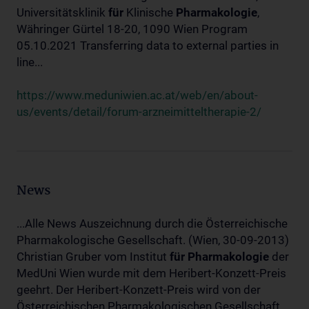
Universitätsklinik
für
Klinische
Pharmakologie
,
Währinger Gürtel 18-20, 1090 Wien Program
05.10.2021 Transferring data to external parties in
line...
https://www.meduniwien.ac.at/web/en/about-
us/events/detail/forum-arzneimitteltherapie-2/
News
...Alle News Auszeichnung durch die Österreichische
Pharmakologische Gesellschaft. (Wien, 30-09-2013)
Christian Gruber vom Institut
für
Pharmakologie
der
MedUni Wien wurde mit dem Heribert-Konzett-Preis
geehrt. Der Heribert-Konzett-Preis wird von der
Österreichischen Pharmakologischen Gesellschaft