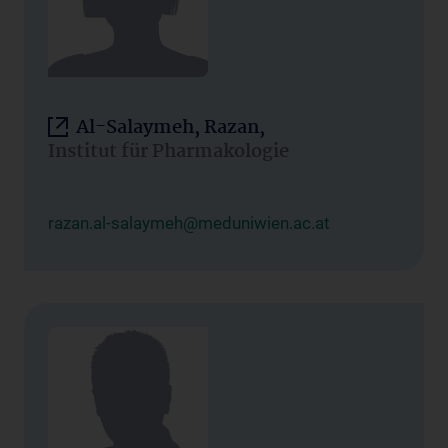
Al-Salaymeh, Razan,
Institut für Pharmakologie
razan.al-salaymeh@meduniwien.ac.at