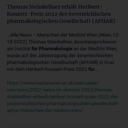
Thomas Steinkellner erhält Heribert-
Konzett-Preis 2022 der österreichischen
pharmakologischen Gesellschaft (APHAR)
...Alle News – Menschen der MedUni Wien (Wien, 12-
10-2022) Thomas Steinkellner, Assistenzprofessor
am Institut
für
Pharmakologie
an der MedUni Wien,
wurde auf der Jahrestagung der österreichischen
pharmakologischen Gesellschaft (APHAR) in Graz
mit dem Heribert-Konzett-Preis 2022
für
...
https://www.meduniwien.ac.at/web/ueber-
uns/news/2022/news-im-oktober-2022/thomas-
steinkellner-erhaelt-heribert-konzett-preis-2022-der-
oesterreichischen-pharmakologischen-gesellschaft-
aphar/menschen-der-meduni-wien/