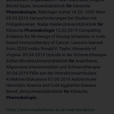
Blöchl-Daum, Universitätsklinik
für
Klinische
Pharmakologie
, Währinger Gürtel 18-20, 1090 Wien
05.03.2019 Herausforderungen bei Studien mit
Frühgeborenen Nadja Haiden,Universitätsklinik
für
Klinische
Pharmakologie
12.03.2019 Compelling
Evidence for Re-design of Dosing Schedules in mAb-
based Immunotherapy of Cancer: Lessons learned
from CD20 mAbs Ronald P. Taylor, University of
Virginia 09.04.2019 Opioide in der Schmerztherapie
Zoltan Micskei,Universitätsklinik
für
Anästhesie,
Allgemeine Intensivmedizin und Schmerztherapie
30.04.2019 Fälle aus der Interaktionsambulanz
Kollektive Diskussion 07.05.2019 Autoimmune
Hemolytic Anemia and Cold Agglutinin Disease
Bernd Jilma,Universitätsklinik
für
Klinische
Pharmakologie
...
https://www.meduniwien.ac.at/web/en/about-