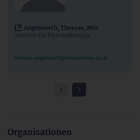
Angenoorth, Thomas, MSc
Institut für Pharmakologie
thomas.angenoorth@meduniwien.ac.at
1
Organisationen