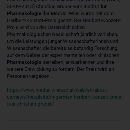
30-09-2013) Christian Gruber vom Institut
für
Pharmakologie
der MedUni Wien wurde mit dem
Heribert-Konzett-Preis geehrt. Der Heribert-Konzett-
Preis wird von der Österreichischen
Pharmakologischen Gesellschaft jährlich verliehen,
um die Leistungen junger Wissenschafterinnen und
Wissenschafter, die bereits selbständig Forschung
auf dem Gebiet der experimentellen oder klinischen
Pharmakologie
betreiben, anzuerkennen und ihre
weitere Entwicklung zu fördern. Der Preis wird an
Personen vergeben...
https://www.meduniwien.ac.at/web/en/about-
us/news/detailsite/in-german-heribert-konzett-preis-
fuer-christian-gruber/