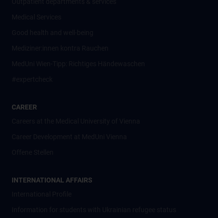
Outpatient departments & services
Medical Services
Good health and well-being
Mediziner:innen kontra Rauchen
MedUni Wien-Tipp: Richtiges Händewaschen
#expertcheck
CAREER
Careers at the Medical University of Vienna
Career Development at MedUni Vienna
Offene Stellen
INTERNATIONAL AFFAIRS
International Profile
Information for students with Ukrainian refugee status