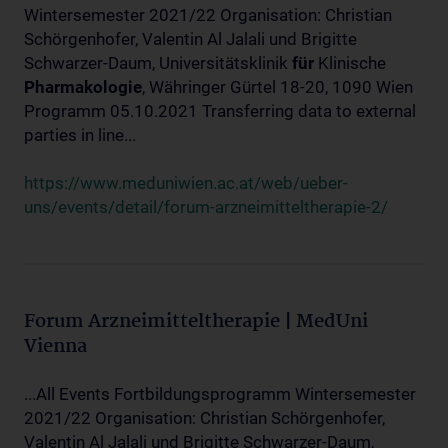
Wintersemester 2021/22 Organisation: Christian
Schörgenhofer, Valentin Al Jalali und Brigitte
Schwarzer-Daum, Universitätsklinik
für
Klinische
Pharmakologie
, Währinger Gürtel 18-20, 1090 Wien
Programm 05.10.2021 Transferring data to external
parties in line...
https://www.meduniwien.ac.at/web/ueber-
uns/events/detail/forum-arzneimitteltherapie-2/
Forum Arzneimitteltherapie | MedUni
Vienna
...All Events Fortbildungsprogramm Wintersemester
2021/22 Organisation: Christian Schörgenhofer,
Valentin Al Jalali und Brigitte Schwarzer-Daum,