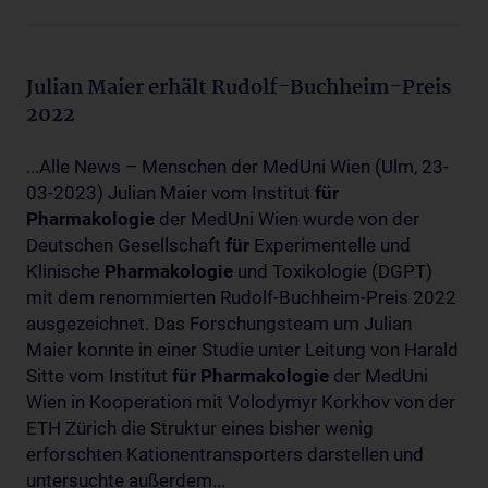
Julian Maier erhält Rudolf-Buchheim-Preis
2022
...Alle News – Menschen der MedUni Wien (Ulm, 23-
03-2023) Julian Maier vom Institut
für
Pharmakologie
der MedUni Wien wurde von der
Deutschen Gesellschaft
für
Experimentelle und
Klinische
Pharmakologie
und Toxikologie (DGPT)
mit dem renommierten Rudolf-Buchheim-Preis 2022
ausgezeichnet. Das Forschungsteam um Julian
Maier konnte in einer Studie unter Leitung von Harald
Sitte vom Institut
für
Pharmakologie
der MedUni
Wien in Kooperation mit Volodymyr Korkhov von der
ETH Zürich die Struktur eines bisher wenig
erforschten Kationentransporters darstellen und
untersuchte außerdem...