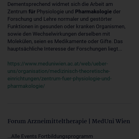
Dementsprechend widmet sich die Arbeit am
Zentrum
für
Physiologie und
Pharmakologie
der
Forschung und Lehre normaler und gestörter
Funktionen in gesunden oder kranken Organismen,
sowie den Wechselwirkungen derselben mit
Molekülen, seien es Medikamente oder Gifte. Das
hauptsächliche Interesse der Forschungen liegt...
https://www.meduniwien.ac.at/web/ueber-
uns/organisation/medizinisch-theoretische-
einrichtungen/zentrum-fuer-physiologie-und-
pharmakologie/
Forum Arzneimitteltherapie | MedUni Wien
...Alle Events Fortbildungsprogramm