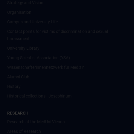
Strategy and Vision
Organisation
Campus and University Life
Contact points for victims of discrimination and sexual
harassment
University Library
Young Scientist Association (YSA)
Wissenschafter­innennetzwerk für Medizin
Alumni Club
History
Historical collections - Josephinum
RESEARCH
Research at the MedUni Vienna
Areas of Research