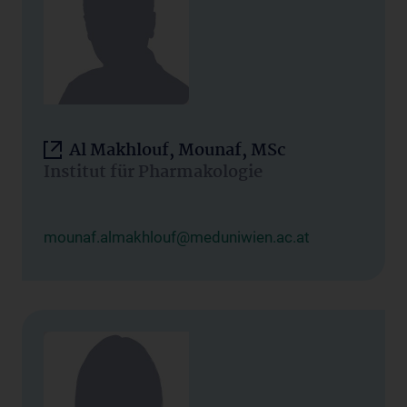
Al Makhlouf, Mounaf, MSc
Institut für Pharmakologie
mounaf.almakhlouf@meduniwien.ac.at