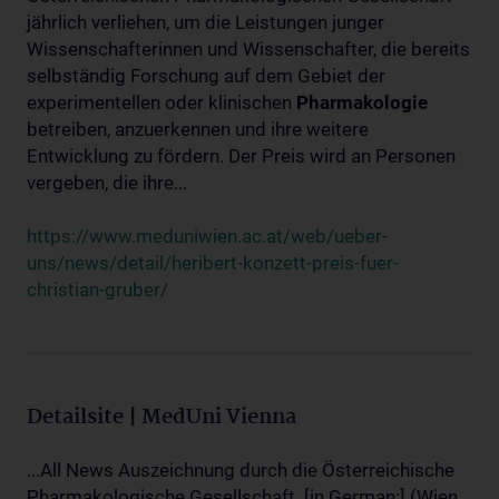
jährlich verliehen, um die Leistungen junger
Wissenschafterinnen und Wissenschafter, die bereits
selbständig Forschung auf dem Gebiet der
experimentellen oder klinischen
Pharmakologie
betreiben, anzuerkennen und ihre weitere
Entwicklung zu fördern. Der Preis wird an Personen
vergeben, die ihre...
https://www.meduniwien.ac.at/web/ueber-
uns/news/detail/heribert-konzett-preis-fuer-
christian-gruber/
Detailsite | MedUni Vienna
...All News Auszeichnung durch die Österreichische
Pharmakologische Gesellschaft. [in German:] (Wien,