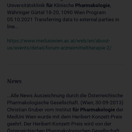
Universitätsklinik
für
Klinische
Pharmakologie
,
Währinger Gürtel 18-20, 1090 Wien Program
05.10.2021 Transferring data to external parties in
line...
https://www.meduniwien.ac.at/web/en/about-
us/events/detail/forum-arzneimitteltherapie-2/
News
...Alle News Auszeichnung durch die Österreichische
Pharmakologische Gesellschaft. (Wien, 30-09-2013)
Christian Gruber vom Institut
für
Pharmakologie
der
MedUni Wien wurde mit dem Heribert-Konzett-Preis
geehrt. Der Heribert-Konzett-Preis wird von der
Österreichischen Pharmakologischen Gesellschaft