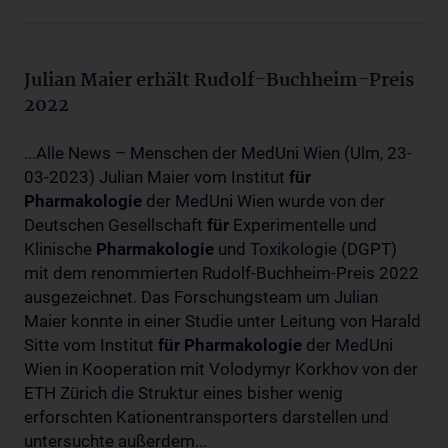
Julian Maier erhält Rudolf-Buchheim-Preis
2022
...Alle News – Menschen der MedUni Wien (Ulm, 23-
03-2023) Julian Maier vom Institut
für
Pharmakologie
der MedUni Wien wurde von der
Deutschen Gesellschaft
für
Experimentelle und
Klinische
Pharmakologie
und Toxikologie (DGPT)
mit dem renommierten Rudolf-Buchheim-Preis 2022
ausgezeichnet. Das Forschungsteam um Julian
Maier konnte in einer Studie unter Leitung von Harald
Sitte vom Institut
für
Pharmakologie
der MedUni
Wien in Kooperation mit Volodymyr Korkhov von der
ETH Zürich die Struktur eines bisher wenig
erforschten Kationentransporters darstellen und
untersuchte außerdem...