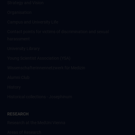
Strategy and Vision
Organisation
Campus and University Life
Contact points for victims of discrimination and sexual
harassment
University Library
Young Scientist Association (YSA)
Wissenschafter­innennetzwerk für Medizin
Alumni Club
History
Historical collections - Josephinum
RESEARCH
Research at the MedUni Vienna
Areas of Research