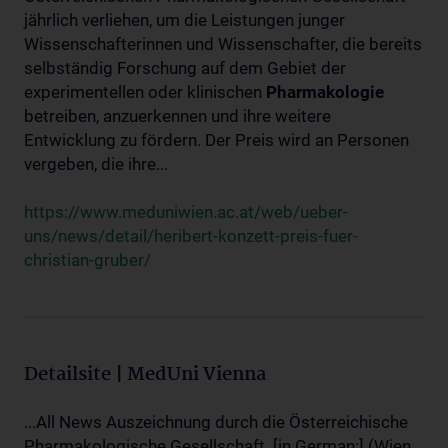
jährlich verliehen, um die Leistungen junger
Wissenschafterinnen und Wissenschafter, die bereits
selbständig Forschung auf dem Gebiet der
experimentellen oder klinischen
Pharmakologie
betreiben, anzuerkennen und ihre weitere
Entwicklung zu fördern. Der Preis wird an Personen
vergeben, die ihre...
https://www.meduniwien.ac.at/web/ueber-
uns/news/detail/heribert-konzett-preis-fuer-
christian-gruber/
Detailsite | MedUni Vienna
...All News Auszeichnung durch die Österreichische
Pharmakologische Gesellschaft. [in German:] (Wien,