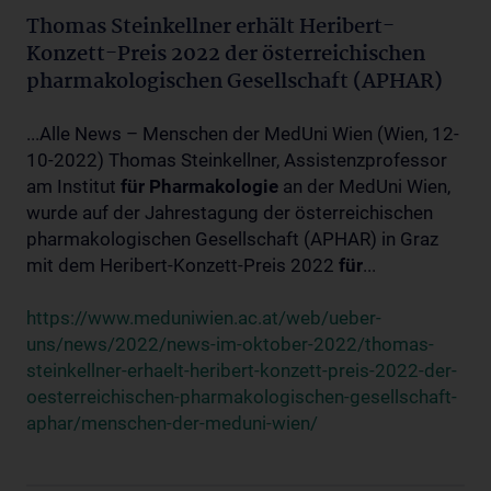
Thomas Steinkellner erhält Heribert-
Konzett-Preis 2022 der österreichischen
pharmakologischen Gesellschaft (APHAR)
...Alle News – Menschen der MedUni Wien (Wien, 12-
10-2022) Thomas Steinkellner, Assistenzprofessor
am Institut
für
Pharmakologie
an der MedUni Wien,
wurde auf der Jahrestagung der österreichischen
pharmakologischen Gesellschaft (APHAR) in Graz
mit dem Heribert-Konzett-Preis 2022
für
...
https://www.meduniwien.ac.at/web/ueber-
uns/news/2022/news-im-oktober-2022/thomas-
steinkellner-erhaelt-heribert-konzett-preis-2022-der-
oesterreichischen-pharmakologischen-gesellschaft-
aphar/menschen-der-meduni-wien/