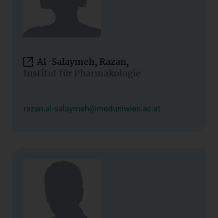
Al-Salaymeh, Razan,
Institut für Pharmakologie
razan.al-salaymeh@meduniwien.ac.at