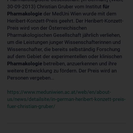
30-09-2013) Christian Gruber vom Institut
für
Pharmakologie
der MedUni Wien wurde mit dem
Heribert-Konzett-Preis geehrt. Der Heribert-Konzett-
Preis wird von der Österreichischen
Pharmakologischen Gesellschaft jährlich verliehen,
um die Leistungen junger Wissenschafterinnen und
Wissenschafter, die bereits selbständig Forschung
auf dem Gebiet der experimentellen oder klinischen
Pharmakologie
betreiben, anzuerkennen und ihre
weitere Entwicklung zu fördern. Der Preis wird an
Personen vergeben...
https://www.meduniwien.ac.at/web/en/about-
us/news/detailsite/in-german-heribert-konzett-preis-
fuer-christian-gruber/