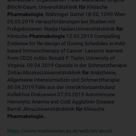
Blöchl-Daum, Universitätsklinik
für
Klinische
Pharmakologie
, Währinger Gürtel 18-20, 1090 Wien
05.03.2019 Herausforderungen bei Studien mit
Frühgeborenen Nadja Haiden,Universitätsklinik
für
Klinische
Pharmakologie
12.03.2019 Compelling
Evidence for Re-design of Dosing Schedules in mAb-
based Immunotherapy of Cancer: Lessons learned
from CD20 mAbs Ronald P. Taylor, University of
Virginia 09.04.2019 Opioide in der Schmerztherapie
Zoltan Micskei,Universitätsklinik
für
Anästhesie,
Allgemeine Intensivmedizin und Schmerztherapie
30.04.2019 Fälle aus der Interaktionsambulanz
Kollektive Diskussion 07.05.2019 Autoimmune
Hemolytic Anemia and Cold Agglutinin Disease
Bernd Jilma,Universitätsklinik
für
Klinische
Pharmakologie
...
https://www.meduniwien.ac.at/web/en/about-