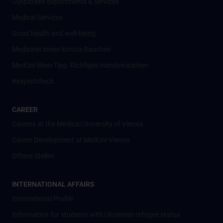
Outpatient departments & services
Medical Services
Good health and well-being
Mediziner:innen kontra Rauchen
MedUni Wien-Tipp: Richtiges Händewaschen
#expertcheck
CAREER
Careers at the Medical University of Vienna
Career Development at MedUni Vienna
Offene Stellen
INTERNATIONAL AFFAIRS
International Profile
Information for students with Ukrainian refugee status