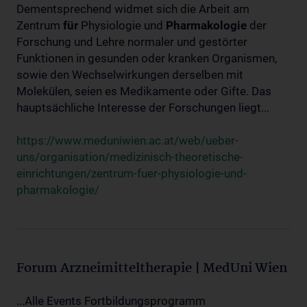
Dementsprechend widmet sich die Arbeit am
Zentrum
für
Physiologie und
Pharmakologie
der
Forschung und Lehre normaler und gestörter
Funktionen in gesunden oder kranken Organismen,
sowie den Wechselwirkungen derselben mit
Molekülen, seien es Medikamente oder Gifte. Das
hauptsächliche Interesse der Forschungen liegt...
https://www.meduniwien.ac.at/web/ueber-
uns/organisation/medizinisch-theoretische-
einrichtungen/zentrum-fuer-physiologie-und-
pharmakologie/
Forum Arzneimitteltherapie | MedUni Wien
...Alle Events Fortbildungsprogramm