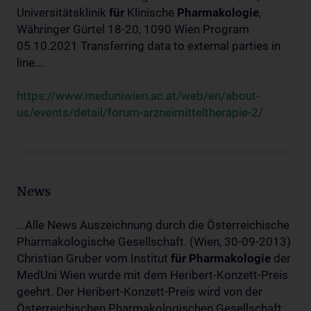
Universitätsklinik
für
Klinische
Pharmakologie
,
Währinger Gürtel 18-20, 1090 Wien Program
05.10.2021 Transferring data to external parties in
line...
https://www.meduniwien.ac.at/web/en/about-
us/events/detail/forum-arzneimitteltherapie-2/
News
...Alle News Auszeichnung durch die Österreichische
Pharmakologische Gesellschaft. (Wien, 30-09-2013)
Christian Gruber vom Institut
für
Pharmakologie
der
MedUni Wien wurde mit dem Heribert-Konzett-Preis
geehrt. Der Heribert-Konzett-Preis wird von der
Österreichischen Pharmakologischen Gesellschaft