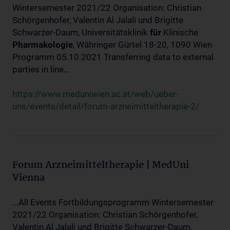
Wintersemester 2021/22 Organisation: Christian
Schörgenhofer, Valentin Al Jalali und Brigitte
Schwarzer-Daum, Universitätsklinik
für
Klinische
Pharmakologie
, Währinger Gürtel 18-20, 1090 Wien
Programm 05.10.2021 Transferring data to external
parties in line...
https://www.meduniwien.ac.at/web/ueber-
uns/events/detail/forum-arzneimitteltherapie-2/
Forum Arzneimitteltherapie | MedUni
Vienna
...All Events Fortbildungsprogramm Wintersemester
2021/22 Organisation: Christian Schörgenhofer,
Valentin Al Jalali und Brigitte Schwarzer-Daum,