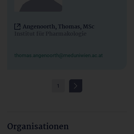
Angenoorth, Thomas, MSc
Institut für Pharmakologie
thomas.angenoorth@meduniwien.ac.at
1
Organisationen