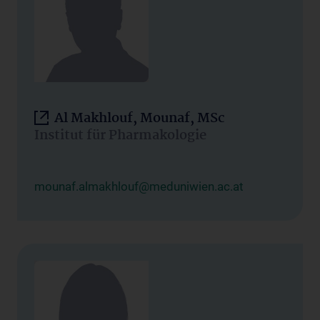
Al Makhlouf, Mounaf, MSc
Institut für Pharmakologie
mounaf.almakhlouf@meduniwien.ac.at