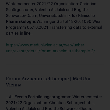
Wintersemester 2021/22 Organisation: Christian
Schörgenhofer, Valentin Al Jalali und Brigitte
Schwarzer-Daum, Universitätsklinik
für
Klinische
Pharmakologie
, Währinger Gürtel 18-20, 1090 Wien
Programm 05.10.2021 Transferring data to external
parties in line...
https://www.meduniwien.ac.at/web/ueber-
uns/events/detail/forum-arzneimitteltherapie-2/
Forum Arzneimitteltherapie | MedUni
Vienna
...All Events Fortbildungsprogramm Wintersemester
2021/22 Organisation: Christian Schörgenhofer,
Valentin Al Jalali und Brigitte Schwarzer-Daum,