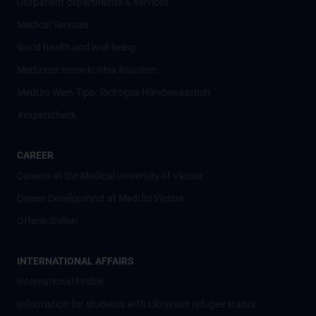
Outpatient departments & services
Medical Services
Good health and well-being
Mediziner:innen kontra Rauchen
MedUni Wien-Tipp: Richtiges Händewaschen
#expertcheck
CAREER
Careers at the Medical University of Vienna
Career Development at MedUni Vienna
Offene Stellen
INTERNATIONAL AFFAIRS
International Profile
Information for students with Ukrainian refugee status