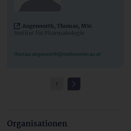
Angenoorth, Thomas, MSc
Institut für Pharmakologie
thomas.angenoorth@meduniwien.ac.at
1
Organisationen