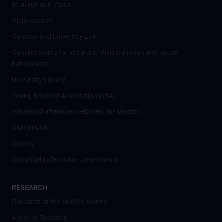
Strategy and Vision
Organisation
Campus and University Life
Contact points for victims of discrimination and sexual
harassment
University Library
Young Scientist Association (YSA)
Wissenschafter­innennetzwerk für Medizin
Alumni Club
History
Historical collections - Josephinum
RESEARCH
Research at the MedUni Vienna
Areas of Research