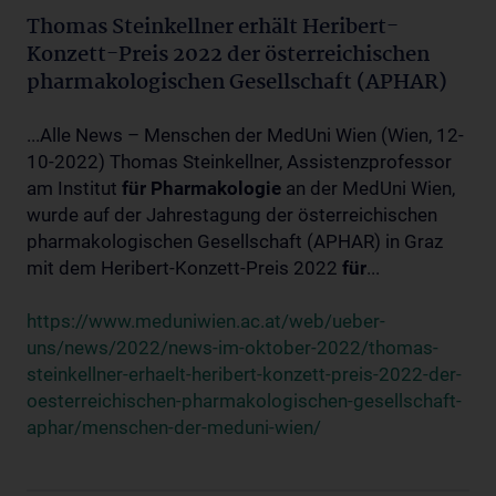
Thomas Steinkellner erhält Heribert-
Konzett-Preis 2022 der österreichischen
pharmakologischen Gesellschaft (APHAR)
...Alle News – Menschen der MedUni Wien (Wien, 12-
10-2022) Thomas Steinkellner, Assistenzprofessor
am Institut
für
Pharmakologie
an der MedUni Wien,
wurde auf der Jahrestagung der österreichischen
pharmakologischen Gesellschaft (APHAR) in Graz
mit dem Heribert-Konzett-Preis 2022
für
...
https://www.meduniwien.ac.at/web/ueber-
uns/news/2022/news-im-oktober-2022/thomas-
steinkellner-erhaelt-heribert-konzett-preis-2022-der-
oesterreichischen-pharmakologischen-gesellschaft-
aphar/menschen-der-meduni-wien/