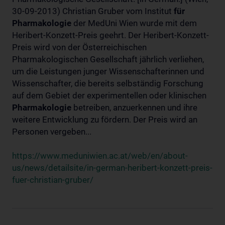
30-09-2013) Christian Gruber vom Institut
für
Pharmakologie
der MedUni Wien wurde mit dem
Heribert-Konzett-Preis geehrt. Der Heribert-Konzett-
Preis wird von der Österreichischen
Pharmakologischen Gesellschaft jährlich verliehen,
um die Leistungen junger Wissenschafterinnen und
Wissenschafter, die bereits selbständig Forschung
auf dem Gebiet der experimentellen oder klinischen
Pharmakologie
betreiben, anzuerkennen und ihre
weitere Entwicklung zu fördern. Der Preis wird an
Personen vergeben...
https://www.meduniwien.ac.at/web/en/about-
us/news/detailsite/in-german-heribert-konzett-preis-
fuer-christian-gruber/