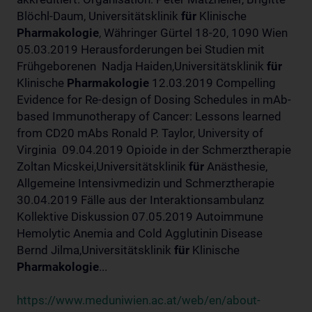
Blöchl-Daum, Universitätsklinik
für
Klinische
Pharmakologie
, Währinger Gürtel 18-20, 1090 Wien
05.03.2019 Herausforderungen bei Studien mit
Frühgeborenen Nadja Haiden,Universitätsklinik
für
Klinische
Pharmakologie
12.03.2019 Compelling
Evidence for Re-design of Dosing Schedules in mAb-
based Immunotherapy of Cancer: Lessons learned
from CD20 mAbs Ronald P. Taylor, University of
Virginia 09.04.2019 Opioide in der Schmerztherapie
Zoltan Micskei,Universitätsklinik
für
Anästhesie,
Allgemeine Intensivmedizin und Schmerztherapie
30.04.2019 Fälle aus der Interaktionsambulanz
Kollektive Diskussion 07.05.2019 Autoimmune
Hemolytic Anemia and Cold Agglutinin Disease
Bernd Jilma,Universitätsklinik
für
Klinische
Pharmakologie
...
https://www.meduniwien.ac.at/web/en/about-