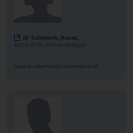
Al-Salaymeh, Razan,
Institut für Pharmakologie
razan.al-salaymeh@meduniwien.ac.at