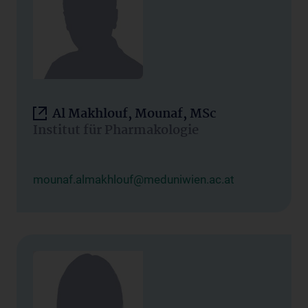
Al Makhlouf, Mounaf, MSc
Institut für Pharmakologie
mounaf.almakhlouf@meduniwien.ac.at