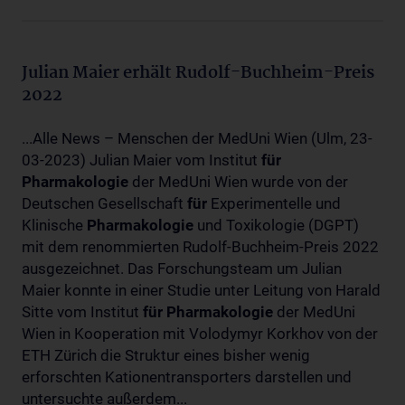
Julian Maier erhält Rudolf-Buchheim-Preis
2022
...Alle News – Menschen der MedUni Wien (Ulm, 23-
03-2023) Julian Maier vom Institut
für
Pharmakologie
der MedUni Wien wurde von der
Deutschen Gesellschaft
für
Experimentelle und
Klinische
Pharmakologie
und Toxikologie (DGPT)
mit dem renommierten Rudolf-Buchheim-Preis 2022
ausgezeichnet. Das Forschungsteam um Julian
Maier konnte in einer Studie unter Leitung von Harald
Sitte vom Institut
für
Pharmakologie
der MedUni
Wien in Kooperation mit Volodymyr Korkhov von der
ETH Zürich die Struktur eines bisher wenig
erforschten Kationentransporters darstellen und
untersuchte außerdem...