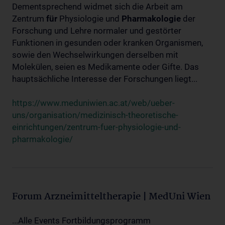
Dementsprechend widmet sich die Arbeit am
Zentrum
für
Physiologie und
Pharmakologie
der
Forschung und Lehre normaler und gestörter
Funktionen in gesunden oder kranken Organismen,
sowie den Wechselwirkungen derselben mit
Molekülen, seien es Medikamente oder Gifte. Das
hauptsächliche Interesse der Forschungen liegt...
https://www.meduniwien.ac.at/web/ueber-
uns/organisation/medizinisch-theoretische-
einrichtungen/zentrum-fuer-physiologie-und-
pharmakologie/
Forum Arzneimitteltherapie | MedUni Wien
...Alle Events Fortbildungsprogramm