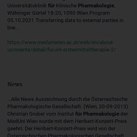
Universitätsklinik
für
Klinische
Pharmakologie
,
Währinger Gürtel 18-20, 1090 Wien Program
05.10.2021 Transferring data to external parties in
line...
https://www.meduniwien.ac.at/web/en/about-
us/events/detail/forum-arzneimitteltherapie-2/
News
...Alle News Auszeichnung durch die Österreichische
Pharmakologische Gesellschaft. (Wien, 30-09-2013)
Christian Gruber vom Institut
für
Pharmakologie
der
MedUni Wien wurde mit dem Heribert-Konzett-Preis
geehrt. Der Heribert-Konzett-Preis wird von der
Österreichischen Pharmakologischen Gesellschaft