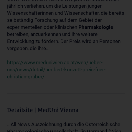
jährlich verliehen, um die Leistungen junger
Wissenschafterinnen und Wissenschafter, die bereits
selbständig Forschung auf dem Gebiet der
experimentellen oder klinischen
Pharmakologie
betreiben, anzuerkennen und ihre weitere
Entwicklung zu fördern. Der Preis wird an Personen
vergeben, die ihre...
https://www.meduniwien.ac.at/web/ueber-
uns/news/detail/heribert-konzett-preis-fuer-
christian-gruber/
Detailsite | MedUni Vienna
...All News Auszeichnung durch die Österreichische
Pharmakologische Gesellschaft. [in German:] (Wien,