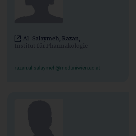
Al-Salaymeh, Razan,
Institut für Pharmakologie
razan.al-salaymeh@meduniwien.ac.at