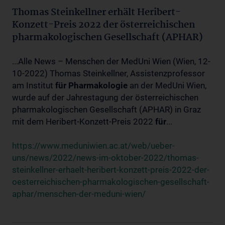
Thomas Steinkellner erhält Heribert-
Konzett-Preis 2022 der österreichischen
pharmakologischen Gesellschaft (APHAR)
...Alle News – Menschen der MedUni Wien (Wien, 12-
10-2022) Thomas Steinkellner, Assistenzprofessor
am Institut
für
Pharmakologie
an der MedUni Wien,
wurde auf der Jahrestagung der österreichischen
pharmakologischen Gesellschaft (APHAR) in Graz
mit dem Heribert-Konzett-Preis 2022
für
...
https://www.meduniwien.ac.at/web/ueber-
uns/news/2022/news-im-oktober-2022/thomas-
steinkellner-erhaelt-heribert-konzett-preis-2022-der-
oesterreichischen-pharmakologischen-gesellschaft-
aphar/menschen-der-meduni-wien/