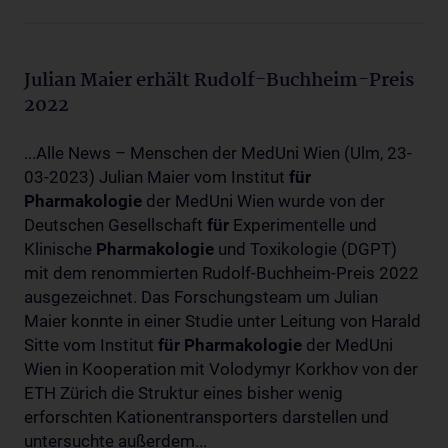
Julian Maier erhält Rudolf-Buchheim-Preis
2022
...Alle News – Menschen der MedUni Wien (Ulm, 23-
03-2023) Julian Maier vom Institut
für
Pharmakologie
der MedUni Wien wurde von der
Deutschen Gesellschaft
für
Experimentelle und
Klinische
Pharmakologie
und Toxikologie (DGPT)
mit dem renommierten Rudolf-Buchheim-Preis 2022
ausgezeichnet. Das Forschungsteam um Julian
Maier konnte in einer Studie unter Leitung von Harald
Sitte vom Institut
für
Pharmakologie
der MedUni
Wien in Kooperation mit Volodymyr Korkhov von der
ETH Zürich die Struktur eines bisher wenig
erforschten Kationentransporters darstellen und
untersuchte außerdem...