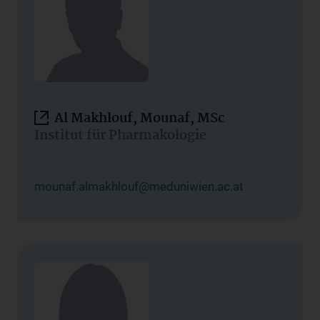
Al Makhlouf, Mounaf, MSc
Institut für Pharmakologie
mounaf.almakhlouf@meduniwien.ac.at