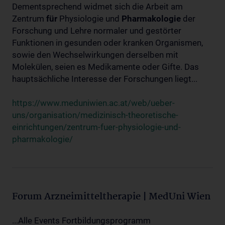
Dementsprechend widmet sich die Arbeit am
Zentrum
für
Physiologie und
Pharmakologie
der
Forschung und Lehre normaler und gestörter
Funktionen in gesunden oder kranken Organismen,
sowie den Wechselwirkungen derselben mit
Molekülen, seien es Medikamente oder Gifte. Das
hauptsächliche Interesse der Forschungen liegt...
https://www.meduniwien.ac.at/web/ueber-
uns/organisation/medizinisch-theoretische-
einrichtungen/zentrum-fuer-physiologie-und-
pharmakologie/
Forum Arzneimitteltherapie | MedUni Wien
...Alle Events Fortbildungsprogramm