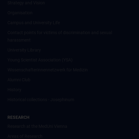
Strategy and Vision
Organisation
Campus and University Life
Contact points for victims of discrimination and sexual
harassment
University Library
Young Scientist Association (YSA)
Wissenschafter­innennetzwerk für Medizin
Alumni Club
History
Historical collections - Josephinum
RESEARCH
Research at the MedUni Vienna
Areas of Research