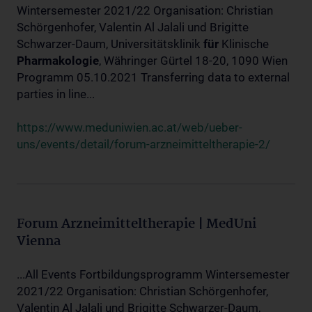
Wintersemester 2021/22 Organisation: Christian
Schörgenhofer, Valentin Al Jalali und Brigitte
Schwarzer-Daum, Universitätsklinik
für
Klinische
Pharmakologie
, Währinger Gürtel 18-20, 1090 Wien
Programm 05.10.2021 Transferring data to external
parties in line...
https://www.meduniwien.ac.at/web/ueber-
uns/events/detail/forum-arzneimitteltherapie-2/
Forum Arzneimitteltherapie | MedUni
Vienna
...All Events Fortbildungsprogramm Wintersemester
2021/22 Organisation: Christian Schörgenhofer,
Valentin Al Jalali und Brigitte Schwarzer-Daum,