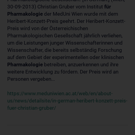
30-09-2013) Christian Gruber vom Institut
für
Pharmakologie
der MedUni Wien wurde mit dem
Heribert-Konzett-Preis geehrt. Der Heribert-Konzett-
Preis wird von der Österreichischen
Pharmakologischen Gesellschaft jährlich verliehen,
um die Leistungen junger Wissenschafterinnen und
Wissenschafter, die bereits selbständig Forschung
auf dem Gebiet der experimentellen oder klinischen
Pharmakologie
betreiben, anzuerkennen und ihre
weitere Entwicklung zu fördern. Der Preis wird an
Personen vergeben...
https://www.meduniwien.ac.at/web/en/about-
us/news/detailsite/in-german-heribert-konzett-preis-
fuer-christian-gruber/