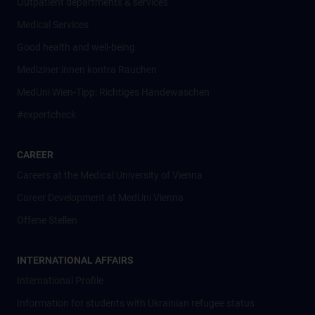
Outpatient departments & services
Medical Services
Good health and well-being
Mediziner:innen kontra Rauchen
MedUni Wien-Tipp: Richtiges Händewaschen
#expertcheck
CAREER
Careers at the Medical University of Vienna
Career Development at MedUni Vienna
Offene Stellen
INTERNATIONAL AFFAIRS
International Profile
Information for students with Ukrainian refugee status