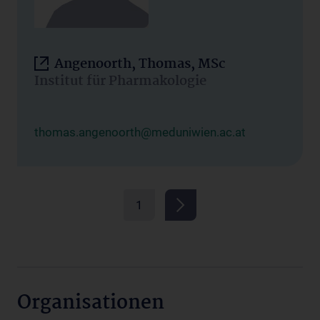
Angenoorth, Thomas, MSc
Institut für Pharmakologie
thomas.angenoorth@meduniwien.ac.at
1
Organisationen