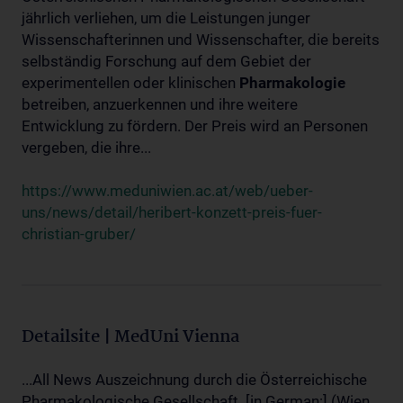
jährlich verliehen, um die Leistungen junger
Wissenschafterinnen und Wissenschafter, die bereits
selbständig Forschung auf dem Gebiet der
experimentellen oder klinischen
Pharmakologie
betreiben, anzuerkennen und ihre weitere
Entwicklung zu fördern. Der Preis wird an Personen
vergeben, die ihre...
https://www.meduniwien.ac.at/web/ueber-
uns/news/detail/heribert-konzett-preis-fuer-
christian-gruber/
Detailsite | MedUni Vienna
...All News Auszeichnung durch die Österreichische
Pharmakologische Gesellschaft. [in German:] (Wien,