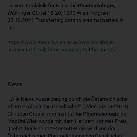
Universitätsklinik
für
Klinische
Pharmakologie
,
Währinger Gürtel 18-20, 1090 Wien Program
05.10.2021 Transferring data to external parties in
line...
https://www.meduniwien.ac.at/web/en/about-
us/events/detail/forum-arzneimitteltherapie-2/
News
...Alle News Auszeichnung durch die Österreichische
Pharmakologische Gesellschaft. (Wien, 30-09-2013)
Christian Gruber vom Institut
für
Pharmakologie
der
MedUni Wien wurde mit dem Heribert-Konzett-Preis
geehrt. Der Heribert-Konzett-Preis wird von der
Österreichischen Pharmakologischen Gesellschaft