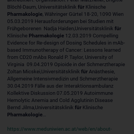
Blöchl-Daum, Universitätsklinik
für
Klinische
Pharmakologie
, Währinger Gürtel 18-20, 1090 Wien
05.03.2019 Herausforderungen bei Studien mit
Frühgeborenen Nadja Haiden,Universitätsklinik
für
Klinische
Pharmakologie
12.03.2019 Compelling
Evidence for Re-design of Dosing Schedules in mAb-
based Immunotherapy of Cancer: Lessons learned
from CD20 mAbs Ronald P. Taylor, University of
Virginia 09.04.2019 Opioide in der Schmerztherapie
Zoltan Micskei,Universitätsklinik
für
Anästhesie,
Allgemeine Intensivmedizin und Schmerztherapie
30.04.2019 Fälle aus der Interaktionsambulanz
Kollektive Diskussion 07.05.2019 Autoimmune
Hemolytic Anemia and Cold Agglutinin Disease
Bernd Jilma,Universitätsklinik
für
Klinische
Pharmakologie
...
https://www.meduniwien.ac.at/web/en/about-