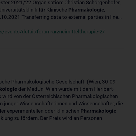
ster 2021/22 Organisation: Christian Schörgenhofer,
Universitätsklinik
für
Klinische
Pharmakologie
,
.2021 Transferring data to external parties in line...
/events/detail/forum-arzneimitteltherapie-2/
ische Pharmakologische Gesellschaft. (Wien, 30-09-
kologie
der MedUni Wien wurde mit dem Heribert-
is wird von der Österreichischen Pharmakologischen
gen junger Wissenschafterinnen und Wissenschafter, die
er experimentellen oder klinischen
Pharmakologie
klung zu fördern. Der Preis wird an Personen