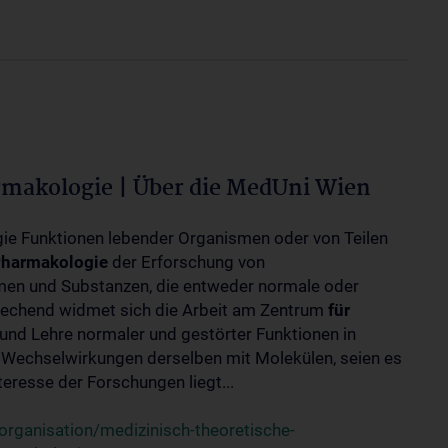
rmakologie | Über die MedUni Wien
ogie Funktionen lebender Organismen oder von Teilen
harmakologie
der Erforschung von
en und Substanzen, die entweder normale oder
rechend widmet sich die Arbeit am Zentrum
für
und Lehre normaler und gestörter Funktionen in
Wechselwirkungen derselben mit Molekülen, seien es
eresse der Forschungen liegt...
rganisation/medizinisch-theoretische-