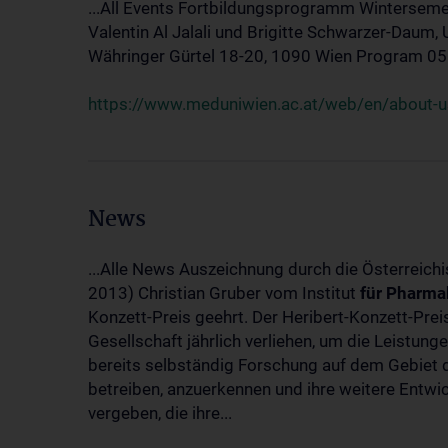
...All Events Fortbildungsprogramm Winterseme
Valentin Al Jalali und Brigitte Schwarzer-Daum, 
Währinger Gürtel 18-20, 1090 Wien Program 05.10
https://www.meduniwien.ac.at/web/en/about-us
News
...Alle News Auszeichnung durch die Österreich
2013) Christian Gruber vom Institut
für
Pharma
Konzett-Preis geehrt. Der Heribert-Konzett-Pre
Gesellschaft jährlich verliehen, um die Leistun
bereits selbständig Forschung auf dem Gebiet d
betreiben, anzuerkennen und ihre weitere Entwic
vergeben, die ihre...