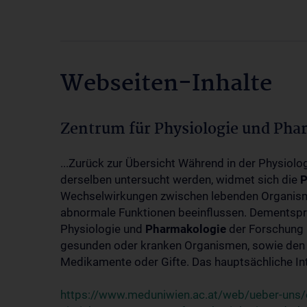
Webseiten-Inhalte
Zentrum für Physiologie und Pha
...Zurück zur Übersicht Während in der Physiol
derselben untersucht werden, widmet sich die
P
Wechselwirkungen zwischen lebenden Organism
abnormale Funktionen beeinflussen. Dementsp
Physiologie und
Pharmakologie
der Forschung 
gesunden oder kranken Organismen, sowie den 
Medikamente oder Gifte. Das hauptsächliche Int
https://www.meduniwien.ac.at/web/ueber-uns/o