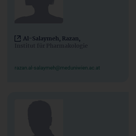
Al-Salaymeh, Razan,
Institut für Pharmakologie
razan.al-salaymeh@meduniwien.ac.at