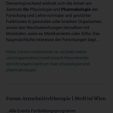
Dementsprechend widmet sich die Arbeit am
Zentrum
für
Physiologie und
Pharmakologie
der
Forschung und Lehre normaler und gestörter
Funktionen in gesunden oder kranken Organismen,
sowie den Wechselwirkungen derselben mit
Molekülen, seien es Medikamente oder Gifte. Das
hauptsächliche Interesse der Forschungen liegt...
https://www.meduniwien.ac.at/web/ueber-
uns/organisation/medizinisch-theoretische-
einrichtungen/zentrum-fuer-physiologie-und-
pharmakologie/
Forum Arzneimitteltherapie | MedUni Wien
...Alle Events Fortbildungsprogramm