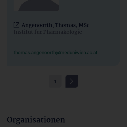
Angenoorth, Thomas, MSc
Institut für Pharmakologie
thomas.angenoorth@meduniwien.ac.at
1
Organisationen