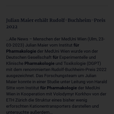
Julian Maier erhält Rudolf-Buchheim-Preis
2022
...Alle News – Menschen der MedUni Wien (Ulm, 23-
03-2023) Julian Maier vom Institut
für
Pharmakologie
der MedUni Wien wurde von der
Deutschen Gesellschaft
für
Experimentelle und
Klinische
Pharmakologie
und Toxikologie (DGPT)
mit dem renommierten Rudolf-Buchheim-Preis 2022
ausgezeichnet. Das Forschungsteam um Julian
Maier konnte in einer Studie unter Leitung von Harald
Sitte vom Institut
für
Pharmakologie
der MedUni
Wien in Kooperation mit Volodymyr Korkhov von der
ETH Zürich die Struktur eines bisher wenig
erforschten Kationentransporters darstellen und
untersuchte außerdem...