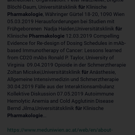
Blöchl-Daum, Universitätsklinik
für
Klinische
Pharmakologie
, Währinger Gürtel 18-20, 1090 Wien
05.03.2019 Herausforderungen bei Studien mit
Frühgeborenen Nadja Haiden,Universitätsklinik
für
Klinische
Pharmakologie
12.03.2019 Compelling
Evidence for Re-design of Dosing Schedules in mAb-
based Immunotherapy of Cancer: Lessons learned
from CD20 mAbs Ronald P. Taylor, University of
Virginia 09.04.2019 Opioide in der Schmerztherapie
Zoltan Micskei,Universitätsklinik
für
Anästhesie,
Allgemeine Intensivmedizin und Schmerztherapie
30.04.2019 Fälle aus der Interaktionsambulanz
Kollektive Diskussion 07.05.2019 Autoimmune
Hemolytic Anemia and Cold Agglutinin Disease
Bernd Jilma,Universitätsklinik
für
Klinische
Pharmakologie
...
https://www.meduniwien.ac.at/web/en/about-