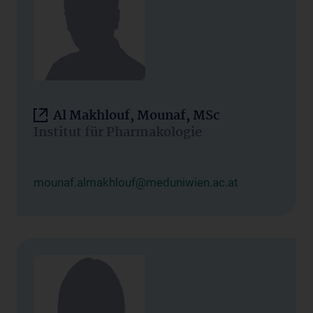
Al Makhlouf, Mounaf, MSc
Institut für Pharmakologie
mounaf.almakhlouf@meduniwien.ac.at