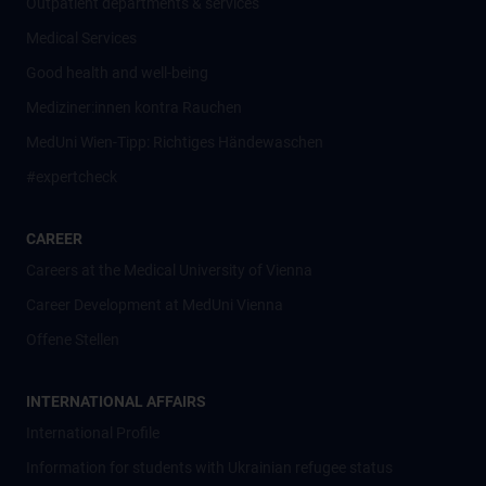
Outpatient departments & services
Medical Services
Good health and well-being
Mediziner:innen kontra Rauchen
MedUni Wien-Tipp: Richtiges Händewaschen
#expertcheck
CAREER
Careers at the Medical University of Vienna
Career Development at MedUni Vienna
Offene Stellen
INTERNATIONAL AFFAIRS
International Profile
Information for students with Ukrainian refugee status