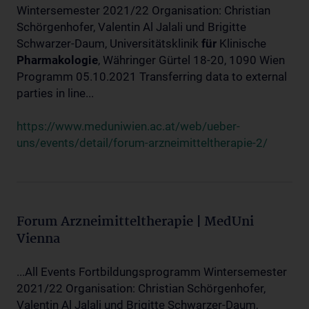
Wintersemester 2021/22 Organisation: Christian
Schörgenhofer, Valentin Al Jalali und Brigitte
Schwarzer-Daum, Universitätsklinik
für
Klinische
Pharmakologie
, Währinger Gürtel 18-20, 1090 Wien
Programm 05.10.2021 Transferring data to external
parties in line...
https://www.meduniwien.ac.at/web/ueber-
uns/events/detail/forum-arzneimitteltherapie-2/
Forum Arzneimitteltherapie | MedUni
Vienna
...All Events Fortbildungsprogramm Wintersemester
2021/22 Organisation: Christian Schörgenhofer,
Valentin Al Jalali und Brigitte Schwarzer-Daum,