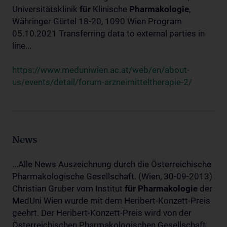
Universitätsklinik
für
Klinische
Pharmakologie
,
Währinger Gürtel 18-20, 1090 Wien Program
05.10.2021 Transferring data to external parties in
line...
https://www.meduniwien.ac.at/web/en/about-
us/events/detail/forum-arzneimitteltherapie-2/
News
...Alle News Auszeichnung durch die Österreichische
Pharmakologische Gesellschaft. (Wien, 30-09-2013)
Christian Gruber vom Institut
für
Pharmakologie
der
MedUni Wien wurde mit dem Heribert-Konzett-Preis
geehrt. Der Heribert-Konzett-Preis wird von der
Österreichischen Pharmakologischen Gesellschaft