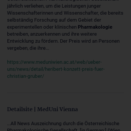
jährlich verliehen, um die Leistungen junger
Wissenschafterinnen und Wissenschafter, die bereits
selbständig Forschung auf dem Gebiet der
experimentellen oder klinischen
Pharmakologie
betreiben, anzuerkennen und ihre weitere
Entwicklung zu fördern. Der Preis wird an Personen
vergeben, die ihre...
https://www.meduniwien.ac.at/web/ueber-
uns/news/detail/heribert-konzett-preis-fuer-
christian-gruber/
Detailsite | MedUni Vienna
...All News Auszeichnung durch die Österreichische
Pharmakologische Gesellschaft. [in German:] (Wien,