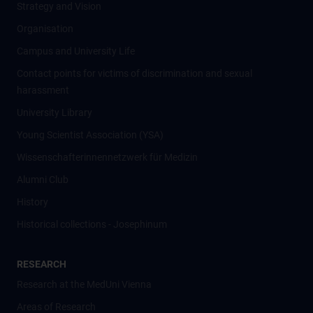
Strategy and Vision
Organisation
Campus and University Life
Contact points for victims of discrimination and sexual
harassment
University Library
Young Scientist Association (YSA)
Wissenschafter­innennetzwerk für Medizin
Alumni Club
History
Historical collections - Josephinum
RESEARCH
Research at the MedUni Vienna
Areas of Research