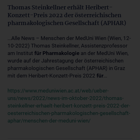
Thomas Steinkellner erhält Heribert-
Konzett-Preis 2022 der österreichischen
pharmakologischen Gesellschaft (APHAR)
...Alle News – Menschen der MedUni Wien (Wien, 12-
10-2022) Thomas Steinkellner, Assistenzprofessor
am Institut
für
Pharmakologie
an der MedUni Wien,
wurde auf der Jahrestagung der österreichischen
pharmakologischen Gesellschaft (APHAR) in Graz
mit dem Heribert-Konzett-Preis 2022
für
...
https://www.meduniwien.ac.at/web/ueber-
uns/news/2022/news-im-oktober-2022/thomas-
steinkellner-erhaelt-heribert-konzett-preis-2022-der-
oesterreichischen-pharmakologischen-gesellschaft-
aphar/menschen-der-meduni-wien/