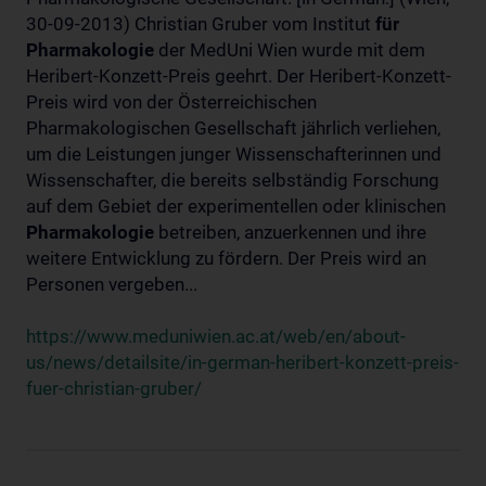
30-09-2013) Christian Gruber vom Institut
für
Pharmakologie
der MedUni Wien wurde mit dem
Heribert-Konzett-Preis geehrt. Der Heribert-Konzett-
Preis wird von der Österreichischen
Pharmakologischen Gesellschaft jährlich verliehen,
um die Leistungen junger Wissenschafterinnen und
Wissenschafter, die bereits selbständig Forschung
auf dem Gebiet der experimentellen oder klinischen
Pharmakologie
betreiben, anzuerkennen und ihre
weitere Entwicklung zu fördern. Der Preis wird an
Personen vergeben...
https://www.meduniwien.ac.at/web/en/about-
us/news/detailsite/in-german-heribert-konzett-preis-
fuer-christian-gruber/