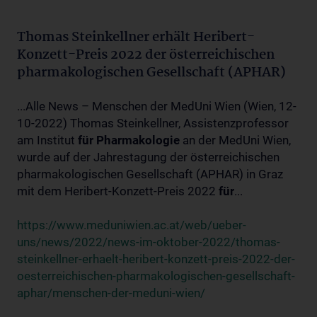
Thomas Steinkellner erhält Heribert-
Konzett-Preis 2022 der österreichischen
pharmakologischen Gesellschaft (APHAR)
...Alle News – Menschen der MedUni Wien (Wien, 12-
10-2022) Thomas Steinkellner, Assistenzprofessor
am Institut
für
Pharmakologie
an der MedUni Wien,
wurde auf der Jahrestagung der österreichischen
pharmakologischen Gesellschaft (APHAR) in Graz
mit dem Heribert-Konzett-Preis 2022
für
...
https://www.meduniwien.ac.at/web/ueber-
uns/news/2022/news-im-oktober-2022/thomas-
steinkellner-erhaelt-heribert-konzett-preis-2022-der-
oesterreichischen-pharmakologischen-gesellschaft-
aphar/menschen-der-meduni-wien/