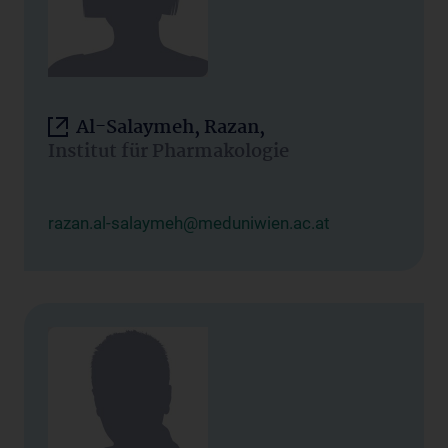
Al-Salaymeh, Razan,
Institut für Pharmakologie
razan.al-salaymeh@meduniwien.ac.at