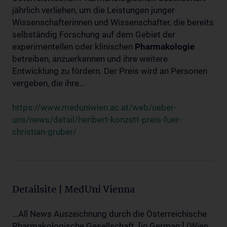
jährlich verliehen, um die Leistungen junger
Wissenschafterinnen und Wissenschafter, die bereits
selbständig Forschung auf dem Gebiet der
experimentellen oder klinischen
Pharmakologie
betreiben, anzuerkennen und ihre weitere
Entwicklung zu fördern. Der Preis wird an Personen
vergeben, die ihre...
https://www.meduniwien.ac.at/web/ueber-
uns/news/detail/heribert-konzett-preis-fuer-
christian-gruber/
Detailsite | MedUni Vienna
...All News Auszeichnung durch die Österreichische
Pharmakologische Gesellschaft. [in German:] (Wien,