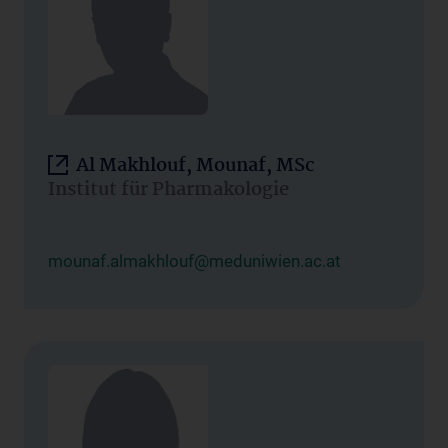
Al Makhlouf, Mounaf, MSc
Institut für Pharmakologie
mounaf.almakhlouf@meduniwien.ac.at