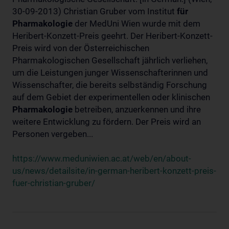
30-09-2013) Christian Gruber vom Institut
für
Pharmakologie
der MedUni Wien wurde mit dem
Heribert-Konzett-Preis geehrt. Der Heribert-Konzett-
Preis wird von der Österreichischen
Pharmakologischen Gesellschaft jährlich verliehen,
um die Leistungen junger Wissenschafterinnen und
Wissenschafter, die bereits selbständig Forschung
auf dem Gebiet der experimentellen oder klinischen
Pharmakologie
betreiben, anzuerkennen und ihre
weitere Entwicklung zu fördern. Der Preis wird an
Personen vergeben...
https://www.meduniwien.ac.at/web/en/about-
us/news/detailsite/in-german-heribert-konzett-preis-
fuer-christian-gruber/