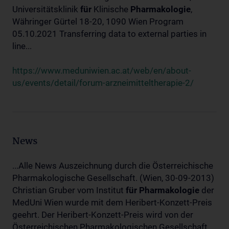
Universitätsklinik
für
Klinische
Pharmakologie
,
Währinger Gürtel 18-20, 1090 Wien Program
05.10.2021 Transferring data to external parties in
line...
https://www.meduniwien.ac.at/web/en/about-
us/events/detail/forum-arzneimitteltherapie-2/
News
...Alle News Auszeichnung durch die Österreichische
Pharmakologische Gesellschaft. (Wien, 30-09-2013)
Christian Gruber vom Institut
für
Pharmakologie
der
MedUni Wien wurde mit dem Heribert-Konzett-Preis
geehrt. Der Heribert-Konzett-Preis wird von der
Österreichischen Pharmakologischen Gesellschaft