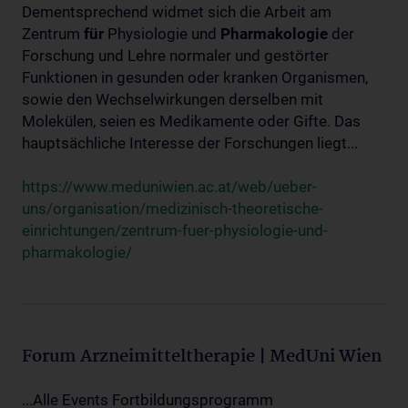
Dementsprechend widmet sich die Arbeit am
Zentrum
für
Physiologie und
Pharmakologie
der
Forschung und Lehre normaler und gestörter
Funktionen in gesunden oder kranken Organismen,
sowie den Wechselwirkungen derselben mit
Molekülen, seien es Medikamente oder Gifte. Das
hauptsächliche Interesse der Forschungen liegt...
https://www.meduniwien.ac.at/web/ueber-
uns/organisation/medizinisch-theoretische-
einrichtungen/zentrum-fuer-physiologie-und-
pharmakologie/
Forum Arzneimitteltherapie | MedUni Wien
...Alle Events Fortbildungsprogramm