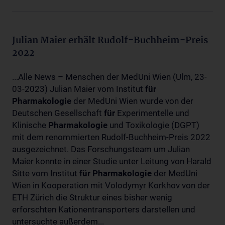
Julian Maier erhält Rudolf-Buchheim-Preis
2022
...Alle News – Menschen der MedUni Wien (Ulm, 23-
03-2023) Julian Maier vom Institut
für
Pharmakologie
der MedUni Wien wurde von der
Deutschen Gesellschaft
für
Experimentelle und
Klinische
Pharmakologie
und Toxikologie (DGPT)
mit dem renommierten Rudolf-Buchheim-Preis 2022
ausgezeichnet. Das Forschungsteam um Julian
Maier konnte in einer Studie unter Leitung von Harald
Sitte vom Institut
für
Pharmakologie
der MedUni
Wien in Kooperation mit Volodymyr Korkhov von der
ETH Zürich die Struktur eines bisher wenig
erforschten Kationentransporters darstellen und
untersuchte außerdem...