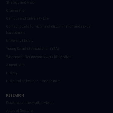
Strategy and Vision
Organisation
Campus and University Life
Contact points for victims of discrimination and sexual
harassment
University Library
Young Scientist Association (YSA)
Wissenschafter­innennetzwerk für Medizin
Alumni Club
History
Historical collections - Josephinum
RESEARCH
Research at the MedUni Vienna
Areas of Research