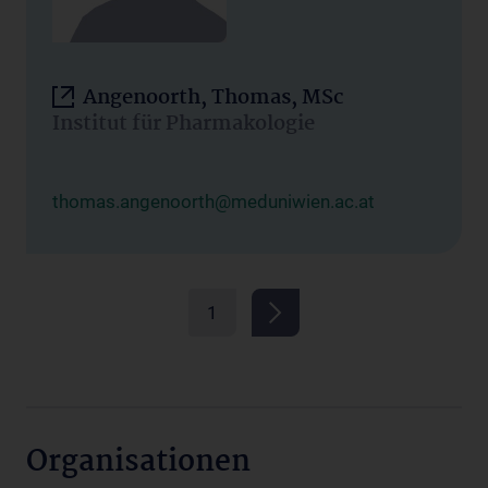
Angenoorth, Thomas, MSc
Institut für Pharmakologie
thomas.angenoorth@meduniwien.ac.at
1
Organisationen