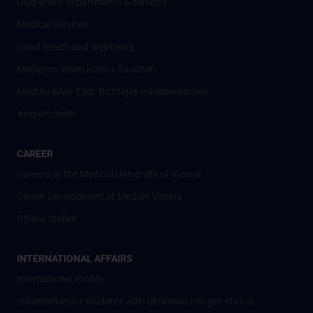
Outpatient departments & services
Medical Services
Good health and well-being
Mediziner:innen kontra Rauchen
MedUni Wien-Tipp: Richtiges Händewaschen
#expertcheck
CAREER
Careers at the Medical University of Vienna
Career Development at MedUni Vienna
Offene Stellen
INTERNATIONAL AFFAIRS
International Profile
Information for students with Ukrainian refugee status