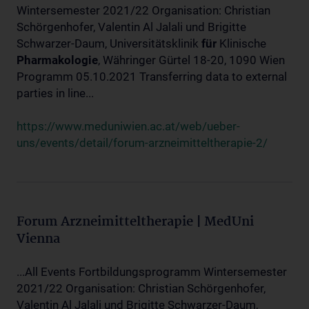
Wintersemester 2021/22 Organisation: Christian
Schörgenhofer, Valentin Al Jalali und Brigitte
Schwarzer-Daum, Universitätsklinik
für
Klinische
Pharmakologie
, Währinger Gürtel 18-20, 1090 Wien
Programm 05.10.2021 Transferring data to external
parties in line...
https://www.meduniwien.ac.at/web/ueber-
uns/events/detail/forum-arzneimitteltherapie-2/
Forum Arzneimitteltherapie | MedUni
Vienna
...All Events Fortbildungsprogramm Wintersemester
2021/22 Organisation: Christian Schörgenhofer,
Valentin Al Jalali und Brigitte Schwarzer-Daum,