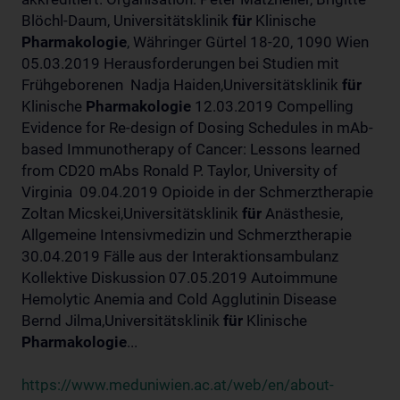
Blöchl-Daum, Universitätsklinik
für
Klinische
Pharmakologie
, Währinger Gürtel 18-20, 1090 Wien
05.03.2019 Herausforderungen bei Studien mit
Frühgeborenen Nadja Haiden,Universitätsklinik
für
Klinische
Pharmakologie
12.03.2019 Compelling
Evidence for Re-design of Dosing Schedules in mAb-
based Immunotherapy of Cancer: Lessons learned
from CD20 mAbs Ronald P. Taylor, University of
Virginia 09.04.2019 Opioide in der Schmerztherapie
Zoltan Micskei,Universitätsklinik
für
Anästhesie,
Allgemeine Intensivmedizin und Schmerztherapie
30.04.2019 Fälle aus der Interaktionsambulanz
Kollektive Diskussion 07.05.2019 Autoimmune
Hemolytic Anemia and Cold Agglutinin Disease
Bernd Jilma,Universitätsklinik
für
Klinische
Pharmakologie
...
https://www.meduniwien.ac.at/web/en/about-