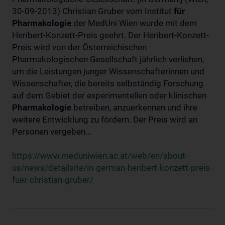
30-09-2013) Christian Gruber vom Institut
für
Pharmakologie
der MedUni Wien wurde mit dem
Heribert-Konzett-Preis geehrt. Der Heribert-Konzett-
Preis wird von der Österreichischen
Pharmakologischen Gesellschaft jährlich verliehen,
um die Leistungen junger Wissenschafterinnen und
Wissenschafter, die bereits selbständig Forschung
auf dem Gebiet der experimentellen oder klinischen
Pharmakologie
betreiben, anzuerkennen und ihre
weitere Entwicklung zu fördern. Der Preis wird an
Personen vergeben...
https://www.meduniwien.ac.at/web/en/about-
us/news/detailsite/in-german-heribert-konzett-preis-
fuer-christian-gruber/