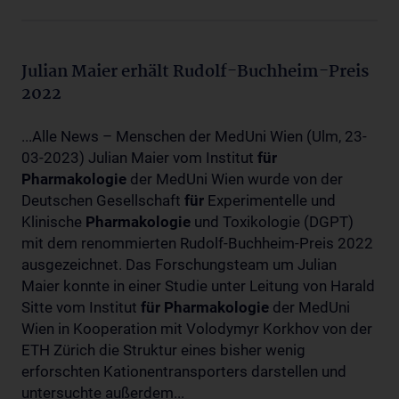
Julian Maier erhält Rudolf-Buchheim-Preis
2022
...Alle News – Menschen der MedUni Wien (Ulm, 23-
03-2023) Julian Maier vom Institut
für
Pharmakologie
der MedUni Wien wurde von der
Deutschen Gesellschaft
für
Experimentelle und
Klinische
Pharmakologie
und Toxikologie (DGPT)
mit dem renommierten Rudolf-Buchheim-Preis 2022
ausgezeichnet. Das Forschungsteam um Julian
Maier konnte in einer Studie unter Leitung von Harald
Sitte vom Institut
für
Pharmakologie
der MedUni
Wien in Kooperation mit Volodymyr Korkhov von der
ETH Zürich die Struktur eines bisher wenig
erforschten Kationentransporters darstellen und
untersuchte außerdem...