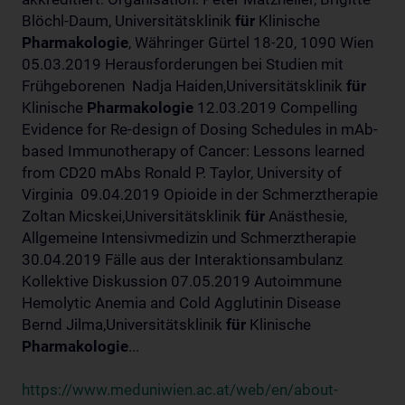
Blöchl-Daum, Universitätsklinik
für
Klinische
Pharmakologie
, Währinger Gürtel 18-20, 1090 Wien
05.03.2019 Herausforderungen bei Studien mit
Frühgeborenen Nadja Haiden,Universitätsklinik
für
Klinische
Pharmakologie
12.03.2019 Compelling
Evidence for Re-design of Dosing Schedules in mAb-
based Immunotherapy of Cancer: Lessons learned
from CD20 mAbs Ronald P. Taylor, University of
Virginia 09.04.2019 Opioide in der Schmerztherapie
Zoltan Micskei,Universitätsklinik
für
Anästhesie,
Allgemeine Intensivmedizin und Schmerztherapie
30.04.2019 Fälle aus der Interaktionsambulanz
Kollektive Diskussion 07.05.2019 Autoimmune
Hemolytic Anemia and Cold Agglutinin Disease
Bernd Jilma,Universitätsklinik
für
Klinische
Pharmakologie
...
https://www.meduniwien.ac.at/web/en/about-