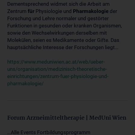
Dementsprechend widmet sich die Arbeit am
Zentrum
für
Physiologie und
Pharmakologie
der
Forschung und Lehre normaler und gestörter
Funktionen in gesunden oder kranken Organismen,
sowie den Wechselwirkungen derselben mit
Molekülen, seien es Medikamente oder Gifte. Das
hauptsächliche Interesse der Forschungen liegt...
https://www.meduniwien.ac.at/web/ueber-
uns/organisation/medizinisch-theoretische-
einrichtungen/zentrum-fuer-physiologie-und-
pharmakologie/
Forum Arzneimitteltherapie | MedUni Wien
...Alle Events Fortbildungsprogramm