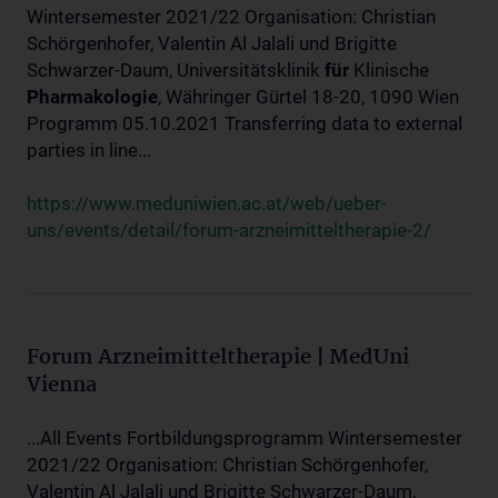
Wintersemester 2021/22 Organisation: Christian
Schörgenhofer, Valentin Al Jalali und Brigitte
Schwarzer-Daum, Universitätsklinik
für
Klinische
Pharmakologie
, Währinger Gürtel 18-20, 1090 Wien
Programm 05.10.2021 Transferring data to external
parties in line...
https://www.meduniwien.ac.at/web/ueber-
uns/events/detail/forum-arzneimitteltherapie-2/
Forum Arzneimitteltherapie | MedUni
Vienna
...All Events Fortbildungsprogramm Wintersemester
2021/22 Organisation: Christian Schörgenhofer,
Valentin Al Jalali und Brigitte Schwarzer-Daum,