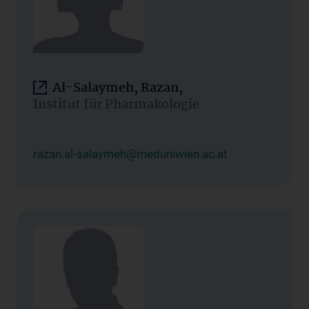
Al-Salaymeh, Razan,
Institut für Pharmakologie
razan.al-salaymeh@meduniwien.ac.at