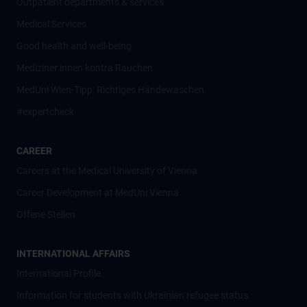
Outpatient departments & services
Medical Services
Good health and well-being
Mediziner:innen kontra Rauchen
MedUni Wien-Tipp: Richtiges Händewaschen
#expertcheck
CAREER
Careers at the Medical University of Vienna
Career Development at MedUni Vienna
Offene Stellen
INTERNATIONAL AFFAIRS
International Profile
Information for students with Ukrainian refugee status