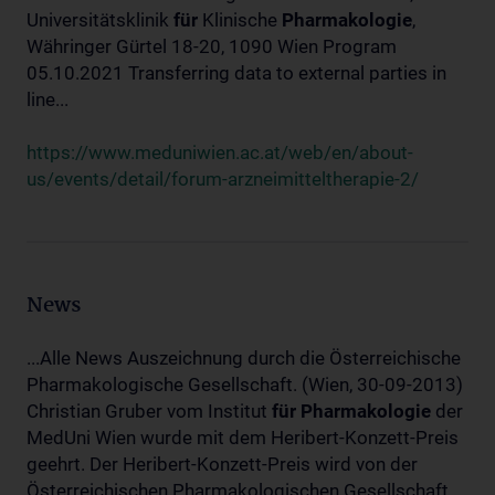
Universitätsklinik
für
Klinische
Pharmakologie
,
Währinger Gürtel 18-20, 1090 Wien Program
05.10.2021 Transferring data to external parties in
line...
https://www.meduniwien.ac.at/web/en/about-
us/events/detail/forum-arzneimitteltherapie-2/
News
...Alle News Auszeichnung durch die Österreichische
Pharmakologische Gesellschaft. (Wien, 30-09-2013)
Christian Gruber vom Institut
für
Pharmakologie
der
MedUni Wien wurde mit dem Heribert-Konzett-Preis
geehrt. Der Heribert-Konzett-Preis wird von der
Österreichischen Pharmakologischen Gesellschaft