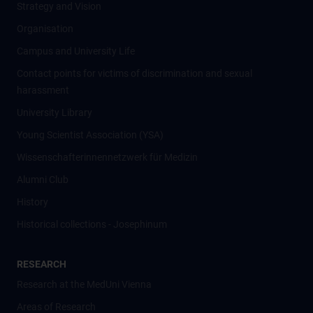
Strategy and Vision
Organisation
Campus and University Life
Contact points for victims of discrimination and sexual
harassment
University Library
Young Scientist Association (YSA)
Wissenschafter­innennetzwerk für Medizin
Alumni Club
History
Historical collections - Josephinum
RESEARCH
Research at the MedUni Vienna
Areas of Research