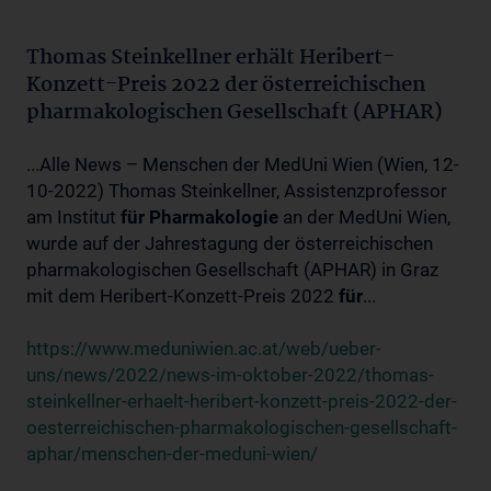
Thomas Steinkellner erhält Heribert-
Konzett-Preis 2022 der österreichischen
pharmakologischen Gesellschaft (APHAR)
...Alle News – Menschen der MedUni Wien (Wien, 12-
10-2022) Thomas Steinkellner, Assistenzprofessor
am Institut
für
Pharmakologie
an der MedUni Wien,
wurde auf der Jahrestagung der österreichischen
pharmakologischen Gesellschaft (APHAR) in Graz
mit dem Heribert-Konzett-Preis 2022
für
...
https://www.meduniwien.ac.at/web/ueber-
uns/news/2022/news-im-oktober-2022/thomas-
steinkellner-erhaelt-heribert-konzett-preis-2022-der-
oesterreichischen-pharmakologischen-gesellschaft-
aphar/menschen-der-meduni-wien/