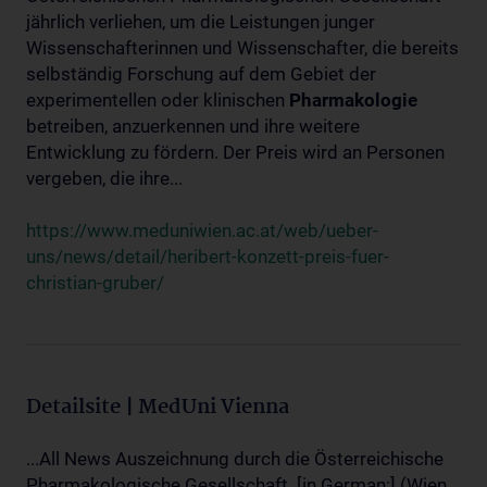
jährlich verliehen, um die Leistungen junger
Wissenschafterinnen und Wissenschafter, die bereits
selbständig Forschung auf dem Gebiet der
experimentellen oder klinischen
Pharmakologie
betreiben, anzuerkennen und ihre weitere
Entwicklung zu fördern. Der Preis wird an Personen
vergeben, die ihre...
https://www.meduniwien.ac.at/web/ueber-
uns/news/detail/heribert-konzett-preis-fuer-
christian-gruber/
Detailsite | MedUni Vienna
...All News Auszeichnung durch die Österreichische
Pharmakologische Gesellschaft. [in German:] (Wien,