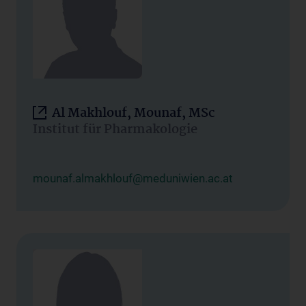
Al Makhlouf, Mounaf, MSc
Institut für Pharmakologie
mounaf.almakhlouf@meduniwien.ac.at