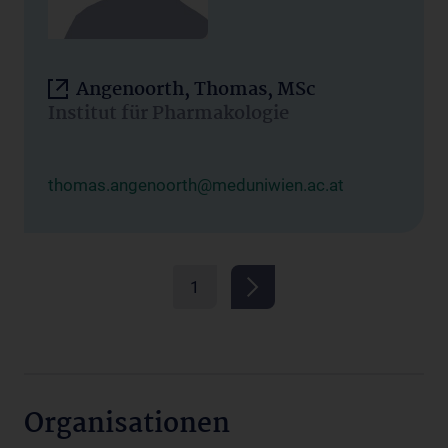
Angenoorth, Thomas, MSc
Institut für Pharmakologie
thomas.angenoorth@meduniwien.ac.at
1
Organisationen