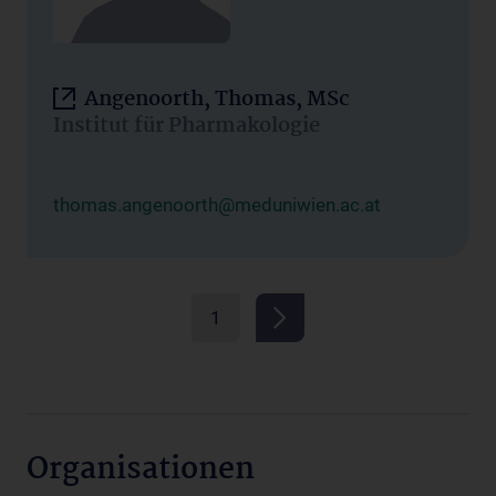
Angenoorth, Thomas, MSc
Institut für Pharmakologie
thomas.angenoorth@meduniwien.ac.at
1
Organisationen