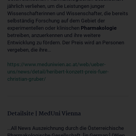
jährlich verliehen, um die Leistungen junger
Wissenschafterinnen und Wissenschafter, die bereits
selbständig Forschung auf dem Gebiet der
experimentellen oder klinischen
Pharmakologie
betreiben, anzuerkennen und ihre weitere
Entwicklung zu fördern. Der Preis wird an Personen
vergeben, die ihre...
https://www.meduniwien.ac.at/web/ueber-
uns/news/detail/heribert-konzett-preis-fuer-
christian-gruber/
Detailsite | MedUni Vienna
...All News Auszeichnung durch die Österreichische
Pharmakologische Gesellschaft. [in German:] (Wien,