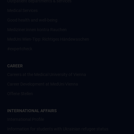
Outpatient departments & services
Medical Services
Good health and well-being
Mediziner:innen kontra Rauchen
MedUni Wien-Tipp: Richtiges Händewaschen
#expertcheck
CAREER
Careers at the Medical University of Vienna
Career Development at MedUni Vienna
Offene Stellen
INTERNATIONAL AFFAIRS
International Profile
Information for students with Ukrainian refugee status