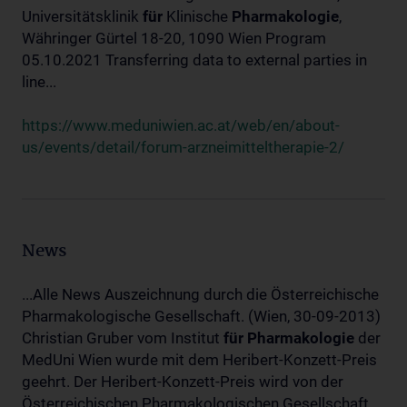
Universitätsklinik
für
Klinische
Pharmakologie
,
Währinger Gürtel 18-20, 1090 Wien Program
05.10.2021 Transferring data to external parties in
line...
https://www.meduniwien.ac.at/web/en/about-
us/events/detail/forum-arzneimitteltherapie-2/
News
...Alle News Auszeichnung durch die Österreichische
Pharmakologische Gesellschaft. (Wien, 30-09-2013)
Christian Gruber vom Institut
für
Pharmakologie
der
MedUni Wien wurde mit dem Heribert-Konzett-Preis
geehrt. Der Heribert-Konzett-Preis wird von der
Österreichischen Pharmakologischen Gesellschaft