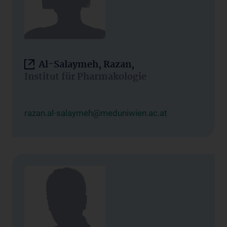
Al-Salaymeh, Razan,
Institut für Pharmakologie
razan.al-salaymeh@meduniwien.ac.at