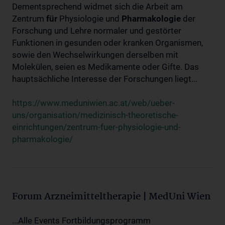
Dementsprechend widmet sich die Arbeit am
Zentrum
für
Physiologie und
Pharmakologie
der
Forschung und Lehre normaler und gestörter
Funktionen in gesunden oder kranken Organismen,
sowie den Wechselwirkungen derselben mit
Molekülen, seien es Medikamente oder Gifte. Das
hauptsächliche Interesse der Forschungen liegt...
https://www.meduniwien.ac.at/web/ueber-
uns/organisation/medizinisch-theoretische-
einrichtungen/zentrum-fuer-physiologie-und-
pharmakologie/
Forum Arzneimitteltherapie | MedUni Wien
...Alle Events Fortbildungsprogramm