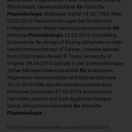
Blöchl-Daum, Universitätsklinik
für
Klinische
Pharmakologie
, Währinger Gürtel 18-20, 1090 Wien
05.03.2019 Herausforderungen bei Studien mit
Frühgeborenen Nadja Haiden,Universitätsklinik
für
Klinische
Pharmakologie
12.03.2019 Compelling
Evidence for Re-design of Dosing Schedules in mAb-
based Immunotherapy of Cancer: Lessons learned
from CD20 mAbs Ronald P. Taylor, University of
Virginia 09.04.2019 Opioide in der Schmerztherapie
Zoltan Micskei,Universitätsklinik
für
Anästhesie,
Allgemeine Intensivmedizin und Schmerztherapie
30.04.2019 Fälle aus der Interaktionsambulanz
Kollektive Diskussion 07.05.2019 Autoimmune
Hemolytic Anemia and Cold Agglutinin Disease
Bernd Jilma,Universitätsklinik
für
Klinische
Pharmakologie
...
https://www.meduniwien.ac.at/web/en/about-