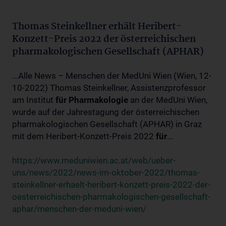
Thomas Steinkellner erhält Heribert-
Konzett-Preis 2022 der österreichischen
pharmakologischen Gesellschaft (APHAR)
...Alle News – Menschen der MedUni Wien (Wien, 12-
10-2022) Thomas Steinkellner, Assistenzprofessor
am Institut
für
Pharmakologie
an der MedUni Wien,
wurde auf der Jahrestagung der österreichischen
pharmakologischen Gesellschaft (APHAR) in Graz
mit dem Heribert-Konzett-Preis 2022
für
...
https://www.meduniwien.ac.at/web/ueber-
uns/news/2022/news-im-oktober-2022/thomas-
steinkellner-erhaelt-heribert-konzett-preis-2022-der-
oesterreichischen-pharmakologischen-gesellschaft-
aphar/menschen-der-meduni-wien/