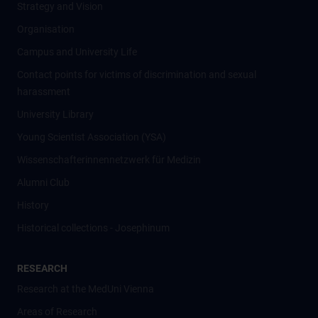
Strategy and Vision
Organisation
Campus and University Life
Contact points for victims of discrimination and sexual
harassment
University Library
Young Scientist Association (YSA)
Wissenschafter­innennetzwerk für Medizin
Alumni Club
History
Historical collections - Josephinum
RESEARCH
Research at the MedUni Vienna
Areas of Research