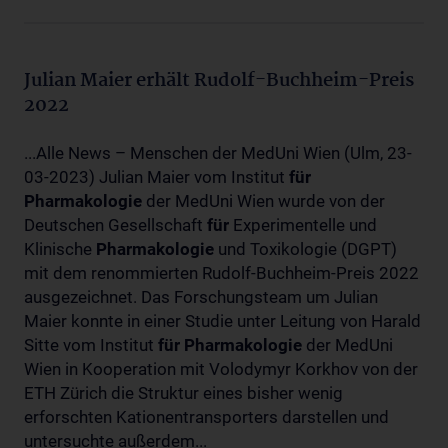
Julian Maier erhält Rudolf-Buchheim-Preis
2022
...Alle News – Menschen der MedUni Wien (Ulm, 23-
03-2023) Julian Maier vom Institut
für
Pharmakologie
der MedUni Wien wurde von der
Deutschen Gesellschaft
für
Experimentelle und
Klinische
Pharmakologie
und Toxikologie (DGPT)
mit dem renommierten Rudolf-Buchheim-Preis 2022
ausgezeichnet. Das Forschungsteam um Julian
Maier konnte in einer Studie unter Leitung von Harald
Sitte vom Institut
für
Pharmakologie
der MedUni
Wien in Kooperation mit Volodymyr Korkhov von der
ETH Zürich die Struktur eines bisher wenig
erforschten Kationentransporters darstellen und
untersuchte außerdem...