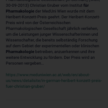
30-09-2013) Christian Gruber vom Institut
für
Pharmakologie
der MedUni Wien wurde mit dem
Heribert-Konzett-Preis geehrt. Der Heribert-Konzett-
Preis wird von der Österreichischen
Pharmakologischen Gesellschaft jährlich verliehen,
um die Leistungen junger Wissenschafterinnen und
Wissenschafter, die bereits selbständig Forschung
auf dem Gebiet der experimentellen oder klinischen
Pharmakologie
betreiben, anzuerkennen und ihre
weitere Entwicklung zu fördern. Der Preis wird an
Personen vergeben...
https://www.meduniwien.ac.at/web/en/about-
us/news/detailsite/in-german-heribert-konzett-preis-
fuer-christian-gruber/