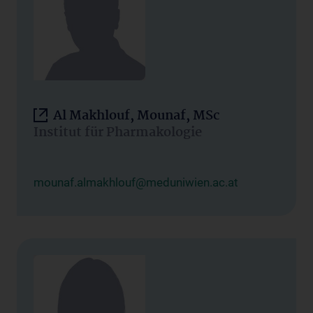
Al Makhlouf, Mounaf, MSc
Institut für Pharmakologie
mounaf.almakhlouf@meduniwien.ac.at