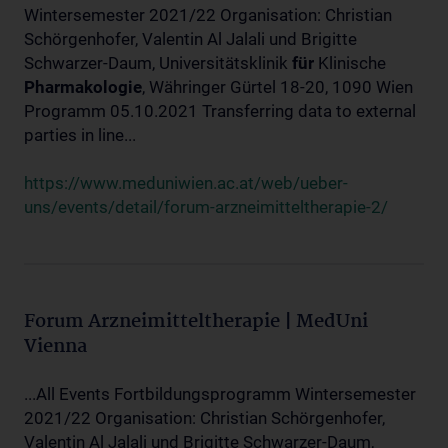
Wintersemester 2021/22 Organisation: Christian
Schörgenhofer, Valentin Al Jalali und Brigitte
Schwarzer-Daum, Universitätsklinik
für
Klinische
Pharmakologie
, Währinger Gürtel 18-20, 1090 Wien
Programm 05.10.2021 Transferring data to external
parties in line...
https://www.meduniwien.ac.at/web/ueber-
uns/events/detail/forum-arzneimitteltherapie-2/
Forum Arzneimitteltherapie | MedUni
Vienna
...All Events Fortbildungsprogramm Wintersemester
2021/22 Organisation: Christian Schörgenhofer,
Valentin Al Jalali und Brigitte Schwarzer-Daum,