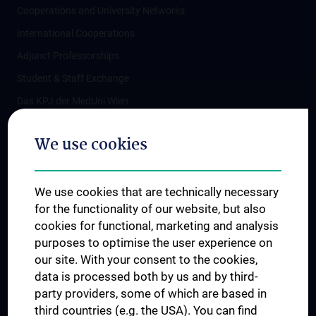
Cooperations and University Networks
International Cooperations
Adjunct Professorships
Student & Staff Exchange
Das KPJ der MedUni Wien
Postgraduate Trainings
We use cookies
Dual Career
Trusted Reseach - Research Security - Foreign Interference
We use cookies that are technically necessary
UNESCO Chair on Bioethics
for the functionality of our website, but also
MUVI
cookies for functional, marketing and analysis
purposes to optimise the user experience on
our site. With your consent to the cookies,
Connect with us
data is processed both by us and by third-
party providers, some of which are based in
third countries (e.g. the USA). You can find