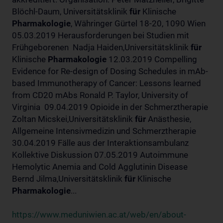
Blöchl-Daum, Universitätsklinik
für
Klinische
Pharmakologie
, Währinger Gürtel 18-20, 1090 Wien
05.03.2019 Herausforderungen bei Studien mit
Frühgeborenen Nadja Haiden,Universitätsklinik
für
Klinische
Pharmakologie
12.03.2019 Compelling
Evidence for Re-design of Dosing Schedules in mAb-
based Immunotherapy of Cancer: Lessons learned
from CD20 mAbs Ronald P. Taylor, University of
Virginia 09.04.2019 Opioide in der Schmerztherapie
Zoltan Micskei,Universitätsklinik
für
Anästhesie,
Allgemeine Intensivmedizin und Schmerztherapie
30.04.2019 Fälle aus der Interaktionsambulanz
Kollektive Diskussion 07.05.2019 Autoimmune
Hemolytic Anemia and Cold Agglutinin Disease
Bernd Jilma,Universitätsklinik
für
Klinische
Pharmakologie
...
https://www.meduniwien.ac.at/web/en/about-