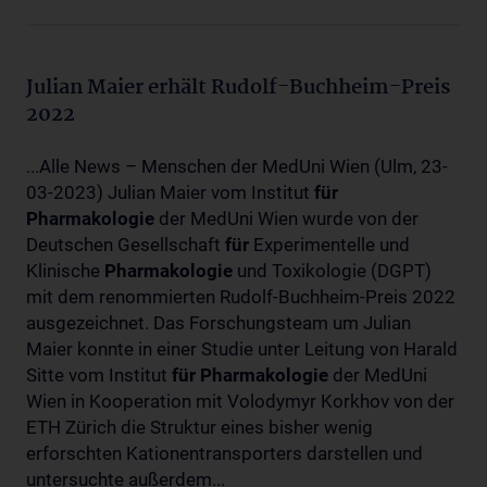
Julian Maier erhält Rudolf-Buchheim-Preis
2022
...Alle News – Menschen der MedUni Wien (Ulm, 23-
03-2023) Julian Maier vom Institut
für
Pharmakologie
der MedUni Wien wurde von der
Deutschen Gesellschaft
für
Experimentelle und
Klinische
Pharmakologie
und Toxikologie (DGPT)
mit dem renommierten Rudolf-Buchheim-Preis 2022
ausgezeichnet. Das Forschungsteam um Julian
Maier konnte in einer Studie unter Leitung von Harald
Sitte vom Institut
für
Pharmakologie
der MedUni
Wien in Kooperation mit Volodymyr Korkhov von der
ETH Zürich die Struktur eines bisher wenig
erforschten Kationentransporters darstellen und
untersuchte außerdem...