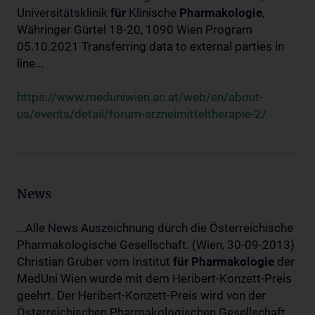
Universitätsklinik
für
Klinische
Pharmakologie
,
Währinger Gürtel 18-20, 1090 Wien Program
05.10.2021 Transferring data to external parties in
line...
https://www.meduniwien.ac.at/web/en/about-
us/events/detail/forum-arzneimitteltherapie-2/
News
...Alle News Auszeichnung durch die Österreichische
Pharmakologische Gesellschaft. (Wien, 30-09-2013)
Christian Gruber vom Institut
für
Pharmakologie
der
MedUni Wien wurde mit dem Heribert-Konzett-Preis
geehrt. Der Heribert-Konzett-Preis wird von der
Österreichischen Pharmakologischen Gesellschaft