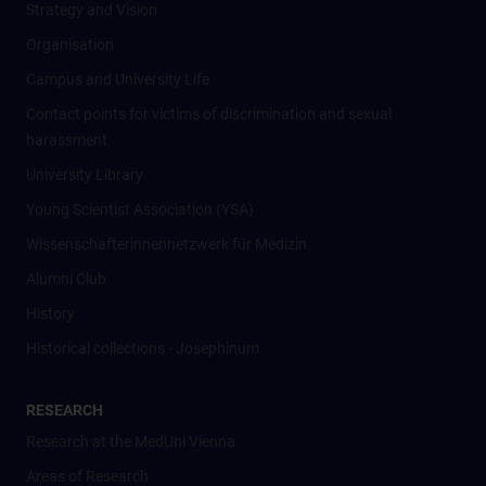
Strategy and Vision
Organisation
Campus and University Life
Contact points for victims of discrimination and sexual
harassment
University Library
Young Scientist Association (YSA)
Wissenschafter­innennetzwerk für Medizin
Alumni Club
History
Historical collections - Josephinum
RESEARCH
Research at the MedUni Vienna
Areas of Research