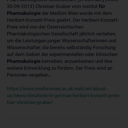
30-09-2013) Christian Gruber vom Institut
für
Pharmakologie
der MedUni Wien wurde mit dem
Heribert-Konzett-Preis geehrt. Der Heribert-Konzett-
Preis wird von der Österreichischen
Pharmakologischen Gesellschaft jährlich verliehen,
um die Leistungen junger Wissenschafterinnen und
Wissenschafter, die bereits selbständig Forschung
auf dem Gebiet der experimentellen oder klinischen
Pharmakologie
betreiben, anzuerkennen und ihre
weitere Entwicklung zu fördern. Der Preis wird an
Personen vergeben...
https://www.meduniwien.ac.at/web/en/about-
us/news/detailsite/in-german-heribert-konzett-preis-
fuer-christian-gruber/