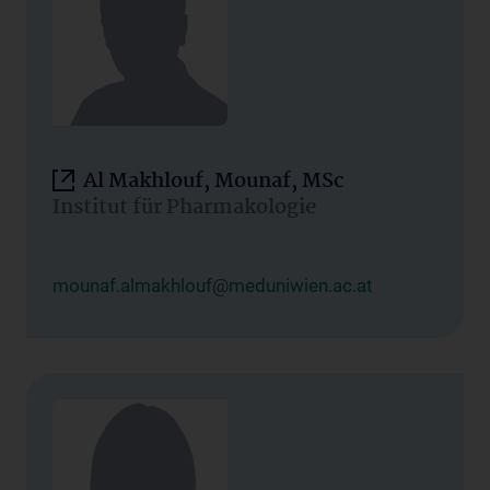
Al Makhlouf, Mounaf, MSc
Institut für Pharmakologie
mounaf.almakhlouf@meduniwien.ac.at