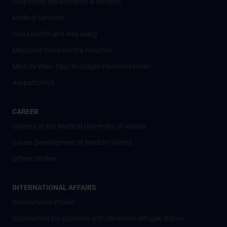
Outpatient departments & services
Medical Services
Good health and well-being
Mediziner:innen kontra Rauchen
MedUni Wien-Tipp: Richtiges Händewaschen
#expertcheck
CAREER
Careers at the Medical University of Vienna
Career Development at MedUni Vienna
Offene Stellen
INTERNATIONAL AFFAIRS
International Profile
Information for students with Ukrainian refugee status