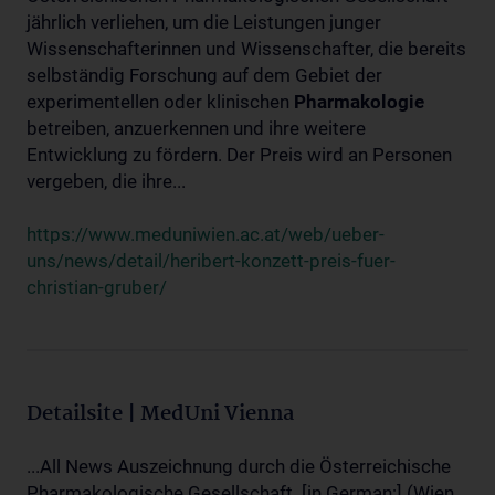
jährlich verliehen, um die Leistungen junger
Wissenschafterinnen und Wissenschafter, die bereits
selbständig Forschung auf dem Gebiet der
experimentellen oder klinischen
Pharmakologie
betreiben, anzuerkennen und ihre weitere
Entwicklung zu fördern. Der Preis wird an Personen
vergeben, die ihre...
https://www.meduniwien.ac.at/web/ueber-
uns/news/detail/heribert-konzett-preis-fuer-
christian-gruber/
Detailsite | MedUni Vienna
...All News Auszeichnung durch die Österreichische
Pharmakologische Gesellschaft. [in German:] (Wien,