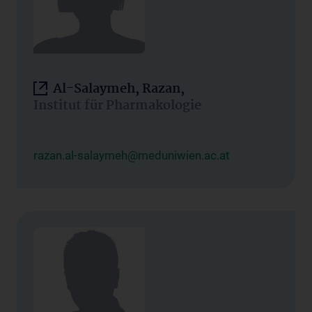
Al-Salaymeh, Razan,
Institut für Pharmakologie
razan.al-salaymeh@meduniwien.ac.at