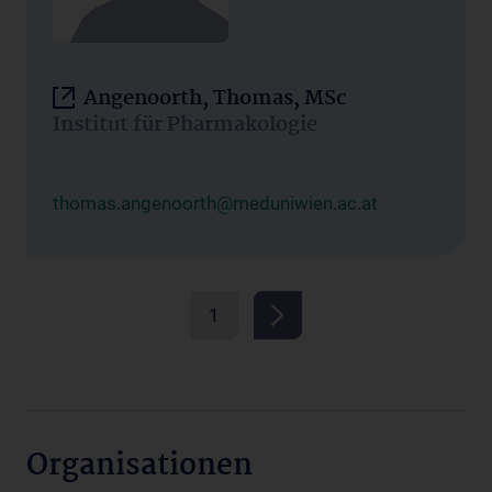
Angenoorth, Thomas, MSc
Institut für Pharmakologie
thomas.angenoorth@meduniwien.ac.at
1
Organisationen