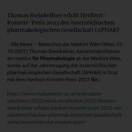
Thomas Steinkellner erhält Heribert-
Konzett-Preis 2022 der österreichischen
pharmakologischen Gesellschaft (APHAR)
...Alle News – Menschen der MedUni Wien (Wien, 12-
10-2022) Thomas Steinkellner, Assistenzprofessor
am Institut
für
Pharmakologie
an der MedUni Wien,
wurde auf der Jahrestagung der österreichischen
pharmakologischen Gesellschaft (APHAR) in Graz
mit dem Heribert-Konzett-Preis 2022
für
...
https://www.meduniwien.ac.at/web/ueber-
uns/news/2022/news-im-oktober-2022/thomas-
steinkellner-erhaelt-heribert-konzett-preis-2022-der-
oesterreichischen-pharmakologischen-gesellschaft-
aphar/menschen-der-meduni-wien/