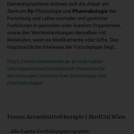
Dementsprechend widmet sich die Arbeit am
Zentrum
für
Physiologie und
Pharmakologie
der
Forschung und Lehre normaler und gestörter
Funktionen in gesunden oder kranken Organismen,
sowie den Wechselwirkungen derselben mit
Molekülen, seien es Medikamente oder Gifte. Das
hauptsächliche Interesse der Forschungen liegt...
https://www.meduniwien.ac.at/web/ueber-
uns/organisation/medizinisch-theoretische-
einrichtungen/zentrum-fuer-physiologie-und-
pharmakologie/
Forum Arzneimitteltherapie | MedUni Wien
...Alle Events Fortbildungsprogramm