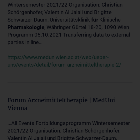
Wintersemester 2021/22 Organisation: Christian
Schörgenhofer, Valentin Al Jalali und Brigitte
Schwarzer-Daum, Universitätsklinik
für
Klinische
Pharmakologie
, Währinger Gürtel 18-20, 1090 Wien
Programm 05.10.2021 Transferring data to external
parties in line...
https://www.meduniwien.ac.at/web/ueber-
uns/events/detail/forum-arzneimitteltherapie-2/
Forum Arzneimitteltherapie | MedUni
Vienna
...All Events Fortbildungsprogramm Wintersemester
2021/22 Organisation: Christian Schörgenhofer,
Valentin Al Jalali und Brigitte Schwarzer-Daum,