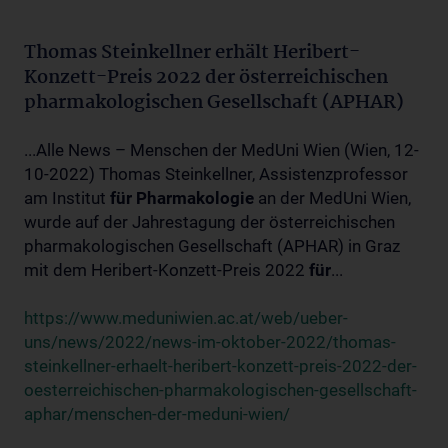
Thomas Steinkellner erhält Heribert-
Konzett-Preis 2022 der österreichischen
pharmakologischen Gesellschaft (APHAR)
...Alle News – Menschen der MedUni Wien (Wien, 12-
10-2022) Thomas Steinkellner, Assistenzprofessor
am Institut
für
Pharmakologie
an der MedUni Wien,
wurde auf der Jahrestagung der österreichischen
pharmakologischen Gesellschaft (APHAR) in Graz
mit dem Heribert-Konzett-Preis 2022
für
...
https://www.meduniwien.ac.at/web/ueber-
uns/news/2022/news-im-oktober-2022/thomas-
steinkellner-erhaelt-heribert-konzett-preis-2022-der-
oesterreichischen-pharmakologischen-gesellschaft-
aphar/menschen-der-meduni-wien/