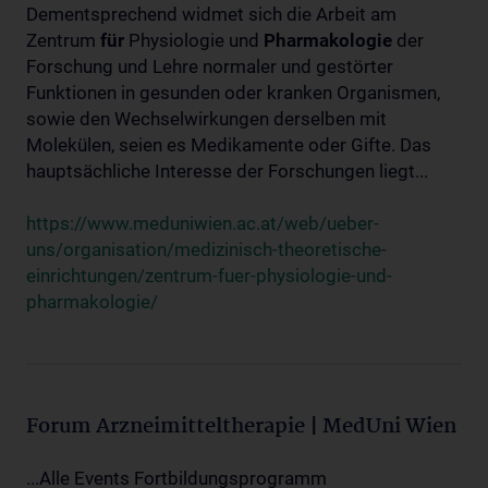
Dementsprechend widmet sich die Arbeit am
Zentrum
für
Physiologie und
Pharmakologie
der
Forschung und Lehre normaler und gestörter
Funktionen in gesunden oder kranken Organismen,
sowie den Wechselwirkungen derselben mit
Molekülen, seien es Medikamente oder Gifte. Das
hauptsächliche Interesse der Forschungen liegt...
https://www.meduniwien.ac.at/web/ueber-
uns/organisation/medizinisch-theoretische-
einrichtungen/zentrum-fuer-physiologie-und-
pharmakologie/
Forum Arzneimitteltherapie | MedUni Wien
...Alle Events Fortbildungsprogramm