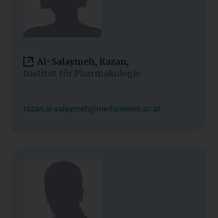
Al-Salaymeh, Razan,
Institut für Pharmakologie
razan.al-salaymeh@meduniwien.ac.at