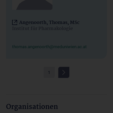
Angenoorth, Thomas, MSc
Institut für Pharmakologie
thomas.angenoorth@meduniwien.ac.at
1
Organisationen