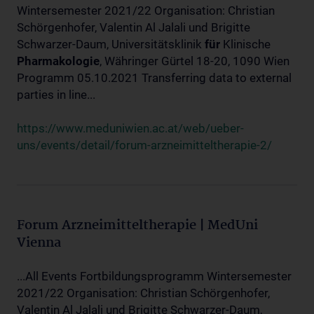
Wintersemester 2021/22 Organisation: Christian
Schörgenhofer, Valentin Al Jalali und Brigitte
Schwarzer-Daum, Universitätsklinik
für
Klinische
Pharmakologie
, Währinger Gürtel 18-20, 1090 Wien
Programm 05.10.2021 Transferring data to external
parties in line...
https://www.meduniwien.ac.at/web/ueber-
uns/events/detail/forum-arzneimitteltherapie-2/
Forum Arzneimitteltherapie | MedUni
Vienna
...All Events Fortbildungsprogramm Wintersemester
2021/22 Organisation: Christian Schörgenhofer,
Valentin Al Jalali und Brigitte Schwarzer-Daum,