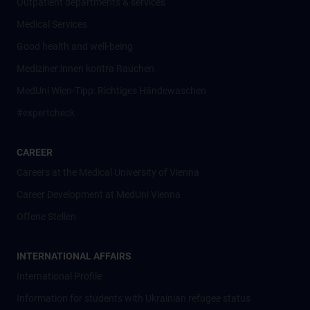
Outpatient departments & services
Medical Services
Good health and well-being
Mediziner:innen kontra Rauchen
MedUni Wien-Tipp: Richtiges Händewaschen
#expertcheck
CAREER
Careers at the Medical University of Vienna
Career Development at MedUni Vienna
Offene Stellen
INTERNATIONAL AFFAIRS
International Profile
Information for students with Ukrainian refugee status