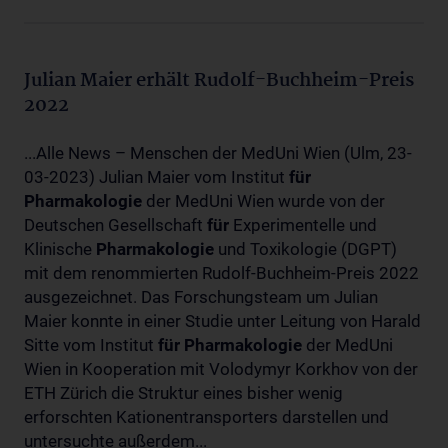
Julian Maier erhält Rudolf-Buchheim-Preis
2022
...Alle News – Menschen der MedUni Wien (Ulm, 23-
03-2023) Julian Maier vom Institut
für
Pharmakologie
der MedUni Wien wurde von der
Deutschen Gesellschaft
für
Experimentelle und
Klinische
Pharmakologie
und Toxikologie (DGPT)
mit dem renommierten Rudolf-Buchheim-Preis 2022
ausgezeichnet. Das Forschungsteam um Julian
Maier konnte in einer Studie unter Leitung von Harald
Sitte vom Institut
für
Pharmakologie
der MedUni
Wien in Kooperation mit Volodymyr Korkhov von der
ETH Zürich die Struktur eines bisher wenig
erforschten Kationentransporters darstellen und
untersuchte außerdem...