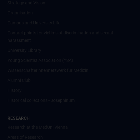
Strategy and Vision
Organisation
Campus and University Life
Contact points for victims of discrimination and sexual
harassment
University Library
Young Scientist Association (YSA)
Wissenschafter­innennetzwerk für Medizin
Alumni Club
History
Historical collections - Josephinum
RESEARCH
Research at the MedUni Vienna
Areas of Research