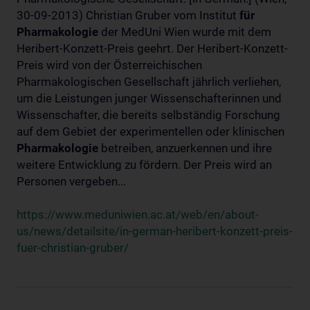
30-09-2013) Christian Gruber vom Institut
für
Pharmakologie
der MedUni Wien wurde mit dem
Heribert-Konzett-Preis geehrt. Der Heribert-Konzett-
Preis wird von der Österreichischen
Pharmakologischen Gesellschaft jährlich verliehen,
um die Leistungen junger Wissenschafterinnen und
Wissenschafter, die bereits selbständig Forschung
auf dem Gebiet der experimentellen oder klinischen
Pharmakologie
betreiben, anzuerkennen und ihre
weitere Entwicklung zu fördern. Der Preis wird an
Personen vergeben...
https://www.meduniwien.ac.at/web/en/about-
us/news/detailsite/in-german-heribert-konzett-preis-
fuer-christian-gruber/