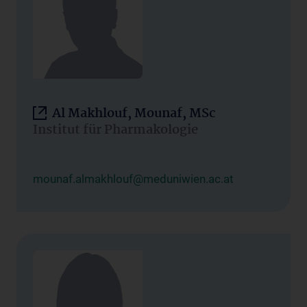
Al Makhlouf, Mounaf, MSc
Institut für Pharmakologie
mounaf.almakhlouf@meduniwien.ac.at