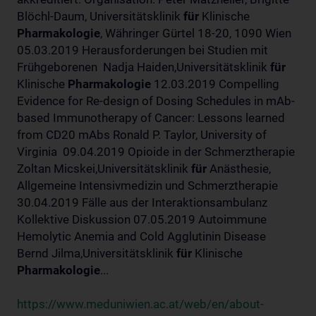
Blöchl-Daum, Universitätsklinik
für
Klinische
Pharmakologie
, Währinger Gürtel 18-20, 1090 Wien
05.03.2019 Herausforderungen bei Studien mit
Frühgeborenen Nadja Haiden,Universitätsklinik
für
Klinische
Pharmakologie
12.03.2019 Compelling
Evidence for Re-design of Dosing Schedules in mAb-
based Immunotherapy of Cancer: Lessons learned
from CD20 mAbs Ronald P. Taylor, University of
Virginia 09.04.2019 Opioide in der Schmerztherapie
Zoltan Micskei,Universitätsklinik
für
Anästhesie,
Allgemeine Intensivmedizin und Schmerztherapie
30.04.2019 Fälle aus der Interaktionsambulanz
Kollektive Diskussion 07.05.2019 Autoimmune
Hemolytic Anemia and Cold Agglutinin Disease
Bernd Jilma,Universitätsklinik
für
Klinische
Pharmakologie
...
https://www.meduniwien.ac.at/web/en/about-