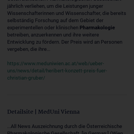
jährlich verliehen, um die Leistungen junger
Wissenschafterinnen und Wissenschafter, die bereits
selbständig Forschung auf dem Gebiet der
experimentellen oder klinischen
Pharmakologie
betreiben, anzuerkennen und ihre weitere
Entwicklung zu fördern. Der Preis wird an Personen
vergeben, die ihre...
https://www.meduniwien.ac.at/web/ueber-
uns/news/detail/heribert-konzett-preis-fuer-
christian-gruber/
Detailsite | MedUni Vienna
...All News Auszeichnung durch die Österreichische
Pharmakologische Gesellschaft. [in German:] (Wien,