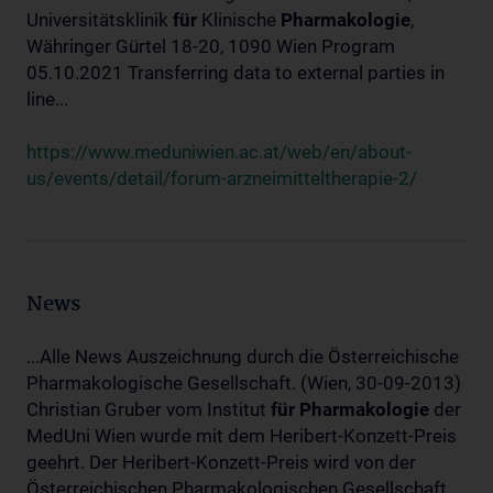
Universitätsklinik
für
Klinische
Pharmakologie
,
Währinger Gürtel 18-20, 1090 Wien Program
05.10.2021 Transferring data to external parties in
line...
https://www.meduniwien.ac.at/web/en/about-
us/events/detail/forum-arzneimitteltherapie-2/
News
...Alle News Auszeichnung durch die Österreichische
Pharmakologische Gesellschaft. (Wien, 30-09-2013)
Christian Gruber vom Institut
für
Pharmakologie
der
MedUni Wien wurde mit dem Heribert-Konzett-Preis
geehrt. Der Heribert-Konzett-Preis wird von der
Österreichischen Pharmakologischen Gesellschaft