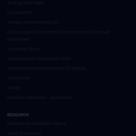
Strategy and Vision
Organisation
Campus and University Life
Contact points for victims of discrimination and sexual
harassment
University Library
Young Scientist Association (YSA)
Wissenschafter­innennetzwerk für Medizin
Alumni Club
History
Historical collections - Josephinum
RESEARCH
Research at the MedUni Vienna
Areas of Research