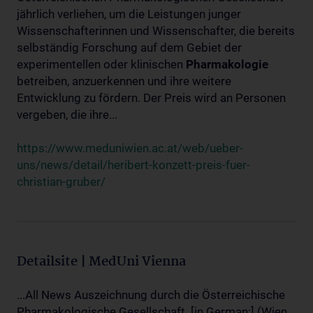
jährlich verliehen, um die Leistungen junger
Wissenschafterinnen und Wissenschafter, die bereits
selbständig Forschung auf dem Gebiet der
experimentellen oder klinischen
Pharmakologie
betreiben, anzuerkennen und ihre weitere
Entwicklung zu fördern. Der Preis wird an Personen
vergeben, die ihre...
https://www.meduniwien.ac.at/web/ueber-
uns/news/detail/heribert-konzett-preis-fuer-
christian-gruber/
Detailsite | MedUni Vienna
...All News Auszeichnung durch die Österreichische
Pharmakologische Gesellschaft. [in German:] (Wien,