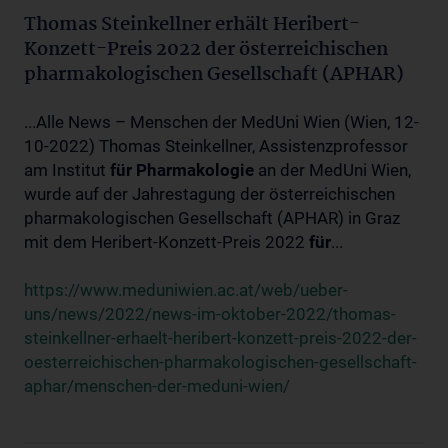
Thomas Steinkellner erhält Heribert-
Konzett-Preis 2022 der österreichischen
pharmakologischen Gesellschaft (APHAR)
...Alle News – Menschen der MedUni Wien (Wien, 12-
10-2022) Thomas Steinkellner, Assistenzprofessor
am Institut
für
Pharmakologie
an der MedUni Wien,
wurde auf der Jahrestagung der österreichischen
pharmakologischen Gesellschaft (APHAR) in Graz
mit dem Heribert-Konzett-Preis 2022
für
...
https://www.meduniwien.ac.at/web/ueber-
uns/news/2022/news-im-oktober-2022/thomas-
steinkellner-erhaelt-heribert-konzett-preis-2022-der-
oesterreichischen-pharmakologischen-gesellschaft-
aphar/menschen-der-meduni-wien/