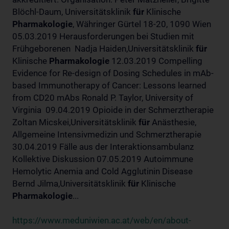
Blöchl-Daum, Universitätsklinik
für
Klinische
Pharmakologie
, Währinger Gürtel 18-20, 1090 Wien
05.03.2019 Herausforderungen bei Studien mit
Frühgeborenen Nadja Haiden,Universitätsklinik
für
Klinische
Pharmakologie
12.03.2019 Compelling
Evidence for Re-design of Dosing Schedules in mAb-
based Immunotherapy of Cancer: Lessons learned
from CD20 mAbs Ronald P. Taylor, University of
Virginia 09.04.2019 Opioide in der Schmerztherapie
Zoltan Micskei,Universitätsklinik
für
Anästhesie,
Allgemeine Intensivmedizin und Schmerztherapie
30.04.2019 Fälle aus der Interaktionsambulanz
Kollektive Diskussion 07.05.2019 Autoimmune
Hemolytic Anemia and Cold Agglutinin Disease
Bernd Jilma,Universitätsklinik
für
Klinische
Pharmakologie
...
https://www.meduniwien.ac.at/web/en/about-