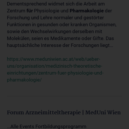
Dementsprechend widmet sich die Arbeit am
Zentrum
für
Physiologie und
Pharmakologie
der
Forschung und Lehre normaler und gestörter
Funktionen in gesunden oder kranken Organismen,
sowie den Wechselwirkungen derselben mit
Molekülen, seien es Medikamente oder Gifte. Das
hauptsächliche Interesse der Forschungen liegt...
https://www.meduniwien.ac.at/web/ueber-
uns/organisation/medizinisch-theoretische-
einrichtungen/zentrum-fuer-physiologie-und-
pharmakologie/
Forum Arzneimitteltherapie | MedUni Wien
...Alle Events Fortbildungsprogramm