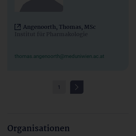
Angenoorth, Thomas, MSc
Institut für Pharmakologie
thomas.angenoorth@meduniwien.ac.at
1
Organisationen