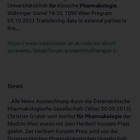
Universitätsklinik
für
Klinische
Pharmakologie
,
Währinger Gürtel 18-20, 1090 Wien Program
05.10.2021 Transferring data to external parties in
line...
https://www.meduniwien.ac.at/web/en/about-
us/events/detail/forum-arzneimitteltherapie-2/
News
...Alle News Auszeichnung durch die Österreichische
Pharmakologische Gesellschaft. (Wien, 30-09-2013)
Christian Gruber vom Institut
für
Pharmakologie
der
MedUni Wien wurde mit dem Heribert-Konzett-Preis
geehrt. Der Heribert-Konzett-Preis wird von der
Österreichischen Pharmakologischen Gesellschaft