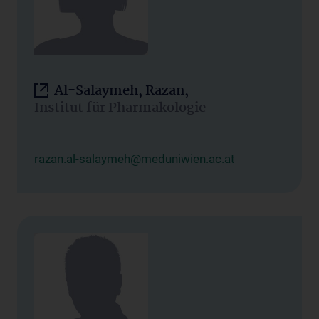
Al-Salaymeh, Razan,
Institut für Pharmakologie
razan.al-salaymeh@meduniwien.ac.at