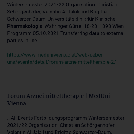
Wintersemester 2021/22 Organisation: Christian
Schörgenhofer, Valentin Al Jalali und Brigitte
Schwarzer-Daum, Universitätsklinik
für
Klinische
Pharmakologie
, Währinger Gürtel 18-20, 1090 Wien
Programm 05.10.2021 Transferring data to external
parties in line...
https://www.meduniwien.ac.at/web/ueber-
uns/events/detail/forum-arzneimitteltherapie-2/
Forum Arzneimitteltherapie | MedUni
Vienna
...All Events Fortbildungsprogramm Wintersemester
2021/22 Organisation: Christian Schörgenhofer,
Valentin Al Jalali und Brigitte Schwarzer-Daum,