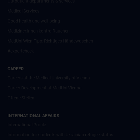
Outpatient departments & services
Medical Services
Good health and well-being
Mediziner:innen kontra Rauchen
MedUni Wien-Tipp: Richtiges Händewaschen
#expertcheck
CAREER
Careers at the Medical University of Vienna
Career Development at MedUni Vienna
Offene Stellen
INTERNATIONAL AFFAIRS
International Profile
Information for students with Ukrainian refugee status