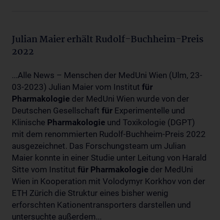
Julian Maier erhält Rudolf-Buchheim-Preis
2022
...Alle News – Menschen der MedUni Wien (Ulm, 23-
03-2023) Julian Maier vom Institut
für
Pharmakologie
der MedUni Wien wurde von der
Deutschen Gesellschaft
für
Experimentelle und
Klinische
Pharmakologie
und Toxikologie (DGPT)
mit dem renommierten Rudolf-Buchheim-Preis 2022
ausgezeichnet. Das Forschungsteam um Julian
Maier konnte in einer Studie unter Leitung von Harald
Sitte vom Institut
für
Pharmakologie
der MedUni
Wien in Kooperation mit Volodymyr Korkhov von der
ETH Zürich die Struktur eines bisher wenig
erforschten Kationentransporters darstellen und
untersuchte außerdem...