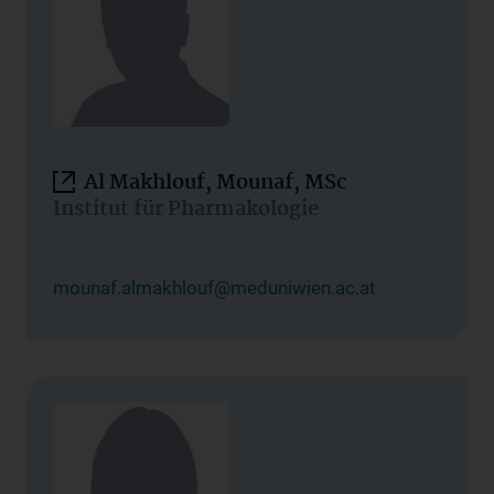
Al Makhlouf, Mounaf, MSc
Institut für Pharmakologie
mounaf.almakhlouf@meduniwien.ac.at