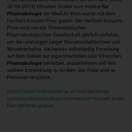
30-09-2013) Christian Gruber vom Institut
für
Pharmakologie
der MedUni Wien wurde mit dem
Heribert-Konzett-Preis geehrt. Der Heribert-Konzett-
Preis wird von der Österreichischen
Pharmakologischen Gesellschaft jährlich verliehen,
um die Leistungen junger Wissenschafterinnen und
Wissenschafter, die bereits selbständig Forschung
auf dem Gebiet der experimentellen oder klinischen
Pharmakologie
betreiben, anzuerkennen und ihre
weitere Entwicklung zu fördern. Der Preis wird an
Personen vergeben...
https://www.meduniwien.ac.at/web/en/about-
us/news/detailsite/in-german-heribert-konzett-preis-
fuer-christian-gruber/