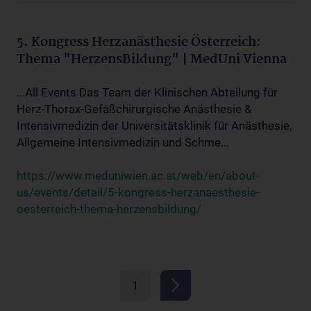
5. Kongress Herzanästhesie Österreich:
Thema "HerzensBildung" | MedUni Vienna
...All Events Das Team der Klinischen Abteilung für
Herz-Thorax-Gefäßchirurgische Anästhesie &
Intensivmedizin der Universitätsklinik für Anästhesie,
Allgemeine Intensivmedizin und Schme...
https://www.meduniwien.ac.at/web/en/about-
us/events/detail/5-kongress-herzanaesthesie-
oesterreich-thema-herzensbildung/
1