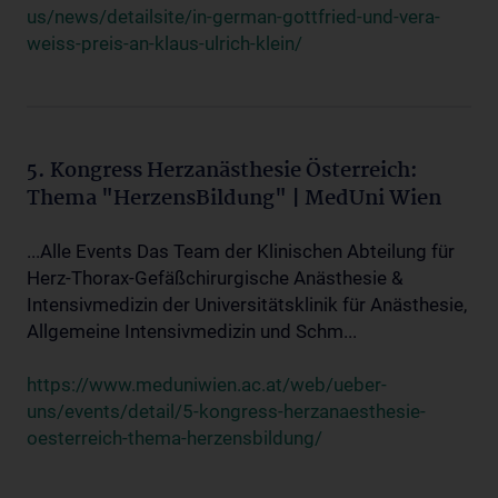
us/news/detailsite/in-german-gottfried-und-vera-
weiss-preis-an-klaus-ulrich-klein/
5. Kongress Herzanästhesie Österreich:
Thema "HerzensBildung" | MedUni Wien
...Alle Events Das Team der Klinischen Abteilung für
Herz-Thorax-Gefäßchirurgische Anästhesie &
Intensivmedizin der Universitätsklinik für Anästhesie,
Allgemeine Intensivmedizin und Schm...
https://www.meduniwien.ac.at/web/ueber-
uns/events/detail/5-kongress-herzanaesthesie-
oesterreich-thema-herzensbildung/