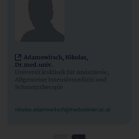
Adamowitsch, Nikolas,
Dr.med.univ.
Universitätsklinik für Anästhesie,
Allgemeine Intensivmedizin und
Schmerztherapie
nikolas.adamowitsch@meduniwien.ac.at