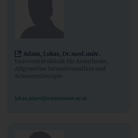
Adam, Lukas, Dr.med.univ.
Universitätsklinik für Anästhesie,
Allgemeine Intensivmedizin und
Schmerztherapie
lukas.adam@meduniwien.ac.at