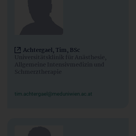
Achtergael, Tim, BSc
Universitätsklinik für Anästhesie,
Allgemeine Intensivmedizin und
Schmerztherapie
tim.achtergael@meduniwien.ac.at