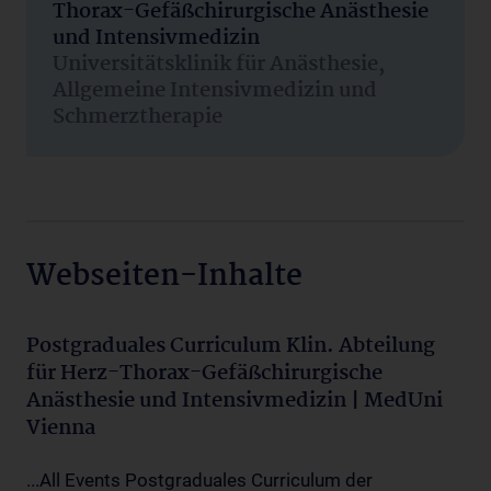
Thorax-Gefäßchirurgische Anästhesie
und Intensivmedizin
Universitätsklinik für Anästhesie,
Allgemeine Intensivmedizin und
Schmerztherapie
Webseiten-Inhalte
Postgraduales Curriculum Klin. Abteilung
für Herz-Thorax-Gefäßchirurgische
Anästhesie und Intensivmedizin | MedUni
Vienna
...All Events Postgraduales Curriculum der