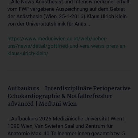
...Alle News Anästhesist und Intensivmediziner erhält
vom FWF vergebene Auszeichnung auf dem Gebiet
der Anästhesie (Wien, 25-1-2016) Klaus Ulrich Klein
von der Universitätsklinik für Anäs...
https://www.meduniwien.ac.at/web/ueber-
uns/news/detail/gottfried-und-vera-weiss-preis-an-
klaus-ulrich-klein/
Aufbaukurs - Interdisziplinäre Perioperative
Echokardiographie & Notfallrefresher
advanced | MedUni Wien
...Aufbaukurs 2026 Medizinische Universität Wien |
1090 Wien, Van Swieten Saal und Zentrum für
Anatomie Max. 40 Teilnehmer:innen gesamt bzw. 5