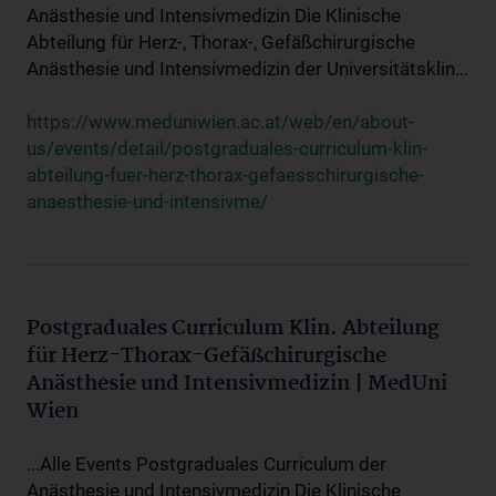
Anästhesie und Intensivmedizin Die Klinische
Abteilung für Herz-, Thorax-, Gefäßchirurgische
Anästhesie und Intensivmedizin der Universitätsklin...
https://www.meduniwien.ac.at/web/en/about-
us/events/detail/postgraduales-curriculum-klin-
abteilung-fuer-herz-thorax-gefaesschirurgische-
anaesthesie-und-intensivme/
Postgraduales Curriculum Klin. Abteilung
für Herz-Thorax-Gefäßchirurgische
Anästhesie und Intensivmedizin | MedUni
Wien
...Alle Events Postgraduales Curriculum der
Anästhesie und Intensivmedizin Die Klinische