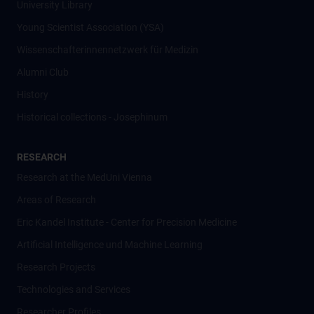
University Library
Young Scientist Association (YSA)
Wissenschafter­innennetzwerk für Medizin
Alumni Club
History
Historical collections - Josephinum
RESEARCH
Research at the MedUni Vienna
Areas of Research
Eric Kandel Institute - Center for Precision Medicine
Artificial Intelligence und Machine Learning
Research Projects
Technologies and Services
Researcher Profiles