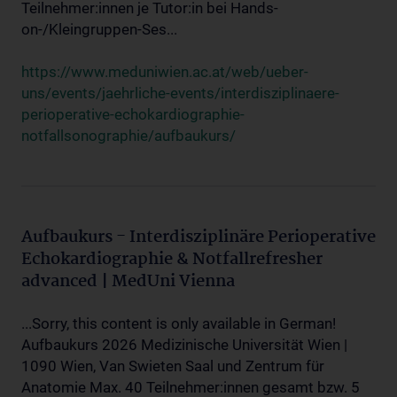
Teilnehmer:innen je Tutor:in bei Hands-
on-/Kleingruppen-Ses...
https://www.meduniwien.ac.at/web/ueber-
uns/events/jaehrliche-events/interdisziplinaere-
perioperative-echokardiographie-
notfallsonographie/aufbaukurs/
Aufbaukurs - Interdisziplinäre Perioperative
Echokardiographie & Notfallrefresher
advanced | MedUni Vienna
...Sorry, this content is only available in German!
Aufbaukurs 2026 Medizinische Universität Wien |
1090 Wien, Van Swieten Saal und Zentrum für
Anatomie Max. 40 Teilnehmer:innen gesamt bzw. 5