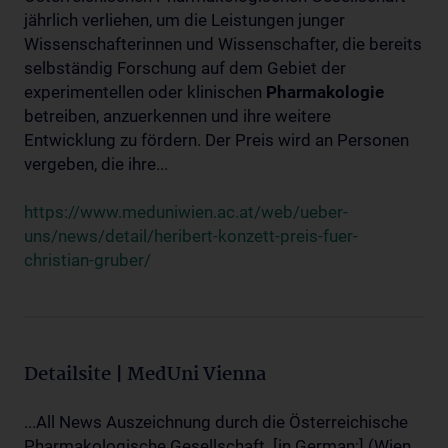
jährlich verliehen, um die Leistungen junger
Wissenschafterinnen und Wissenschafter, die bereits
selbständig Forschung auf dem Gebiet der
experimentellen oder klinischen
Pharmakologie
betreiben, anzuerkennen und ihre weitere
Entwicklung zu fördern. Der Preis wird an Personen
vergeben, die ihre...
https://www.meduniwien.ac.at/web/ueber-
uns/news/detail/heribert-konzett-preis-fuer-
christian-gruber/
Detailsite | MedUni Vienna
...All News Auszeichnung durch die Österreichische
Pharmakologische Gesellschaft. [in German:] (Wien,