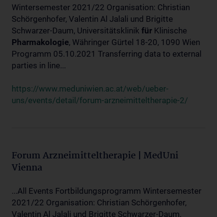
Wintersemester 2021/22 Organisation: Christian
Schörgenhofer, Valentin Al Jalali und Brigitte
Schwarzer-Daum, Universitätsklinik
für
Klinische
Pharmakologie
, Währinger Gürtel 18-20, 1090 Wien
Programm 05.10.2021 Transferring data to external
parties in line...
https://www.meduniwien.ac.at/web/ueber-
uns/events/detail/forum-arzneimitteltherapie-2/
Forum Arzneimitteltherapie | MedUni
Vienna
...All Events Fortbildungsprogramm Wintersemester
2021/22 Organisation: Christian Schörgenhofer,
Valentin Al Jalali und Brigitte Schwarzer-Daum,