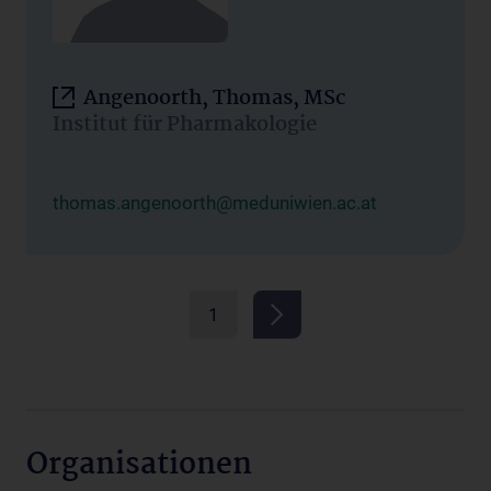
Angenoorth, Thomas, MSc
Institut für Pharmakologie
thomas.angenoorth@meduniwien.ac.at
1
Organisationen