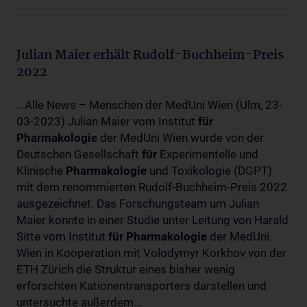
Julian Maier erhält Rudolf-Buchheim-Preis
2022
...Alle News – Menschen der MedUni Wien (Ulm, 23-
03-2023) Julian Maier vom Institut
für
Pharmakologie
der MedUni Wien wurde von der
Deutschen Gesellschaft
für
Experimentelle und
Klinische
Pharmakologie
und Toxikologie (DGPT)
mit dem renommierten Rudolf-Buchheim-Preis 2022
ausgezeichnet. Das Forschungsteam um Julian
Maier konnte in einer Studie unter Leitung von Harald
Sitte vom Institut
für
Pharmakologie
der MedUni
Wien in Kooperation mit Volodymyr Korkhov von der
ETH Zürich die Struktur eines bisher wenig
erforschten Kationentransporters darstellen und
untersuchte außerdem...