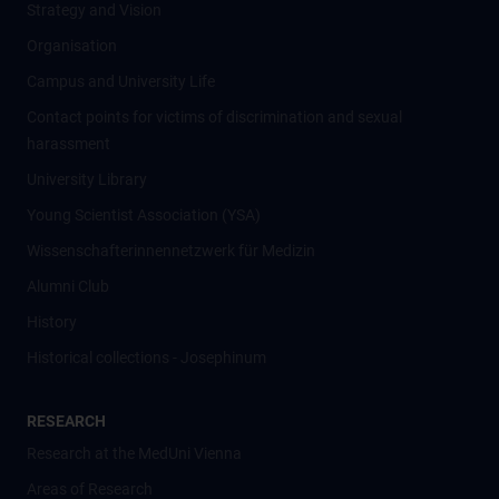
Strategy and Vision
Organisation
Campus and University Life
Contact points for victims of discrimination and sexual
harassment
University Library
Young Scientist Association (YSA)
Wissenschafter­innennetzwerk für Medizin
Alumni Club
History
Historical collections - Josephinum
RESEARCH
Research at the MedUni Vienna
Areas of Research