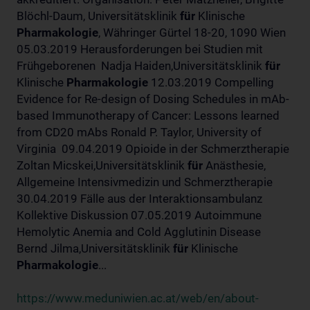
Blöchl-Daum, Universitätsklinik
für
Klinische
Pharmakologie
, Währinger Gürtel 18-20, 1090 Wien
05.03.2019 Herausforderungen bei Studien mit
Frühgeborenen Nadja Haiden,Universitätsklinik
für
Klinische
Pharmakologie
12.03.2019 Compelling
Evidence for Re-design of Dosing Schedules in mAb-
based Immunotherapy of Cancer: Lessons learned
from CD20 mAbs Ronald P. Taylor, University of
Virginia 09.04.2019 Opioide in der Schmerztherapie
Zoltan Micskei,Universitätsklinik
für
Anästhesie,
Allgemeine Intensivmedizin und Schmerztherapie
30.04.2019 Fälle aus der Interaktionsambulanz
Kollektive Diskussion 07.05.2019 Autoimmune
Hemolytic Anemia and Cold Agglutinin Disease
Bernd Jilma,Universitätsklinik
für
Klinische
Pharmakologie
...
https://www.meduniwien.ac.at/web/en/about-