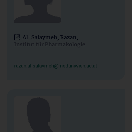
Al-Salaymeh, Razan,
Institut für Pharmakologie
razan.al-salaymeh@meduniwien.ac.at