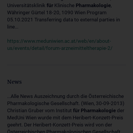
Universitätsklinik
für
Klinische
Pharmakologie
,
Währinger Gürtel 18-20, 1090 Wien Program
05.10.2021 Transferring data to external parties in
line...
https://www.meduniwien.ac.at/web/en/about-
us/events/detail/forum-arzneimitteltherapie-2/
News
...Alle News Auszeichnung durch die Österreichische
Pharmakologische Gesellschaft. (Wien, 30-09-2013)
Christian Gruber vom Institut
für
Pharmakologie
der
MedUni Wien wurde mit dem Heribert-Konzett-Preis
geehrt. Der Heribert-Konzett-Preis wird von der
Österreichischen Pharmakologischen Gesellschaft