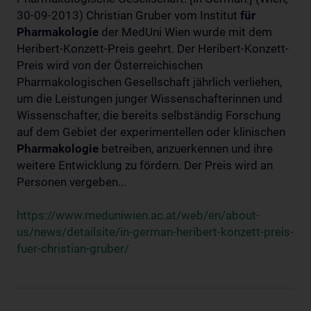
30-09-2013) Christian Gruber vom Institut
für
Pharmakologie
der MedUni Wien wurde mit dem
Heribert-Konzett-Preis geehrt. Der Heribert-Konzett-
Preis wird von der Österreichischen
Pharmakologischen Gesellschaft jährlich verliehen,
um die Leistungen junger Wissenschafterinnen und
Wissenschafter, die bereits selbständig Forschung
auf dem Gebiet der experimentellen oder klinischen
Pharmakologie
betreiben, anzuerkennen und ihre
weitere Entwicklung zu fördern. Der Preis wird an
Personen vergeben...
https://www.meduniwien.ac.at/web/en/about-
us/news/detailsite/in-german-heribert-konzett-preis-
fuer-christian-gruber/