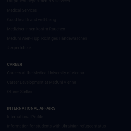
Outpatient departments & services
Medical Services
Good health and well-being
Mediziner:innen kontra Rauchen
MedUni Wien-Tipp: Richtiges Händewaschen
#expertcheck
CAREER
Careers at the Medical University of Vienna
Career Development at MedUni Vienna
Offene Stellen
INTERNATIONAL AFFAIRS
International Profile
Information for students with Ukrainian refugee status