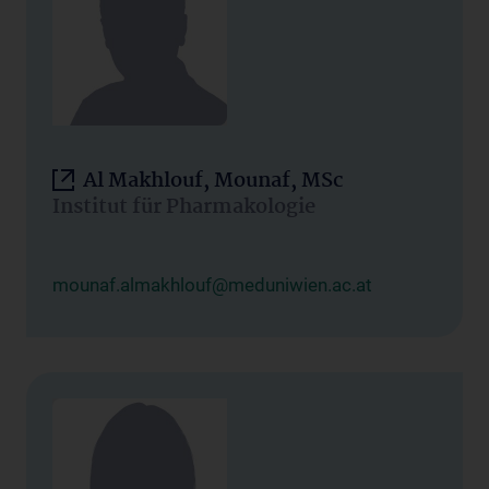
Al Makhlouf, Mounaf, MSc
Institut für Pharmakologie
mounaf.almakhlouf@meduniwien.ac.at