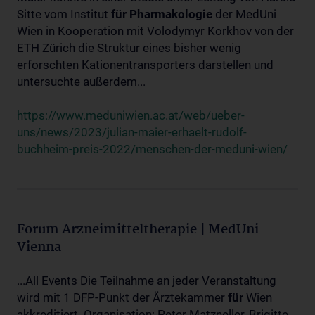
Sitte vom Institut
für
Pharmakologie
der MedUni
Wien in Kooperation mit Volodymyr Korkhov von der
ETH Zürich die Struktur eines bisher wenig
erforschten Kationentransporters darstellen und
untersuchte außerdem...
https://www.meduniwien.ac.at/web/ueber-
uns/news/2023/julian-maier-erhaelt-rudolf-
buchheim-preis-2022/menschen-der-meduni-wien/
Forum Arzneimitteltherapie | MedUni
Vienna
...All Events Die Teilnahme an jeder Veranstaltung
wird mit 1 DFP-Punkt der Ärztekammer
für
Wien
akkreditiert. Organisation: Peter Matzneller, Brigitte