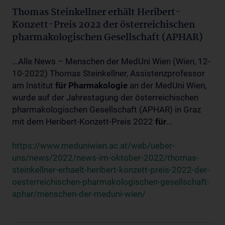
Thomas Steinkellner erhält Heribert-
Konzett-Preis 2022 der österreichischen
pharmakologischen Gesellschaft (APHAR)
...Alle News – Menschen der MedUni Wien (Wien, 12-
10-2022) Thomas Steinkellner, Assistenzprofessor
am Institut
für
Pharmakologie
an der MedUni Wien,
wurde auf der Jahrestagung der österreichischen
pharmakologischen Gesellschaft (APHAR) in Graz
mit dem Heribert-Konzett-Preis 2022
für
...
https://www.meduniwien.ac.at/web/ueber-
uns/news/2022/news-im-oktober-2022/thomas-
steinkellner-erhaelt-heribert-konzett-preis-2022-der-
oesterreichischen-pharmakologischen-gesellschaft-
aphar/menschen-der-meduni-wien/