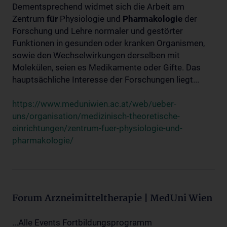
Dementsprechend widmet sich die Arbeit am
Zentrum
für
Physiologie und
Pharmakologie
der
Forschung und Lehre normaler und gestörter
Funktionen in gesunden oder kranken Organismen,
sowie den Wechselwirkungen derselben mit
Molekülen, seien es Medikamente oder Gifte. Das
hauptsächliche Interesse der Forschungen liegt...
https://www.meduniwien.ac.at/web/ueber-
uns/organisation/medizinisch-theoretische-
einrichtungen/zentrum-fuer-physiologie-und-
pharmakologie/
Forum Arzneimitteltherapie | MedUni Wien
...Alle Events Fortbildungsprogramm