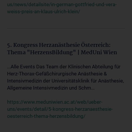
us/news/detailsite/in-german-gottfried-und-vera-
weiss-preis-an-klaus-ulrich-klein/
5. Kongress Herzanästhesie Österreich:
Thema "HerzensBildung" | MedUni Wien
...Alle Events Das Team der Klinischen Abteilung für
Herz-Thorax-Gefäßchirurgische Anästhesie &
Intensivmedizin der Universitätsklinik für Anästhesie,
Allgemeine Intensivmedizin und Schm...
https://www.meduniwien.ac.at/web/ueber-
uns/events/detail/5-kongress-herzanaesthesie-
oesterreich-thema-herzensbildung/