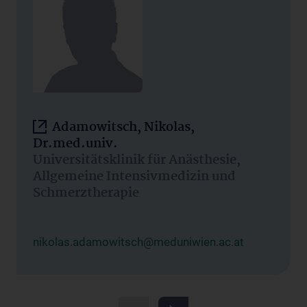
Adamowitsch, Nikolas,
Dr.med.univ.
Universitätsklinik für Anästhesie,
Allgemeine Intensivmedizin und
Schmerztherapie
nikolas.adamowitsch@meduniwien.ac.at