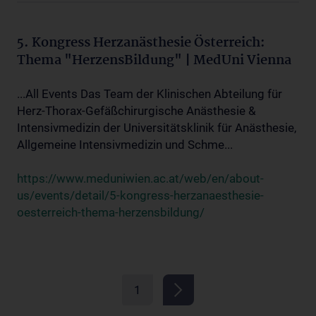
5. Kongress Herzanästhesie Österreich:
Thema "HerzensBildung" | MedUni Vienna
...All Events Das Team der Klinischen Abteilung für
Herz-Thorax-Gefäßchirurgische Anästhesie &
Intensivmedizin der Universitätsklinik für Anästhesie,
Allgemeine Intensivmedizin und Schme...
https://www.meduniwien.ac.at/web/en/about-
us/events/detail/5-kongress-herzanaesthesie-
oesterreich-thema-herzensbildung/
1