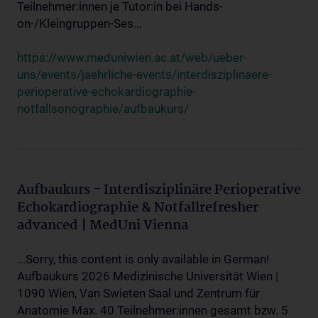
Teilnehmer:innen je Tutor:in bei Hands-
on-/Kleingruppen-Ses...
https://www.meduniwien.ac.at/web/ueber-
uns/events/jaehrliche-events/interdisziplinaere-
perioperative-echokardiographie-
notfallsonographie/aufbaukurs/
Aufbaukurs - Interdisziplinäre Perioperative
Echokardiographie & Notfallrefresher
advanced | MedUni Vienna
...Sorry, this content is only available in German!
Aufbaukurs 2026 Medizinische Universität Wien |
1090 Wien, Van Swieten Saal und Zentrum für
Anatomie Max. 40 Teilnehmer:innen gesamt bzw. 5