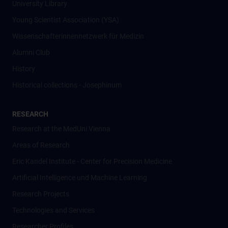
University Library
Young Scientist Association (YSA)
Wissenschafter­innennetzwerk für Medizin
Alumni Club
History
Historical collections - Josephinum
RESEARCH
Research at the MedUni Vienna
Areas of Research
Eric Kandel Institute - Center for Precision Medicine
Artificial Intelligence und Machine Learning
Research Projects
Technologies and Services
Researcher Profiles