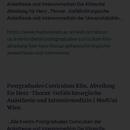
Anästhesie und Intensivmedizin Die Klinische
Abteilung für Herz-, Thorax-, Gefäßchirurgische
Anästhesie und Intensivmedizin der Universitätsklin...
https://www.meduniwien.ac.at/web/en/about-
us/events/detail/postgraduales-curriculum-klin-
abteilung-fuer-herz-thorax-gefaesschirurgische-
anaesthesie-und-intensivme/
Postgraduales Curriculum Klin. Abteilung
für Herz-Thorax-Gefäßchirurgische
Anästhesie und Intensivmedizin | MedUni
Wien
...Alle Events Postgraduales Curriculum der
Anästhesie und Intensivmedizin Die Klinische