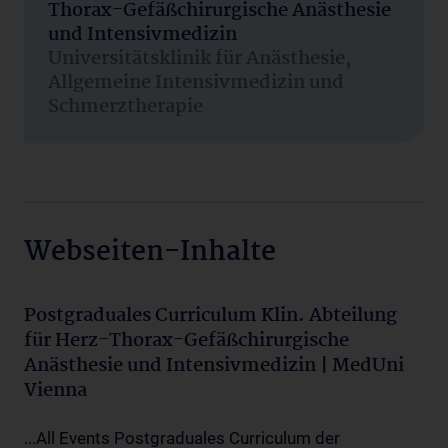
Thorax-Gefäßchirurgische Anästhesie
und Intensivmedizin
Universitätsklinik für Anästhesie,
Allgemeine Intensivmedizin und
Schmerztherapie
Webseiten-Inhalte
Postgraduales Curriculum Klin. Abteilung
für Herz-Thorax-Gefäßchirurgische
Anästhesie und Intensivmedizin | MedUni
Vienna
...All Events Postgraduales Curriculum der