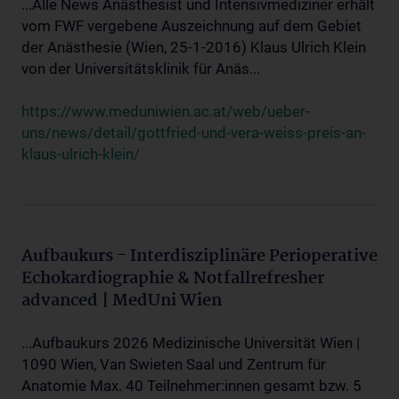
...Alle News Anästhesist und Intensivmediziner erhält
vom FWF vergebene Auszeichnung auf dem Gebiet
der Anästhesie (Wien, 25-1-2016) Klaus Ulrich Klein
von der Universitätsklinik für Anäs...
https://www.meduniwien.ac.at/web/ueber-
uns/news/detail/gottfried-und-vera-weiss-preis-an-
klaus-ulrich-klein/
Aufbaukurs - Interdisziplinäre Perioperative
Echokardiographie & Notfallrefresher
advanced | MedUni Wien
...Aufbaukurs 2026 Medizinische Universität Wien |
1090 Wien, Van Swieten Saal und Zentrum für
Anatomie Max. 40 Teilnehmer:innen gesamt bzw. 5