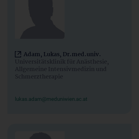
Adam, Lukas, Dr.med.univ.
Universitätsklinik für Anästhesie,
Allgemeine Intensivmedizin und
Schmerztherapie
lukas.adam@meduniwien.ac.at