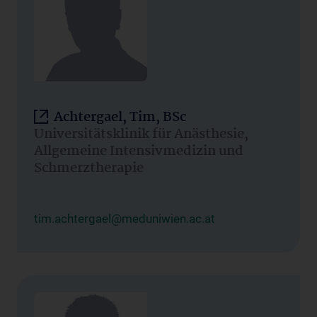
Achtergael, Tim, BSc
Universitätsklinik für Anästhesie,
Allgemeine Intensivmedizin und
Schmerztherapie
tim.achtergael@meduniwien.ac.at