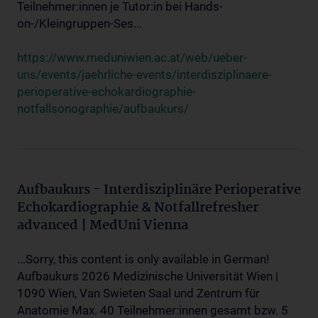
Teilnehmer:innen je Tutor:in bei Hands-
on-/Kleingruppen-Ses...
https://www.meduniwien.ac.at/web/ueber-
uns/events/jaehrliche-events/interdisziplinaere-
perioperative-echokardiographie-
notfallsonographie/aufbaukurs/
Aufbaukurs - Interdisziplinäre Perioperative
Echokardiographie & Notfallrefresher
advanced | MedUni Vienna
...Sorry, this content is only available in German!
Aufbaukurs 2026 Medizinische Universität Wien |
1090 Wien, Van Swieten Saal und Zentrum für
Anatomie Max. 40 Teilnehmer:innen gesamt bzw. 5