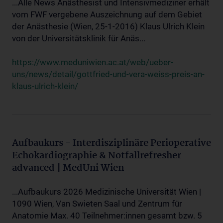
...Alle News Anästhesist und Intensivmediziner erhält
vom FWF vergebene Auszeichnung auf dem Gebiet
der Anästhesie (Wien, 25-1-2016) Klaus Ulrich Klein
von der Universitätsklinik für Anäs...
https://www.meduniwien.ac.at/web/ueber-
uns/news/detail/gottfried-und-vera-weiss-preis-an-
klaus-ulrich-klein/
Aufbaukurs - Interdisziplinäre Perioperative
Echokardiographie & Notfallrefresher
advanced | MedUni Wien
...Aufbaukurs 2026 Medizinische Universität Wien |
1090 Wien, Van Swieten Saal und Zentrum für
Anatomie Max. 40 Teilnehmer:innen gesamt bzw. 5