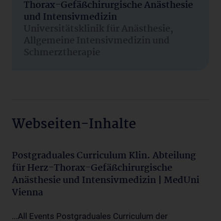
Thorax-Gefäßchirurgische Anästhesie
und Intensivmedizin
Universitätsklinik für Anästhesie,
Allgemeine Intensivmedizin und
Schmerztherapie
Webseiten-Inhalte
Postgraduales Curriculum Klin. Abteilung
für Herz-Thorax-Gefäßchirurgische
Anästhesie und Intensivmedizin | MedUni
Vienna
...All Events Postgraduales Curriculum der