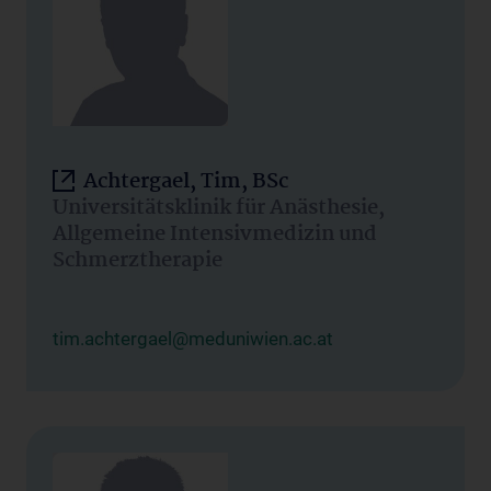
Achtergael, Tim, BSc
Universitätsklinik für Anästhesie,
Allgemeine Intensivmedizin und
Schmerztherapie
tim.achtergael@meduniwien.ac.at