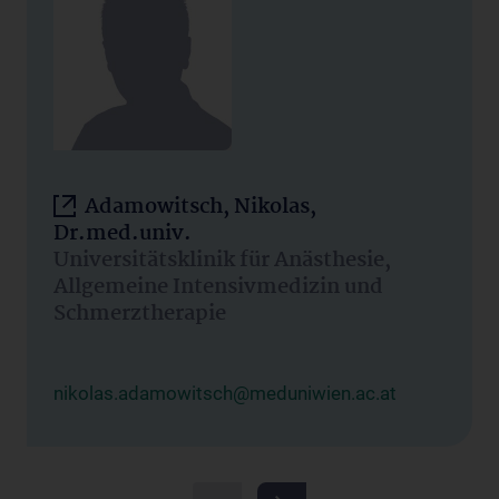
Adamowitsch, Nikolas,
Dr.med.univ.
Universitätsklinik für Anästhesie,
Allgemeine Intensivmedizin und
Schmerztherapie
nikolas.adamowitsch@meduniwien.ac.at