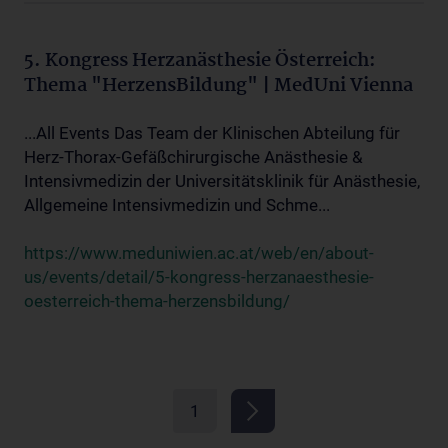
5. Kongress Herzanästhesie Österreich:
Thema "HerzensBildung" | MedUni Vienna
...All Events Das Team der Klinischen Abteilung für
Herz-Thorax-Gefäßchirurgische Anästhesie &
Intensivmedizin der Universitätsklinik für Anästhesie,
Allgemeine Intensivmedizin und Schme...
https://www.meduniwien.ac.at/web/en/about-
us/events/detail/5-kongress-herzanaesthesie-
oesterreich-thema-herzensbildung/
1