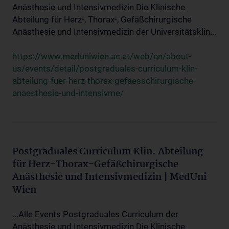
Anästhesie und Intensivmedizin Die Klinische
Abteilung für Herz-, Thorax-, Gefäßchirurgische
Anästhesie und Intensivmedizin der Universitätsklin...
https://www.meduniwien.ac.at/web/en/about-
us/events/detail/postgraduales-curriculum-klin-
abteilung-fuer-herz-thorax-gefaesschirurgische-
anaesthesie-und-intensivme/
Postgraduales Curriculum Klin. Abteilung
für Herz-Thorax-Gefäßchirurgische
Anästhesie und Intensivmedizin | MedUni
Wien
...Alle Events Postgraduales Curriculum der
Anästhesie und Intensivmedizin Die Klinische