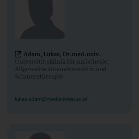
Adam, Lukas, Dr.med.univ.
Universitätsklinik für Anästhesie,
Allgemeine Intensivmedizin und
Schmerztherapie
lukas.adam@meduniwien.ac.at