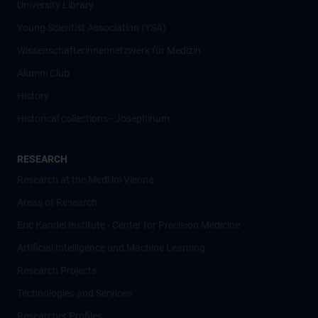
University Library
Young Scientist Association (YSA)
Wissenschafter­innennetzwerk für Medizin
Alumni Club
History
Historical collections - Josephinum
RESEARCH
Research at the MedUni Vienna
Areas of Research
Eric Kandel Institute - Center for Precision Medicine
Artificial Intelligence und Machine Learning
Research Projects
Technologies and Services
Researcher Profiles