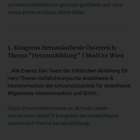
us/news/detailsite/in-german-gottfried-und-vera-
weiss-preis-an-klaus-ulrich-klein/
5. Kongress Herzanästhesie Österreich:
Thema "HerzensBildung" | MedUni Wien
...Alle Events Das Team der Klinischen Abteilung für
Herz-Thorax-Gefäßchirurgische Anästhesie &
Intensivmedizin der Universitätsklinik für Anästhesie,
Allgemeine Intensivmedizin und Schm...
https://www.meduniwien.ac.at/web/ueber-
uns/events/detail/5-kongress-herzanaesthesie-
oesterreich-thema-herzensbildung/