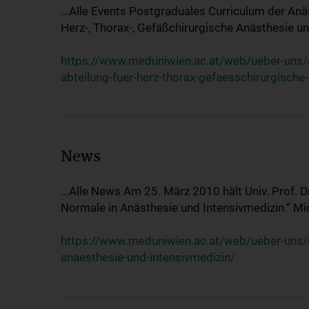
...Alle Events Postgraduales Curriculum der Anä
Herz-, Thorax-, Gefäßchirurgische Anästhesie und
https://www.meduniwien.ac.at/web/ueber-uns/ev
abteilung-fuer-herz-thorax-gefaesschirurgische
News
...Alle News Am 25. März 2010 hält Univ. Prof. 
Normale in Anästhesie und Intensivmedizin.“ Mic
https://www.meduniwien.ac.at/web/ueber-uns/n
anaesthesie-und-intensivmedizin/