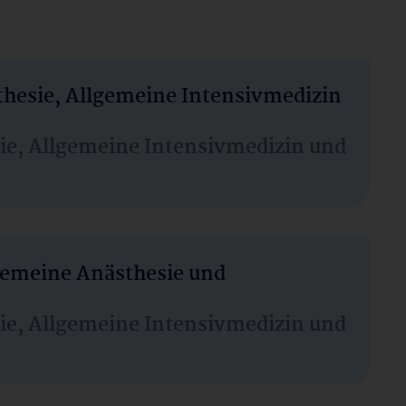
thesie, Allgemeine Intensivmedizin
sie, Allgemeine Intensivmedizin und
lgemeine Anästhesie und
sie, Allgemeine Intensivmedizin und