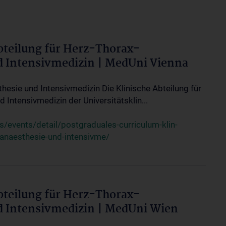
bteilung für Herz-Thorax-
d Intensivmedizin | MedUni Vienna
thesie und Intensivmedizin Die Klinische Abteilung für
 Intensivmedizin der Universitätsklin...
events/detail/postgraduales-curriculum-klin-
-anaesthesie-und-intensivme/
bteilung für Herz-Thorax-
d Intensivmedizin | MedUni Wien