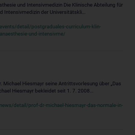
sthesie und Intensivmedizin Die Klinische Abteilung für
 Intensivmedizin der Universitätskli...
ents/detail/postgraduales-curriculum-klin-
-anaesthesie-und-intensivme/
Dr. Michael Hiesmayr seine Antrittsvorlesung über „Das
hael Hiesmayr bekleidet seit 1. 7. 2008...
ews/detail/prof-dr-michael-hiesmayr-das-normale-in-