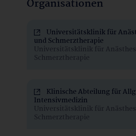
Organisationen
Universitätsklinik für Anäs
und Schmerztherapie
Universitätsklinik für Anästhe
Schmerztherapie
Klinische Abteilung für Al
Intensivmedizin
Universitätsklinik für Anästhe
Schmerztherapie