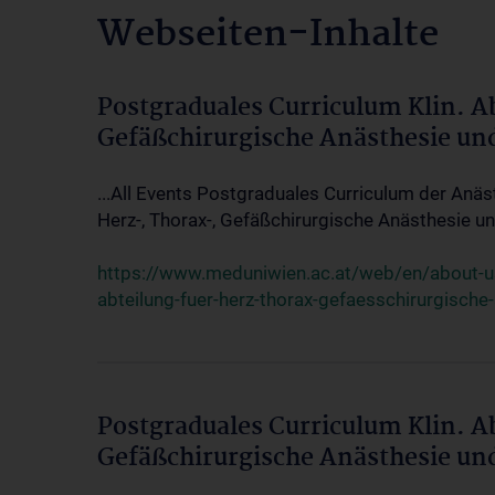
Webseiten-Inhalte
Postgraduales Curriculum Klin. A
Gefäßchirurgische Anästhesie un
...All Events Postgraduales Curriculum der Anäs
Herz-, Thorax-, Gefäßchirurgische Anästhesie und
https://www.meduniwien.ac.at/web/en/about-us/
abteilung-fuer-herz-thorax-gefaesschirurgische
Postgraduales Curriculum Klin. A
Gefäßchirurgische Anästhesie un