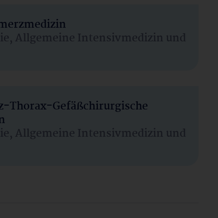
hmerzmedizin
sie, Allgemeine Intensivmedizin und
rz-Thorax-Gefäßchirurgische
n
sie, Allgemeine Intensivmedizin und