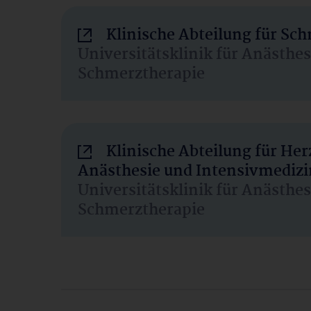
Klinische Abteilung für Sc
Universitätsklinik für Anästhe
Schmerztherapie
Klinische Abteilung für He
Anästhesie und Intensivmedizi
Universitätsklinik für Anästhe
Schmerztherapie