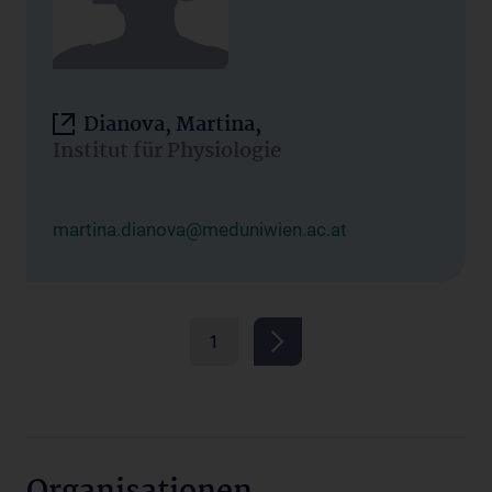
Dianova, Martina,
Institut für Physiologie
martina.dianova@meduniwien.ac.at
1