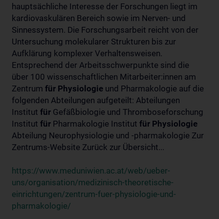
hauptsächliche Interesse der Forschungen liegt im
kardiovaskulären Bereich sowie im Nerven- und
Sinnessystem. Die Forschungsarbeit reicht von der
Untersuchung molekularer Strukturen bis zur
Aufklärung komplexer Verhaltensweisen.
Entsprechend der Arbeitsschwerpunkte sind die
über 100 wissenschaftlichen Mitarbeiter:innen am
Zentrum
für
Physiologie
und Pharmakologie auf die
folgenden Abteilungen aufgeteilt: Abteilungen
Institut
für
Gefäßbiologie und Thromboseforschung
Institut
für
Pharmakologie Institut
für
Physiologie
Abteilung Neurophysiologie und -pharmakologie Zur
Zentrums-Website Zurück zur Übersicht...
https://www.meduniwien.ac.at/web/ueber-
uns/organisation/medizinisch-theoretische-
einrichtungen/zentrum-fuer-physiologie-und-
pharmakologie/