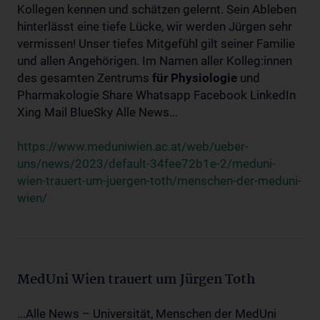
Kollegen kennen und schätzen gelernt. Sein Ableben
hinterlässt eine tiefe Lücke, wir werden Jürgen sehr
vermissen! Unser tiefes Mitgefühl gilt seiner Familie
und allen Angehörigen. Im Namen aller Kolleg:innen
des gesamten Zentrums
für
Physiologie
und
Pharmakologie Share Whatsapp Facebook LinkedIn
Xing Mail BlueSky Alle News...
https://www.meduniwien.ac.at/web/ueber-
uns/news/2023/default-34fee72b1e-2/meduni-
wien-trauert-um-juergen-toth/menschen-der-meduni-
wien/
MedUni Wien trauert um Jürgen Toth
...Alle News – Universität, Menschen der MedUni