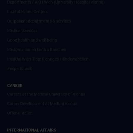
Departments / AKH Wien (University Hospital Vienna)
Institutes and Centers
Outpatient departments & services
Medical Services
Good health and well-being
Mediziner:innen kontra Rauchen
MedUni Wien-Tipp: Richtiges Händewaschen
#expertcheck
CAREER
Careers at the Medical University of Vienna
Career Development at MedUni Vienna
Offene Stellen
INTERNATIONAL AFFAIRS