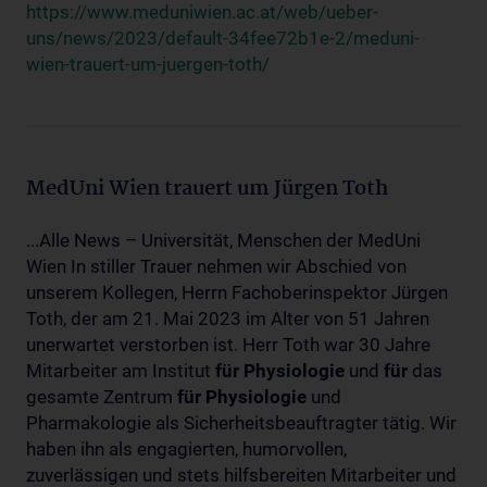
https://www.meduniwien.ac.at/web/ueber-
uns/news/2023/default-34fee72b1e-2/meduni-
wien-trauert-um-juergen-toth/
MedUni Wien trauert um Jürgen Toth
...Alle News – Universität, Menschen der MedUni
Wien In stiller Trauer nehmen wir Abschied von
unserem Kollegen, Herrn Fachoberinspektor Jürgen
Toth, der am 21. Mai 2023 im Alter von 51 Jahren
unerwartet verstorben ist. Herr Toth war 30 Jahre
Mitarbeiter am Institut
für
Physiologie
und
für
das
gesamte Zentrum
für
Physiologie
und
Pharmakologie als Sicherheitsbeauftragter tätig. Wir
haben ihn als engagierten, humorvollen,
zuverlässigen und stets hilfsbereiten Mitarbeiter und