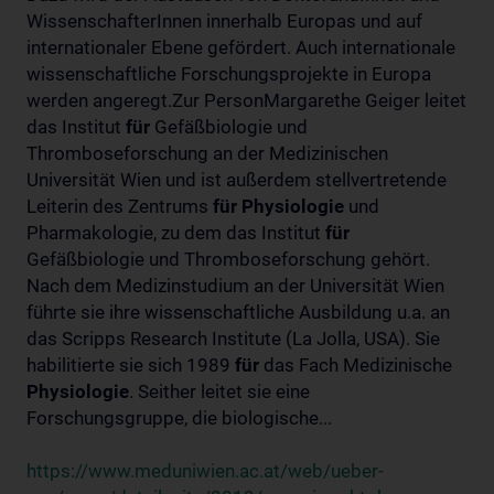
WissenschafterInnen innerhalb Europas und auf
internationaler Ebene gefördert. Auch internationale
wissenschaftliche Forschungsprojekte in Europa
werden angeregt.Zur PersonMargarethe Geiger leitet
das Institut
für
Gefäßbiologie und
Thromboseforschung an der Medizinischen
Universität Wien und ist außerdem stellvertretende
Leiterin des Zentrums
für
Physiologie
und
Pharmakologie, zu dem das Institut
für
Gefäßbiologie und Thromboseforschung gehört.
Nach dem Medizinstudium an der Universität Wien
führte sie ihre wissenschaftliche Ausbildung u.a. an
das Scripps Research Institute (La Jolla, USA). Sie
habilitierte sie sich 1989
für
das Fach Medizinische
Physiologie
. Seither leitet sie eine
Forschungsgruppe, die biologische...
https://www.meduniwien.ac.at/web/ueber-