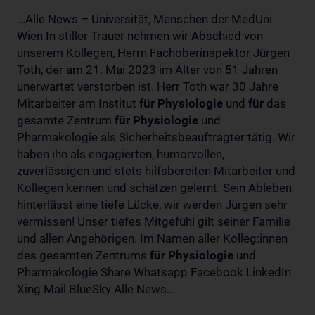
...Alle News – Universität, Menschen der MedUni
Wien In stiller Trauer nehmen wir Abschied von
unserem Kollegen, Herrn Fachoberinspektor Jürgen
Toth, der am 21. Mai 2023 im Alter von 51 Jahren
unerwartet verstorben ist. Herr Toth war 30 Jahre
Mitarbeiter am Institut
für
Physiologie
und
für
das
gesamte Zentrum
für
Physiologie
und
Pharmakologie als Sicherheitsbeauftragter tätig. Wir
haben ihn als engagierten, humorvollen,
zuverlässigen und stets hilfsbereiten Mitarbeiter und
Kollegen kennen und schätzen gelernt. Sein Ableben
hinterlässt eine tiefe Lücke, wir werden Jürgen sehr
vermissen! Unser tiefes Mitgefühl gilt seiner Familie
und allen Angehörigen. Im Namen aller Kolleg:innen
des gesamten Zentrums
für
Physiologie
und
Pharmakologie Share Whatsapp Facebook LinkedIn
Xing Mail BlueSky Alle News...