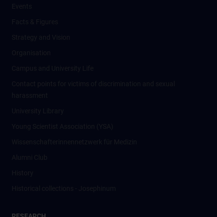
Events
Facts & Figures
Strategy and Vision
Organisation
Campus and University Life
Contact points for victims of discrimination and sexual
harassment
University Library
Young Scientist Association (YSA)
Wissenschafter­innennetzwerk für Medizin
Alumni Club
History
Historical collections - Josephinum
RESEARCH