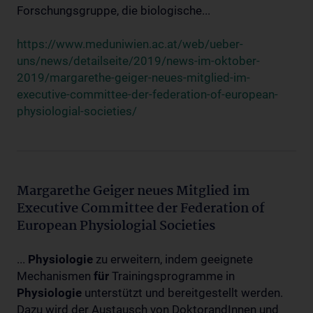
Forschungsgruppe, die biologische...
https://www.meduniwien.ac.at/web/ueber-
uns/news/detailseite/2019/news-im-oktober-
2019/margarethe-geiger-neues-mitglied-im-
executive-committee-der-federation-of-european-
physiologial-societies/
Margarethe Geiger neues Mitglied im
Executive Committee der Federation of
European Physiologial Societies
...
Physiologie
zu erweitern, indem geeignete
Mechanismen
für
Trainingsprogramme in
Physiologie
unterstützt und bereitgestellt werden.
Dazu wird der Austausch von DoktorandInnen und