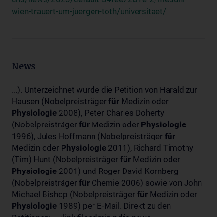
wien-trauert-um-juergen-toth/universitaet/
News
...). Unterzeichnet wurde die Petition von Harald zur
Hausen (Nobelpreisträger
für
Medizin oder
Physiologie
2008), Peter Charles Doherty
(Nobelpreisträger
für
Medizin oder
Physiologie
1996), Jules Hoffmann (Nobelpreisträger
für
Medizin oder
Physiologie
2011), Richard Timothy
(Tim) Hunt (Nobelpreisträger
für
Medizin oder
Physiologie
2001) und Roger David Kornberg
(Nobelpreisträger
für
Chemie 2006) sowie von John
Michael Bishop (Nobelpreisträger
für
Medizin oder
Physiologie
1989) per E-Mail. Direkt zu den