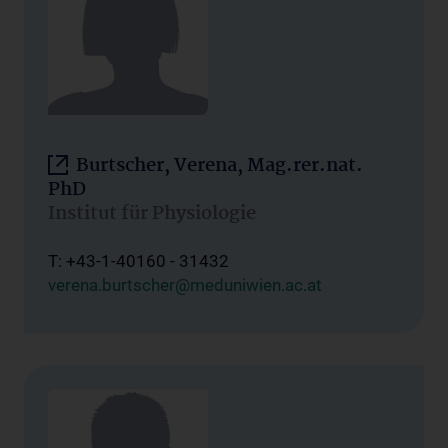
Burtscher, Verena, Mag.rer.nat.
PhD
Institut für Physiologie
T: +43-1-40160 - 31432
verena.burtscher@meduniwien.ac.at