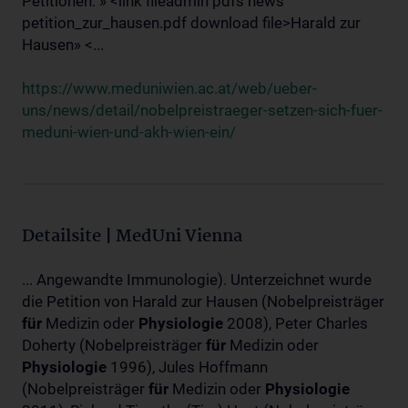
Petitionen: » <link fileadmin pdfs news
petition_zur_hausen.pdf download file>Harald zur
Hausen» <...
https://www.meduniwien.ac.at/web/ueber-
uns/news/detail/nobelpreistraeger-setzen-sich-fuer-
meduni-wien-und-akh-wien-ein/
Detailsite | MedUni Vienna
... Angewandte Immunologie). Unterzeichnet wurde
die Petition von Harald zur Hausen (Nobelpreisträger
für
Medizin oder
Physiologie
2008), Peter Charles
Doherty (Nobelpreisträger
für
Medizin oder
Physiologie
1996), Jules Hoffmann
(Nobelpreisträger
für
Medizin oder
Physiologie