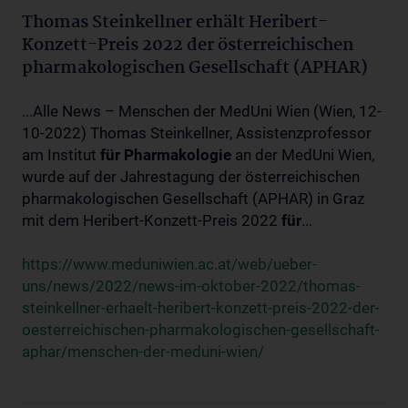
Thomas Steinkellner erhält Heribert-
Konzett-Preis 2022 der österreichischen
pharmakologischen Gesellschaft (APHAR)
...Alle News – Menschen der MedUni Wien (Wien, 12-
10-2022) Thomas Steinkellner, Assistenzprofessor
am Institut
für
Pharmakologie
an der MedUni Wien,
wurde auf der Jahrestagung der österreichischen
pharmakologischen Gesellschaft (APHAR) in Graz
mit dem Heribert-Konzett-Preis 2022
für
...
https://www.meduniwien.ac.at/web/ueber-
uns/news/2022/news-im-oktober-2022/thomas-
steinkellner-erhaelt-heribert-konzett-preis-2022-der-
oesterreichischen-pharmakologischen-gesellschaft-
aphar/menschen-der-meduni-wien/