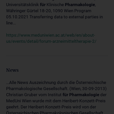
Universitätsklinik
für
Klinische
Pharmakologie
,
Währinger Gürtel 18-20, 1090 Wien Program
05.10.2021 Transferring data to external parties in
line...
https://www.meduniwien.ac.at/web/en/about-
us/events/detail/forum-arzneimitteltherapie-2/
News
...Alle News Auszeichnung durch die Österreichische
Pharmakologische Gesellschaft. (Wien, 30-09-2013)
Christian Gruber vom Institut
für
Pharmakologie
der
MedUni Wien wurde mit dem Heribert-Konzett-Preis
geehrt. Der Heribert-Konzett-Preis wird von der
Österreichischen Pharmakologischen Gesellschaft