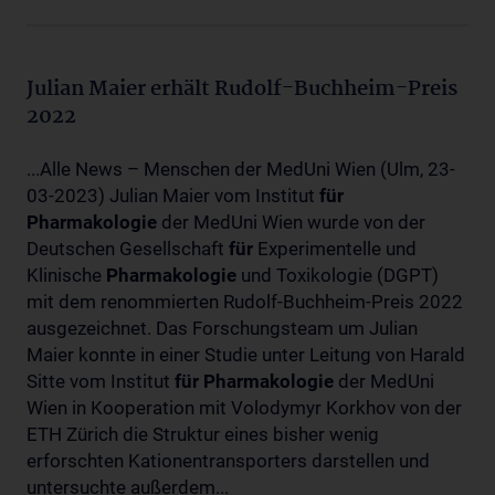
Julian Maier erhält Rudolf-Buchheim-Preis
2022
...Alle News – Menschen der MedUni Wien (Ulm, 23-
03-2023) Julian Maier vom Institut
für
Pharmakologie
der MedUni Wien wurde von der
Deutschen Gesellschaft
für
Experimentelle und
Klinische
Pharmakologie
und Toxikologie (DGPT)
mit dem renommierten Rudolf-Buchheim-Preis 2022
ausgezeichnet. Das Forschungsteam um Julian
Maier konnte in einer Studie unter Leitung von Harald
Sitte vom Institut
für
Pharmakologie
der MedUni
Wien in Kooperation mit Volodymyr Korkhov von der
ETH Zürich die Struktur eines bisher wenig
erforschten Kationentransporters darstellen und
untersuchte außerdem...