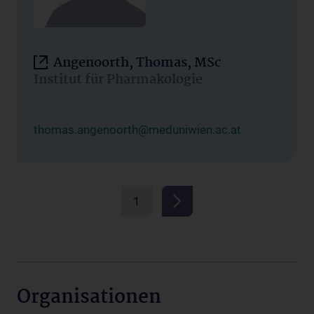
Angenoorth, Thomas, MSc
Institut für Pharmakologie
thomas.angenoorth@meduniwien.ac.at
1
Organisationen