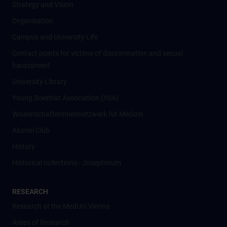
Strategy and Vision
Organisation
Campus and University Life
Contact points for victims of discrimination and sexual
harassment
University Library
Young Scientist Association (YSA)
Wissenschafter­innennetzwerk für Medizin
Alumni Club
History
Historical collections - Josephinum
RESEARCH
Research at the MedUni Vienna
Areas of Research