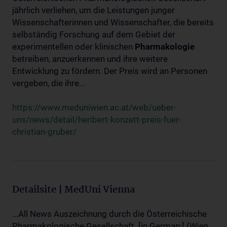
jährlich verliehen, um die Leistungen junger
Wissenschafterinnen und Wissenschafter, die bereits
selbständig Forschung auf dem Gebiet der
experimentellen oder klinischen
Pharmakologie
betreiben, anzuerkennen und ihre weitere
Entwicklung zu fördern. Der Preis wird an Personen
vergeben, die ihre...
https://www.meduniwien.ac.at/web/ueber-
uns/news/detail/heribert-konzett-preis-fuer-
christian-gruber/
Detailsite | MedUni Vienna
...All News Auszeichnung durch die Österreichische
Pharmakologische Gesellschaft. [in German:] (Wien,