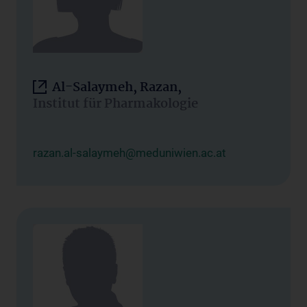
Al-Salaymeh, Razan,
Institut für Pharmakologie
razan.al-salaymeh@meduniwien.ac.at