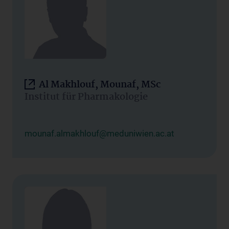
Al Makhlouf, Mounaf, MSc
Institut für Pharmakologie
mounaf.almakhlouf@meduniwien.ac.at