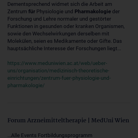
Dementsprechend widmet sich die Arbeit am
Zentrum
für
Physiologie und
Pharmakologie
der
Forschung und Lehre normaler und gestörter
Funktionen in gesunden oder kranken Organismen,
sowie den Wechselwirkungen derselben mit
Molekülen, seien es Medikamente oder Gifte. Das
hauptsächliche Interesse der Forschungen liegt...
https://www.meduniwien.ac.at/web/ueber-
uns/organisation/medizinisch-theoretische-
einrichtungen/zentrum-fuer-physiologie-und-
pharmakologie/
Forum Arzneimitteltherapie | MedUni Wien
...Alle Events Fortbildungsprogramm