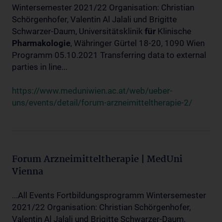
Wintersemester 2021/22 Organisation: Christian
Schörgenhofer, Valentin Al Jalali und Brigitte
Schwarzer-Daum, Universitätsklinik
für
Klinische
Pharmakologie
, Währinger Gürtel 18-20, 1090 Wien
Programm 05.10.2021 Transferring data to external
parties in line...
https://www.meduniwien.ac.at/web/ueber-
uns/events/detail/forum-arzneimitteltherapie-2/
Forum Arzneimitteltherapie | MedUni
Vienna
...All Events Fortbildungsprogramm Wintersemester
2021/22 Organisation: Christian Schörgenhofer,
Valentin Al Jalali und Brigitte Schwarzer-Daum,