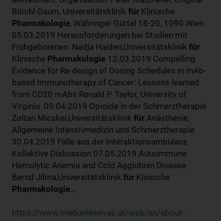
Blöchl-Daum, Universitätsklinik
für
Klinische
Pharmakologie
, Währinger Gürtel 18-20, 1090 Wien
05.03.2019 Herausforderungen bei Studien mit
Frühgeborenen Nadja Haiden,Universitätsklinik
für
Klinische
Pharmakologie
12.03.2019 Compelling
Evidence for Re-design of Dosing Schedules in mAb-
based Immunotherapy of Cancer: Lessons learned
from CD20 mAbs Ronald P. Taylor, University of
Virginia 09.04.2019 Opioide in der Schmerztherapie
Zoltan Micskei,Universitätsklinik
für
Anästhesie,
Allgemeine Intensivmedizin und Schmerztherapie
30.04.2019 Fälle aus der Interaktionsambulanz
Kollektive Diskussion 07.05.2019 Autoimmune
Hemolytic Anemia and Cold Agglutinin Disease
Bernd Jilma,Universitätsklinik
für
Klinische
Pharmakologie
...
https://www.meduniwien.ac.at/web/en/about-