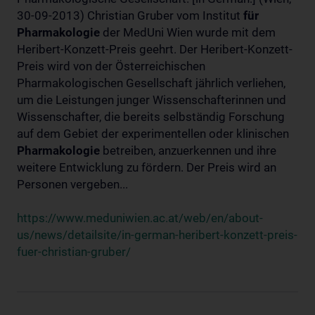
30-09-2013) Christian Gruber vom Institut
für
Pharmakologie
der MedUni Wien wurde mit dem
Heribert-Konzett-Preis geehrt. Der Heribert-Konzett-
Preis wird von der Österreichischen
Pharmakologischen Gesellschaft jährlich verliehen,
um die Leistungen junger Wissenschafterinnen und
Wissenschafter, die bereits selbständig Forschung
auf dem Gebiet der experimentellen oder klinischen
Pharmakologie
betreiben, anzuerkennen und ihre
weitere Entwicklung zu fördern. Der Preis wird an
Personen vergeben...
https://www.meduniwien.ac.at/web/en/about-
us/news/detailsite/in-german-heribert-konzett-preis-
fuer-christian-gruber/