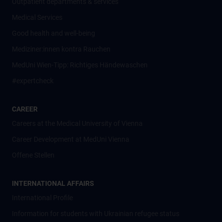
Outpatient departments & services
Medical Services
Good health and well-being
Mediziner:innen kontra Rauchen
MedUni Wien-Tipp: Richtiges Händewaschen
#expertcheck
CAREER
Careers at the Medical University of Vienna
Career Development at MedUni Vienna
Offene Stellen
INTERNATIONAL AFFAIRS
International Profile
Information for students with Ukrainian refugee status