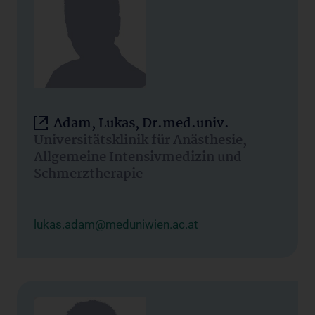
Adam, Lukas, Dr.med.univ.
Universitätsklinik für Anästhesie,
Allgemeine Intensivmedizin und
Schmerztherapie
lukas.adam@meduniwien.ac.at