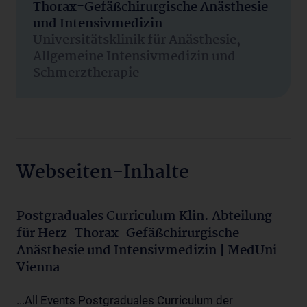
Thorax-Gefäßchirurgische Anästhesie
und Intensivmedizin
Universitätsklinik für Anästhesie,
Allgemeine Intensivmedizin und
Schmerztherapie
Webseiten-Inhalte
Postgraduales Curriculum Klin. Abteilung
für Herz-Thorax-Gefäßchirurgische
Anästhesie und Intensivmedizin | MedUni
Vienna
...All Events Postgraduales Curriculum der