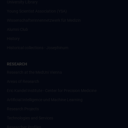
University Library
Young Scientist Association (YSA)
Wissenschafter­innennetzwerk für Medizin
Alumni Club
History
Historical collections - Josephinum
RESEARCH
Research at the MedUni Vienna
Areas of Research
Eric Kandel Institute - Center for Precision Medicine
Artificial Intelligence und Machine Learning
Research Projects
Technologies and Services
Researcher Profiles