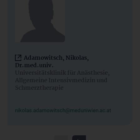
Adamowitsch, Nikolas,
Dr.med.univ.
Universitätsklinik für Anästhesie,
Allgemeine Intensivmedizin und
Schmerztherapie
nikolas.adamowitsch@meduniwien.ac.at