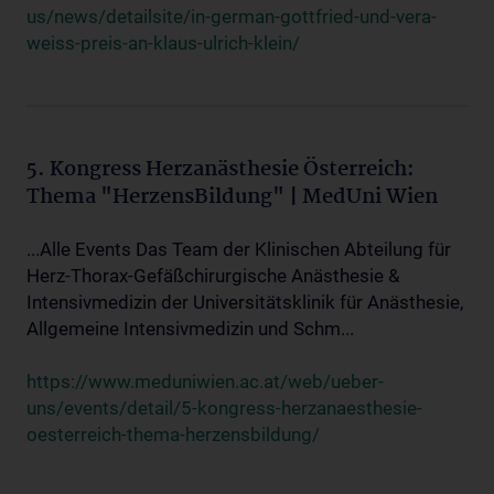
us/news/detailsite/in-german-gottfried-und-vera-
weiss-preis-an-klaus-ulrich-klein/
5. Kongress Herzanästhesie Österreich:
Thema "HerzensBildung" | MedUni Wien
...Alle Events Das Team der Klinischen Abteilung für
Herz-Thorax-Gefäßchirurgische Anästhesie &
Intensivmedizin der Universitätsklinik für Anästhesie,
Allgemeine Intensivmedizin und Schm...
https://www.meduniwien.ac.at/web/ueber-
uns/events/detail/5-kongress-herzanaesthesie-
oesterreich-thema-herzensbildung/