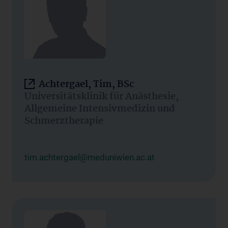
Achtergael, Tim, BSc
Universitätsklinik für Anästhesie,
Allgemeine Intensivmedizin und
Schmerztherapie
tim.achtergael@meduniwien.ac.at