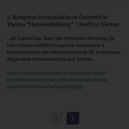
5. Kongress Herzanästhesie Österreich:
Thema "HerzensBildung" | MedUni Vienna
...All Events Das Team der Klinischen Abteilung für
Herz-Thorax-Gefäßchirurgische Anästhesie &
Intensivmedizin der Universitätsklinik für Anästhesie,
Allgemeine Intensivmedizin und Schme...
https://www.meduniwien.ac.at/web/en/about-
us/events/detail/5-kongress-herzanaesthesie-
oesterreich-thema-herzensbildung/
1