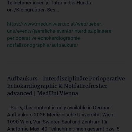
Teilnehmer:innen je Tutor:in bei Hands-
on-/Kleingruppen-Ses...
https://www.meduniwien.ac.at/web/ueber-
uns/events/jaehrliche-events/interdisziplinaere-
perioperative-echokardiographie-
notfallsonographie/aufbaukurs/
Aufbaukurs - Interdisziplinäre Perioperative
Echokardiographie & Notfallrefresher
advanced | MedUni Vienna
...Sorry, this content is only available in German!
Aufbaukurs 2026 Medizinische Universität Wien |
1090 Wien, Van Swieten Saal und Zentrum für
Anatomie Max. 40 Teilnehmer:innen gesamt bzw. 5