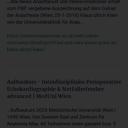
...Alle News Anästhesist und Intensivmediziner erhält
vom FWF vergebene Auszeichnung auf dem Gebiet
der Anästhesie (Wien, 25-1-2016) Klaus Ulrich Klein
von der Universitätsklinik für Anäs...
https://www.meduniwien.ac.at/web/ueber-
uns/news/detail/gottfried-und-vera-weiss-preis-an-
klaus-ulrich-klein/
Aufbaukurs - Interdisziplinäre Perioperative
Echokardiographie & Notfallrefresher
advanced | MedUni Wien
...Aufbaukurs 2026 Medizinische Universität Wien |
1090 Wien, Van Swieten Saal und Zentrum für
Anatomie Max. 40 Teilnehmer:innen gesamt bzw. 5