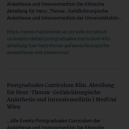
Anästhesie und Intensivmedizin Die Klinische
Abteilung für Herz-, Thorax-, Gefäßchirurgische
Anästhesie und Intensivmedizin der Universitätsklin...
https://www.meduniwien.ac.at/web/en/about-
us/events/detail/postgraduales-curriculum-klin-
abteilung-fuer-herz-thorax-gefaesschirurgische-
anaesthesie-und-intensivme/
Postgraduales Curriculum Klin. Abteilung
für Herz-Thorax-Gefäßchirurgische
Anästhesie und Intensivmedizin | MedUni
Wien
...Alle Events Postgraduales Curriculum der
Anästhesie und Intensivmedizin Die Klinische